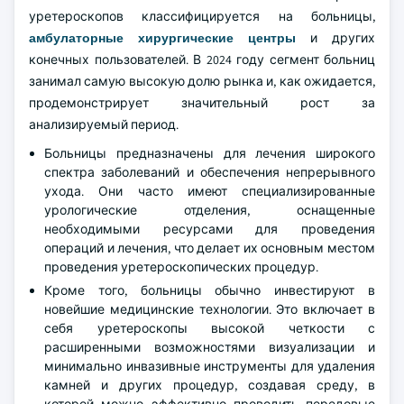
уретероскопов классифицируется на больницы,
амбулаторные хирургические центры
и других
конечных пользователей. В 2024 году сегмент больниц
занимал самую высокую долю рынка и, как ожидается,
продемонстрирует значительный рост за
анализируемый период.
Больницы предназначены для лечения широкого
спектра заболеваний и обеспечения непрерывного
ухода. Они часто имеют специализированные
урологические отделения, оснащенные
необходимыми ресурсами для проведения
операций и лечения, что делает их основным местом
проведения уретероскопических процедур.
Кроме того, больницы обычно инвестируют в
новейшие медицинские технологии. Это включает в
себя уретероскопы высокой четкости с
расширенными возможностями визуализации и
минимально инвазивные инструменты для удаления
камней и других процедур, создавая среду, в