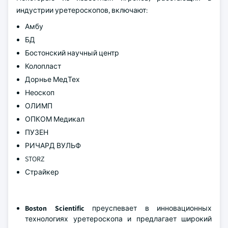
индустрии уретероскопов, включают:
Амбу
БД
Бостонский научный центр
Колопласт
Дорнье МедТех
Неоскоп
ОЛИМП
ОПКОМ Медикал
ПУЗЕН
РИЧАРД ВУЛЬФ
STORZ
Страйкер
Boston Scientific
преуспевает в инновационных
технологиях уретероскопа и предлагает широкий