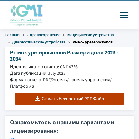
Главная
Здравоохранение
Медицинские устройства
Диагностические устройства
Рынок уретероскопов
Рынок уретероскопов Размер и доля 2025 -
2034
Идентификатор отчета: GMI14356
Дата публикации: July 2025
Формат отчета: PDF/Эксель/Панель управления/
Платформа
Скачать Бесплатный PDF-Файл
Ознакомьтесь с нашими вариантами
лицензирования: