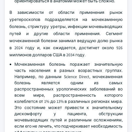
ориентироваться в анатомии может быть сложно.
В зависимости от области применения рынок
уретероскопов подразделяется на мочекаменную
болезнь, стриктуру уретры, инфекции мочевыводящих
путей и другие области применения. Сегмент
мочекаменной болезни занимал ведущую долю рынка
в 2024 году и, как ожидается, достигнет около 926
миллионов долларов США в 2034 году.
Мочекаменная болезнь поражает значительную
часть населения в разных возрастных группах.
Например, по данным Science Direct, мочекаменная
болезнь является одним из самых
распространенных урологических заболеваний во
всем мире, распространенность которого
колеблется от 1% до 13% в различных регионах мира.
Это состояние может привести к значительному
дискомфорту у пациента, обструкции
мочевыводящих путей и различным осложнениям,
если его не лечить, что подчеркивает необходимость