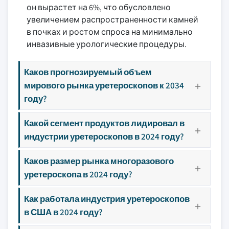
он вырастет на 6%, что обусловлено
увеличением распространенности камней
в почках и ростом спроса на минимально
инвазивные урологические процедуры.
Каков прогнозируемый объем
мирового рынка уретероскопов к 2034
году?
Какой сегмент продуктов лидировал в
индустрии уретероскопов в 2024 году?
Каков размер рынка многоразового
уретероскопа в 2024 году?
Как работала индустрия уретероскопов
в США в 2024 году?