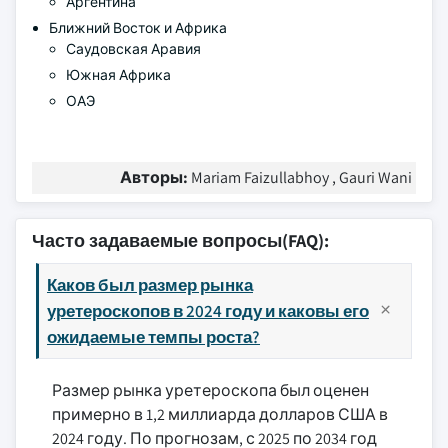
Аргентина
Ближний Восток и Африка
Саудовская Аравия
Южная Африка
ОАЭ
Авторы:
Mariam Faizullabhoy , Gauri Wani
Часто задаваемые вопросы(FAQ):
Каков был размер рынка
уретероскопов в 2024 году и каковы его
ожидаемые темпы роста?
Размер рынка уретероскопа был оценен
примерно в 1,2 миллиарда долларов США в
2024 году. По прогнозам, с 2025 по 2034 год