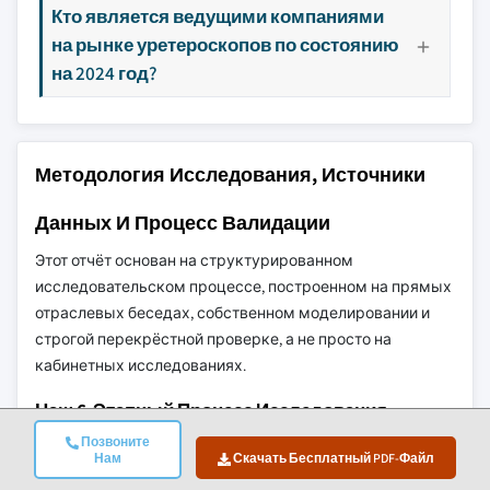
Кто является ведущими компаниями
на рынке уретероскопов по состоянию
на 2024 год?
Методология Исследования, Источники
Данных И Процесс Валидации
Этот отчёт основан на структурированном
исследовательском процессе, построенном на прямых
отраслевых беседах, собственном моделировании и
строгой перекрёстной проверке, а не просто на
кабинетных исследованиях.
Наш 6-Этапный Процесс Исследования
Позвоните
Нам
Скачать Бесплатный PDF-Файл