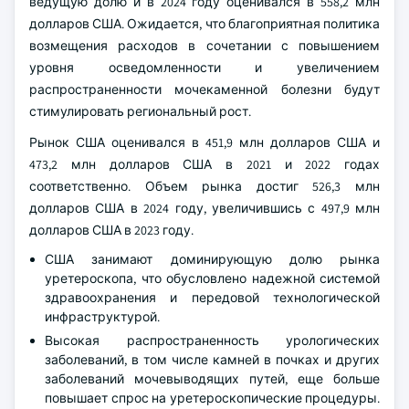
ведущую долю и в 2024 году оценивался в 558,2 млн
долларов США. Ожидается, что благоприятная политика
возмещения расходов в сочетании с повышением
уровня осведомленности и увеличением
распространенности мочекаменной болезни будут
стимулировать региональный рост.
Рынок США оценивался в 451,9 млн долларов США и
473,2 млн долларов США в 2021 и 2022 годах
соответственно. Объем рынка достиг 526,3 млн
долларов США в 2024 году, увеличившись с 497,9 млн
долларов США в 2023 году.
США занимают доминирующую долю рынка
уретероскопа, что обусловлено надежной системой
здравоохранения и передовой технологической
инфраструктурой.
Высокая распространенность урологических
заболеваний, в том числе камней в почках и других
заболеваний мочевыводящих путей, еще больше
повышает спрос на уретероскопические процедуры.