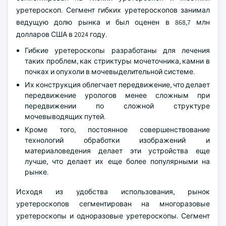
уретероскоп. Сегмент гибких уретероскопов занимал
ведущую долю рынка и был оценен в 868,7 млн
долларов США в 2024 году.
Гибкие уретероскопы разработаны для лечения
таких проблем, как стриктуры мочеточника, камни в
почках и опухоли в мочевыделительной системе.
Их конструкция облегчает передвижение, что делает
передвижение урологов менее сложным при
передвижении по сложной структуре
мочевыводящих путей.
Кроме того, постоянное совершенствование
технологий обработки изображений и
материаловедения делает эти устройства еще
лучше, что делает их еще более популярными на
рынке.
Исходя из удобства использования, рынок
уретероскопов сегментирован на многоразовые
уретероскопы и одноразовые уретероскопы. Сегмент