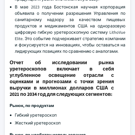
В мае 2023 года Бостонская научная корпорация
объявила о получении разрешения Управления по
санитарному надзору за качеством пищевых
продуктов и медикаментов США на одноразовую
цифровую гибкую уретероскопную систему LithoVue
Elite. Это событие подчеркивает стратегию компании
и фокусируется на инновациях, чтобы оставаться на
лидирующих позициях по сравнению с аналогами.
Отчет об исследовании рынка
уретероскопов включает в себя
углубленное освещение отрасли с
оценками и прогнозами с точки зрения
выручки в миллионах долларов США с
2021 по 2034 год для следующих сегментов:
Рынок, по продуктам
Гибкий уретероскоп
Жесткий уретероскоп
Рынок, по удобству использования