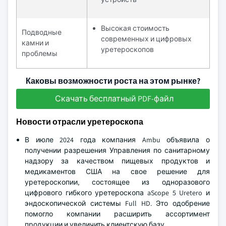
Высокая стоимость
Подводные
современных и цифровых
камни и
уретероскопов
проблемы
Каковы возможности роста на этом рынке?
Скачать бесплатный PDF-файл
Новости отрасли уретероскопа
В июле 2024 года компания Ambu объявила о
получении разрешения Управления по санитарному
надзору за качеством пищевых продуктов и
медикаментов США на свое решение для
уретероскопии, состоящее из одноразового
цифрового гибкого уретероскопа aScope 5 Uretero и
эндоскопической системы Full HD. Это одобрение
помогло компании расширить ассортимент
продукции и увеличить клиентскую базу.