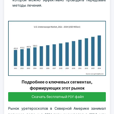
которой можно эффективно проводить передовые
методы лечения.
Подробнее о ключевых сегментах,
формирующих этот рынок
Скачать бесплатный PDF-файл
Рынок уретероскопов в Северной Америке занимал