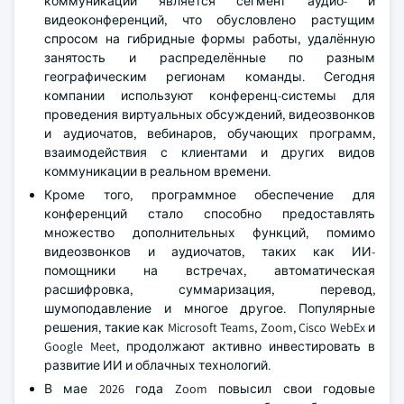
коммуникаций является сегмент аудио- и
видеоконференций, что обусловлено растущим
спросом на гибридные формы работы, удалённую
занятость и распределённые по разным
географическим регионам команды. Сегодня
компании используют конференц-системы для
проведения виртуальных обсуждений, видеозвонков
и аудиочатов, вебинаров, обучающих программ,
взаимодействия с клиентами и других видов
коммуникации в реальном времени.
Кроме того, программное обеспечение для
конференций стало способно предоставлять
множество дополнительных функций, помимо
видеозвонков и аудиочатов, таких как ИИ-
помощники на встречах, автоматическая
расшифровка, суммаризация, перевод,
шумоподавление и многое другое. Популярные
решения, такие как Microsoft Teams, Zoom, Cisco WebEx и
Google Meet, продолжают активно инвестировать в
развитие ИИ и облачных технологий.
В мае 2026 года Zoom повысил свои годовые