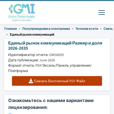
Главная
Полупроводники и электроника
Телеком и сети
Связь
Единый рынок коммуникаций
Единый рынок коммуникаций Размер и доля
2026-2035
Идентификатор отчета: GMI16059
Дата публикации: June 2026
Формат отчета: PDF/Эксель/Панель управления/
Платформа
Скачать Бесплатный PDF-Файл
Ознакомьтесь с нашими вариантами
лицензирования: