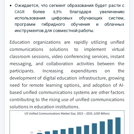
Ожидается, что сегмент образования будет расти с
CAGR более 8,9% благодаря увеличению
использования цифровых обучающих систем,
программ гибридного обучения и облачных
инструментов для совместной работы.
Education organizations are rapidly utilizing unified
communications solutions to implement virtual
classroom sessions, video conferencing services, instant
messaging, and collaboration activities between the
participants. Increasing expenditures on the
development of digital education infrastructure, growing
need for remote learning options, and adoption of AI-
based unified communications systems are other factors
contributing to the rising use of unified communications
solutions in education institutions.