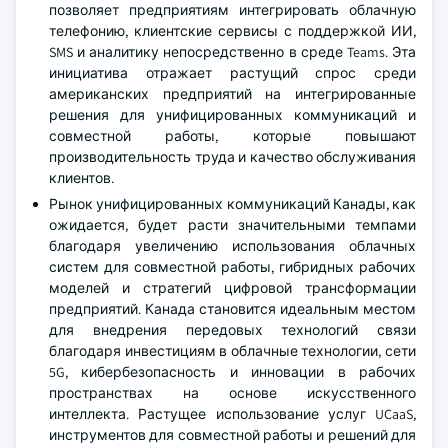
позволяет предприятиям интегрировать облачную
телефонию, клиентские сервисы с поддержкой ИИ,
SMS и аналитику непосредственно в среде Teams. Эта
инициатива отражает растущий спрос среди
американских предприятий на интегрированные
решения для унифицированных коммуникаций и
совместной работы, которые повышают
производительность труда и качество обслуживания
клиентов.
Рынок унифицированных коммуникаций Канады, как
ожидается, будет расти значительными темпами
благодаря увеличению использования облачных
систем для совместной работы, гибридных рабочих
моделей и стратегий цифровой трансформации
предприятий. Канада становится идеальным местом
для внедрения передовых технологий связи
благодаря инвестициям в облачные технологии, сети
5G, кибербезопасность и инновации в рабочих
пространствах на основе искусственного
интеллекта. Растущее использование услуг UCaaS,
инструментов для совместной работы и решений для