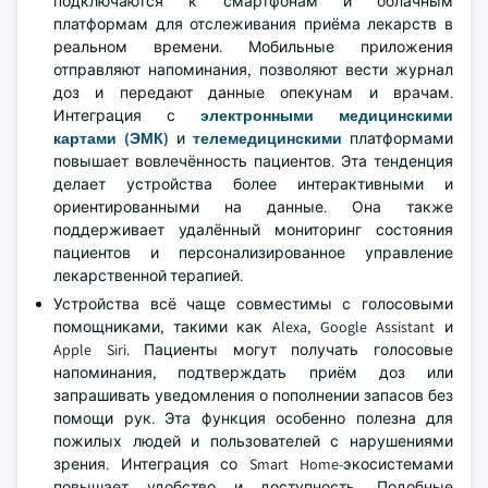
подключаются к смартфонам и облачным
платформам для отслеживания приёма лекарств в
реальном времени. Мобильные приложения
отправляют напоминания, позволяют вести журнал
доз и передают данные опекунам и врачам.
Интеграция с
электронными медицинскими
картами (ЭМК)
и
телемедицинскими
платформами
повышает вовлечённость пациентов. Эта тенденция
делает устройства более интерактивными и
ориентированными на данные. Она также
поддерживает удалённый мониторинг состояния
пациентов и персонализированное управление
лекарственной терапией.
Устройства всё чаще совместимы с голосовыми
помощниками, такими как Alexa, Google Assistant и
Apple Siri. Пациенты могут получать голосовые
напоминания, подтверждать приём доз или
запрашивать уведомления о пополнении запасов без
помощи рук. Эта функция особенно полезна для
пожилых людей и пользователей с нарушениями
зрения. Интеграция со Smart Home-экосистемами
повышает удобство и доступность. Подобные