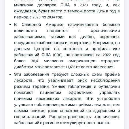
миллиона долларов США в 2023 году, и, как
ожидается, будет расти с темпом роста 7,1% в год в
период с 2025 по 2034 год.
В Северной Америке насчитывается большое
количество пациентов с хроническими
заболеваниями, такими как диабет, сердечно-
сосудистые заболевания и гипертония. Например, по
данным Центров по контролю и профилактике
заболеваний США (CDC), по состоянию на 2022 год
более 38,4 миллиона американцев страдают
диабетом, что составляет 11,6% от всего населения.
Эти заболевания требуют сложных схем приёма
лекарств, что увеличивает риск несоблюдения
режима терапии. Умные таблетницы и бутылочки
помогают пациентам эффективно управлять
приёмом нескольких лекарств. Эти устройства
улучшают соблюдение режима приёма лекарств, тем
самым снижая риск осложнений со здоровьем и
госпитализаций. Распространённость хронических
заболеваний в регионе стимулирует рост рынка.