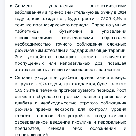
Сегмент управления онкологическими
заболеваниями принёс значительную выручку в 2024
году и, как ожидается, будет расти с CAGR 9,5% в
течение прогнозируемого периода. Спрос на умные
таблетницы и бутылочки в управлении
онкологическими заболеваниями обусловлен
необходимостью точного соблюдения сложных
режимов химиотерапии и поддерживающей терапии.
Эти устройства помогают снизить количество
пропущенных или неправильных доз, повышая
эффективность лечения и безопасность пациентов.
Сегмент ухода при диабете принёс значительную
выручку в 2024 году и, как ожидается, будет расти с
CAGR 9,1% в течение прогнозируемого периода. Рост
сегмента обусловлен ростом распространённости
диабета и необходимостью строгого соблюдения
режима приёма лекарств для контроля уровня
глюкозы в крови. Эти устройства поддерживают
своевременное введение инсулина и пероральных
препаратов, снижая риск осложнений и
госпитализаций.