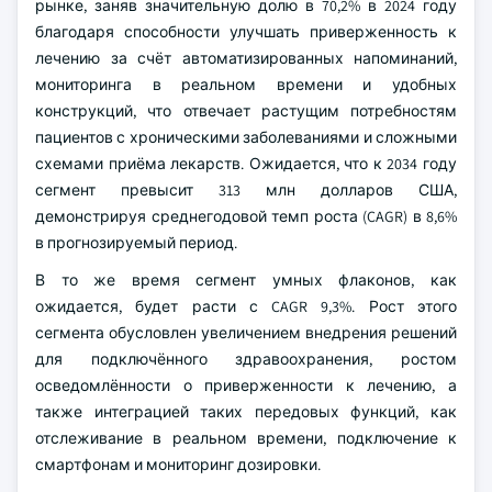
рынке, заняв значительную долю в 70,2% в 2024 году
благодаря способности улучшать приверженность к
лечению за счёт автоматизированных напоминаний,
мониторинга в реальном времени и удобных
конструкций, что отвечает растущим потребностям
пациентов с хроническими заболеваниями и сложными
схемами приёма лекарств. Ожидается, что к 2034 году
сегмент превысит 313 млн долларов США,
демонстрируя среднегодовой темп роста (CAGR) в 8,6%
в прогнозируемый период.
В то же время сегмент умных флаконов, как
ожидается, будет расти с CAGR 9,3%. Рост этого
сегмента обусловлен увеличением внедрения решений
для подключённого здравоохранения, ростом
осведомлённости о приверженности к лечению, а
также интеграцией таких передовых функций, как
отслеживание в реальном времени, подключение к
смартфонам и мониторинг дозировки.