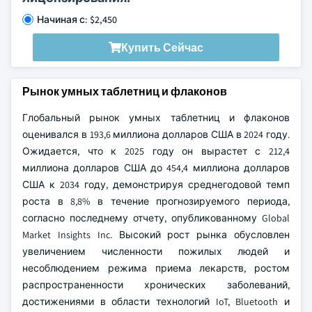
Начиная с: $2,450
Купить Сейчас
Рынок умных таблетниц и флаконов
Глобальный рынок умных таблетниц и флаконов
оценивался в 193,6 миллиона долларов США в 2024 году.
Ожидается, что к 2025 году он вырастет с 212,4
миллиона долларов США до 454,4 миллиона долларов
США к 2034 году, демонстрируя среднегодовой темп
роста в 8,8% в течение прогнозируемого периода,
согласно последнему отчету, опубликованному Global
Market Insights Inc. Высокий рост рынка обусловлен
увеличением численности пожилых людей и
несоблюдением режима приема лекарств, ростом
распространенности хронических заболеваний,
достижениями в области технологий IoT, Bluetooth и