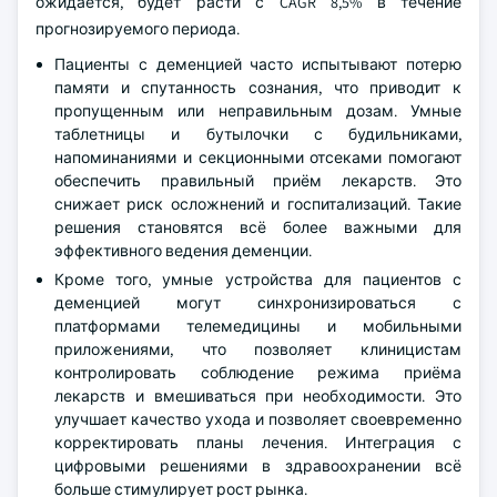
ожидается, будет расти с CAGR 8,5% в течение
прогнозируемого периода.
Пациенты с деменцией часто испытывают потерю
памяти и спутанность сознания, что приводит к
пропущенным или неправильным дозам. Умные
таблетницы и бутылочки с будильниками,
напоминаниями и секционными отсеками помогают
обеспечить правильный приём лекарств. Это
снижает риск осложнений и госпитализаций. Такие
решения становятся всё более важными для
эффективного ведения деменции.
Кроме того, умные устройства для пациентов с
деменцией могут синхронизироваться с
платформами телемедицины и мобильными
приложениями, что позволяет клиницистам
контролировать соблюдение режима приёма
лекарств и вмешиваться при необходимости. Это
улучшает качество ухода и позволяет своевременно
корректировать планы лечения. Интеграция с
цифровыми решениями в здравоохранении всё
больше стимулирует рост рынка.