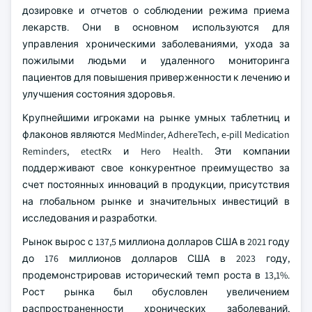
дозировке и отчетов о соблюдении режима приема
лекарств. Они в основном используются для
управления хроническими заболеваниями, ухода за
пожилыми людьми и удаленного мониторинга
пациентов для повышения приверженности к лечению и
улучшения состояния здоровья.
Крупнейшими игроками на рынке умных таблетниц и
флаконов являются MedMinder, AdhereTech, e-pill Medication
Reminders, etectRx и Hero Health. Эти компании
поддерживают свое конкурентное преимущество за
счет постоянных инноваций в продукции, присутствия
на глобальном рынке и значительных инвестиций в
исследования и разработки.
Рынок вырос с 137,5 миллиона долларов США в 2021 году
до 176 миллионов долларов США в 2023 году,
продемонстрировав исторический темп роста в 13,1%.
Рост рынка был обусловлен увеличением
распространенности хронических заболеваний,