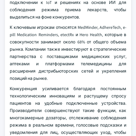
подключении к IoT и решениях на основе ИИ для
соблюдения режима приема лекарств, чтобы
выделиться на фоне конкурентов.
К ключевым игрокам относятся MedMinder, AdhereTech, e-
pill Medication Reminders, etectRx и Hero Health, которые в
совокупности занимают около 68% от общего объема
рынка. Компании также инвестируют в стратегические
партнерства с поставщиками медицинских услуг,
аптеками и платформами телемедицины для
расширения дистрибьюторских сетей и укрепления
позиций на рынке.
Конкуренция усиливается благодаря постоянным
технологическим инновациям и растущему спросу
пациентов на удобные подключенные устройства.
Производители совершенствуют такие функции, как
многокамерные дозаторы, отслеживание соблюдения
режима в реальном времени, голосовые подсказки и
уведомления для лиц, осуществляющих уход, чтобы