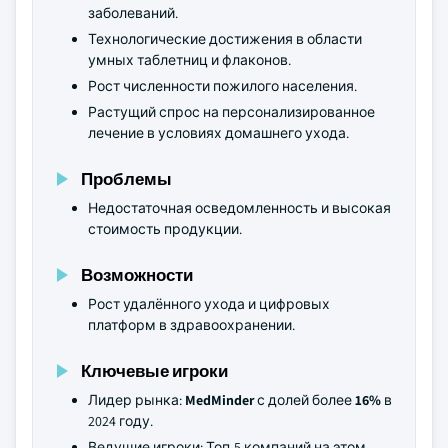
заболеваний.
Технологические достижения в области
умных таблетниц и флаконов.
Рост численности пожилого населения.
Растущий спрос на персонализированное
лечение в условиях домашнего ухода.
Проблемы
Недостаточная осведомленность и высокая
стоимость продукции.
Возможности
Рост удалённого ухода и цифровых
платформ в здравоохранении.
Ключевые игроки
Лидер рынка:
MedMinder
с долей более
16%
в
2024 году.
Ведущие игроки: Топ-5 компаний на этом