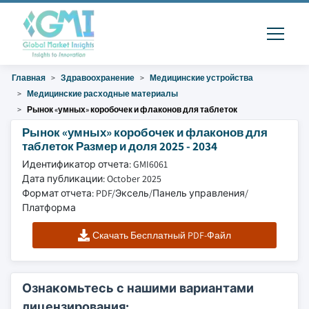
Главная
Здравоохранение
Медицинские устройства
Медицинские расходные материалы
Рынок «умных» коробочек и флаконов для таблеток
Рынок «умных» коробочек и флаконов для
таблеток Размер и доля 2025 - 2034
Идентификатор отчета: GMI6061
Дата публикации: October 2025
Формат отчета: PDF/Эксель/Панель управления/
Платформа
Скачать Бесплатный PDF-Файл
Ознакомьтесь с нашими вариантами
лицензирования: