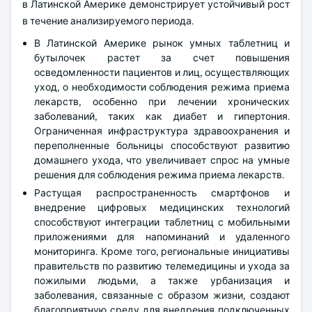
в Латинской Америке демонстрирует устойчивый рост
в течение анализируемого периода.
В Латинской Америке рынок умных таблетниц и
бутылочек растет за счет повышения
осведомленности пациентов и лиц, осуществляющих
уход, о необходимости соблюдения режима приема
лекарств, особенно при лечении хронических
заболеваний, таких как диабет и гипертония.
Ограниченная инфраструктура здравоохранения и
переполненные больницы способствуют развитию
домашнего ухода, что увеличивает спрос на умные
решения для соблюдения режима приема лекарств.
Растущая распространенность смартфонов и
внедрение цифровых медицинских технологий
способствуют интеграции таблетниц с мобильными
приложениями для напоминаний и удаленного
мониторинга. Кроме того, региональные инициативы
правительств по развитию телемедицины и ухода за
пожилыми людьми, а также урбанизация и
заболевания, связанные с образом жизни, создают
благоприятную среду для внедрения подключенных