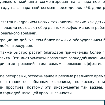
уального майнинга сегментирован на аппаратное о
 году на аппаратный сегмент приходилось 48% доли р
яется внедрением новых технологий, таких как датчики
инновации повышают сбор данных и эффективность работ
 реального времени.
ерации по добыче, тем более важным оборудованием 
 добычи ресурсов.
 также быстро растет благодаря применению более 
ллекта. Эти инструменты позволяют горнодобывающи
принятия решений, тем самым повышая эффективн
ие ресурсами, отслеживание в режиме реального време
ние становятся обычным явлением, поскольку он
ии простоев, поэтому эти инструменты так важны. 
ь в горнодобывающей промышленности.