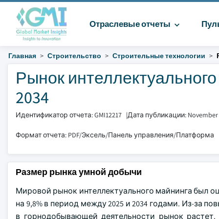
Отраслевые отчеты
Пул
Главная
Строительство
Строительные технологии
Рынок интеллектуального 
2034
Идентификатор отчета: GMI12217
|
Дата публикации: November
Формат отчета: PDF/Эксель/Панель управления/Платформа
Размер рынка умной добычи
Мировой рынок интеллектуального майнинга был оцен
на 9,8% в период между 2025 и 2034 годами. Из-за 
в горнодобывающей деятельности рынок растет. 