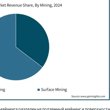
майнинга разделен на подземный майнинг и поверхностн