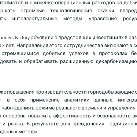
италистов и снижение операционных расходов на добы
ршать огромные технологические скачки вперед
ть интеллектуальные методы управления ресу
ounders Factory объявили о предстоящих инвестициях в раз
3 лет. Направления этого сотрудничества включают в с
стремящимися добиться успехов в протоколах без
едовать и обрабатывать расширенную декарбонизаци
акже повышения производительности горнодобывающие 
т в себя применение аналитики данных, интегр
наблюдения в режиме реального времени и управления
ы способны повысить эффективность и безопасность э
ти рынка. В результате для преодоления традицион
 данных методы.