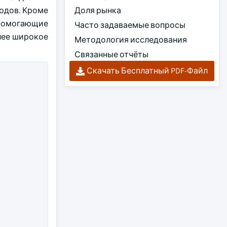
одов. Кроме
Доля рынка
помогающие
Часто задаваемые вопросы
лее широкое
Методология исследования
Связанные отчёты
Скачать Бесплатный PDF-Файл