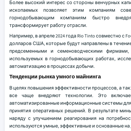
Более высокий интерес со стороны венчурных кап
ископаемых позволяет этим компаниям сове
горнодобывающим компаниям быстро внедря
трансформирует работу отрасли.
Например, в апреле 2024 года Rio Tinto совместно с F
долларов США, которые будут направлены в течение 
предсеменными и семеноводческими фирмами, 
используемых в горнодобывающих работах, иссл
автоматизацию в процессах добычи.
Тенденции рынка умного майнинга
В целях повышения эффективности процессов, а т
все чаще внедряют технологии. Это включае
автоматизированные информационные системы для 
принятия оперативных решений. В результате мин
наряду с улучшением реагирования на потребнос
используются умные, эффективные и основанные на