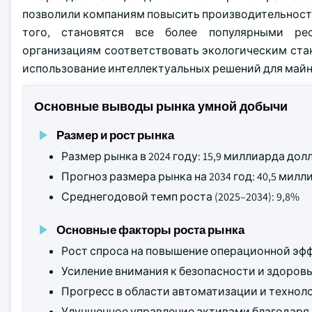
позволили компаниям повысить производительност
того, становятся все более популярными рес
организациям соответствовать экологическим ста
использование интеллектуальных решений для майн
Основные выводы рынка умной добычи
Размер и рост рынка
Размер рынка в 2024 году: 15,9 миллиарда до
Прогноз размера рынка на 2034 год: 40,5 ми
Среднегодовой темп роста (2025–2034): 9,8%
Основные факторы роста рынка
Рост спроса на повышение операционной эф
Усиление внимания к безопасности и здоров
Прогресс в области автоматизации и технолог
Улучшенное управление активами благодаря