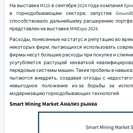
На выставке M110 в сентябре 2024 года компания Ep
в горнодобывающем секторе, запустив Groundbr
способствовало дальнейшему расширению портфел
представлен на выставке MINExpo 2024.
Расходы, понесенные на статус и репутацию во вре
некоторых фирм, пытающихся использовать совре
фирмы несут большие расходы при покупке и слиян
усугубляется растущей нехваткой квалифициров
передовые системы машин. Такие пробелы в навык
пытаются внедрить, создавая отходы с недостато
невыгодное положение из-за борьбы за испол
модернизацию горнодобывающих технологий.
Smart Mining Market Анализ рынка