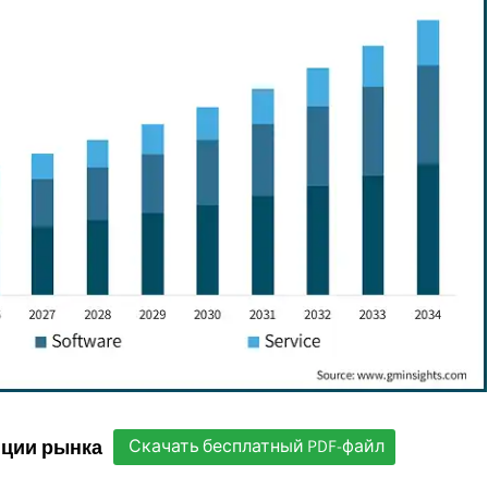
нции рынка
Скачать бесплатный PDF-файл