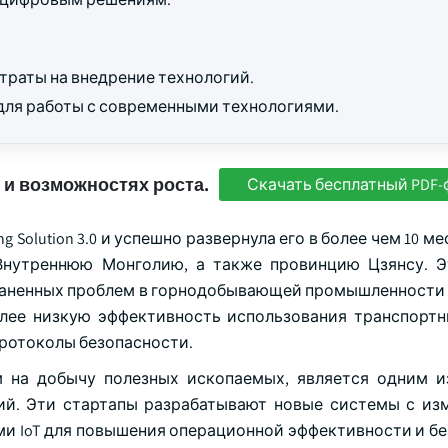
раты на внедрение технологий.
для работы с современными технологиями.
 и возможностях роста.
Скачать бесплатный PDF-
ng Solution 3.0 и успешно развернула его в более чем 10 м
Внутреннюю Монголию, а также провинцию Цзянсу. 
траненных проблем в горнодобывающей промышленности
лее низкую эффективность использования транспортн
протоколы безопасности.
 на добычу полезных ископаемых, является одним и
ий. Эти стартапы разрабатывают новые системы с и
и IoT для повышения операционной эффективности и бе