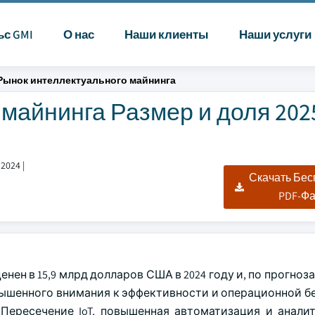
ьс GMI
О нас
Наши клиенты
Наши услуги
Рынок интеллектуального майнинга
майнинга Размер и доля 2025
 2024
|
Скачать Бе
PDF-Ф
ен в 15,9 млрд долларов США в 2024 году и, по прогноз
повышенного внимания к эффективности и операционной 
Пересечение IoT, повышенная автоматизация и анали