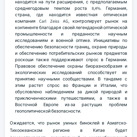
находится на пути расширения, с предполагаемым
среднегодовым темпом роста 8,4%. Германия,
страна, где находится известная оптическая
компания Carl Zeiss AG, контролирует рынок на
континенте благодаря своей легендарной оптической
промышленности и преданности научным
исследованиям и военной оптике. Инициативы по
обеспечению безопасности границ, охране природы
и обеспечению потребительских рынков предметов
роскоши также поддерживают спрос в Германии.
Правовое обеспечение охраны биоразнообразия и
экологических исследований способствует их
принятию научными сообществами. В тандеме с
этим растет спрос во Франции и Италии, что
обусловлено наблюдением за дикой природой и
приключенческими путешествиями, а также в
Восточной Европе из-за растущих проблем
геополитической безопасности.
Ожидается, что рынок умных биноклей в Азиатско-
Тихоокеанском регионе в Китае будет