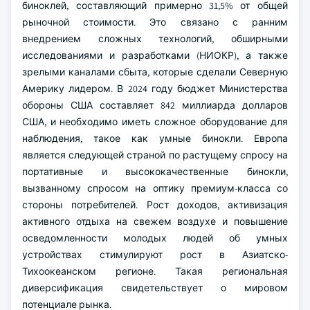
биноклей, составляющий примерно 31,5% от общей
рыночной стоимости. Это связано с ранним
внедрением сложных технологий, обширными
исследованиями и разработками (НИОКР), а также
зрелыми каналами сбыта, которые сделали Северную
Америку лидером. В 2024 году бюджет Министерства
обороны США составляет 842 миллиарда долларов
США, и необходимо иметь сложное оборудование для
наблюдения, такое как умные бинокли. Европа
является следующей страной по растущему спросу на
портативные и высококачественные бинокли,
вызванному спросом на оптику премиум-класса со
стороны потребителей. Рост доходов, активизация
активного отдыха на свежем воздухе и повышение
осведомленности молодых людей об умных
устройствах стимулируют рост в Азиатско-
Тихоокеанском регионе. Такая региональная
диверсификация свидетельствует о мировом
потенциале рынка.