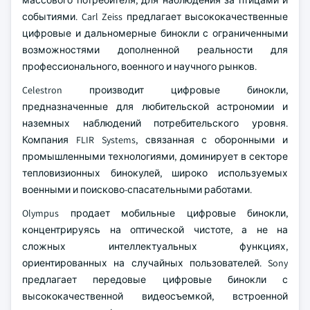
массового потребителя, для наблюдения за птицами и
событиями. Carl Zeiss предлагает высококачественные
цифровые и дальномерные бинокли с ограниченными
возможностями дополненной реальности для
профессионального, военного и научного рынков.
Celestron производит цифровые бинокли,
предназначенные для любительской астрономии и
наземных наблюдений потребительского уровня.
Компания FLIR Systems, связанная с оборонными и
промышленными технологиями, доминирует в секторе
тепловизионных бинокулей, широко используемых
военными и поисково-спасательными работами.
Olympus продает мобильные цифровые бинокли,
концентрируясь на оптической чистоте, а не на
сложных интеллектуальных функциях,
ориентированных на случайных пользователей. Sony
предлагает передовые цифровые бинокли с
высококачественной видеосъемкой, встроенной