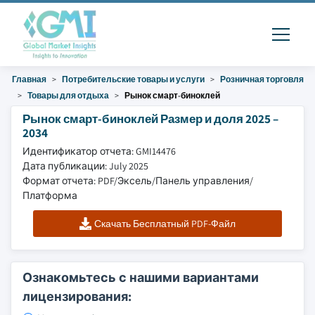
Главная
Потребительские товары и услуги
Розничная торговля
Товары для отдыха
Рынок смарт-биноклей
Рынок смарт-биноклей Размер и доля 2025 –
2034
Идентификатор отчета: GMI14476
Дата публикации: July 2025
Формат отчета: PDF/Эксель/Панель управления/
Платформа
Скачать Бесплатный PDF-Файл
Ознакомьтесь с нашими вариантами
лицензирования: