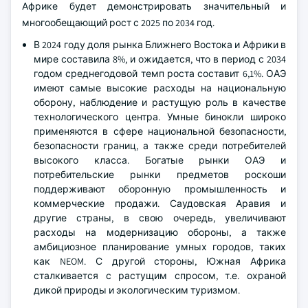
Африке будет демонстрировать значительный и
многообещающий рост с 2025 по 2034 год.
В 2024 году доля рынка Ближнего Востока и Африки в
мире составила 8%, и ожидается, что в период с 2034
годом среднегодовой темп роста составит 6,1%. ОАЭ
имеют самые высокие расходы на национальную
оборону, наблюдение и растущую роль в качестве
технологического центра. Умные бинокли широко
применяются в сфере национальной безопасности,
безопасности границ, а также среди потребителей
высокого класса. Богатые рынки ОАЭ и
потребительские рынки предметов роскоши
поддерживают оборонную промышленность и
коммерческие продажи. Саудовская Аравия и
другие страны, в свою очередь, увеличивают
расходы на модернизацию обороны, а также
амбициозное планирование умных городов, таких
как NEOM. С другой стороны, Южная Африка
сталкивается с растущим спросом, т.е. охраной
дикой природы и экологическим туризмом.