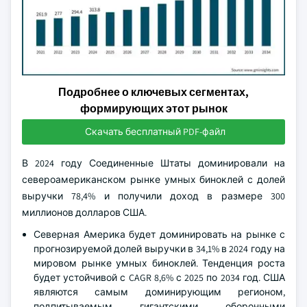
Подробнее о ключевых сегментах,
формирующих этот рынок
Скачать бесплатный PDF-файл
В 2024 году Соединенные Штаты доминировали на
североамериканском рынке умных биноклей с долей
выручки 78,4% и получили доход в размере 300
миллионов долларов США.
Северная Америка будет доминировать на рынке с
прогнозируемой долей выручки в 34,1% в 2024 году на
мировом рынке умных биноклей. Тенденция роста
будет устойчивой с CAGR 8,6% с 2025 по 2034 год. США
являются самым доминирующим регионом,
подпитываемым гигантскими оборонными