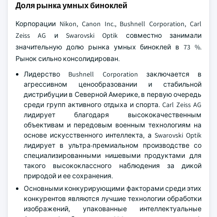
Доля рынка умных биноклей
Корпорации Nikon, Canon Inc., Bushnell Corporation, Carl
Zeiss AG и Swarovski Optik совместно занимали
значительную долю рынка умных биноклей в 73 %.
Рынок сильно консолидирован.
Лидерство Bushnell Corporation заключается в
агрессивном ценообразовании и стабильной
дистрибуции в Северной Америке, в первую очередь
среди групп активного отдыха и спорта. Carl Zeiss AG
лидирует благодаря высококачественным
объективам и передовым военным технологиям на
основе искусственного интеллекта, а Swarovski Optik
лидирует в ультра-премиальном производстве со
специализированными нишевыми продуктами для
такого высококлассного наблюдения за дикой
природой и ее сохранения.
Основными конкурирующими факторами среди этих
конкурентов являются лучшие технологии обработки
изображений, упакованные интеллектуальные