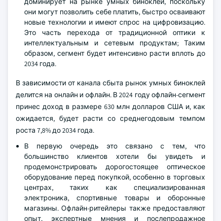
доминирует на рынке умных биноклей, поскольку
они могут позволить себе платить, быстро осваивают
новые технологии и имеют спрос на цифровизацию.
Это часть перехода от традиционной оптики к
интеллектуальным и сетевым продуктам; Таким
образом, сегмент будет интенсивно расти вплоть до
2034 года.
В зависимости от канала сбыта рынок умных биноклей
делится на онлайн и офлайн. В 2024 году офлайн-сегмент
принес доход в размере 630 млн долларов США и, как
ожидается, будет расти со среднегодовым темпом
роста 7,8% до 2034 года.
В первую очередь это связано с тем, что
большинство клиентов хотели бы увидеть и
продемонстрировать дорогостоящее оптическое
оборудование перед покупкой, особенно в торговых
центрах, таких как специализированная
электроника, спортивные товары и оборонные
магазины. Офлайн-ритейлеры также предоставляют
опыт, экспертные мнения и послепродажное