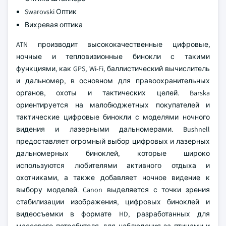
Swarovski Оптик
Вихревая оптика
ATN производит высококачественные цифровые,
ночные и тепловизионные бинокли с такими
функциями, как GPS, Wi-Fi, баллистический вычислитель
и дальномер, в основном для правоохранительных
органов, охоты и тактических целей. Barska
ориентируется на малобюджетных покупателей и
тактические цифровые бинокли с моделями ночного
видения и лазерными дальномерами. Bushnell
предоставляет огромный выбор цифровых и лазерных
дальномерных биноклей, которые широко
используются любителями активного отдыха и
охотниками, а также добавляет ночное видение к
выбору моделей. Canon выделяется с точки зрения
стабилизации изображения, цифровых биноклей и
видеосъемки в формате HD, разработанных для