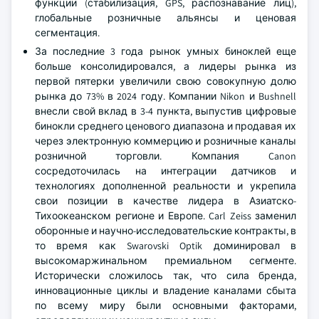
функции (стабилизация, GPS, распознавание лиц),
глобальные розничные альянсы и ценовая
сегментация.
За последние 3 года рынок умных биноклей еще
больше консолидировался, а лидеры рынка из
первой пятерки увеличили свою совокупную долю
рынка до 73% в 2024 году. Компании Nikon и Bushnell
внесли свой вклад в 3-4 пункта, выпустив цифровые
бинокли среднего ценового диапазона и продавая их
через электронную коммерцию и розничные каналы
розничной торговли. Компания Canon
сосредоточилась на интеграции датчиков и
технологиях дополненной реальности и укрепила
свои позиции в качестве лидера в Азиатско-
Тихоокеанском регионе и Европе. Carl Zeiss заменил
оборонные и научно-исследовательские контракты, в
то время как Swarovski Optik доминировал в
высокомаржинальном премиальном сегменте.
Исторически сложилось так, что сила бренда,
инновационные циклы и владение каналами сбыта
по всему миру были основными факторами,