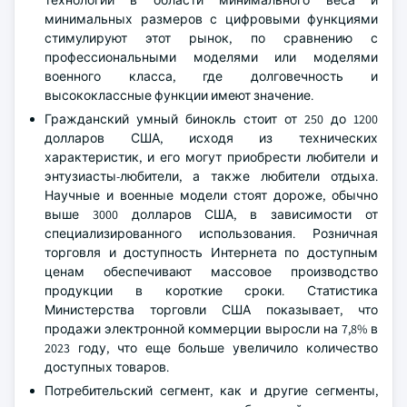
технологий в области минимального веса и
минимальных размеров с цифровыми функциями
стимулируют этот рынок, по сравнению с
профессиональными моделями или моделями
военного класса, где долговечность и
высококлассные функции имеют значение.
Гражданский умный бинокль стоит от 250 до 1200
долларов США, исходя из технических
характеристик, и его могут приобрести любители и
энтузиасты-любители, а также любители отдыха.
Научные и военные модели стоят дороже, обычно
выше 3000 долларов США, в зависимости от
специализированного использования. Розничная
торговля и доступность Интернета по доступным
ценам обеспечивают массовое производство
продукции в короткие сроки. Статистика
Министерства торговли США показывает, что
продажи электронной коммерции выросли на 7,8% в
2023 году, что еще больше увеличило количество
доступных товаров.
Потребительский сегмент, как и другие сегменты,