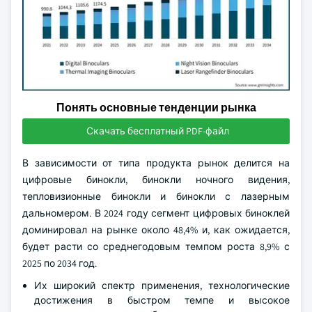
Понять основные тенденции рынка
Скачать бесплатный PDF-файл
В зависимости от типа продукта рынок делится на
цифровые бинокли, бинокли ночного видения,
тепловизионные бинокли и бинокли с лазерным
дальномером. В 2024 году сегмент цифровых биноклей
доминировал на рынке около 48,4% и, как ожидается,
будет расти со среднегодовым темпом роста 8,9% с
2025 по 2034 год.
Их широкий спектр применения, технологические
достижения в быстром темпе и высокое