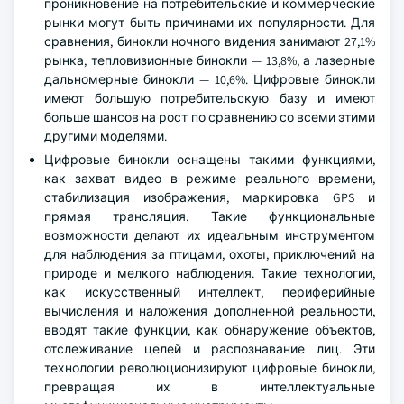
проникновение на потребительские и коммерческие
рынки могут быть причинами их популярности. Для
сравнения, бинокли ночного видения занимают 27,1%
рынка, тепловизионные бинокли — 13,8%, а лазерные
дальномерные бинокли — 10,6%. Цифровые бинокли
имеют большую потребительскую базу и имеют
больше шансов на рост по сравнению со всеми этими
другими моделями.
Цифровые бинокли оснащены такими функциями,
как захват видео в режиме реального времени,
стабилизация изображения, маркировка GPS и
прямая трансляция. Такие функциональные
возможности делают их идеальным инструментом
для наблюдения за птицами, охоты, приключений на
природе и мелкого наблюдения. Такие технологии,
как искусственный интеллект, периферийные
вычисления и наложения дополненной реальности,
вводят такие функции, как обнаружение объектов,
отслеживание целей и распознавание лиц. Эти
технологии революционизируют цифровые бинокли,
превращая их в интеллектуальные