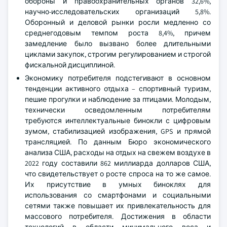
обороны и правоохранительных органов 32,6%,
научно-исследовательских организаций 5,8%.
Оборонный и деловой рынки росли медленно со
среднегодовым темпом роста 8,4%, причем
замедление было вызвано более длительными
циклами закупок, строгим регулированием и строгой
фискальной дисциплиной.
Экономику потребителя подстегивают в основном
тенденции активного отдыха – спортивный туризм,
пешие прогулки и наблюдение за птицами. Молодым,
технически осведомленным потребителям
требуются интеллектуальные бинокли с цифровым
зумом, стабилизацией изображения, GPS и прямой
трансляцией. По данным Бюро экономического
анализа США, расходы на отдых на свежем воздухе в
2022 году составили 862 миллиарда долларов США,
что свидетельствует о росте спроса на то же самое.
Их присутствие в умных биноклях для
использования со смартфонами и социальными
сетями также повышает их привлекательность для
массового потребителя. Достижения в области