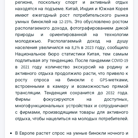
регионе, поскольку спорт и активный отдых
находятся на подъеме. Китай, Индия и Южная Корея
имеют ежегодный рост потребительского рынка
умных биноклей на 12-15%. Это обусловлено ростом
располагаемого дохода, фотографированием дикой
природы и ориентированной на технологии
молодежью. Располагаемый доход на душу
населения увеличился на 8,1% в 2023 году, сообщило
Национальное бюро статистики Китая, тем самым
подпитывая эту тенденцию. После пандемии COVID-19
в 2021 году количество экскурсий на родину и
активного отдыха продолжило расти, что привело к
росту спроса на бинокли с GPS-метками,
встроенными в камеру и возможностью прямой
трансляции. Тенденция сохранится до 2032 года.
Фирмы фокусируются на доступных,
многофункциональных устройствах и сотрудничают
с фирмами, производящими товары для активного
отдыха, чтобы нацелиться на молодых потребителей.
В Европе растет спрос на умные бинокли ночного и