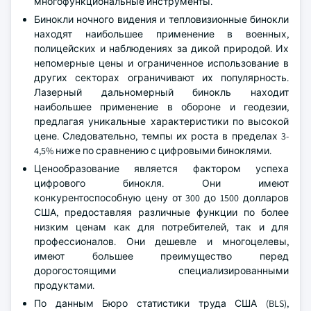
многофункциональные инструменты.
Бинокли ночного видения и тепловизионные бинокли
находят наибольшее применение в военных,
полицейских и наблюдениях за дикой природой. Их
непомерные цены и ограниченное использование в
других секторах ограничивают их популярность.
Лазерный дальномерный бинокль находит
наибольшее применение в обороне и геодезии,
предлагая уникальные характеристики по высокой
цене. Следовательно, темпы их роста в пределах 3-
4,5% ниже по сравнению с цифровыми биноклями.
Ценообразование является фактором успеха
цифрового бинокля. Они имеют
конкурентоспособную цену от 300 до 1500 долларов
США, предоставляя различные функции по более
низким ценам как для потребителей, так и для
профессионалов. Они дешевле и многоцелевы,
имеют большее преимущество перед
дорогостоящими специализированными
продуктами.
По данным Бюро статистики труда США (BLS),