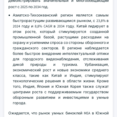
демонстрировать значительный и многообещающий
рост с 2025 по 2034 год.
Азиатско-Тихоокеанский регион является самым
быстрорастущим развивающимся рынком, с 23,8% в
2024 году и 8,8% CAGR в 2034 году. Китай лидирует в
этом росте, который стимулируется созданной
промышленной базой, растущими расходами на
охрану и усилением спроса со стороны оборонного и
гражданского секторов. В регионе наблюдается
более быстрое внедрение интеллектуальной оптики
для городского видеонаблюдения, отслеживания
дикой природы и туризма. Урбанизация,
экономический рост и новые экономики среднего
класса, такие как Китай и Индия, стимулируют
технологические решения в области жизни. Кроме
того, Индия, Япония и Южная Корея также служат
центрами роста с поддерживаемым государством
оборонным развитием и инвестициями в умные
города.
Ожидается, что рынок умных биноклей MEA в Южной