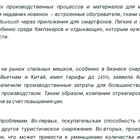
х производственных процессов и материалов для м
 недавних новинок — встроенные обогреватели, ткани 
luetooth через приложения для смартфонов. Легкие и
обенно среди бэкпэкеров и отдыхающих, которым нуж
сти.
на рынок спальных мешков, особенно в бизнесе сна
 Вьетнам и Китай, имел тарифы до 145%, заявила 
величили производственные затраты для большинств
производством. Таким образом, компании отреагиров
е за счет повышения цен.
роблемам. Во-первых, покупательская способность 
 другое туристическое снаряжение. Во-вторых, прои
и, что может привести к уменьшению количества и