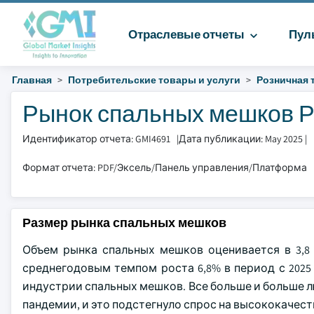
Отраслевые отчеты
Пул
Главная
Потребительские товары и услуги
Розничная 
Рынок спальных мешков Ра
Идентификатор отчета: GMI4691
|
Дата публикации: May 2025
|
Формат отчета: PDF/Эксель/Панель управления/Платформа
Размер рынка спальных мешков
Объем рынка спальных мешков оценивается в 3,8 
среднегодовым темпом роста 6,8% в период с 2025
индустрии спальных мешков. Все больше и больше л
пандемии, и это подстегнуло спрос на высококачес