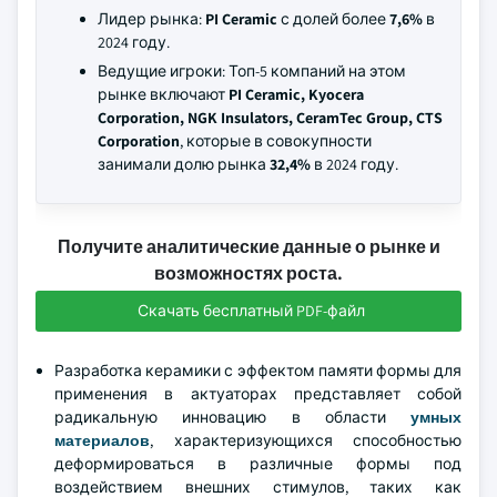
Лидер рынка:
PI Ceramic
с долей более
7,6%
в
2024 году.
Ведущие игроки: Топ-5 компаний на этом
рынке включают
PI Ceramic, Kyocera
Corporation, NGK Insulators, CeramTec Group, CTS
Corporation
, которые в совокупности
занимали долю рынка
32,4%
в 2024 году.
Получите аналитические данные о рынке и
возможностях роста.
Скачать бесплатный PDF-файл
Разработка керамики с эффектом памяти формы для
применения в актуаторах представляет собой
радикальную инновацию в области
умных
материалов
, характеризующихся способностью
деформироваться в различные формы под
воздействием внешних стимулов, таких как