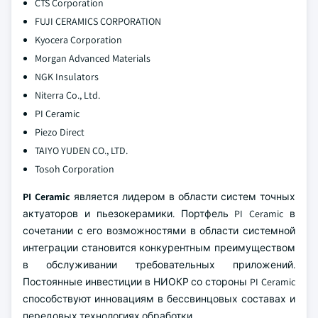
CTS Corporation
FUJI CERAMICS CORPORATION
Kyocera Corporation
Morgan Advanced Materials
NGK Insulators
Niterra Co., Ltd.
PI Ceramic
Piezo Direct
TAIYO YUDEN CO., LTD.
Tosoh Corporation
PI Ceramic
является лидером в области систем точных
актуаторов и пьезокерамики. Портфель PI Ceramic в
сочетании с его возможностями в области системной
интеграции становится конкурентным преимуществом
в обслуживании требовательных приложений.
Постоянные инвестиции в НИОКР со стороны PI Ceramic
способствуют инновациям в бессвинцовых составах и
передовых технологиях обработки.