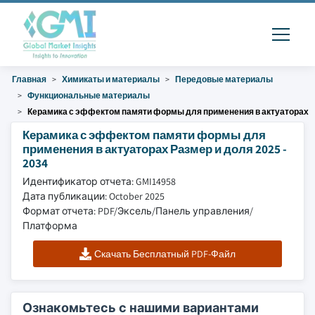
Главная
Химикаты и материалы
Передовые материалы
Функциональные материалы
Керамика с эффектом памяти формы для применения в актуаторах
Керамика с эффектом памяти формы для
применения в актуаторах Размер и доля 2025 -
2034
Идентификатор отчета: GMI14958
Дата публикации: October 2025
Формат отчета: PDF/Эксель/Панель управления/
Платформа
Скачать Бесплатный PDF-Файл
Ознакомьтесь с нашими вариантами