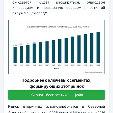
ожидается, будет расширяться, благодаря
инновациям и повышению осведомлённости об
окружающей среде.
Подробнее о ключевых сегментах,
формирующих этот рынок
Скачать бесплатный PDF-файл
Рынок вторичных алкансульфонатов в Северной
Америке будет расти с CAGR около 4,6% в период с 2026