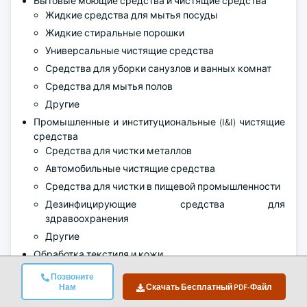
Бытовые моющие средства и чистящие средства
Жидкие средства для мытья посуды
Жидкие стиральные порошки
Универсальные чистящие средства
Средства для уборки санузлов и ванных комнат
Средства для мытья полов
Другие
Промышленные и институциональные (I&I) чистящие
средства
Средства для чистки металлов
Автомобильные чистящие средства
Средства для чистки в пищевой промышленности
Дезинфицирующие средства для
здравоохранения
Другие
Обработка текстиля и кожи
Окрашивание и отделка текстиля
Позвоните
Дубление и окрашивание кожи
Нам
Скачать Бесплатный PDF-Файл
Другие