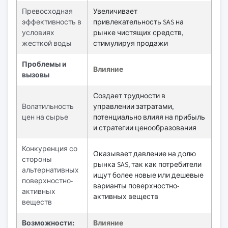
Превосходная
Увеличивает
эффективность в
привлекательность SAS на
условиях
рынке чистящих средств,
жесткой воды
стимулируя продажи
Проблемы и
Влияние
вызовы
Создает трудности в
Волатильность
управлении затратами,
цен на сырье
потенциально влияя на прибыль
и стратегии ценообразования
Конкуренция со
Оказывает давление на долю
стороны
рынка SAS, так как потребители
альтернативных
ищут более новые или дешевые
поверхностно-
варианты поверхностно-
активных
активных веществ
веществ
Возможности:
Влияние