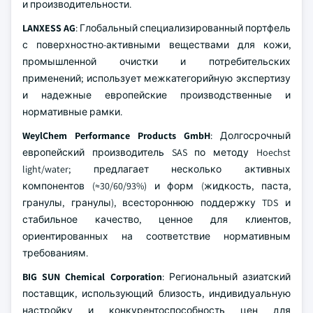
и производительности.
LANXESS AG
: Глобальный специализированный портфель
с поверхностно-активными веществами для кожи,
промышленной очистки и потребительских
применений; использует межкатегорийную экспертизу
и надежные европейские производственные и
нормативные рамки.
WeylChem Performance Products GmbH
: Долгосрочный
европейский производитель SAS по методу Hoechst
light/water; предлагает несколько активных
компонентов (≈30/60/93%) и форм (жидкость, паста,
гранулы, гранулы), всестороннюю поддержку TDS и
стабильное качество, ценное для клиентов,
ориентированных на соответствие нормативным
требованиям.
BIG SUN Chemical Corporation
: Региональный азиатский
поставщик, использующий близость, индивидуальную
настройку и конкурентоспособность цен для