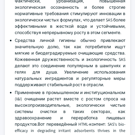
Фактически, урбанизация, повышенная
экологическая осознанность и более строгие
нормативные требования стимулируют инновации в
экологически чистых формулах, что делает SAS более
эффективными в жесткой воде и устойчивыми,
способствуя непрерывному росту в этом сегменте.
Средства личной гигиены обычно привлекают
значительную долю, так как потребители ищут
мягкие и биодеградируемые очищающие средства.
Кожевенная дружественность и экологичность SAS
делают это соединение популярным в шампунях и
гелях для душа. Увеличение использования
натуральных ингредиентов и регуляторные меры
поддерживают стабильный рост в отрасли.
Применение в промышленном и институциональном
(I&I) очищении растет вместе с ростом спроса на
высокопроизводительные, экологически чистые
системы очистки в таких секторах, как
здравоохранение и переработка пищевых
продуктов.Вот переведённый HTML-контент: SAS's bio-
efficacy in degrading irritant adsorbents thrives in the