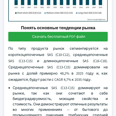
Понять основные тенденции рынка
Скачать бесплатный PDF-файл
По типу продукта рынок сегментируется на
короткоцепочечные SAS (C10-C12), среднецепочечные
SAS (C13-C15) и длинноцепочечные SAS (C16-C18).
Среднецепочечные SAS (C13-C15) доминировали на
рынке с долей примерно 48,2% в 2025 году и, как
ожидается, будут расти с CAGR 4,7% к 2035 году.
Среднецепочечные SAS (C13-C15) доминируют на
рынке, так как они сочетают в себе
биодеградируемость, моющие свойства и
стоимость. Они демонстрируют отличные результаты
во многих применениях — от бытового до
промышленного очищения, требующих средней