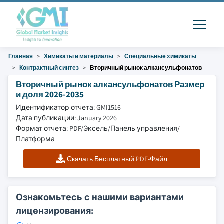
Главная
Химикаты и материалы
Специальные химикаты
Контрактный синтез
Вторичный рынок алкансульфонатов
Вторичный рынок алкансульфонатов Размер
и доля 2026-2035
Идентификатор отчета: GMI1516
Дата публикации: January 2026
Формат отчета: PDF/Эксель/Панель управления/
Платформа
Скачать Бесплатный PDF-Файл
Ознакомьтесь с нашими вариантами
лицензирования: