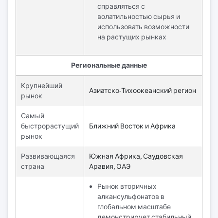
справляться с
волатильностью сырья и
использовать возможности
на растущих рынках
Региональные данные
Крупнейший
Азиатско-Тихоокеанский регион
рынок
Самый
быстрорастущий
Ближний Восток и Африка
рынок
Развивающаяся
Южная Африка, Саудовская
страна
Аравия, ОАЭ
Рынок вторичных
алкансульфонатов в
глобальном масштабе
демонстрирует стабильный