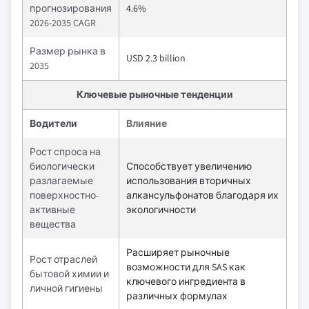
прогнозирования
4.6%
2026-2035 CAGR
Размер рынка в
USD 2.3 billion
2035
Ключевые рыночные тенденции
Водители
Влияние
Рост спроса на
биологически
Способствует увеличению
разлагаемые
использования вторичных
поверхностно-
алкансульфонатов благодаря их
активные
экологичности
вещества
Расширяет рыночные
Рост отраслей
возможности для SAS как
бытовой химии и
ключевого ингредиента в
личной гигиены
различных формулах