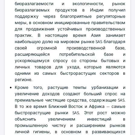
биоразлагаемости и экологичности, рынок
биоразлагаемых продуктов в Индии получил
поддержку через благоприятные регуляторные
меры, в основном инициированные правительством
для продвижения устойчивых производственных
практик. В настоящее время Азия занимает
наибольшую долю на мировом рынке SAS благодаря
своей огромной производственной базе,
расширяющейся потребительской базе и
ускоряющемуся спросу со стороны бытовых и
личных товаров для ухода, которые являются
одними из самых быстрорастущих секторов в
регионе.
Кроме того, растущие темпы урбанизации и
увеличение доходов создают больший спрос на
премиальные чистящие средства, содержащие SAS.
В то же время Ближний Восток и Африка — самые
быстрорастущие рынки SAS. Этот рост можно
объяснить увеличением инвестиций в
промышленную чистку и расширением рынков
личной гигиены, в основном в развивающихся