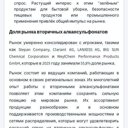
спрос. Растущий интерес к этим "зелёным"
продуктам для бытовой уборки, безопасности
пищевых продуктов или промышленного
применения привлёк общий импульс на рынке.
Доля рынка вторичных алкансульфонатов
Рынок умеренно консолидирован с игроками, такими
как Stepan Company, Clariant AG, LANXESS AG, BIG SUN
Chemical Corporation и WeylChem Performance Products
GmbH, которые в 2025 году занимали 55,8% доли рынка.
Рынок состоит из ведущих компаний, работающих в
основном в своих региональных зонах. Их многолетний
опыт работы с вторичными алкансульфонатами
позволяет этим компаниям сохранять сильную
позицию на мировом рынке. Их ассортимент
продукции разнообразен и в основном
поддерживается производственными мощностями и
сетями распределения, которые могут удовлетворить
растущий спрос на вторичные алкансульфонаты в