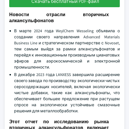
Скачать бесплатный PDF-файл
Новости отрасли вторичных
алкансульфонатов
В марте 2024 года WeylChem Wesseling объявила о
создании своего направления Advanced Materials
Business Line и стратегическом партнерстве с Novoset,
тем самым выйдя за рамки алкансульфонатов и
перейдя к инновационным производным цианатовых
эфиров для аэрокосмической и электронной
промышленности.
В декабре 2023 года LANXESS завершила расширение
своего завода по производству экологически чистых
серосодержащих носителей, включая экологически
чистые добавки, такие как алкансульфонаты, что
обеспечивает большее предложение при растущем
спросе на экологически устойчивые смазочные
решения для металлообработки.
Этот отчет по исследованию рынка
вторичных алкансульфонатов включает