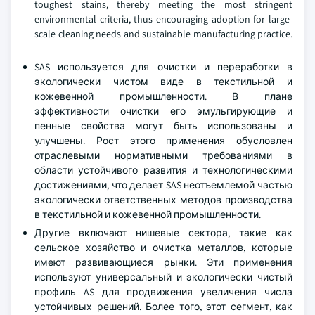
toughest stains, thereby meeting the most stringent
environmental criteria, thus encouraging adoption for large-
scale cleaning needs and sustainable manufacturing practice.
SAS используется для очистки и переработки в
экологически чистом виде в текстильной и
кожевенной промышленности. В плане
эффективности очистки его эмульгирующие и
пенные свойства могут быть использованы и
улучшены. Рост этого применения обусловлен
отраслевыми нормативными требованиями в
области устойчивого развития и технологическими
достижениями, что делает SAS неотъемлемой частью
экологически ответственных методов производства
в текстильной и кожевенной промышленности.
Другие включают нишевые сектора, такие как
сельское хозяйство и очистка металлов, которые
имеют развивающиеся рынки. Эти применения
используют универсальный и экологически чистый
профиль AS для продвижения увеличения числа
устойчивых решений. Более того, этот сегмент, как