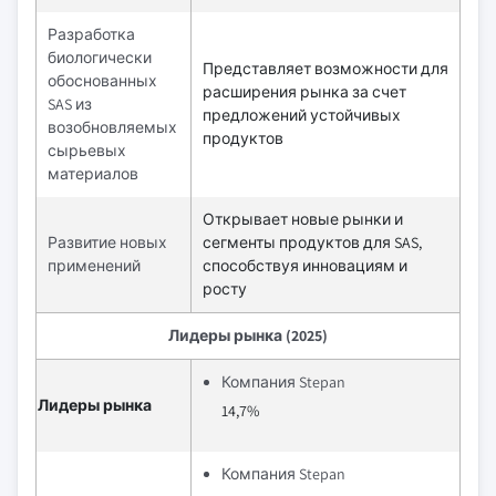
Разработка
биологически
Представляет возможности для
обоснованных
расширения рынка за счет
SAS из
предложений устойчивых
возобновляемых
продуктов
сырьевых
материалов
Открывает новые рынки и
Развитие новых
сегменты продуктов для SAS,
применений
способствуя инновациям и
росту
Лидеры рынка (2025)
Компания Stepan
Лидеры рынка
14,7%
Компания Stepan