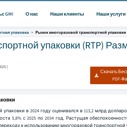
ьс GMI
О нас
Наши клиенты
Наши услуги
тная упаковка
Рынок многоразовой транспортной упаковки 
портной упаковки (RTP) Раз
2025
|
Скачать Бе
PDF-Ф
аковки
упаковки в 2024 году оценивался в 113,2 млрд долларо
ста 5,8% с 2025 по 2034 год. Растущая обеспокоенност
 переходу к использованию многоразовой транспортной 