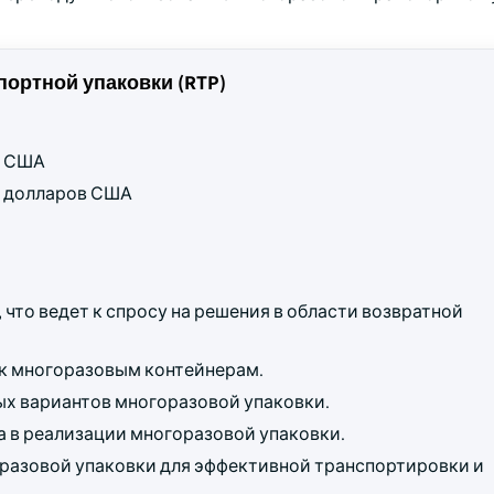
ортной упаковки (RTP)
ов США
рд долларов США
 что ведет к спросу на решения в области возвратной
 к многоразовым контейнерам.
ых вариантов многоразовой упаковки.
 в реализации многоразовой упаковки.
разовой упаковки для эффективной транспортировки и