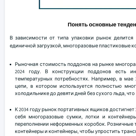
Понять основные тенде
В зависимости от типа упаковки рынок делится 
единичной загрузкой, многоразовые пластиковые ко
Рыночная стоимость поддонов на рынке многора
2024 году. В конструкции поддонов есть и
температурных потребностях. Например, в мае 2
цепи, в котором используется полностью мног
холодильнике до девяти дней без сухого льда, чт
К 2034 году рынок портативных ящиков достигнет
себя многоразовые сумки, лотки и контейнер
переполнении неформенных коробок. Розничные 
контейнеры и контейнеры, чтобы упростить транс