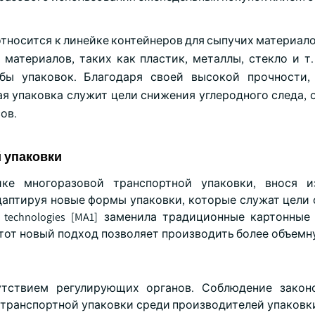
относится к линейке контейнеров для сыпучих материал
атериалов, таких как пластик, металлы, стекло и т. 
бы упаковок. Благодаря своей высокой прочности,
я упаковка служит цели снижения углеродного следа, 
ов.
 упаковки
ке многоразовой транспортной упаковки, внося и
аптируя новые формы упаковки, которые служат цели
 technologies [MA1] заменила традиционные картонные
тот новый подход позволяет производить более объемн
утствием регулирующих органов. Соблюдение законо
транспортной упаковки среди производителей упаковки