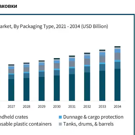
аковки