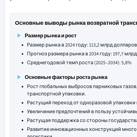
Основные выводы рынка возвратной трансп
Размер рынка и рост
Размер рынка в 2024 году: 113,2 млрд доллар
Прогноз размера рынка в 2034 году: 197,7 мл
Среднегодовой темп роста (2025–2034): 5,8%
Основные факторы роста рынка
Рост глобальных выбросов парниковых газов,
транспортной упаковки.
Растущий переход от одноразовой упаковки
Увеличение предпочтений в пользу устойчив
Растущая поддержка со стороны государства
Развитие инновационных конструкций много
логистики.