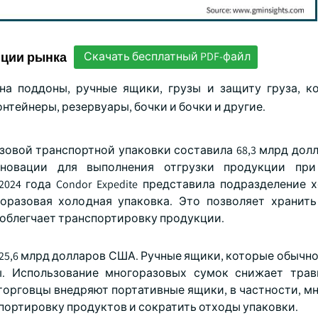
нции рынка
Скачать бесплатный PDF-файл
на поддоны, ручные ящики, грузы и защиту груза, к
нтейнеры, резервуары, бочки и бочки и другие.
зовой транспортной упаковки составила 68,3 млрд дол
нновации для выполнения отгрузки продукции при
024 года Condor Expedite представила подразделение 
оразовая холодная упаковка. Это позволяет хранит
о облегчает транспортировку продукции.
 25,6 млрд долларов США. Ручные ящики, которые обычн
ы. Использование многоразовых сумок снижает тра
торговцы внедряют портативные ящики, в частности, м
портировку продуктов и сократить отходы упаковки.