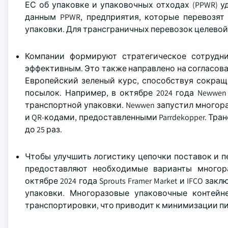
ЕС об упаковке и упаковочных отходах (PPWR) 
данным PPWR, предприятия, которые перевозят
упаковки. Для трансграничных перевозок целевой п
Компании формируют стратегическое сотрудни
эффективным. Это также направлено на согласова
Европейский зеленый курс, способствуя сокращ
посылок. Например, в октябре 2024 года Newwen
транспортной упаковки. Newwen запустил многор
и QR-кодами, предоставленными Parrdekopper. Тр
до 25 раз.
Чтобы улучшить логистику цепочки поставок и 
предоставляют необходимые варианты многор
октябре 2024 года Sprouts Framer Market и IFCO з
упаковки. Многоразовые упаковочные контей
транспортировки, что приводит к минимизации 