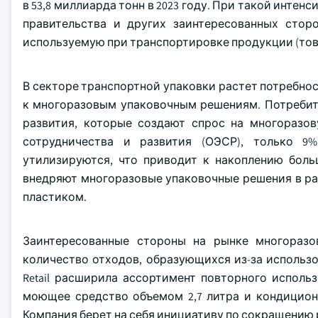
в 53,8 миллиарда тонн в 2023 году. При такой инт
правительства и других заинтересованных стор
используемую при транспортировке продукции (това
В секторе транспортной упаковки растет потребно
к многоразовым упаковочным решениям. Потребите
развития, которые создают спрос на многоразо
сотрудничества и развития (ОЭСР), только 9
утилизируются, что приводит к накоплению боль
внедряют многоразовые упаковочные решения в ра
пластиком.
Заинтересованные стороны на рынке многоразо
количество отходов, образующихся из-за использо
Retail расширила ассортимент повторного исполь
моющее средство объемом 2,7 литра и кондиционер
Компания берет на себя инициативу по сокращению