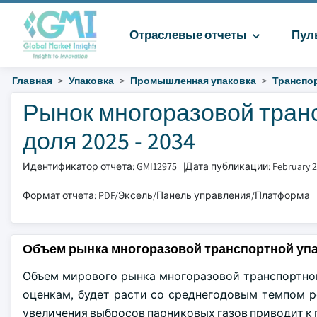
Отраслевые отчеты
Пул
Главная
Упаковка
Промышленная упаковка
Транспор
Рынок многоразовой транс
доля 2025 - 2034
Идентификатор отчета: GMI12975
|
Дата публикации: February 
Формат отчета: PDF/Эксель/Панель управления/Платформа
Объем рынка многоразовой транспортной уп
Объем мирового рынка многоразовой транспортной 
оценкам, будет расти со среднегодовым темпом ро
увеличения выбросов парниковых газов приводит к