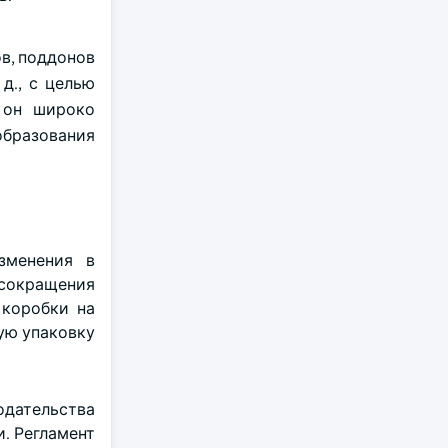
ов, поддонов
д., с целью
 он широко
образования
зменения в
 сокращения
 коробки на
ую упаковку
дательства
. Регламент