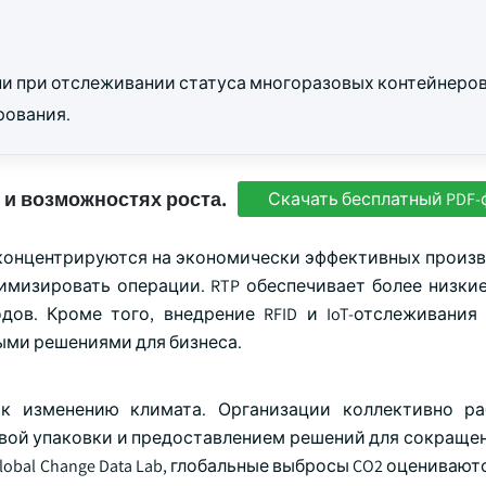
и при отслеживании статуса многоразовых контейнеров
рования.
 и возможностях роста.
Скачать бесплатный PDF-
 концентрируются на экономически эффективных произ
имизировать операции. RTP обеспечивает более низкие
дов. Кроме того, внедрение RFID и IoT-отслеживани
ыми решениями для бизнеса.
к изменению климата. Организации коллективно ра
вой упаковки и предоставлением решений для сокращен
bal Change Data Lab, глобальные выбросы CO2 оцениваю