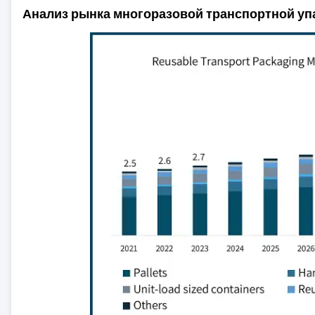
Анализ рынка многоразовой транспортной уп