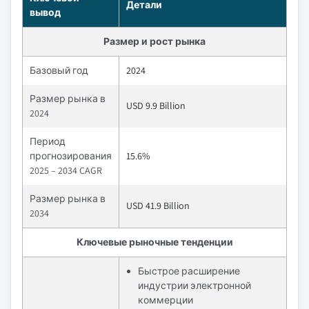
Детали
вывод
Размер и рост рынка
Базовый год
2024
Размер рынка в
USD 9.9 Billion
2024
Период
прогнозирования
15.6%
2025 – 2034 CAGR
Размер рынка в
USD 41.9 Billion
2034
Ключевые рыночные тенденции
Быстрое расширение
индустрии электронной
коммерции