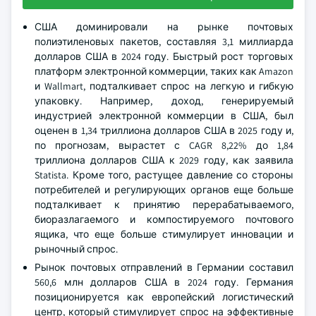
США доминировали на рынке почтовых
полиэтиленовых пакетов, составляя 3,1 миллиарда
долларов США в 2024 году. Быстрый рост торговых
платформ электронной коммерции, таких как Amazon
и Wallmart, подталкивает спрос на легкую и гибкую
упаковку. Например, доход, генерируемый
индустрией электронной коммерции в США, был
оценен в 1,34 триллиона долларов США в 2025 году и,
по прогнозам, вырастет с CAGR 8,22% до 1,84
триллиона долларов США к 2029 году, как заявила
Statista. Кроме того, растущее давление со стороны
потребителей и регулирующих органов еще больше
подталкивает к принятию перерабатываемого,
биоразлагаемого и компостируемого почтового
ящика, что еще больше стимулирует инновации и
рыночный спрос.
Рынок почтовых отправлений в Германии составил
560,6 млн долларов США в 2024 году. Германия
позиционируется как европейский логистический
центр, который стимулирует спрос на эффективные