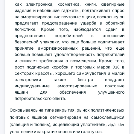
как электроника, косметика, книги, ювелирные
изделия и небольшие гаджеты, подталкивает спрос
на амортизированные почтовые ящики, поскольку он
предлагает предотвращение ущерба в обратной
логистике. Кроме того, наблюдается сдвиг в
предпочтениях потребителей в отношении
безопасной упаковки, что еще больше подпитывает
принятие амортизированных решений, что еще
больше повышает удовлетворенность потребителей
и снижает требования о возмещении. Кроме того,
рост подписных коробок и торговых марок D2C в
секторах красоты, хорошего самочувствия и малой
электроники также быстро внедряет
индивидуальные амортизированные почтовые
ящики для обеспечения улучшенного
потребительского опыта.
Основываясь на типе закрытия, рынок полиэтиленовых
почтовых ящиков сегментирован на самоклеящийся
(клеящий и тюлень), исцеляющий уплотнитель, zip/slider
уплотнение и закрытие кнопок или галстуков.