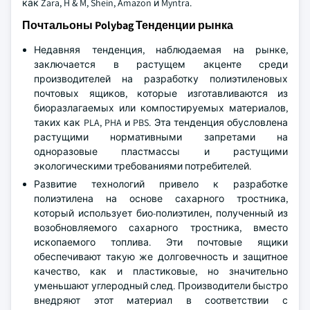
как Zara, H & M, Shein, Amazon и Myntra.
Почтальоны Polybag Тенденции рынка
Недавняя тенденция, наблюдаемая на рынке,
заключается в растущем акценте среди
производителей на разработку полиэтиленовых
почтовых ящиков, которые изготавливаются из
биоразлагаемых или компостируемых материалов,
таких как PLA, PHA и PBS. Эта тенденция обусловлена
растущими нормативными запретами на
одноразовые пластмассы и растущими
экологическими требованиями потребителей.
Развитие технологий привело к разработке
полиэтилена на основе сахарного тростника,
который использует био-полиэтилен, полученный из
возобновляемого сахарного тростника, вместо
ископаемого топлива. Эти почтовые ящики
обеспечивают такую же долговечность и защитное
качество, как и пластиковые, но значительно
уменьшают углеродный след. Производители быстро
внедряют этот материал в соответствии с