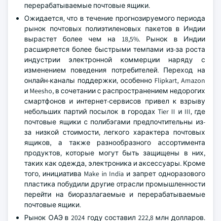
перерабатываемые почтовые ящики.
Ожидается, что в течение прогнозируемого периода
рынок почтовых полиэтиленовых пакетов в Индии
вырастет более чем на 18,5%. Рынок в Индии
расширяется более быстрыми темпами из-за роста
индустрии электронной коммерции наряду с
изменением поведения потребителей. Переход на
онлайн-каналы поддержки, особенно Flipkart, Amazon
и Meesho, в сочетании с распространением недорогих
смартфонов и интернет-сервисов привел к взрыву
небольших партий посылок в городах Tier II и III, где
почтовые ящики с полибэгами предпочтительны из-
за низкой стоимости, легкого характера почтовых
ящиков, а также разнообразного ассортимента
продуктов, которые могут быть защищены в них,
таких как одежда, электроника и аксессуары. Кроме
того, инициатива Make in India и запрет одноразового
пластика побудили другие отрасли промышленности
перейти на биоразлагаемые и перерабатываемые
почтовые ящики.
Рынок ОАЭ в 2024 году составил 222,8 млн долларов.