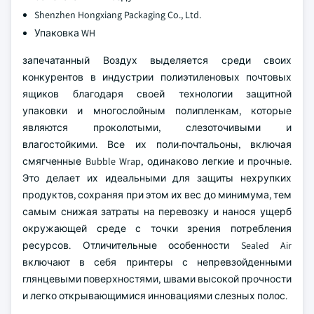
Shenzhen Hongxiang Packaging Co., Ltd.
Упаковка WH
запечатанный Воздух выделяется среди своих
конкурентов в индустрии полиэтиленовых почтовых
ящиков благодаря своей технологии защитной
упаковки и многослойным полипленкам, которые
являются проколотыми, слезоточивыми и
влагостойкими. Все их поли-почтальоны, включая
смягченные Bubble Wrap, одинаково легкие и прочные.
Это делает их идеальными для защиты нехрупких
продуктов, сохраняя при этом их вес до минимума, тем
самым снижая затраты на перевозку и нанося ущерб
окружающей среде с точки зрения потребления
ресурсов. Отличительные особенности Sealed Air
включают в себя принтеры с непревзойденными
глянцевыми поверхностями, швами высокой прочности
и легко открывающимися инновациями слезных полос.