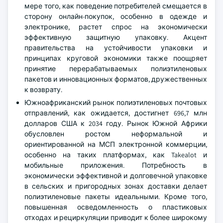
мере того, как поведение потребителей смещается в
сторону онлайн-покупок, особенно в одежде и
электронике, растет спрос на экономически
эффективную защитную упаковку. Акцент
правительства на устойчивости упаковки и
принципах круговой экономики также поощряет
принятие перерабатываемых полиэтиленовых
пакетов и инновационных форматов, дружественных
к возврату.
Южноафриканский рынок полиэтиленовых почтовых
отправлений, как ожидается, достигнет 696,7 млн
долларов США к 2034 году. Рынок Южной Африки
обусловлен ростом неформальной и
ориентированной на МСП электронной коммерции,
особенно на таких платформах, как Takealot и
мобильные приложения. Потребность в
экономически эффективной и долговечной упаковке
в сельских и пригородных зонах доставки делает
полиэтиленовые пакеты идеальными. Кроме того,
повышенная осведомленность о пластиковых
отходах и рециркуляции приводит к более широкому