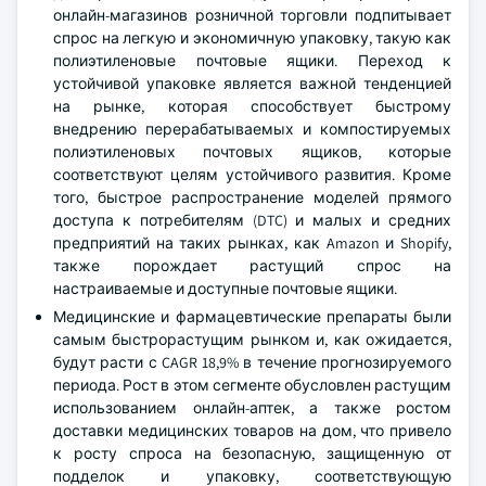
онлайн-магазинов розничной торговли подпитывает
спрос на легкую и экономичную упаковку, такую как
полиэтиленовые почтовые ящики. Переход к
устойчивой упаковке является важной тенденцией
на рынке, которая способствует быстрому
внедрению перерабатываемых и компостируемых
полиэтиленовых почтовых ящиков, которые
соответствуют целям устойчивого развития. Кроме
того, быстрое распространение моделей прямого
доступа к потребителям (DTC) и малых и средних
предприятий на таких рынках, как Amazon и Shopify,
также порождает растущий спрос на
настраиваемые и доступные почтовые ящики.
Медицинские и фармацевтические препараты были
самым быстрорастущим рынком и, как ожидается,
будут расти с CAGR 18,9% в течение прогнозируемого
периода. Рост в этом сегменте обусловлен растущим
использованием онлайн-аптек, а также ростом
доставки медицинских товаров на дом, что привело
к росту спроса на безопасную, защищенную от
подделок и упаковку, соответствующую