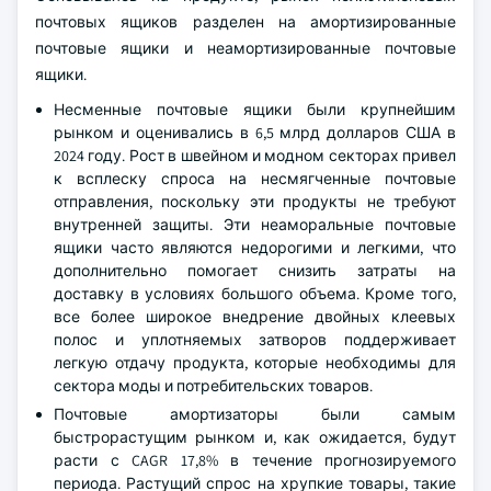
почтовых ящиков разделен на амортизированные
почтовые ящики и неамортизированные почтовые
ящики.
Несменные почтовые ящики были крупнейшим
рынком и оценивались в 6,5 млрд долларов США в
2024 году. Рост в швейном и модном секторах привел
к всплеску спроса на несмягченные почтовые
отправления, поскольку эти продукты не требуют
внутренней защиты. Эти неаморальные почтовые
ящики часто являются недорогими и легкими, что
дополнительно помогает снизить затраты на
доставку в условиях большого объема. Кроме того,
все более широкое внедрение двойных клеевых
полос и уплотняемых затворов поддерживает
легкую отдачу продукта, которые необходимы для
сектора моды и потребительских товаров.
Почтовые амортизаторы были самым
быстрорастущим рынком и, как ожидается, будут
расти с CAGR 17,8% в течение прогнозируемого
периода. Растущий спрос на хрупкие товары, такие