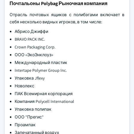
Почтальоны Polybag Рыночная компания
Отрасль почтовых ящиков с полибэгами включает в
себя несколько видных игроков, в том числе:
Абрисо Джиффи
BRAVO PACK INC.
Crown Packaging Corp.
ООО «ЭкоЭнклоуз»
Международный пластик
Intertape Polymer Group Inc.
Упаковка Jflexy
Новолекс
ПАК Всемирная корпорация
Компания Polycell International
Упаковка полипак
ООО "Прегис"
Проампак
Запечатанный воздух