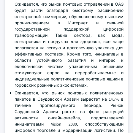
Ожидается, что рынок почтовых отправлений в ОАЭ
будет расти благодаря быстрому расширению
электронной коммерции, обусловленному высоким
проникновением в Интернет и сильной
государственной поддержкой цифровой
трансформации. Такие сектора, как мода,
электроника и продукты для здоровья, все чаще
полагаются на легкую и долговечную упаковку для
эффективных поставок. Кроме того, инициативы в
области устойчивого развития и интерес к
экологически чистым упаковочным решениям
стимулируют спрос на перерабатываемые и
индивидуальные полиэтиленовые почтовые ящики в
городских розничных экосистемах.
Ожидается, что рынок почтовых полиэтиленовых
пакетов в Саудовской Аравии вырастет на 14,7% в
течение прогнозируемого периода. Рынок
Саудовской Аравии растет на фоне растущей
активности онлайн-ритейла, подпитываемой
инициативами Vision 2030, способствующими
цифровой торговле и модернизации логистики. По