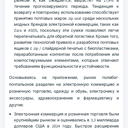
рынком и, как ожидается, вырастет на 17,4% в
течение прогнозируемого периода. Тенденция к
возврату и повторному использованию способствует
принятию почтовых марок zip seal среди нескольких
модных брендов электронной коммерции, таких как
Zara и ASOS, поскольку эти сумки позволяют легче
перепечатывать для обратной логистики. Кроме того,
развитие технологий привело к разработке почтовых
ящиков с zip / слайдерной печатью с биопластиками,
переработанным контентом после потребления или
компостируемыми элементами, которые отвечают
требованиям функциональности и устойчивости.
Основываясь на приложении, рынок полибэг-
почтальонов разделен на электронную коммерцию и
розничную торговлю, одежду и обувь, электронику и
аксессуары, здравоохранение и фармацевтику и
другие.
Электронная коммерция и розничная торговля были
крупнейшим рынком и оценивались в 3,3 миллиарда
долларов США в 2024 году. Быстрое расширение