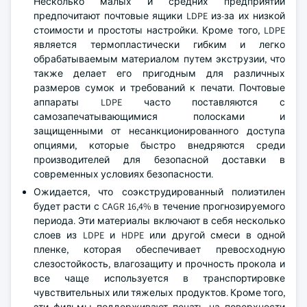
Несколько малых и средних предприятий
предпочитают почтовые ящики LDPE из-за их низкой
стоимости и простоты настройки. Кроме того, LDPE
является термопластически гибким и легко
обрабатываемым материалом путем экструзии, что
также делает его пригодным для различных
размеров сумок и требований к печати. Почтовые
аппараты LDPE часто поставляются с
самозапечатывающимися полосками и
защищенными от несанкционированного доступа
опциями, которые быстро внедряются среди
производителей для безопасной доставки в
современных условиях безопасности.
Ожидается, что соэкструдированный полиэтилен
будет расти с CAGR 16,4% в течение прогнозируемого
периода. Эти материалы включают в себя несколько
слоев из LDPE и HDPE или другой смеси в одной
пленке, которая обеспечивает превосходную
слезостойкость, влагозащиту и прочность прокола и
все чаще используется в транспортировке
чувствительных или тяжелых продуктов. Кроме того,