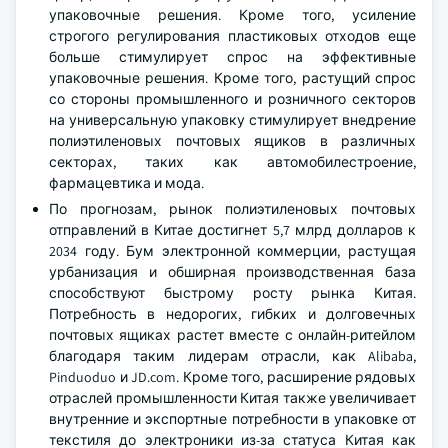
упаковочные решения. Кроме того, усиление
строгого регулирования пластиковых отходов еще
больше стимулирует спрос на эффективные
упаковочные решения. Кроме того, растущий спрос
со стороны промышленного и розничного секторов
на универсальную упаковку стимулирует внедрение
полиэтиленовых почтовых ящиков в различных
секторах, таких как автомобилестроение,
фармацевтика и мода.
По прогнозам, рынок полиэтиленовых почтовых
отправлений в Китае достигнет 5,7 млрд долларов к
2034 году. Бум электронной коммерции, растущая
урбанизация и обширная производственная база
способствуют быстрому росту рынка Китая.
Потребность в недорогих, гибких и долговечных
почтовых ящиках растет вместе с онлайн-ритейлом
благодаря таким лидерам отрасли, как Alibaba,
Pinduoduo и JD.com. Кроме того, расширение рядовых
отраслей промышленности Китая также увеличивает
внутренние и экспортные потребности в упаковке от
текстиля до электроники из-за статуса Китая как