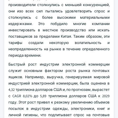
производители столкнулись с меньшей конкуренцией,
они изо всех сил пытались удовлетворить спрос и
столкнулись с более высокими материальными
издержками. Это побудило многие компании
инвестировать в местное производство или искать
поставщиков за пределами Китая. Таким образом, эти
тарифы создали некоторую волатильность и
неопределенность на рынке в течение определенного
периода времени.
Быстрый рост индустрии электронной коммерции
служит основным фактором роста рынка почтовых
ящиков. Например, выручка, генерируемая мировой
индустрией электронной коммерции, была оценена в
4,32 триллиона долларов США и, по прогнозам, вырастет
с CAGR 8,02% до 5,89 триллиона долларов США к 2029
году. Этот рост привел к резкому увеличению объемов
посылок в индустрии одежды, электроники, книг и
личной гигиены, что подпитывает спрос на почтовые