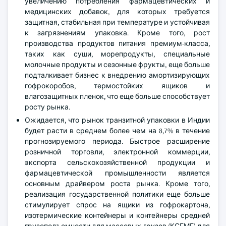
увеличению потребления фармацевтических и
медицинских добавок, для которых требуется
защитная, стабильная при температуре и устойчивая
к загрязнениям упаковка. Кроме того, рост
производства продуктов питания премиум-класса,
таких как суши, морепродукты, специальные
молочные продукты и сезонные фрукты, еще больше
подталкивает бизнес к внедрению амортизирующих
гофрокоробов, термостойких ящиков и
влагозащитных пленок, что еще больше способствует
росту рынка.
Ожидается, что рынок транзитной упаковки в Индии
будет расти в среднем более чем на 8,7% в течение
прогнозируемого периода. Быстрое расширение
розничной торговли, электронной коммерции,
экспорта сельскохозяйственной продукции и
фармацевтической промышленности является
основным драйвером роста рынка. Кроме того,
реализация государственной политики еще больше
стимулирует спрос на ящики из гофрокартона,
изотермические контейнеры и контейнеры средней