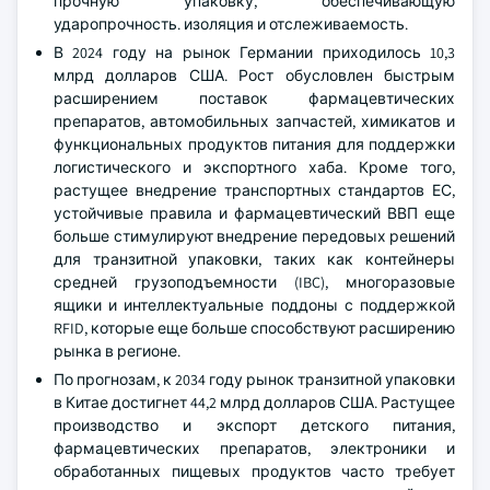
прочную упаковку, обеспечивающую
ударопрочность. изоляция и отслеживаемость.
В 2024 году на рынок Германии приходилось 10,3
млрд долларов США. Рост обусловлен быстрым
расширением поставок фармацевтических
препаратов, автомобильных запчастей, химикатов и
функциональных продуктов питания для поддержки
логистического и экспортного хаба. Кроме того,
растущее внедрение транспортных стандартов ЕС,
устойчивые правила и фармацевтический ВВП еще
больше стимулируют внедрение передовых решений
для транзитной упаковки, таких как контейнеры
средней грузоподъемности (IBC), многоразовые
ящики и интеллектуальные поддоны с поддержкой
RFID, которые еще больше способствуют расширению
рынка в регионе.
По прогнозам, к 2034 году рынок транзитной упаковки
в Китае достигнет 44,2 млрд долларов США. Растущее
производство и экспорт детского питания,
фармацевтических препаратов, электроники и
обработанных пищевых продуктов часто требует