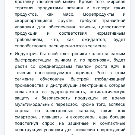
доставку «последней мили». Кроме того, мировая
торговля продуктами питания и экспорт таких
продуктов, как мясо, морепродукты и
скоропортящиеся фрукты, требуют транзитной
упаковки для обеспечения гигиены, целостности
продукции и соответствия нормативным
требованиям, что, как ожидается, будет
способствовать расширению этого сегмента.
Индустрия бытовой электроники является самым
быстрорастущим рынком и, по прогнозам, будет
расти со среднегодовым темпом роста 9,2% в
течение прогнозируемого периода. Рост в этом
сегменте обусловлен быстрой глобализацией
производства и дистрибуции электроники, которая
полагается на ударопрочность, антистатическую
защиту и безопасность продукции во время
мультимодальных перевозок. Кроме того, всплеск
спроса на электронные каналы, такие как
смартфоны, планшеты и аксессуары, еще больше
подстегнул спрос на защитные и компактные
конструкции упаковки для снижения повреждений