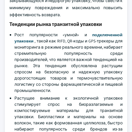
закрывающуюся и недорогую упаковку, чтобы свести к
минимуму повреждения и максимально повысить
эффективность возврата.
Тенденции рынка транзитной упаковки
Рост популярности «умной» и
подключенной
упаковки
, такой как RIFD, QR-коды и GPS-трекеры для
мониторинга в режиме реального времени, набирает
стремительную популярность среди
производителей, что является важной тенденцией на
рынке. Эта тенденция обусловлена растущим
спросом на безопасную и надежную упаковку
дорогостоящих товаров и термочувствительную
логистику со стороны фармацевтической и пищевой
промышленности.
Растущее внимание к экологичной упаковке
стимулирует спрос на биоразлагаемые и
компостируемые материалы для транзитной
упаковки. Биопластики и материалы на основе
волокон, такие как формованная целлюлоза, быстро
набирают популярность среди брендов из-за