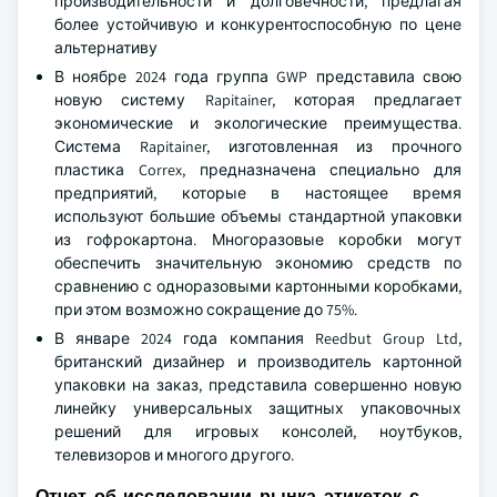
производительности и долговечности, предлагая
более устойчивую и конкурентоспособную по цене
альтернативу
В ноябре 2024 года группа GWP представила свою
новую систему Rapitainer, которая предлагает
экономические и экологические преимущества.
Система Rapitainer, изготовленная из прочного
пластика Correx, предназначена специально для
предприятий, которые в настоящее время
используют большие объемы стандартной упаковки
из гофрокартона. Многоразовые коробки могут
обеспечить значительную экономию средств по
сравнению с одноразовыми картонными коробками,
при этом возможно сокращение до 75%.
В январе 2024 года компания Reedbut Group Ltd,
британский дизайнер и производитель картонной
упаковки на заказ, представила совершенно новую
линейку универсальных защитных упаковочных
решений для игровых консолей, ноутбуков,
телевизоров и многого другого.
Отчет об исследовании рынка этикеток с