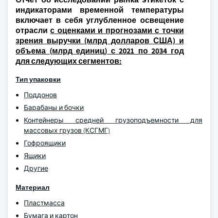
индикаторами временной температуры
включает в себя углубленное освещение
отрасли
с оценками и прогнозами с точки
зрения выручки (млрд долларов США) и
объема (млрд единиц) с 2021 по 2034 год
для следующих сегментов:
Тип упаковки
Поддонов
Барабаны и бочки
Контейнеры средней грузоподъемности для
массовых грузов (КСГМГ)
Гофроящики
Ящики
Другие
Материал
Пластмасса
Бумага и картон