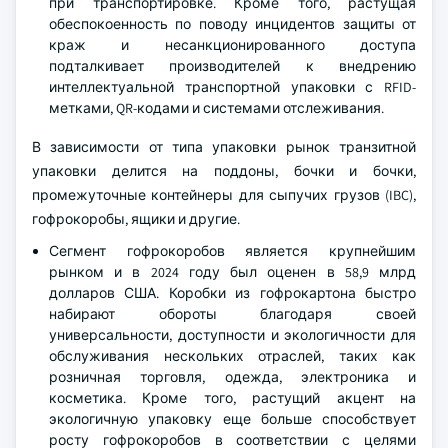
при транспортировке. Кроме того, растущая
обеспокоенность по поводу инцидентов защиты от
краж и несанкционированного доступа
подталкивает производителей к внедрению
интеллектуальной транспортной упаковки с RFID-
метками, QR-кодами и системами отслеживания.
В зависимости от типа упаковки рынок транзитной
упаковки делится на поддоны, бочки и бочки,
промежуточные контейнеры для сыпучих грузов (IBC),
гофрокоробы, ящики и другие.
Сегмент гофрокоробов является крупнейшим
рынком и в 2024 году был оценен в 58,9 млрд
долларов США. Коробки из гофрокартона быстро
набирают обороты благодаря своей
универсальности, доступности и экологичности для
обслуживания нескольких отраслей, таких как
розничная торговля, одежда, электроника и
косметика. Кроме того, растущий акцент на
экологичную упаковку еще больше способствует
росту гофрокоробов в соответствии с целями