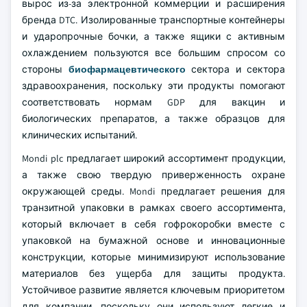
вырос из-за электронной коммерции и расширения
бренда DTC. Изолированные транспортные контейнеры
и ударопрочные бочки, а также ящики с активным
охлаждением пользуются все большим спросом со
стороны
биофармацевтического
сектора и сектора
здравоохранения, поскольку эти продукты помогают
соответствовать нормам GDP для вакцин и
биологических препаратов, а также образцов для
клинических испытаний.
Mondi plc предлагает широкий ассортимент продукции,
а также свою твердую приверженность охране
окружающей среды. Mondi предлагает решения для
транзитной упаковки в рамках своего ассортимента,
который включает в себя гофрокоробки вместе с
упаковкой на бумажной основе и инновационные
конструкции, которые минимизируют использование
материалов без ущерба для защиты продукта.
Устойчивое развитие является ключевым приоритетом
для компании, поскольку они используют легкие и