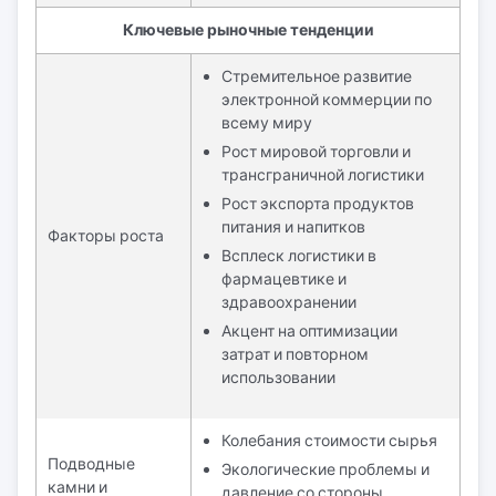
Ключевые рыночные тенденции
Стремительное развитие
электронной коммерции по
всему миру
Рост мировой торговли и
трансграничной логистики
Рост экспорта продуктов
питания и напитков
Факторы роста
Всплеск логистики в
фармацевтике и
здравоохранении
Акцент на оптимизации
затрат и повторном
использовании
Колебания стоимости сырья
Подводные
Экологические проблемы и
камни и
давление со стороны