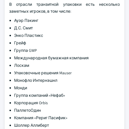
В отрасли транзитной упаковки есть несколько
заметных игроков, в том числе:
Ауэр Пэкинг
Д.С. Смит
Энко Пластикс
Грейф
Группа GWP
Международная бумажная компания
Лоскам
Упаковочные решения Mauser
Монофло Интернэшнл
Монди
Группа компаний «Нефаб»
Корпорация Orbis
ПаллетоОдин
Компания «Рериг Пасифик»
Шоллер Аллиберт