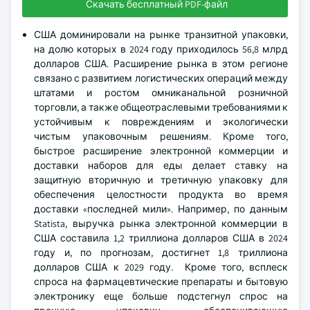
Скачать бесплатный PDF-файл
США доминировали на рынке транзитной упаковки,
на долю которых в 2024 году приходилось 56,8 млрд
долларов США. Расширение рынка в этом регионе
связано с развитием логистических операций между
штатами и ростом омниканальной розничной
торговли, а также общеотраслевыми требованиями к
устойчивым к повреждениям и экологически
чистым упаковочным решениям. Кроме того,
быстрое расширение электронной коммерции и
доставки наборов для еды делает ставку на
защитную вторичную и третичную упаковку для
обеспечения целостности продукта во время
доставки «последней мили». Например, по данным
Statista, выручка рынка электронной коммерции в
США составила 1,2 триллиона долларов США в 2024
году и, по прогнозам, достигнет 1,8 триллиона
долларов США к 2029 году. Кроме того, всплеск
спроса на фармацевтические препараты и бытовую
электронику еще больше подстегнул спрос на