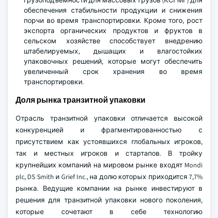
грузоподъемности для массовых грузов (КСГМГ) для
обеспечения стабильности продукции и снижения
порчи во время транспортировки. Кроме того, рост
экспорта органических продуктов и фруктов в
сельском хозяйстве способствует внедрению
штабелируемых, дышащих и влагостойких
упаковочных решений, которые могут обеспечить
увеличенный срок хранения во время
транспортировки.
Доля рынка транзитной упаковки
Отрасль транзитной упаковки отличается высокой
конкуренцией и фрагментированностью с
присутствием как устоявшихся глобальных игроков,
так и местных игроков и стартапов. В тройку
крупнейших компаний на мировом рынке входят Mondi
plc, DS Smith и Grief Inc., на долю которых приходится 7,7%
рынка. Ведущие компании на рынке инвестируют в
решения для транзитной упаковки нового поколения,
которые сочетают в себе технологию