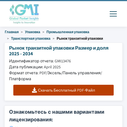
Главная
Упаковка
Промышленная упаковка
Транспортная упаковка
Рынок транзитной упаковки
Рынок транзитной упаковки Размер и доля
2025 - 2034
Идентификатор отчета: GMI13476
Дата публикации: April 2025
Формат отчета: PDF/Эксель/Панель управления/
Платформа
Скачать Бесплатный PDF-Файл
Ознакомьтесь с нашими вариантами
лицензирования: