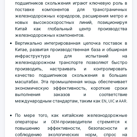
подшипников скольжения играют ключевую роль в
поставке компонентов для трансграничных
железнодорожных коридоров, расширения метро и
новых высокоскоростных линий, позиционируя
Китай как глобальный центр производства
железнодорожных компонентов.
Вертикально интегрированная цепочка поставок в
Китае, развитая производственная база и обширная
инфраструктура для испытаний на
железнодорожном транспорте позволяют быстро
производить, настраивать и контролировать
качество подшипников скольжения в больших
масштабах. Эта промышленная мощь обеспечивает
экономическую эффективность, короткие сроки
выполнения заказов и соответствие
международным стандартам, таким как EN, UIC и AAR.
По мере того, как китайские железнодорожные
операторы и OEM-производители стремятся к
повышению эффективности, безопасности и
соблюдению экологических норм, спрос на