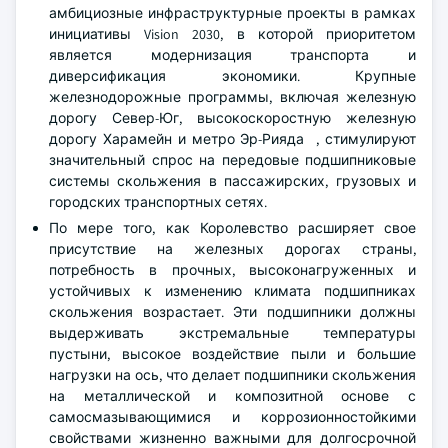
амбициозные инфраструктурные проекты в рамках
инициативы Vision 2030, в которой приоритетом
является модернизация транспорта и
диверсификация экономики. Крупные
железнодорожные программы, включая железную
дорогу Север-Юг, высокоскоростную железную
дорогу Харамейн и метро Эр-Рияда , стимулируют
значительный спрос на передовые подшипниковые
системы скольжения в пассажирских, грузовых и
городских транспортных сетях.
По мере того, как Королевство расширяет свое
присутствие на железных дорогах страны,
потребность в прочных, высоконагруженных и
устойчивых к изменению климата подшипниках
скольжения возрастает. Эти подшипники должны
выдерживать экстремальные температуры
пустыни, высокое воздействие пыли и большие
нагрузки на ось, что делает подшипники скольжения
на металлической и композитной основе с
самосмазывающимися и коррозионностойкими
свойствами жизненно важными для долгосрочной