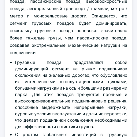
поезда, пассажирские поезда, высокоскоростные
поезда, легкорельсовый транспорт / трамваи, метро /
метро и монорельсовые дороги. Ожидается, что
сегмент грузовых поездов будет доминировать,
поскольку грузовые поезда перевозят значительно
более тяжелые грузы, чем пассажирские поезда,
создавая экстремальные механические нагрузки на
подшипники.
Грузовые поезда представляют собой
доминирующий сегмент на рынке подшипников
скольжения на железных дорогах, что обусловлено
их интенсивными эксплуатационными циклами,
большими нагрузками на ось и большими размерами
парка. Для этих поездов требуются прочные и
высокопроизводительные подшипниковые решения,
способные выдерживать непрерывные нагрузки,
суровые условия эксплуатации и дальние перевозки,
что делает подшипники скольжения необходимыми
для эффективности логистики грузов.
С ростом глобальных инвестиций в грузовую