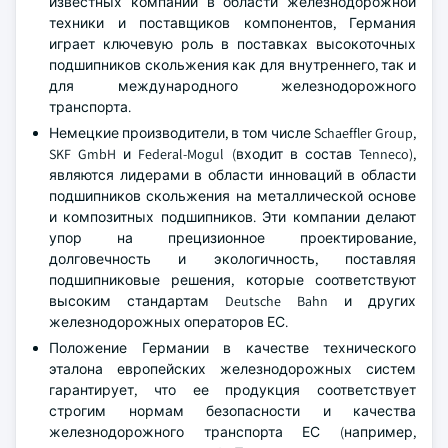
известных компаний в области железнодорожной
техники и поставщиков компонентов, Германия
играет ключевую роль в поставках высокоточных
подшипников скольжения как для внутреннего, так и
для международного железнодорожного
транспорта.
Немецкие производители, в том числе Schaeffler Group,
SKF GmbH и Federal-Mogul (входит в состав Tenneco),
являются лидерами в области инноваций в области
подшипников скольжения на металлической основе
и композитных подшипников. Эти компании делают
упор на прецизионное проектирование,
долговечность и экологичность, поставляя
подшипниковые решения, которые соответствуют
высоким стандартам Deutsche Bahn и других
железнодорожных операторов ЕС.
Положение Германии в качестве технического
эталона европейских железнодорожных систем
гарантирует, что ее продукция соответствует
строгим нормам безопасности и качества
железнодорожного транспорта ЕС (например,