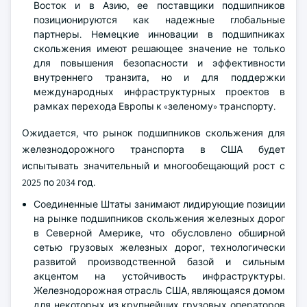
Восток и в Азию, ее поставщики подшипников
позиционируются как надежные глобальные
партнеры. Немецкие инновации в подшипниках
скольжения имеют решающее значение не только
для повышения безопасности и эффективности
внутреннего транзита, но и для поддержки
международных инфраструктурных проектов в
рамках перехода Европы к «зеленому» транспорту.
Ожидается, что рынок подшипников скольжения для
железнодорожного транспорта в США будет
испытывать значительный и многообещающий рост с
2025 по 2034 год.
Соединенные Штаты занимают лидирующие позиции
на рынке подшипников скольжения железных дорог
в Северной Америке, что обусловлено обширной
сетью грузовых железных дорог, технологически
развитой производственной базой и сильным
акцентом на устойчивость инфраструктуры.
Железнодорожная отрасль США, являющаяся домом
для некоторых из крупнейших грузовых операторов