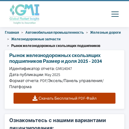
Главная
Автомобильная промышленность
Железные дороги
Железнодорожные запчасти
Рынок железнодорожных скользящих подшипников
Рынок железнодорожных скользящих
подшипников Размер и доля 2025 - 2034
Идентификатор отчета: GMI14047
Дата публикации: May 2025
Формат отчета: PDF/Эксель/Панель управления/
Платформа
Скачать Бесплатный PDF-Файл
Ознакомьтесь с нашими вариантами
лицензирования: