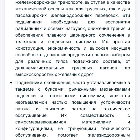
железнодорожном транспорте, выступая в качестве
механической основы как для грузовых, так и для
пассажирских железнодорожных перевозок. Эти
подшипники необходимы для восприятия
радиальных и осевых нагрузок, снижения трения и
обеспечения плавного шарнирного сочленения в
тележках и подвесных системах. Их простая
конструкция, экономичность и высокая несущая
способность делают их предпочтительным выбором
для различных типов подвижного состава, от
дальнемагистральных грузовых вагонов до
высокоскоростных железных дорог.
Подшипники скольжения, часто устанавливаемые в
тандеме с буксами, рычажными механизмами
подвески и тормозными системами, являются
неотъемлемой частью повышения устойчивости
вагона и снижения затрат на техническое
обслуживание. Их совместимость с
самосмазывающимися материалами и
конфигурациями, не требующими технического
обслуживания, помогает железнодорожным