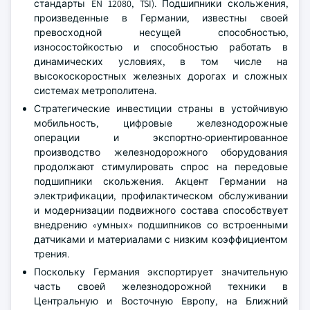
стандарты EN 12080, TSI). Подшипники скольжения,
произведенные в Германии, известны своей
превосходной несущей способностью,
износостойкостью и способностью работать в
динамических условиях, в том числе на
высокоскоростных железных дорогах и сложных
системах метрополитена.
Стратегические инвестиции страны в устойчивую
мобильность, цифровые железнодорожные
операции и экспортно-ориентированное
производство железнодорожного оборудования
продолжают стимулировать спрос на передовые
подшипники скольжения. Акцент Германии на
электрификации, профилактическом обслуживании
и модернизации подвижного состава способствует
внедрению «умных» подшипников со встроенными
датчиками и материалами с низким коэффициентом
трения.
Поскольку Германия экспортирует значительную
часть своей железнодорожной техники в
Центральную и Восточную Европу, на Ближний