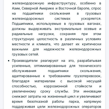
железнодорожную инфраструктуру, особенно в
Азии, Северной Америке и Восточной Европе, спрос
на подшипники скольжения в грузовых
железнодорожных системах ускоряется.
Подшипники, используемые в грузовых вагонах,
должны выдерживать экстремальные осевые и
радиальные нагрузки, сохраняя при этом
структурную целостность в различных условиях
местности и климата, что делает их критически
важными для надежности железнодорожных
грузовых сетей.
Производители реагируют на это, разрабатывая
усиленные, оптимизированные для технического
обслуживания подшипники скольжения,
адаптированные к требованиям грузоперевозок,
благодаря материалам с высокой несущей
способностью, коррозионной стойкости и
увеличенному сроку службы. Эти инновации
снижают затраты на жизненный цикл и увеличивают
время безотказной работы парка, напрямую
поддерживая цели железнодорожных операторов