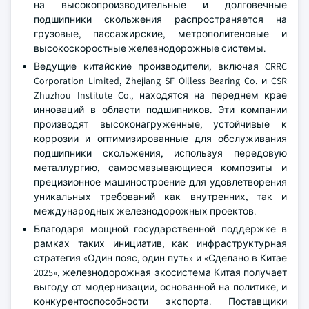
на высокопроизводительные и долговечные
подшипники скольжения распространяется на
грузовые, пассажирские, метрополитеновые и
высокоскоростные железнодорожные системы.
Ведущие китайские производители, включая CRRC
Corporation Limited, Zhejiang SF Oilless Bearing Co. и CSR
Zhuzhou Institute Co., находятся на переднем крае
инноваций в области подшипников. Эти компании
производят высоконагруженные, устойчивые к
коррозии и оптимизированные для обслуживания
подшипники скольжения, используя передовую
металлургию, самосмазывающиеся композиты и
прецизионное машиностроение для удовлетворения
уникальных требований как внутренних, так и
международных железнодорожных проектов.
Благодаря мощной государственной поддержке в
рамках таких инициатив, как инфраструктурная
стратегия «Один пояс, один путь» и «Сделано в Китае
2025», железнодорожная экосистема Китая получает
выгоду от модернизации, основанной на политике, и
конкурентоспособности экспорта. Поставщики