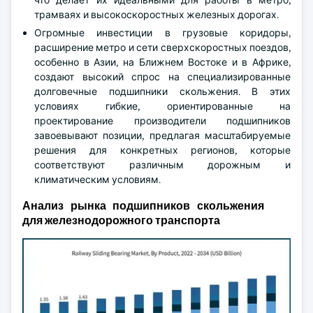
что делает их идеальными для работы в метро,
трамваях и высокоскоростных железных дорогах.
Огромные инвестиции в грузовые коридоры,
расширение метро и сети сверхскоростных поездов,
особенно в Азии, на Ближнем Востоке и в Африке,
создают высокий спрос на специализированные
долговечные подшипники скольжения. В этих
условиях гибкие, ориентированные на
проектирование производители подшипников
завоевывают позиции, предлагая масштабируемые
решения для конкретных регионов, которые
соответствуют различным дорожным и
климатическим условиям.
Анализ рынка подшипников скольжения
для железнодорожного транспорта