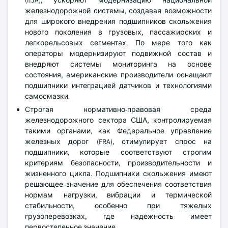
(IIJA), ускоряют модернизацию национальной
железнодорожной системы, создавая возможности
для широкого внедрения подшипников скольжения
нового поколения в грузовых, пассажирских и
легкорельсовых сегментах. По мере того как
операторы модернизируют подвижной состав и
внедряют системы мониторинга на основе
состояния, американские производители оснащают
подшипники интеграцией датчиков и технологиями
самосмазки.
Строгая нормативно-правовая среда
железнодорожного сектора США, контролируемая
такими органами, как Федеральное управление
железных дорог (FRA), стимулирует спрос на
подшипники, которые соответствуют строгим
критериям безопасности, производительности и
жизненного цикла. Подшипники скольжения имеют
решающее значение для обеспечения соответствия
нормам нагрузки, вибрации и термической
стабильности, особенно при тяжелых
грузоперевозках, где надежность имеет
первостепенное значение.