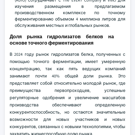
(ADIO) сотрудничает с The EVERY Company и Vivici для
изучения размещения в предлагаемом
производственном комплексе по точному
ферментированию объемом 4 миллиона литров для
обслуживания местных и глобальных рынков.
Доля рынка гидролизатов белков на
основе точного ферментирования
В 2024 году рынок гидролизатов белка, полученных с
помощью точного ферментации, имеет умеренную
концентрацию, так как пять ведущих компаний
занимают почти 40% общей доли рынка. Это
представляет собой относительно молодой рынок, где
преимущества первопроходцев, успешные
регуляторные одобрения и увеличение масштабов
производства обеспечивают определенную
конкурентоспособность, но остаются значительные
возможности для новых участников и новых
конкурентов, связанных с новыми технологиями, чтобы
захватить жизнеспособную долю рынка.