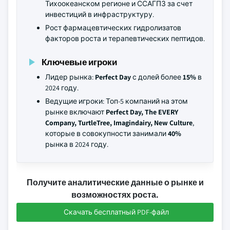
Тихоокеанском регионе и ССАГПЗ за счет
инвестиций в инфраструктуру.
Рост фармацевтических гидролизатов
факторов роста и терапевтических пептидов.
Ключевые игроки
Лидер рынка:
Perfect Day
с долей более
15%
в
2024 году.
Ведущие игроки: Топ-5 компаний на этом
рынке включают
Perfect Day, The EVERY
Company, TurtleTree, Imagindairy, New Culture
,
которые в совокупности занимали
40%
рынка в 2024 году.
Получите аналитические данные о рынке и
возможностях роста.
Скачать бесплатный PDF-файл