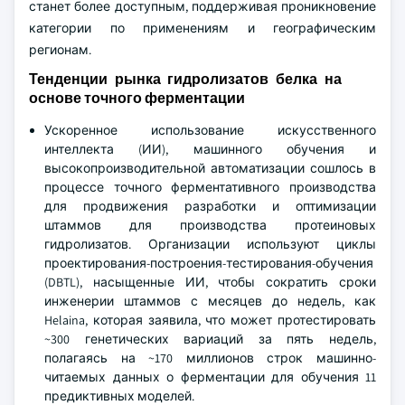
станет более доступным, поддерживая проникновение
категории по применениям и географическим
регионам.
Тенденции рынка гидролизатов белка на
основе точного ферментации
Ускоренное использование искусственного
интеллекта (ИИ), машинного обучения и
высокопроизводительной автоматизации сошлось в
процессе точного ферментативного производства
для продвижения разработки и оптимизации
штаммов для производства протеиновых
гидролизатов. Организации используют циклы
проектирования-построения-тестирования-обучения
(DBTL), насыщенные ИИ, чтобы сократить сроки
инженерии штаммов с месяцев до недель, как
Helaina, которая заявила, что может протестировать
~300 генетических вариаций за пять недель,
полагаясь на ~170 миллионов строк машинно-
читаемых данных о ферментации для обучения 11
предиктивных моделей.