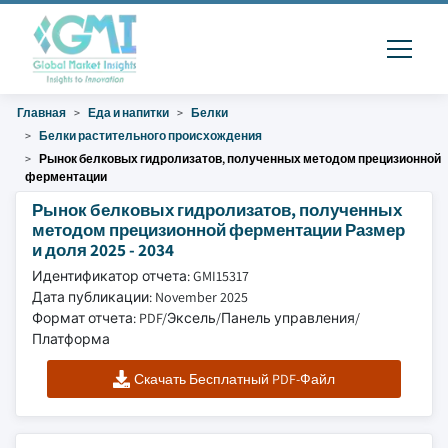
Главная
Еда и напитки
Белки
Белки растительного происхождения
Рынок белковых гидролизатов, полученных методом прецизионной
ферментации
Рынок белковых гидролизатов, полученных
методом прецизионной ферментации Размер
и доля 2025 - 2034
Идентификатор отчета: GMI15317
Дата публикации: November 2025
Формат отчета: PDF/Эксель/Панель управления/
Платформа
Скачать Бесплатный PDF-Файл