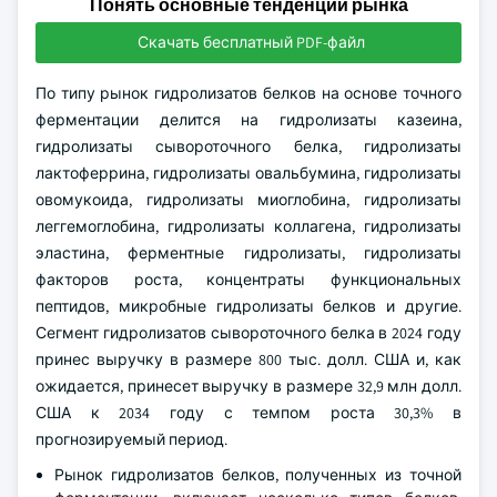
Понять основные тенденции рынка
Скачать бесплатный PDF-файл
По типу рынок гидролизатов белков на основе точного
ферментации делится на гидролизаты казеина,
гидролизаты сывороточного белка, гидролизаты
лактоферрина, гидролизаты овальбумина, гидролизаты
овомукоида, гидролизаты миоглобина, гидролизаты
леггемоглобина, гидролизаты коллагена, гидролизаты
эластина, ферментные гидролизаты, гидролизаты
факторов роста, концентраты функциональных
пептидов, микробные гидролизаты белков и другие.
Сегмент гидролизатов сывороточного белка в 2024 году
принес выручку в размере 800 тыс. долл. США и, как
ожидается, принесет выручку в размере 32,9 млн долл.
США к 2034 году с темпом роста 30,3% в
прогнозируемый период.
Рынок гидролизатов белков, полученных из точной