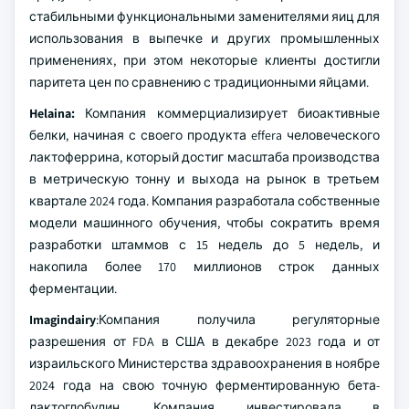
стабильными функциональными заменителями яиц для
использования в выпечке и других промышленных
применениях, при этом некоторые клиенты достигли
паритета цен по сравнению с традиционными яйцами.
Helaina:
Компания коммерциализирует биоактивные
белки, начиная с своего продукта effera человеческого
лактоферрина, который достиг масштаба производства
в метрическую тонну и выхода на рынок в третьем
квартале 2024 года. Компания разработала собственные
модели машинного обучения, чтобы сократить время
разработки штаммов с 15 недель до 5 недель, и
накопила более 170 миллионов строк данных
ферментации.
Imagindairy
:Компания получила регуляторные
разрешения от FDA в США в декабре 2023 года и от
израильского Министерства здравоохранения в ноябре
2024 года на свою точную ферментированную бета-
лактоглобулин. Компания инвестировала в