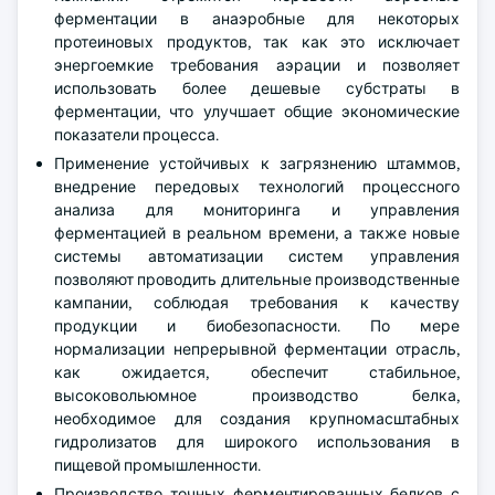
ферментации в анаэробные для некоторых
протеиновых продуктов, так как это исключает
энергоемкие требования аэрации и позволяет
использовать более дешевые субстраты в
ферментации, что улучшает общие экономические
показатели процесса.
Применение устойчивых к загрязнению штаммов,
внедрение передовых технологий процессного
анализа для мониторинга и управления
ферментацией в реальном времени, а также новые
системы автоматизации систем управления
позволяют проводить длительные производственные
кампании, соблюдая требования к качеству
продукции и биобезопасности. По мере
нормализации непрерывной ферментации отрасль,
как ожидается, обеспечит стабильное,
высоковольюмное производство белка,
необходимое для создания крупномасштабных
гидролизатов для широкого использования в
пищевой промышленности.
Производство точных ферментированных белков с