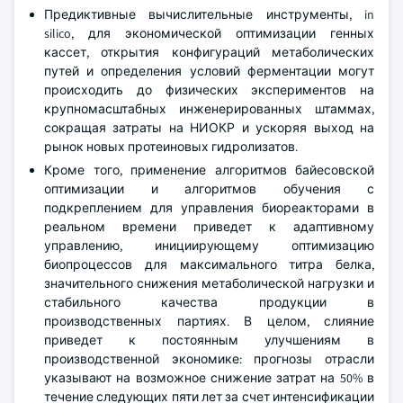
Предиктивные вычислительные инструменты, in
silico, для экономической оптимизации генных
кассет, открытия конфигураций метаболических
путей и определения условий ферментации могут
происходить до физических экспериментов на
крупномасштабных инженерированных штаммах,
сокращая затраты на НИОКР и ускоряя выход на
рынок новых протеиновых гидролизатов.
Кроме того, применение алгоритмов байесовской
оптимизации и алгоритмов обучения с
подкреплением для управления биореакторами в
реальном времени приведет к адаптивному
управлению, инициирующему оптимизацию
биопроцессов для максимального титра белка,
значительного снижения метаболической нагрузки и
стабильного качества продукции в
производственных партиях. В целом, слияние
приведет к постоянным улучшениям в
производственной экономике: прогнозы отрасли
указывают на возможное снижение затрат на 50% в
течение следующих пяти лет за счет интенсификации