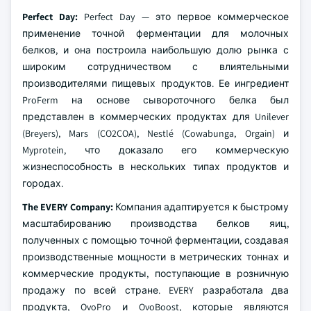
Perfect Day:
Perfect Day — это первое коммерческое
применение точной ферментации для молочных
белков, и она построила наибольшую долю рынка с
широким сотрудничеством с влиятельными
производителями пищевых продуктов. Ее ингредиент
ProFerm на основе сывороточного белка был
представлен в коммерческих продуктах для Unilever
(Breyers), Mars (CO2COA), Nestlé (Cowabunga, Orgain) и
Myprotein, что доказало его коммерческую
жизнеспособность в нескольких типах продуктов и
городах.
The EVERY Company:
Компания адаптируется к быстрому
масштабированию производства белков яиц,
полученных с помощью точной ферментации, создавая
производственные мощности в метрических тоннах и
коммерческие продукты, поступающие в розничную
продажу по всей стране. EVERY разработала два
продукта, OvoPro и OvoBoost, которые являются