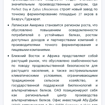
значительным производственным центром, где
Perfect Day и Zydus Lifesciences строят новый завод по
точному ферментированию площадью 27 акров в
Бхаруч, Гуджарат.
Латинская Америка становится регионом роста, что
обусловлено повышением осведомленности
потребителей о устойчивых белках, ростом
доступных доходов и партнерствами компаний с
производителями точного ферментирования и
пищевыми компаниями.
Ближний Восток и Африка представляют собой
растущий рынок, что обусловлено озабоченностью
по поводу продовольственной безопасности для
растущего населения, а также экстремальными
климатическими условиями, ограничивающими
традиционное сельское хозяйство, и
государственной поддержкой биотехнологий и
альтернативных белков. ОАЭ позиционируют себя
как региональный центр производства
альтернативных белков. Офис инвестиций Абу-Даби