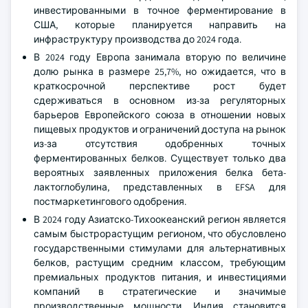
инвестированными в точное ферментирование в
США, которые планируется направить на
инфраструктуру производства до 2024 года.
В 2024 году Европа занимала вторую по величине
долю рынка в размере 25,7%, но ожидается, что в
краткосрочной перспективе рост будет
сдерживаться в основном из-за регуляторных
барьеров Европейского союза в отношении новых
пищевых продуктов и ограничений доступа на рынок
из-за отсутствия одобренных точных
ферментированных белков. Существует только два
вероятных заявленных приложения белка бета-
лактоглобулина, представленных в EFSA для
постмаркетингового одобрения.
В 2024 году Азиатско-Тихоокеанский регион является
самым быстрорастущим регионом, что обусловлено
государственными стимулами для альтернативных
белков, растущим средним классом, требующим
премиальных продуктов питания, и инвестициями
компаний в стратегические и значимые
производственные мощности. Индия становится