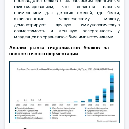
производства белков с человеческим идентичным
гликозилированием, что является важным
применением для детских смесей, где белки,
эквивалентные человеческому молоку,
демонстрируют лучшую иммунологическую
совместимость и меньшую аллергенность у
младенцев по сравнению с бычьими источниками.
Анализ рынка гидролизатов белков на
основе точного ферментации