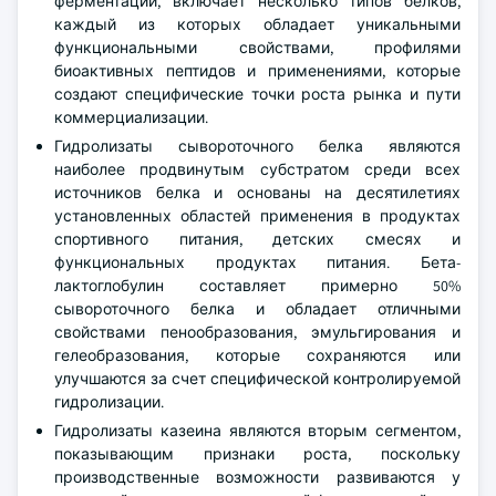
ферментации, включает несколько типов белков,
каждый из которых обладает уникальными
функциональными свойствами, профилями
биоактивных пептидов и применениями, которые
создают специфические точки роста рынка и пути
коммерциализации.
Гидролизаты сывороточного белка являются
наиболее продвинутым субстратом среди всех
источников белка и основаны на десятилетиях
установленных областей применения в продуктах
спортивного питания, детских смесях и
функциональных продуктах питания. Бета-
лактоглобулин составляет примерно 50%
сывороточного белка и обладает отличными
свойствами пенообразования, эмульгирования и
гелеобразования, которые сохраняются или
улучшаются за счет специфической контролируемой
гидролизации.
Гидролизаты казеина являются вторым сегментом,
показывающим признаки роста, поскольку
производственные возможности развиваются у