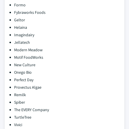
Formo
Fybraworks Foods
Geltor
Helaina
Imagindairy
Jellatech
Modern Meadow
Motif FoodWorks
New Culture
Onego Bio
Perfect Day
Provectus Algae
Remilk
Spiber
The EVERY Company
TurtleTree
Vivici