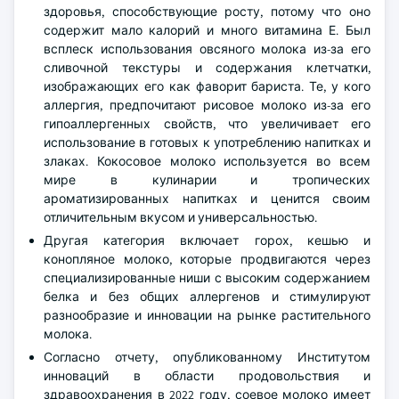
здоровья, способствующие росту, потому что оно
содержит мало калорий и много витамина Е. Был
всплеск использования овсяного молока из-за его
сливочной текстуры и содержания клетчатки,
изображающих его как фаворит бариста. Те, у кого
аллергия, предпочитают рисовое молоко из-за его
гипоаллергенных свойств, что увеличивает его
использование в готовых к употреблению напитках и
злаках. Кокосовое молоко используется во всем
мире в кулинарии и тропических
ароматизированных напитках и ценится своим
отличительным вкусом и универсальностью.
Другая категория включает горох, кешью и
конопляное молоко, которые продвигаются через
специализированные ниши с высоким содержанием
белка и без общих аллергенов и стимулируют
разнообразие и инновации на рынке растительного
молока.
Согласно отчету, опубликованному Институтом
инноваций в области продовольствия и
здравоохранения в 2022 году, соевое молоко имеет