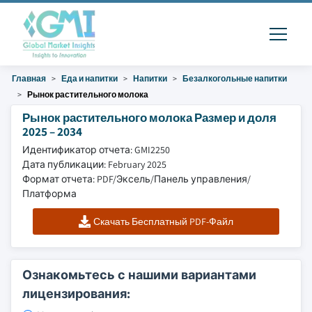
Главная
Еда и напитки
Напитки
Безалкогольные напитки
Рынок растительного молока
Рынок растительного молока Размер и доля
2025 – 2034
Идентификатор отчета: GMI2250
Дата публикации: February 2025
Формат отчета: PDF/Эксель/Панель управления/
Платформа
Скачать Бесплатный PDF-Файл
Ознакомьтесь с нашими вариантами
лицензирования: