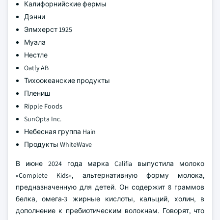
Калифорнийские фермы
Дэнни
Элмхерст 1925
Муала
Нестле
Oatly AB
Тихоокеанские продукты
Плениш
Ripple Foods
SunOpta Inc.
Небесная группа Hain
Продукты WhiteWave
В июне 2024 года марка Califia выпустила молоко
«Complete Kids», альтернативную форму молока,
предназначенную для детей. Он содержит 8 граммов
белка, омега-3 жирные кислоты, кальций, холин, в
дополнение к пребиотическим волокнам. Говорят, что