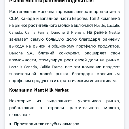
Рынок молока растений Поделиться
Растительная молочная промышленность процветает в
США, Канаде и западной части Европы. Топ-5 компаний
на рынке растительного молока включают Nestlé, Lactalis
Canada, Califia Farms, Danone и Plenish. На рынке Nestlé
занимает самую большую долю благодаря раннему
выходу на рынок и обширному портфелю продуктов.
Danone S.A., близкий конкурент, расширяет свои
возможности, стимулируя рост своей доли на рынке.
Lactalis Canada, Califia Farms, все эти компании владеют
значительной долей рынка благодаря массивным
портфелям продуктов и стратегическим инициативам.
Компании Plant Milk Market
Некоторые из выдающихся участников рынка,
работающих в отрасли растительного молока,
включают:
Производители голубых алмазов