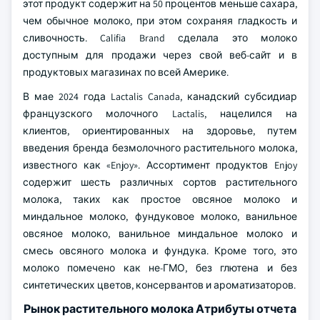
этот продукт содержит на 50 процентов меньше сахара,
чем обычное молоко, при этом сохраняя гладкость и
сливочность. Califia Brand сделала это молоко
доступным для продажи через свой веб-сайт и в
продуктовых магазинах по всей Америке.
В мае 2024 года Lactalis Canada, канадский субсидиар
французского молочного Lactalis, нацелился на
клиентов, ориентированных на здоровье, путем
введения бренда безмолочного растительного молока,
известного как «Enjoy». Ассортимент продуктов Enjoy
содержит шесть различных сортов растительного
молока, таких как простое овсяное молоко и
миндальное молоко, фундуковое молоко, ванильное
овсяное молоко, ванильное миндальное молоко и
смесь овсяного молока и фундука. Кроме того, это
молоко помечено как не-ГМО, без глютена и без
синтетических цветов, консервантов и ароматизаторов.
Рынок растительного молока Атрибуты отчета