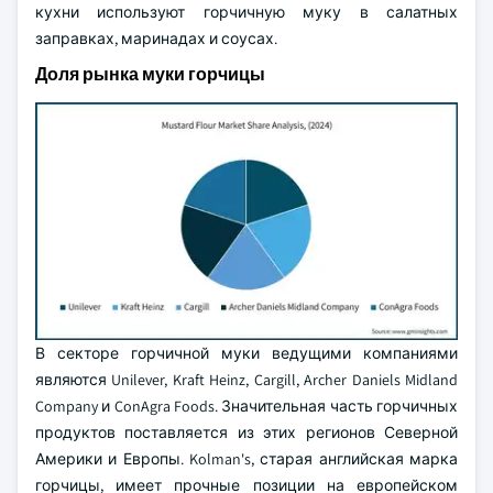
кухни используют горчичную муку в салатных
заправках, маринадах и соусах.
Доля рынка муки горчицы
В секторе горчичной муки ведущими компаниями
являются Unilever, Kraft Heinz, Cargill, Archer Daniels Midland
Company и ConAgra Foods. Значительная часть горчичных
продуктов поставляется из этих регионов Северной
Америки и Европы. Kolman's, старая английская марка
горчицы, имеет прочные позиции на европейском