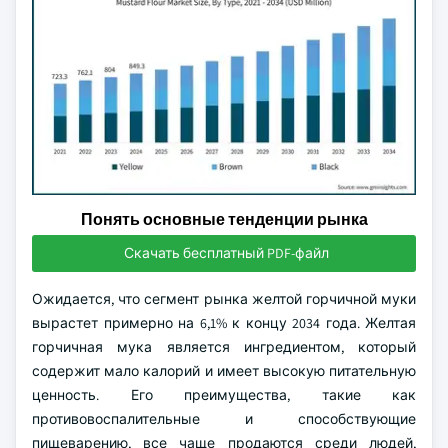
Понять основные тенденции рынка
Скачать бесплатный PDF-файл
Ожидается, что сегмент рынка желтой горчичной муки
вырастет примерно на 6,1% к концу 2034 года. Желтая
горчичная мука является ингредиентом, который
содержит мало калорий и имеет высокую питательную
ценность. Его преимущества, такие как
противовоспалительные и способствующие
пищеварению, все чаще продаются среди людей,