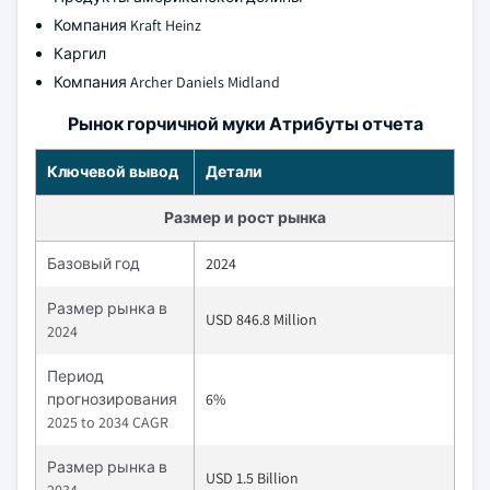
Компания Kraft Heinz
Каргил
Компания Archer Daniels Midland
Рынок горчичной муки Атрибуты отчета
Ключевой вывод
Детали
Размер и рост рынка
Базовый год
2024
Размер рынка в
USD 846.8 Million
2024
Период
прогнозирования
6%
2025 to 2034 CAGR
Размер рынка в
USD 1.5 Billion