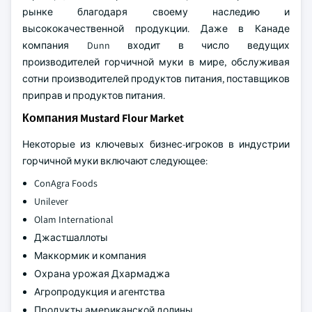
рынке благодаря своему наследию и
высококачественной продукции. Даже в Канаде
компания Dunn входит в число ведущих
производителей горчичной муки в мире, обслуживая
сотни производителей продуктов питания, поставщиков
приправ и продуктов питания.
Компания Mustard Flour Market
Некоторые из ключевых бизнес-игроков в индустрии
горчичной муки включают следующее:
ConAgra Foods
Unilever
Olam International
Джастшаллоты
Маккормик и компания
Охрана урожая Дхармаджа
Агропродукция и агентства
Продукты американской долины