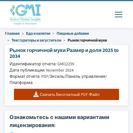
Главная
Еда и напитки
Пищевые добавки
Текстураторы и загустители
Рынок горчичной муки
Рынок горчичной муки Размер и доля 2025 to
2034
Идентификатор отчета: GMI12259
Дата публикации: November 2024
Формат отчета: PDF/Эксель/Панель управления/
Платформа
Скачать Бесплатный PDF-Файл
Ознакомьтесь с нашими вариантами
лицензирования: