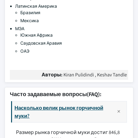
Латинская Америка
Бразилия
Мексика
МЭА
Южная Африка
Саудовская Аравия
ОАЭ
Авторы:
Kiran Pulidindi , Keshav Tandle
Часто задаваемые вопросы(FAQ):
Насколько велик рынок горчичной
муки?
Размер рынка горчичной муки достиг 846,8