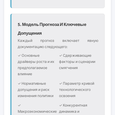
5. Модель Прогноза И Ключевые
Допущения
Каждый прогноз включает явную
документацию следующего:
✓ Основные
✓ Сдерживающие
драйверы роста и их
факторы и сценарии
предполагаемое
смягчения
влияние
✓ Нормативные
✓ Параметр кривой
допущения и риск
технологического
изменения политики
освоения
✓
✓ Конкурентная
Макроэкономические
динамика и