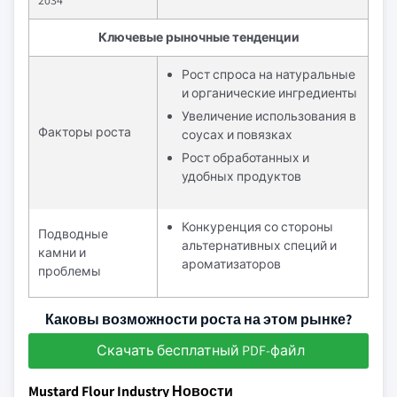
2034
Ключевые рыночные тенденции
Рост спроса на натуральные
и органические ингредиенты
Увеличение использования в
Факторы роста
соусах и повязках
Рост обработанных и
удобных продуктов
Конкуренция со стороны
Подводные
альтернативных специй и
камни и
ароматизаторов
проблемы
Каковы возможности роста на этом рынке?
Скачать бесплатный PDF-файл
Mustard Flour Industry Новости