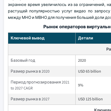
экранное время увеличилось из-за ограничений, 
растущей популярностью услуг видео по запросу
между МНО и МВНО для получения большей доли до
Рынок операторов виртуальн
Ключевой вывод
Детали
Ра
Базовый год
2020
Размер рынка в 2020
USD 65 billion
Период прогнозирования 2021
9%
to 2027 CAGR
Размер рынка в 2027
USD 125 billion
Ключев