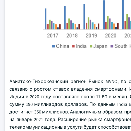
Азиатско-Тихоокеанский регион Рынок MVNO, по оц
связано с ростом ставок владения смартфонами. 
Индии в 2020 году составляло около 11 BG в месяц
сумму 190 миллиардов долларов. По данным India Br
достигнет 350 миллионов. Аналогичным образом, п
на январь 2021 года. Расширение рынка смартфон
телекоммуникационные услуги будет способствова