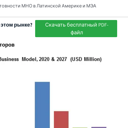
товности МНО в Латинской Америке и МЭА
 этом рынке?
Скачать бесплатный PDF-
файл
торов