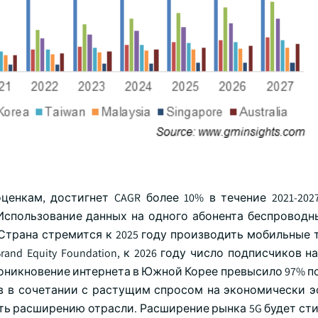
енкам, достигнет CAGR более 10% в течение 2021-2027
Использование данных на одного абонента беспроводн
. Страна стремится к 2025 году производить мобильные
and Equity Foundation, к 2026 году число подписчиков н
роникновение интернета в Южной Корее превысило 97% п
ов в сочетании с растущим спросом на экономически 
ть расширению отрасли. Расширение рынка 5G будет ст