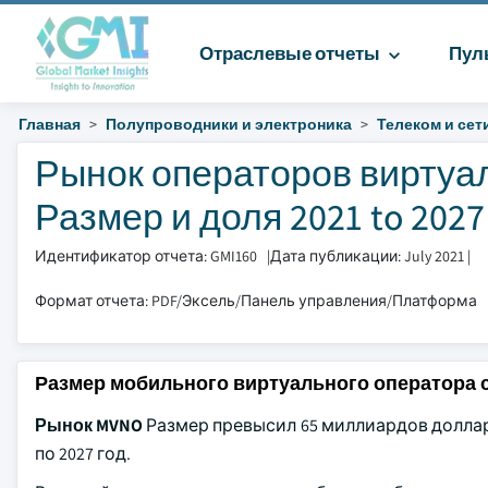
Отраслевые отчеты
Пул
Главная
Полупроводники и электроника
Телеком и сет
Рынок операторов виртуа
Размер и доля 2021 to 2027
Идентификатор отчета: GMI160
|
Дата публикации: July 2021
|
Формат отчета: PDF/Эксель/Панель управления/Платформа
Размер мобильного виртуального оператора 
Рынок MVNO
Размер превысил 65 миллиардов долларо
по 2027 год.