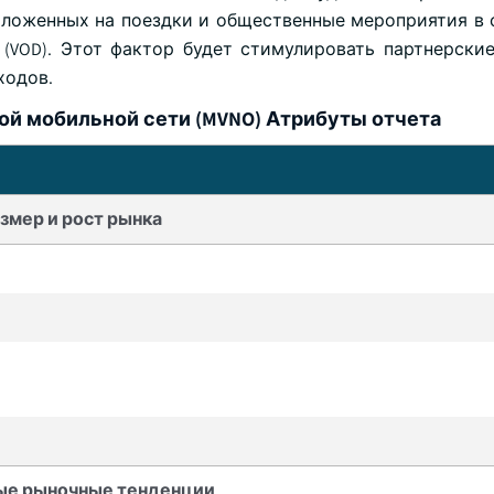
наложенных на поездки и общественные мероприятия в 
 (VOD). Этот фактор будет стимулировать партнерски
ходов.
ой мобильной сети (MVNO) Атрибуты отчета
змер и рост рынка
ые рыночные тенденции