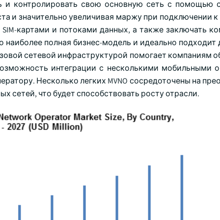
ь и контролировать свою основную сеть с помощью 
та и значительно увеличивая маржу при подключении к
 SIM-картами и потоками данных, а также заключать к
 наиболее полная бизнес-модель и идеально подходит 
азовой сетевой инфраструктурой помогает компаниям о
 Возможность интеграции с несколькими мобильными 
ператору. Несколько легких MVNO сосредоточены на пре
х сетей, что будет способствовать росту отрасли.