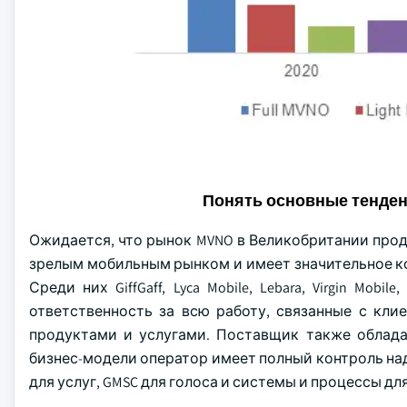
Понять основные тенде
Ожидается, что рынок MVNO в Великобритании прод
зрелым мобильным рынком и имеет значительное к
Среди них GiffGaff, Lyca Mobile, Lebara, Virgin Mob
ответственность за всю работу, связанные с кли
продуктами и услугами. Поставщик также облада
бизнес-модели оператор имеет полный контроль над 
для услуг, GMSC для голоса и системы и процессы дл