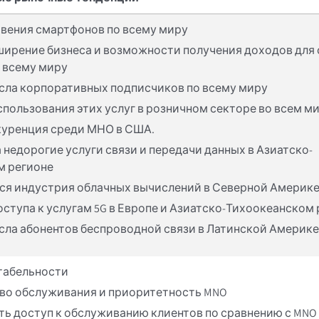
вения смартфонов по всему миру
ирение бизнеса и возможности получения доходов для
 всему миру
сла корпоративных подписчиков по всему миру
пользования этих услуг в розничном секторе во всем м
куренция среди МНО в США.
 недорогие услуги связи и передачи данных в Азиатско-
м регионе
я индустрия облачных вычислений в Северной Америке
ступа к услугам 5G в Европе и Азиатско-Тихоокеанском
сла абонентов беспроводной связи в Латинской Америке
табельности
во обслуживания и приоритетность MNO
ть доступ к обслуживанию клиентов по сравнению с MNO