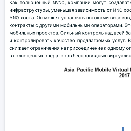
Как полноценный MVNO, компании могут создават
инфраструктуры, уменьшая зависимость от MNO хос
MNO хоста. Он может управлять потоками вызовов,
контракты с другими мобильными операторами. Это
мобильных проектов. Сильный контроль над всей б
и контролировать качество предлагаемых услуг.
снижает ограничения на присоединение к одному о
в полноценных операторов беспроводных виртуальны