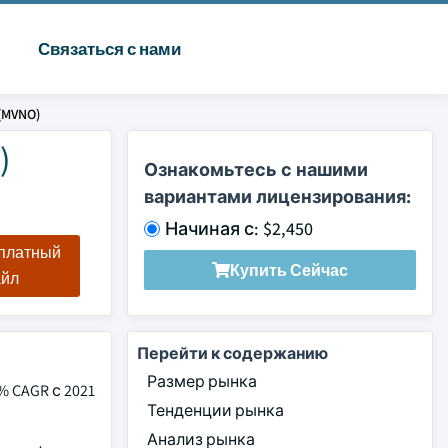
Связаться с нами
(MVNO)
)
Ознакомьтесь с нашими
вариантами лицензирования:
Начиная с: $2,450
сплатный
Купить Сейчас
айл
Перейти к содержанию
Размер рынка
 CAGR с 2021
Тенденции рынка
Анализ рынка