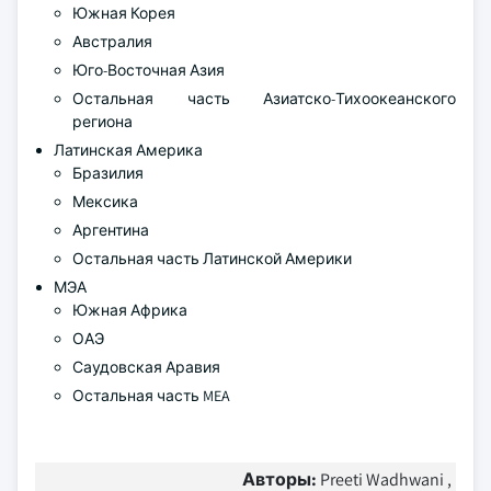
Южная Корея
Австралия
Юго-Восточная Азия
Остальная часть Азиатско-Тихоокеанского
региона
Латинская Америка
Бразилия
Мексика
Аргентина
Остальная часть Латинской Америки
МЭА
Южная Африка
ОАЭ
Саудовская Аравия
Остальная часть MEA
Авторы:
Preeti Wadhwani ,