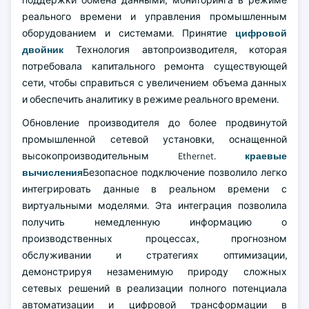
поддержки обмена данными, мониторинга в режиме
реального времени и управления промышленным
оборудованием и системами. Принятие
цифровой
двойник
Технология автопроизводителя, которая
потребовала капитального ремонта существующей
сети, чтобы справиться с увеличением объема данных
и обеспечить аналитику в режиме реального времени.
Обновление производителя до более продвинутой
промышленной сетевой установки, оснащенной
высокопроизводительным Ethernet.
краевые
вычисления
Безопасное подключение позволило легко
интегрировать данные в реальном времени с
виртуальными моделями. Эта интеграция позволила
получить немедленную информацию о
производственных процессах, прогнозном
обслуживании и стратегиях оптимизации,
демонстрируя незаменимую природу сложных
сетевых решений в реализации полного потенциала
автоматизации и цифровой трансформации в