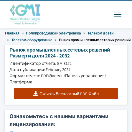
Главная
Полупроводники и электроника
Телеком и сети
Телеком-оборудование
Рынок промышленных сетевых решений
Рынок промышленных сетевых решений
Размер и доля 2024 - 2032
Идентификатор отчета: GMI8152
Дата публикации: February 2024
Формат отчета: PDF/Эксель/Панель управления/
Платформа
Скачать Бесплатный PDF-Файл
Ознакомьтесь с нашими вариантами
лицензирования: