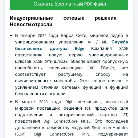
Скачать бесплатный PDF-файл
Индустриальные сетевые решения
Новости отрасли
В январе 2024 года Верса Сети, мировой лидер в
унифицированном управлении AI / ML
Служба
безопасного доступа Edge
Компания SASE
представила новую серию унифицированных
шлюзов SASE. Эти шлюзы обеспечивают пропускную
способность, превышающую 100 Гбит/с, что
соответствует растущему спросу на
вычислительные масштабы. Этот спрос связан с
усилением слияния сетевых функций и функций
безопасности в отрасли.
В марте 2023 года Digi International, известный
мировой поставщик решений IoT, продуктов для
подключения и авторизованный партнер ST,
представил Digi ConnectCore MP13. Это последнее
дополнение к семейству модулей System-on-Modules
(SOM) Digi ConnectCore MP1 подчеркивает