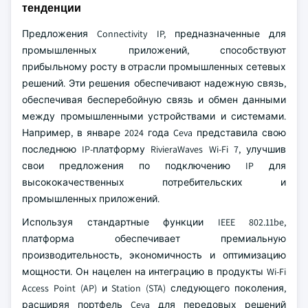
тенденции
Предложения Connectivity IP, предназначенные для
промышленных приложений, способствуют
прибыльному росту в отрасли промышленных сетевых
решений. Эти решения обеспечивают надежную связь,
обеспечивая бесперебойную связь и обмен данными
между промышленными устройствами и системами.
Например, в январе 2024 года Ceva представила свою
последнюю IP-платформу RivieraWaves Wi-Fi 7, улучшив
свои предложения по подключению IP для
высококачественных потребительских и
промышленных приложений.
Используя стандартные функции IEEE 802.11be,
платформа обеспечивает премиальную
производительность, экономичность и оптимизацию
мощности. Он нацелен на интеграцию в продукты Wi-Fi
Access Point (AP) и Station (STA) следующего поколения,
расширяя портфель Ceva для передовых решений