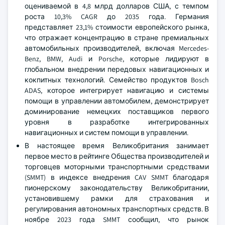
оцениваемой в 4,8 млрд долларов США, с темпом
роста 10,3% CAGR до 2035 года. Германия
представляет 23,1% стоимости европейского рынка,
что отражает концентрацию в стране премиальных
автомобильных производителей, включая Mercedes-
Benz, BMW, Audi и Porsche, которые лидируют в
глобальном внедрении передовых навигационных и
кокпитных технологий. Семейство продуктов Bosch
ADAS, которое интегрирует навигацию и системы
помощи в управлении автомобилем, демонстрирует
доминирование немецких поставщиков первого
уровня в разработке интегрированных
навигационных и систем помощи в управлении.
В настоящее время Великобритания занимает
первое место в рейтинге Общества производителей и
торговцев моторными транспортными средствами
(SMMT) в индексе внедрения CAV SMMT благодаря
пионерскому законодательству Великобритании,
установившему рамки для страхования и
регулирования автономных транспортных средств. В
ноябре 2023 года SMMT сообщил, что рынок