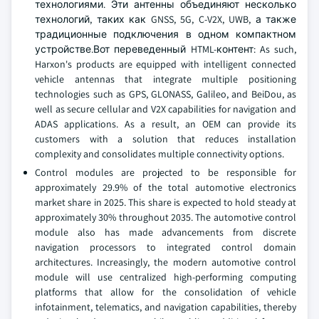
технологиями. Эти антенны объединяют несколько
технологий, таких как GNSS, 5G, C-V2X, UWB, а также
традиционные подключения в одном компактном
устройстве.Вот переведенный HTML-контент: As such,
Harxon's products are equipped with intelligent connected
vehicle antennas that integrate multiple positioning
technologies such as GPS, GLONASS, Galileo, and BeiDou, as
well as secure cellular and V2X capabilities for navigation and
ADAS applications. As a result, an OEM can provide its
customers with a solution that reduces installation
complexity and consolidates multiple connectivity options.
Control modules are projected to be responsible for
approximately 29.9% of the total automotive electronics
market share in 2025. This share is expected to hold steady at
approximately 30% throughout 2035. The automotive control
module also has made advancements from discrete
navigation processors to integrated control domain
architectures. Increasingly, the modern automotive control
module will use centralized high-performing computing
platforms that allow for the consolidation of vehicle
infotainment, telematics, and navigation capabilities, thereby