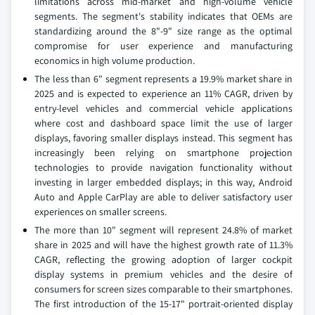
limitations across mid-market and high-volume vehicle
segments. The segment's stability indicates that OEMs are
standardizing around the 8"-9" size range as the optimal
compromise for user experience and manufacturing
economics in high volume production.
The less than 6" segment represents a 19.9% market share in
2025 and is expected to experience an 11% CAGR, driven by
entry-level vehicles and commercial vehicle applications
where cost and dashboard space limit the use of larger
displays, favoring smaller displays instead. This segment has
increasingly been relying on smartphone projection
technologies to provide navigation functionality without
investing in larger embedded displays; in this way, Android
Auto and Apple CarPlay are able to deliver satisfactory user
experiences on smaller screens.
The more than 10" segment will represent 24.8% of market
share in 2025 and will have the highest growth rate of 11.3%
CAGR, reflecting the growing adoption of larger cockpit
display systems in premium vehicles and the desire of
consumers for screen sizes comparable to their smartphones.
The first introduction of the 15-17" portrait-oriented display