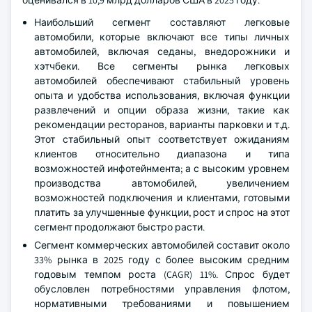
оценивался в 10,9 млрд долларов США в 2025 году.
Наибольший сегмент составляют легковые
автомобили, которые включают все типы личных
автомобилей, включая седаны, внедорожники и
хэтчбеки. Все сегменты рынка легковых
автомобилей обеспечивают стабильный уровень
опыта и удобства использования, включая функции
развлечений и опции образа жизни, такие как
рекомендации ресторанов, варианты парковки и т.д.
Этот стабильный опыт соответствует ожиданиям
клиентов относительно диапазона и типа
возможностей инфотейнмента; а с высоким уровнем
производства автомобилей, увеличением
возможностей подключения и клиентами, готовыми
платить за улучшенные функции, рост и спрос на этот
сегмент продолжают быстро расти.
Сегмент коммерческих автомобилей составит около
33% рынка в 2025 году с более высоким средним
годовым темпом роста (CAGR) 11%. Спрос будет
обусловлен потребностями управления флотом,
нормативными требованиями и повышением