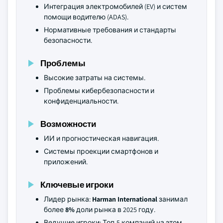
Интеграция электромобилей (EV) и систем
помощи водителю (ADAS).
Нормативные требования и стандарты
безопасности.
Проблемы
Высокие затраты на системы.
Проблемы кибербезопасности и
конфиденциальности.
Возможности
ИИ и прогностическая навигация.
Системы проекции смартфонов и
приложений.
Ключевые игроки
Лидер рынка:
Harman International
занимал
более
8%
доли рынка в 2025 году.
Ведущие игроки: Топ-5 компаний на этом