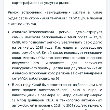
картографических услуг на рынок.
Рынок встроенных навигационных систем в Китае
будет расти огромными темпами с CAGR 11,6% в период
с 2026 по 2035 год.
Азиатско-Тихоокеанский регион демонстрирует
самый высокий региональный темп роста — 12,3%
CAGR, что позволяет региону увеличивать свою долю
на рынке до 2035 года. Как лидер в производстве
электромобилей, Китай также использует инновации
своих местных OEM в технологиях кокпитов на основе
искусственного интеллекта для получения
конкурентного преимущества над другими рынками
Азиатско-Тихоокеанского региона за счет внедрения
сетей V2X, работающих на 5G.
В 2024 году Китай был ответственен за более чем 60%
всех продаж электромобилей (ESCR) в мире, с
инвестициями в размере 120 млрд юаней (примерно
18 млрд долларов США) в технологию автономных
автомобилей в период с 2018 по 2024 год. Это привело