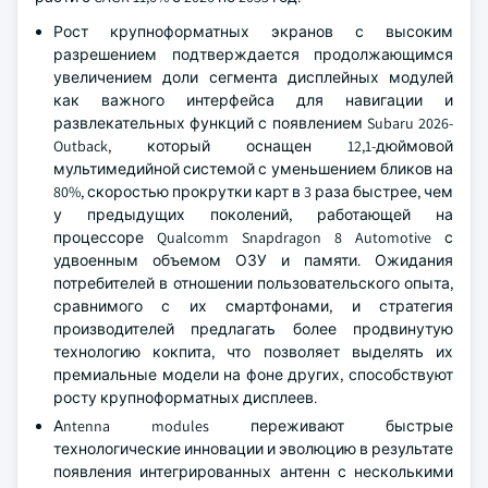
Рост крупноформатных экранов с высоким
разрешением подтверждается продолжающимся
увеличением доли сегмента дисплейных модулей
как важного интерфейса для навигации и
развлекательных функций с появлением Subaru 2026-
Outback, который оснащен 12,1-дюймовой
мультимедийной системой с уменьшением бликов на
80%, скоростью прокрутки карт в 3 раза быстрее, чем
у предыдущих поколений, работающей на
процессоре Qualcomm Snapdragon 8 Automotive с
удвоенным объемом ОЗУ и памяти. Ожидания
потребителей в отношении пользовательского опыта,
сравнимого с их смартфонами, и стратегия
производителей предлагать более продвинутую
технологию кокпита, что позволяет выделять их
премиальные модели на фоне других, способствуют
росту крупноформатных дисплеев.
Аntenna modules переживают быстрые
технологические инновации и эволюцию в результате
появления интегрированных антенн с несколькими