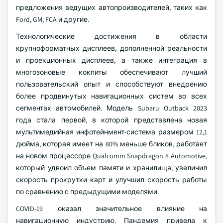
предложения ведущих автопроизводителей, таких как
Ford, GM, FCA и другие.
Технологические достижения в области
крупноформатных дисплеев, дополненной реальности
и проекционных дисплеев, а также интеграция в
многозоновые кокпиты обеспечивают лучший
пользовательский опыт и способствуют внедрению
более продвинутых навигационных систем во всех
сегментах автомобилей. Модель Subaru Outback 2023
года стала первой, в которой представлена новая
мультимедийная инфотейнмент-система размером 12,1
дюйма, которая имеет на 80% меньше бликов, работает
на новом процессоре Qualcomm Snapdragon 8 Automotive,
который удвоил объем памяти и хранилища, увеличил
скорость прокрутки карт и улучшил скорость работы
по сравнению с предыдущими моделями.
COVID-19 оказал значительное влияние на
навигационную индустрию. Пандемия привела к