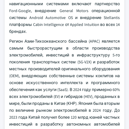
навигационными системами включают партнерство
Ford-Google, внедрение General Motors операционной
системы Android Automotive OS и внедрение Stellantis
платформы Cabin Intelligence от Applied Intuition во всех 14
брендах.
Регион Азии-Тихоокеанского бассейна (APAC) является
самым быстрорастущим в области производства
электромобилей, инвестиций в инфраструктуру 5-го
поколения транспортных систем (5G-V2X) и разработок
местных производителей оригинального оборудования
(OEM), внедряющих собственные системы кокпитов на
основе искусственного интеллекта и программного
обеспечения как услуги (SaaS). В 2024 году примерно 60%
всех электромобилей (EV) и гибридов (HEV), проданных в
мире, были проданы в Китае (КНР). Япония была вторым
по величине рынком электромобилей в 2024 году. До
2023 года Китай получил более 120 млрд юаней частных
инвестиций в разработку автономных автомобилей