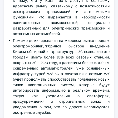
к тому, что у Китая есть доступ к большому
адресному рынку, связанному с возможностями
электрических трансмиссий и автономными
функциями, что выражается в необходимости
навигационных возможностей, специально
разработанных для электрических трансмиссий и
автономных автомобилей.
Помимо доминирования на мировом рынке продаж
электромобилей/гибридов, быстрое внедрение
Китаем обширной инфраструктуры 5G позволило его
городам иметь более 85% всех базовых станций,
покрытых 5G в 2023 году, с развитием более 10 000 км
современных автомагистралей, уже оснащенных
инфраструктурой V2V. 5G в сочетании с сетями V2X
будет продолжать способствовать появлению новых
типов навигационных систем, которые будут
интегрировать информацию в реальном времени,
такую как уведомления о светофорах,
предупреждения о строительных зонах и
уведомления о том, что по дороге используются
экстренные службы.