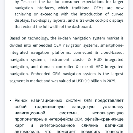
by Tesla set the bar for consumer expectations for larger
navigation interfaces, which traditional OEMs are now
achieving or exceeding with the introduction of curved
displays, two-display layouts, and ultra-wide cockpit displays
that extend the full width of the dashboard.
Based on technology, the in-dash navigation system market is
divided into embedded OEM navigation systems, smartphone-
integrated navigation platforms, connected & cloud-based,
navigation systems, instrument cluster & HUD integrated
navigation, and domain controller & cockpit HPC integrated
navigation. Embedded OEM navigation system is the largest
segment in market and was valued at USD 9.9 billion in 2025.
Рынок навигационных систем OEM представляет
собой традиционную заводскую установку
навигационной системы, использующую
проприетарные интерфейсы OEM, офлайн-хранилище
карт и интегрированное слияние датчиков
автомобиля, что помогает повысить точность