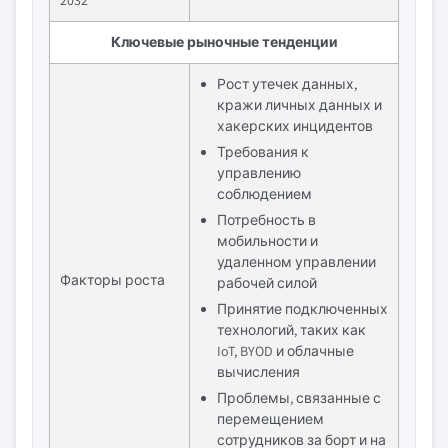
2032
Ключевые рыночные тенденции
Рост утечек данных,
кражи личных данных и
хакерских инцидентов
Требования к
управлению
соблюдением
Потребность в
мобильности и
удаленном управлении
Факторы роста
рабочей силой
Принятие подключенных
технологий, таких как
IoT, BYOD и облачные
вычисления
Проблемы, связанные с
перемещением
сотрудников за борт и на