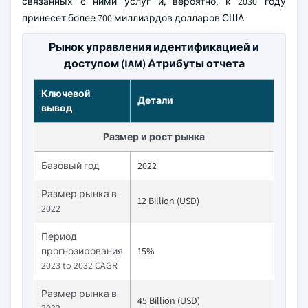
связанных с ними услуг и, вероятно, к 2030 году
принесет более 700 миллиардов долларов США.
Рынок управления идентификацией и
доступом (IAM) Атрибуты отчета
Ключевой
Детали
вывод
Размер и рост рынка
Базовый год
2022
Размер рынка в
12 Billion (USD)
2022
Период
прогнозирования
15%
2023 to 2032 CAGR
Размер рынка в
45 Billion (USD)