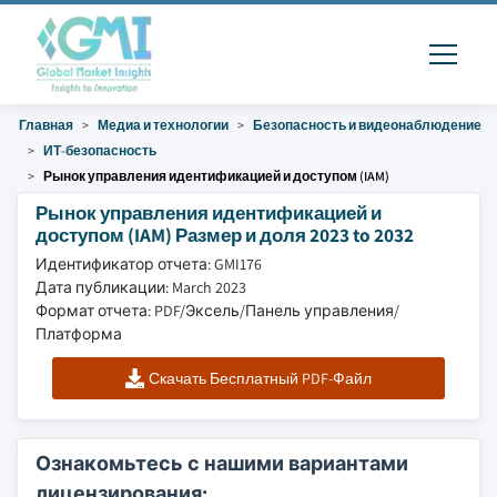
Главная
Медиа и технологии
Безопасность и видеонаблюдение
ИТ-безопасность
Рынок управления идентификацией и доступом (IAM)
Рынок управления идентификацией и
доступом (IAM) Размер и доля 2023 to 2032
Идентификатор отчета: GMI176
Дата публикации: March 2023
Формат отчета: PDF/Эксель/Панель управления/
Платформа
Скачать Бесплатный PDF-Файл
Ознакомьтесь с нашими вариантами
лицензирования: