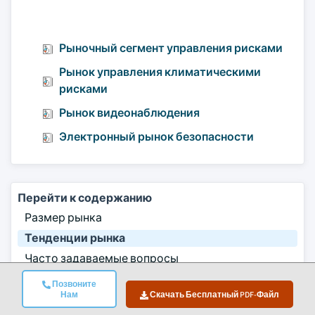
Рыночный сегмент управления рисками
Рынок управления климатическими
рисками
Рынок видеонаблюдения
Электронный рынок безопасности
Перейти к содержанию
Размер рынка
Тенденции рынка
Часто задаваемые вопросы
Методология исследования
Позвоните
Нам
Скачать Бесплатный PDF-Файл
Связанные отчёты