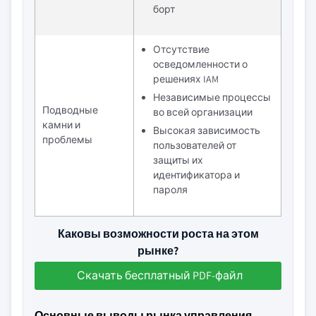
борт
Отсутствие
осведомленности о
решениях IAM
Независимые процессы
Подводные
во всей организации
камни и
Высокая зависимость
проблемы
пользователей от
защиты их
идентификатора и
пароля
Каковы возможности роста на этом
рынке?
Скачать бесплатный PDF-файл
Основные выводы рынка управления