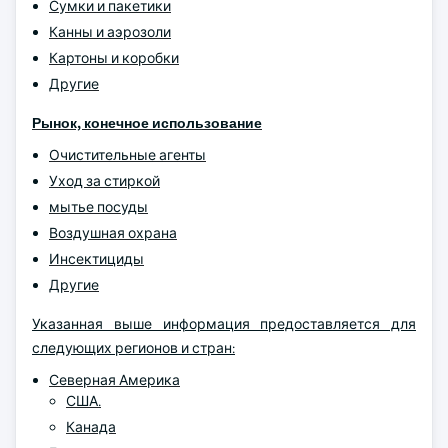
Сумки и пакетики
Канны и аэрозоли
Картоны и коробки
Другие
Рынок, конечное использование
Очистительные агенты
Уход за стиркой
мытье посуды
Воздушная охрана
Инсектициды
Другие
Указанная выше информация предоставляется для
следующих регионов и стран:
Северная Америка
США.
Канада