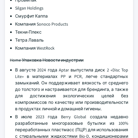
Проампак
Silgan Holdings
Смурфит Каппа
Компания Sonoco Products
Текни-Плекс
Тетра Лаваль
Компания WestRock
Home Упаковка Новости индустрии
В августе 2024 года Aptar выпустила диск 2 «Disc Top
Lite» в материалах PP и PCR, легче стандартных
замыканий. Он поддерживает вязкость от среднего
до толстого и настраивается для брендинга, а также
для достижения экологических целей без
компромиссов по качеству или производительности
в продуктах личной и домашней гигиены.
В июле 2023 года Berry Global создала недавно
разработанные многоразовые бутылки из 100%
переработанных пластмасс (ПЦР) для использования
с стиральными жидкостями Bio-D, кондиционерами