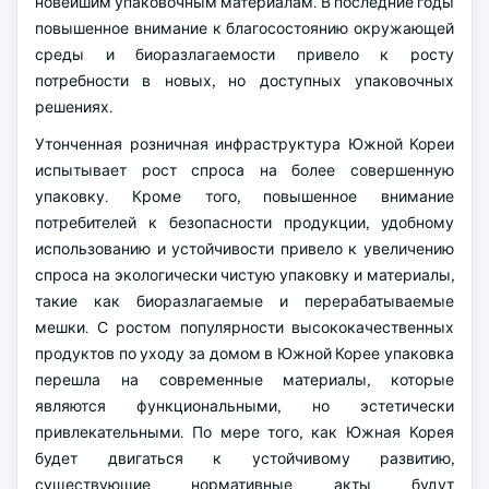
новейшим упаковочным материалам. В последние годы
повышенное внимание к благосостоянию окружающей
среды и биоразлагаемости привело к росту
потребности в новых, но доступных упаковочных
решениях.
Утонченная розничная инфраструктура Южной Кореи
испытывает рост спроса на более совершенную
упаковку. Кроме того, повышенное внимание
потребителей к безопасности продукции, удобному
использованию и устойчивости привело к увеличению
спроса на экологически чистую упаковку и материалы,
такие как биоразлагаемые и перерабатываемые
мешки. С ростом популярности высококачественных
продуктов по уходу за домом в Южной Корее упаковка
перешла на современные материалы, которые
являются функциональными, но эстетически
привлекательными. По мере того, как Южная Корея
будет двигаться к устойчивому развитию,
существующие нормативные акты будут