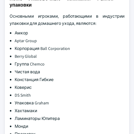
упаковки
Основными игроками, работающими в индустрии
упаковки для домашнего ухода, являются:
Амкор
Aptar Group
Корпорация Ball Corporation
Berry Global
Группа Chemco
Чистая вода
Констанция Гибкие
Коверис
DS Smith
Упаковка Graham
Хахтамаки
Ламинаторы Юпитера
Монди