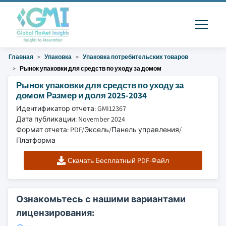
Главная
Упаковка
Упаковка потребительских товаров
Рынок упаковки для средств по уходу за домом
Рынок упаковки для средств по уходу за
домом Размер и доля 2025-2034
Идентификатор отчета: GMI12367
Дата публикации: November 2024
Формат отчета: PDF/Эксель/Панель управления/
Платформа
Скачать Бесплатный PDF-Файл
Ознакомьтесь с нашими вариантами
лицензирования: