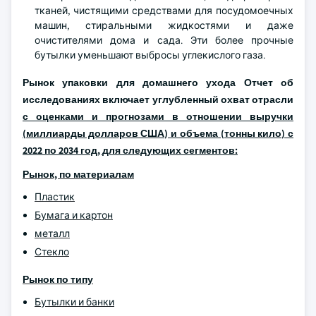
тканей, чистящими средствами для посудомоечных
машин, стиральными жидкостями и даже
очистителями дома и сада. Эти более прочные
бутылки уменьшают выбросы углекислого газа.
Рынок упаковки для домашнего ухода
Отчет об
исследованиях включает углубленный охват отрасли
с оценками и прогнозами в отношении выручки
(миллиарды долларов США) и объема (тонны кило) с
2022 по 2034 год, для следующих сегментов:
Рынок, по материалам
Пластик
Бумага и картон
металл
Стекло
Рынок по типу
Бутылки и банки