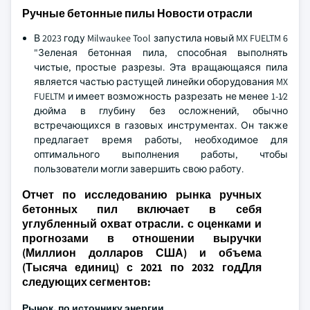
Ручные бетонные пилы Новости отрасли
В 2023 году Milwaukee Tool запустила новый MX FUELTM 6
"Зеленая бетонная пила, способная выполнять
чистые, простые разрезы. Эта вращающаяся пила
является частью растущей линейки оборудования MX
FUELTM и имеет возможность разрезать не менее 1-1⁄2
дюйма в глубину без осложнений, обычно
встречающихся в газовых инструментах. Он также
предлагает время работы, необходимое для
оптимального выполнения работы, чтобы
пользователи могли завершить свою работу.
Отчет по исследованию рынка ручных
бетонных пил включает в себя
углубленный охват отрасли. с оценками и
прогнозами в отношении выручки
(Миллион долларов США) и объема
(Тысяча единиц) с 2021 по 2032 годДля
следующих сегментов:
Рынок, по источнику энергии