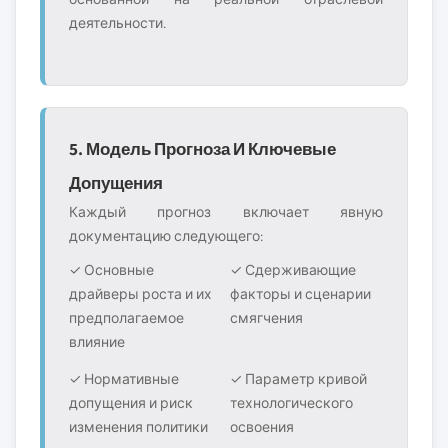
деятельности.
5. Модель Прогноза И Ключевые
Допущения
Каждый прогноз включает явную
документацию следующего:
✓ Основные
✓ Сдерживающие
драйверы роста и их
факторы и сценарии
предполагаемое
смягчения
влияние
✓ Нормативные
✓ Параметр кривой
допущения и риск
технологического
изменения политики
освоения