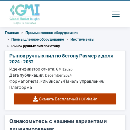
Главная
Промышленное оборудование
Промышленное оборудование
Инструменты
Рынок ручных пил по бетону
Рынок ручных пил по бетону Размер и доля
2024 - 2032
Идентификатор отчета: GMI12626
Дата публикации: December 2024
Формат отчета: PDF/Эксель/Панель управления/
Платформа
Скачать Бесплатный PDF-Файл
Ознакомьтесь с нашими вариантами
лицензирования: