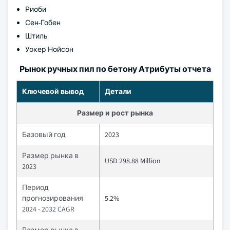
Риоби
Сен-Гобен
Штиль
Уокер Нойсон
Рынок ручных пил по бетону Атрибуты отчета
Ключевой вывод
Детали
Размер и рост рынка
Базовый год
2023
Размер рынка в
USD 298.88 Million
2023
Период
прогнозирования
5.2%
2024 - 2032 CAGR