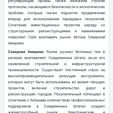
регулирующие органы также изложили строгие
протоколы, касающиеся безопасности и экологических
проблем, которые также подожгли продвижение
вперед для использования передовых технологий.
Сочетание инвестиционных проектов наряду со
структурными реконструкциями и изменениями
позволяет США возглавить рынок бетона Северной
Америки.
Северная Америка:
Рынок ручных бетонных пил в
регионе возглавляют Соединенные Штаты из-за его
оживленной строительной и инфраструктурной
промышленности. Существует постоянный спрос на
высокопроизводительные режущие инструменты,
которые могут быть использованы во время текущих
проектов, включая строительство дорог и
реконструкцию городов. Покупательный потенциал в
сочетании с большим количеством профессиональных
подрядчиков в Соединенных Штатах создает
жизнеспособный рынок. Электрические и