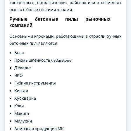
конкретных географических районах или в сегментах
рынка с более низкими ценами.
Ручные бетонные пилы рыночных
компаний
Основными игроками, работающими в отрасли ручных
бетонных пил, являются:
Босс
Промышленность Cedarstone
Девальт
ЭКО
Гибкие инструменты
Хильти
Хускварна
Коки
Макита
Милуоки
Алмазная продукция МК