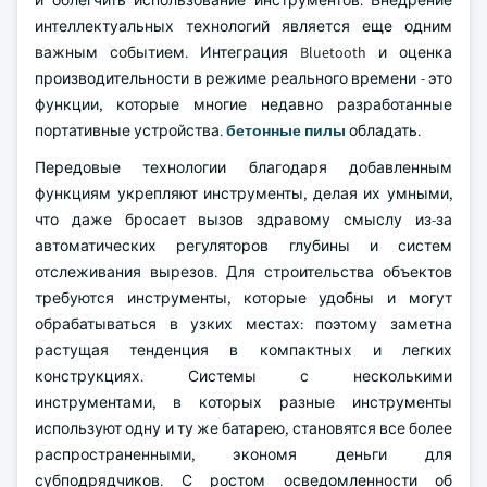
и облегчить использование инструментов. Внедрение
интеллектуальных технологий является еще одним
важным событием. Интеграция Bluetooth и оценка
производительности в режиме реального времени - это
функции, которые многие недавно разработанные
портативные устройства.
бетонные пилы
обладать.
Передовые технологии благодаря добавленным
функциям укрепляют инструменты, делая их умными,
что даже бросает вызов здравому смыслу из-за
автоматических регуляторов глубины и систем
отслеживания вырезов. Для строительства объектов
требуются инструменты, которые удобны и могут
обрабатываться в узких местах: поэтому заметна
растущая тенденция в компактных и легких
конструкциях. Системы с несколькими
инструментами, в которых разные инструменты
используют одну и ту же батарею, становятся все более
распространенными, экономя деньги для
субподрядчиков. С ростом осведомленности об