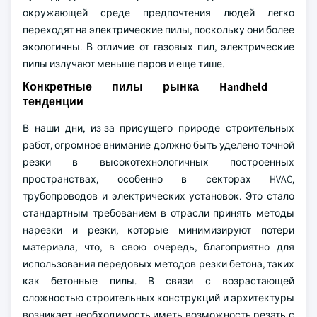
окружающей среде предпочтения людей легко
переходят на электрические пилы, поскольку они более
экологичны. В отличие от газовых пил, электрические
пилы излучают меньше паров и еще тише.
Конкретные пилы рынка Handheld
тенденции
В наши дни, из-за присущего природе строительных
работ, огромное внимание должно быть уделено точной
резки в высокотехнологичных построенных
пространствах, особенно в секторах HVAC,
трубопроводов и электрических установок. Это стало
стандартным требованием в отрасли принять методы
нарезки и резки, которые минимизируют потери
материала, что, в свою очередь, благоприятно для
использования передовых методов резки бетона, таких
как бетонные пилы. В связи с возрастающей
сложностью строительных конструкций и архитектуры
возникает необходимость иметь возможность резать с