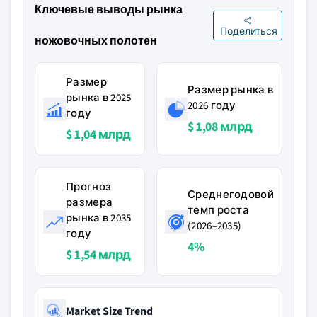
Ключевые выводы рынка
Поделиться
ножовочных полотен
Размер
Размер рынка в
рынка в 2025
2026 году
году
$ 1,08 млрд
$ 1,04 млрд
Прогноз
Среднегодовой
размера
темп роста
рынка в 2035
(2026–2035)
году
4%
$ 1,54 млрд
Market Size Trend