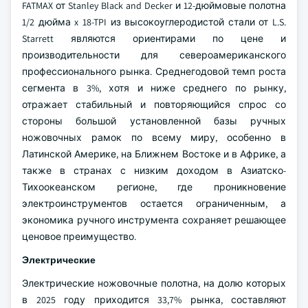
FATMAX от Stanley Black and Decker и 12-дюймовые полотна
1/2 дюйма x 18-TPI из высокоуглеродистой стали от L.S.
Starrett являются ориентирами по цене и
производительности для североамериканского
профессионального рынка. Среднегодовой темп роста
сегмента в 3%, хотя и ниже среднего по рынку,
отражает стабильный и повторяющийся спрос со
стороны большой установленной базы ручных
ножовочных рамок по всему миру, особенно в
Латинской Америке, на Ближнем Востоке и в Африке, а
также в странах с низким доходом в Азиатско-
Тихоокеанском регионе, где проникновение
электроинструментов остается ограниченным, а
экономика ручного инструмента сохраняет решающее
ценовое преимущество.
Электрические
Электрические ножовочные полотна, на долю которых
в 2025 году приходится 33,7% рынка, составляют