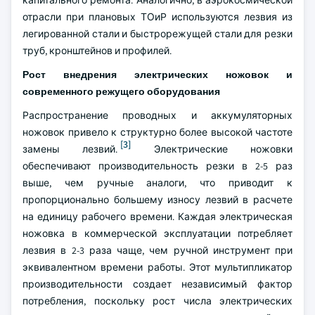
капитального ремонта. Аналогично, в аэрокосмической
отрасли при плановых ТОиР используются лезвия из
легированной стали и быстрорежущей стали для резки
труб, кронштейнов и профилей.
Рост внедрения электрических ножовок и
современного режущего оборудования
Распространение проводных и аккумуляторных
ножовок привело к структурно более высокой частоте
[3]
замены лезвий.
Электрические ножовки
обеспечивают производительность резки в 2-5 раз
выше, чем ручные аналоги, что приводит к
пропорционально большему износу лезвий в расчете
на единицу рабочего времени. Каждая электрическая
ножовка в коммерческой эксплуатации потребляет
лезвия в 2-3 раза чаще, чем ручной инструмент при
эквивалентном времени работы. Этот мультипликатор
производительности создает независимый фактор
потребления, поскольку рост числа электрических