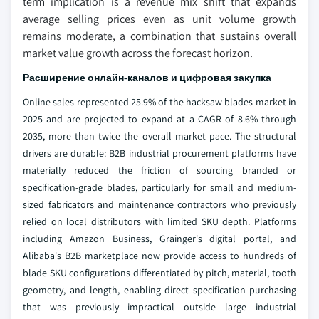
term implication is a revenue mix shift that expands
average selling prices even as unit volume growth
remains moderate, a combination that sustains overall
market value growth across the forecast horizon.
Расширение онлайн-каналов и цифровая закупка
Online sales represented 25.9% of the hacksaw blades market in
2025 and are projected to expand at a CAGR of 8.6% through
2035, more than twice the overall market pace. The structural
drivers are durable: B2B industrial procurement platforms have
materially reduced the friction of sourcing branded or
specification-grade blades, particularly for small and medium-
sized fabricators and maintenance contractors who previously
relied on local distributors with limited SKU depth. Platforms
including Amazon Business, Grainger's digital portal, and
Alibaba's B2B marketplace now provide access to hundreds of
blade SKU configurations differentiated by pitch, material, tooth
geometry, and length, enabling direct specification purchasing
that was previously impractical outside large industrial