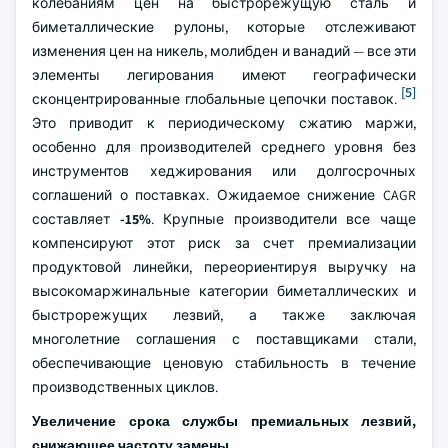
колебаниям цен на быстрорежущую сталь и
биметаллические рулоны, которые отслеживают
изменения цен на никель, молибден и ванадий — все эти
элементы легирования имеют географически
[5]
сконцентрированные глобальные цепочки поставок.
Это приводит к периодическому сжатию маржи,
особенно для производителей среднего уровня без
инструментов хеджирования или долгосрочных
соглашений о поставках. Ожидаемое снижение CAGR
составляет
-15%
. Крупные производители все чаще
компенсируют этот риск за счет премиализации
продуктовой линейки, переориентируя выручку на
высокомаржинальные категории биметаллических и
быстрорежущих лезвий, а также заключая
многолетние соглашения с поставщиками стали,
обеспечивающие ценовую стабильность в течение
производственных циклов.
Увеличение срока службы премиальных лезвий,
снижающее частоту замены