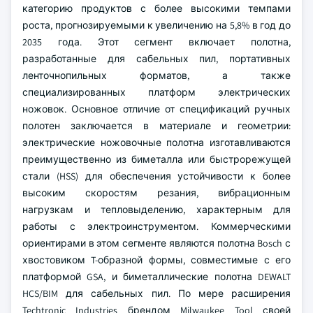
категорию продуктов с более высокими темпами
роста, прогнозируемыми к увеличению на 5,8% в год до
2035 года. Этот сегмент включает полотна,
разработанные для сабельных пил, портативных
ленточнопильных форматов, а также
специализированных платформ электрических
ножовок. Основное отличие от спецификаций ручных
полотен заключается в материале и геометрии:
электрические ножовочные полотна изготавливаются
преимущественно из биметалла или быстрорежущей
стали (HSS) для обеспечения устойчивости к более
высоким скоростям резания, вибрационным
нагрузкам и тепловыделению, характерным для
работы с электроинструментом. Коммерческими
ориентирами в этом сегменте являются полотна Bosch с
хвостовиком T-образной формы, совместимые с его
платформой GSA, и биметаллические полотна DEWALT
HCS/BIM для сабельных пил. По мере расширения
Techtronic Industries брендом Milwaukee Tool своей