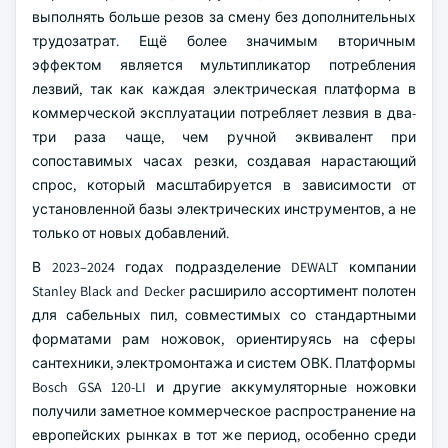
выполнять больше резов за смену без дополнительных
трудозатрат. Ещё более значимым вторичным
эффектом является мультипликатор потребления
лезвий, так как каждая электрическая платформа в
коммерческой эксплуатации потребляет лезвия в два-
три раза чаще, чем ручной эквивалент при
сопоставимых часах резки, создавая нарастающий
спрос, который масштабируется в зависимости от
установленной базы электрических инструментов, а не
только от новых добавлений.
В 2023–2024 годах подразделение DEWALT компании
Stanley Black and Decker расширило ассортимент полотен
для сабельных пил, совместимых со стандартными
форматами рам ножовок, ориентируясь на сферы
сантехники, электромонтажа и систем ОВК. Платформы
Bosch GSA 120-LI и другие аккумуляторные ножовки
получили заметное коммерческое распространение на
европейских рынках в тот же период, особенно среди