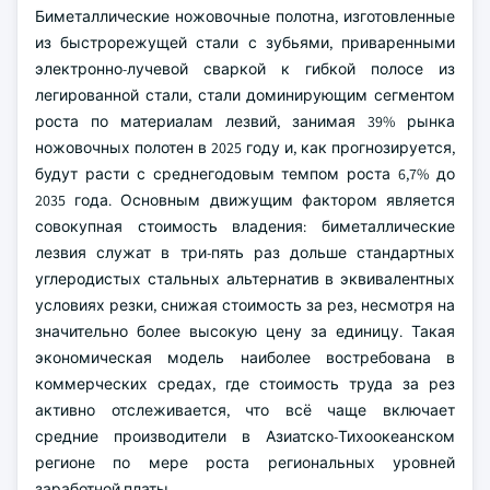
Биметаллические ножовочные полотна, изготовленные
из быстрорежущей стали с зубьями, приваренными
электронно-лучевой сваркой к гибкой полосе из
легированной стали, стали доминирующим сегментом
роста по материалам лезвий, занимая 39% рынка
ножовочных полотен в 2025 году и, как прогнозируется,
будут расти с среднегодовым темпом роста 6,7% до
2035 года. Основным движущим фактором является
совокупная стоимость владения: биметаллические
лезвия служат в три-пять раз дольше стандартных
углеродистых стальных альтернатив в эквивалентных
условиях резки, снижая стоимость за рез, несмотря на
значительно более высокую цену за единицу. Такая
экономическая модель наиболее востребована в
коммерческих средах, где стоимость труда за рез
активно отслеживается, что всё чаще включает
средние производители в Азиатско-Тихоокеанском
регионе по мере роста региональных уровней
заработной платы.