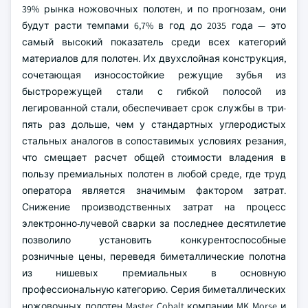
39% рынка ножовочных полотен, и по прогнозам, они
будут расти темпами 6,7% в год до 2035 года — это
самый высокий показатель среди всех категорий
материалов для полотен. Их двухслойная конструкция,
сочетающая износостойкие режущие зубья из
быстрорежущей стали с гибкой полосой из
легированной стали, обеспечивает срок службы в три-
пять раз дольше, чем у стандартных углеродистых
стальных аналогов в сопоставимых условиях резания,
что смещает расчет общей стоимости владения в
пользу премиальных полотен в любой среде, где труд
оператора является значимым фактором затрат.
Снижение производственных затрат на процесс
электронно-лучевой сварки за последнее десятилетие
позволило установить конкурентоспособные
розничные цены, переведя биметаллические полотна
из нишевых премиальных в основную
профессиональную категорию. Серия биметаллических
ножовочных полотен Master Cobalt компании MK Morse и