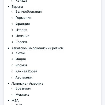
Канада
Европа
Великобритания
Германия
Франция
Италия
Испания
Россия
Азиатско-Тихоокеанский регион
Китай
Индия
Япония
Южная Корея
Австралия
Латинская Америка
Бразилия
Мексика
МЭА