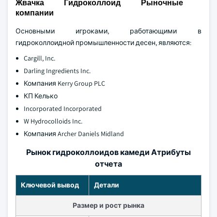
Жвачка Гидроколлоид Рыночные
компании
Основными игроками, работающими в
гидроколлоидной промышленности десен, являются:
Cargill, Inc.
Darling Ingredients Inc.
Компания Kerry Group PLC
КП Келько
Incorporated Incorporated
W Hydrocolloids Inc.
Компания Archer Daniels Midland
Рынок гидроколлоидов камеди Атрибуты
отчета
Ключевой вывод
Детали
Размер и рост рынка