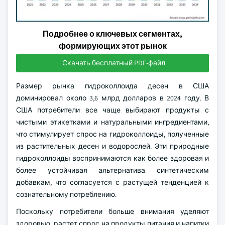
Подробнее о ключевых сегментах,
формирующих этот рынок
Скачать бесплатный PDF-файл
Размер рынка гидроколлоида десен в США
доминировал около 3,6 млрд долларов в 2024 году. В
США потребители все чаще выбирают продукты с
чистыми этикетками и натуральными ингредиентами,
что стимулирует спрос на гидроколлоиды, полученные
из растительных десен и водорослей. Эти природные
гидроколлоиды воспринимаются как более здоровая и
более устойчивая альтернатива синтетическим
добавкам, что согласуется с растущей тенденцией к
сознательному потреблению.
Поскольку потребители больше внимания уделяют
здоровью, растет спрос на продукты питания и напитки