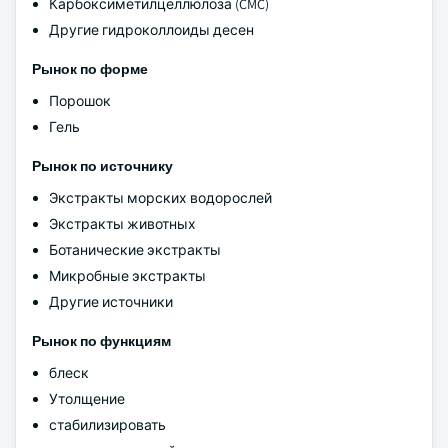
Карбоксиметилцеллюлоза (CMC)
Другие гидроколлоиды десен
Рынок по форме
Порошок
Гель
Рынок по источнику
Экстракты морских водорослей
Экстракты животных
Ботанические экстракты
Микробные экстракты
Другие источники
Рынок по функциям
блеск
Утолщение
стабилизировать