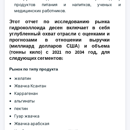
продуктов питания и напитков, ученых и
медицинских работников.
Этот отчет по исследованию рынка
гидроколлоида десен включает в себя
углубленный охват отрасли с оценками и
прогнозами в отношении выручки
(миллиард долларов США) и объема
(тонны кило) с 2021 по 2034 год, для
следующих сегментов:
Рынок по типу продукта
желатин
Жвачка Ксантан
Каррагенан
альгинаты
пектин
Гуар жвачка
Жвачка арабская