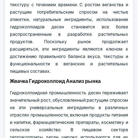
текстуру с течением времени. С ростом веганства и
растущим потребительским спросом на чистые
этикетки, натуральные ингредиенты, использование
гидроколлоидов десен становится все более
распространенным в разработке растительных
продуктов. Поскольку рынок продолжает
расширяться, эти ингредиенты являются ключом к
достижению правильного баланса вкуса, текстуры и
функциональности в веганских и растительных
пищевых составах.
Жвачка Гидроколлоид Анализ рынка
Гидроколлоидная промышленность десен переживает
значительный рост, обусловленный растущим спросом
на эти универсальные ингредиенты в различных
отраслях промышленности, включая продукты питания
и напитки, фармацевтические препараты, косметику и
сельское хозяйство. В пищевом секторе
гидроколлоиды десен широко используются для их