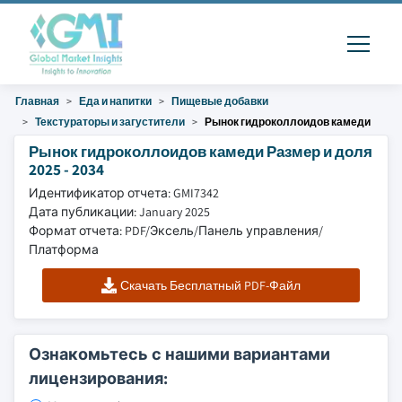
Главная
Еда и напитки
Пищевые добавки
Текстураторы и загустители
Рынок гидроколлоидов камеди
Рынок гидроколлоидов камеди Размер и доля
2025 - 2034
Идентификатор отчета: GMI7342
Дата публикации: January 2025
Формат отчета: PDF/Эксель/Панель управления/
Платформа
Скачать Бесплатный PDF-Файл
Ознакомьтесь с нашими вариантами
лицензирования: