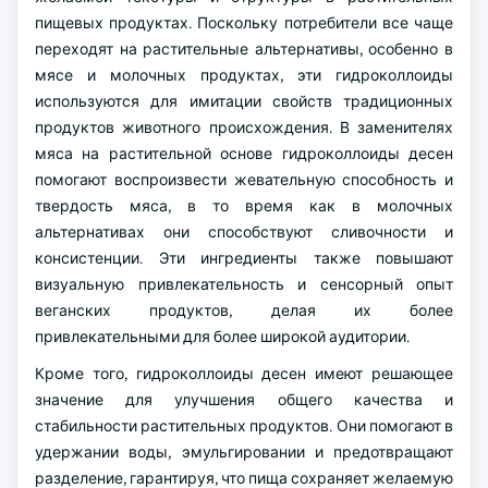
пищевых продуктах. Поскольку потребители все чаще
переходят на растительные альтернативы, особенно в
мясе и молочных продуктах, эти гидроколлоиды
используются для имитации свойств традиционных
продуктов животного происхождения. В заменителях
мяса на растительной основе гидроколлоиды десен
помогают воспроизвести жевательную способность и
твердость мяса, в то время как в молочных
альтернативах они способствуют сливочности и
консистенции. Эти ингредиенты также повышают
визуальную привлекательность и сенсорный опыт
веганских продуктов, делая их более
привлекательными для более широкой аудитории.
Кроме того, гидроколлоиды десен имеют решающее
значение для улучшения общего качества и
стабильности растительных продуктов. Они помогают в
удержании воды, эмульгировании и предотвращают
разделение, гарантируя, что пища сохраняет желаемую