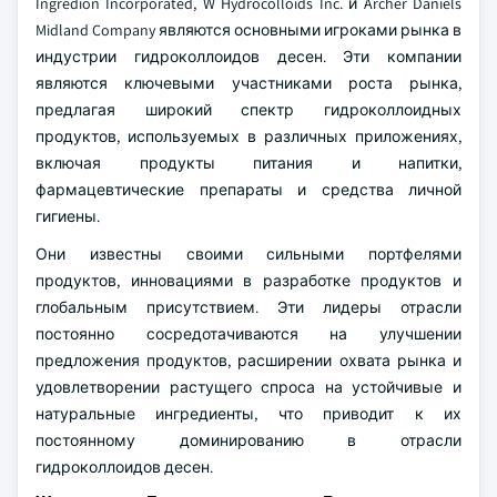
Ingredion Incorporated, W Hydrocolloids Inc. и Archer Daniels
Midland Company являются основными игроками рынка в
индустрии гидроколлоидов десен. Эти компании
являются ключевыми участниками роста рынка,
предлагая широкий спектр гидроколлоидных
продуктов, используемых в различных приложениях,
включая продукты питания и напитки,
фармацевтические препараты и средства личной
гигиены.
Они известны своими сильными портфелями
продуктов, инновациями в разработке продуктов и
глобальным присутствием. Эти лидеры отрасли
постоянно сосредотачиваются на улучшении
предложения продуктов, расширении охвата рынка и
удовлетворении растущего спроса на устойчивые и
натуральные ингредиенты, что приводит к их
постоянному доминированию в отрасли
гидроколлоидов десен.