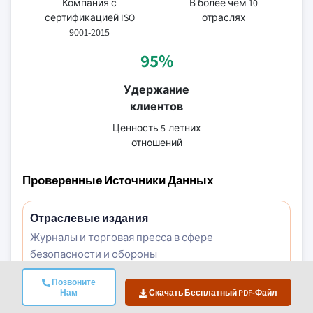
Компания с
В более чем 10
сертификацией ISO
отраслях
9001-2015
95%
Удержание
клиентов
Ценность 5-летних
отношений
Проверенные Источники Данных
Отраслевые издания
Журналы и торговая пресса в сфере
безопасности и обороны
Позвоните
Нам
Скачать Бесплатный PDF-Файл
Отраслевые базы данных