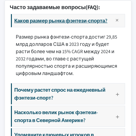
Часто задаваемые вопросы(FAQ):
Каков размер рынка фэнтези-спорта?
Размер рынка фэнтези-спорта достиг 29,85
млрд долларов США в 2023 году и будет
расти более чем на 15% CAGR между 2024 и
2032 годами, во главе с растущей
популярностью спорта и расширяющимся
цифровым ландшафтом.
Почему растет спрос на ежедневный
фэнтези-спорт?
Насколько велик рынок фэнтези-
спорта в Северной Америке?
Упомяните ключевых игроков в