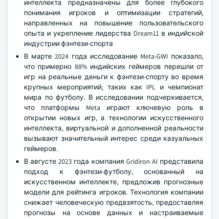
интеллекта предназначены для более глубокого
понимания игроков и оптимизации стратегий,
направленных на повышение пользовательского
опыта и укрепление лидерства Dream11 в индийской
индустрии фэнтези-спорта
В марте 2024 года исследование Meta-GWI показало,
что примерно 88% индийских геймеров перешли от
игр на реальные деньги к фэнтези-спорту во время
крупных мероприятий, таких как IPL и чемпионат
мира по футболу. В исследовании подчеркивается,
что платформы Meta играют ключевую роль в
открытии новых игр, а технологии искусственного
интеллекта, виртуальной и дополненной реальности
вызывают значительный интерес среди казуальных
геймеров.
В августе 2023 года компания Gridiron AI представила
подход к фэнтези-футболу, основанный на
искусственном интеллекте, предложив прогнозные
модели для рейтинга игроков. Технология компании
снижает человеческую предвзятость, предоставляя
прогнозы на основе данных и настраиваемые