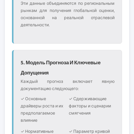
Эти данные объединяются по региональным
рынкам для получения глобальной оценки,
основанной на реальной отраслевой
деятельности.
5. Модель Прогноза И Ключевые
Допущения
Каждый прогноз включает явную
документацию следующего:
✓ Основные
✓ Сдерживающие
драйверы роста и их
факторы и сценарии
предполагаемое
смягчения
влияние
✓ Нормативные
✓ Параметр кривой