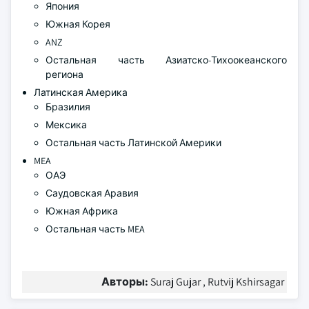
Япония
Южная Корея
ANZ
Остальная часть Азиатско-Тихоокеанского
региона
Латинская Америка
Бразилия
Мексика
Остальная часть Латинской Америки
MEA
ОАЭ
Саудовская Аравия
Южная Африка
Остальная часть MEA
Авторы:
Suraj Gujar , Rutvij Kshirsagar