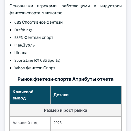
Основными игроками, работающими в индустрии
фэнтези-спорта, являются:
CBS Спортивное фэнтези
DraftKings
ESPN Фэнтези-спорт
ФанДуэль
Шпала
SportsLine (от CBS Sports)
Yahoo Фэнтези Спорт
Рынок фэнтези-спорта Атрибуты отчета
Ключевой
Детали
вывод
Размер и рост рынка
Базовый год
2023