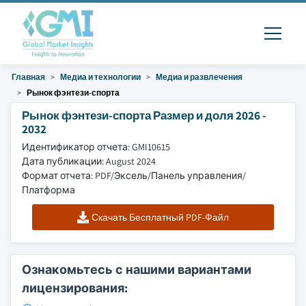
Главная
Медиа и технологии
Медиа и развлечения
Рынок фэнтези-спорта
Рынок фэнтези-спорта Размер и доля 2026 -
2032
Идентификатор отчета: GMI10615
Дата публикации: August 2024
Формат отчета: PDF/Эксель/Панель управления/
Платформа
Скачать Бесплатный PDF-Файл
Ознакомьтесь с нашими вариантами
лицензирования: