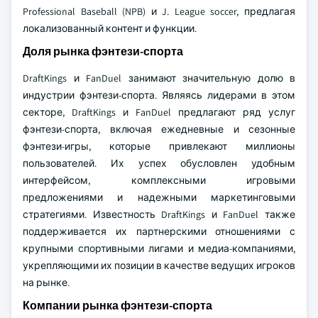
Professional Baseball (NPB) и J. League soccer, предлагая
локализованный контент и функции.
Доля рынка фэнтези-спорта
DraftKings и FanDuel занимают значительную долю в
индустрии фэнтези-спорта. Являясь лидерами в этом
секторе, DraftKings и FanDuel предлагают ряд услуг
фэнтези-спорта, включая ежедневные и сезонные
фэнтези-игры, которые привлекают миллионы
пользователей. Их успех обусловлен удобным
интерфейсом, комплексными игровыми
предложениями и надежными маркетинговыми
стратегиями. Известность DraftKings и FanDuel также
поддерживается их партнерскими отношениями с
крупными спортивными лигами и медиа-компаниями,
укрепляющими их позиции в качестве ведущих игроков
на рынке.
Компании рынка фэнтези-спорта