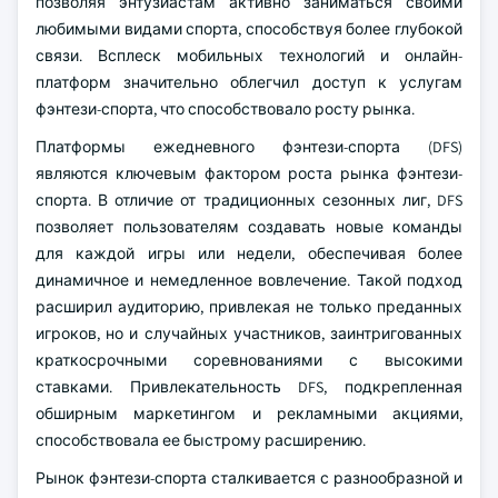
позволяя энтузиастам активно заниматься своими
любимыми видами спорта, способствуя более глубокой
связи. Всплеск мобильных технологий и онлайн-
платформ значительно облегчил доступ к услугам
фэнтези-спорта, что способствовало росту рынка.
Платформы ежедневного фэнтези-спорта (DFS)
являются ключевым фактором роста рынка фэнтези-
спорта. В отличие от традиционных сезонных лиг, DFS
позволяет пользователям создавать новые команды
для каждой игры или недели, обеспечивая более
динамичное и немедленное вовлечение. Такой подход
расширил аудиторию, привлекая не только преданных
игроков, но и случайных участников, заинтригованных
краткосрочными соревнованиями с высокими
ставками. Привлекательность DFS, подкрепленная
обширным маркетингом и рекламными акциями,
способствовала ее быстрому расширению.
Рынок фэнтези-спорта сталкивается с разнообразной и