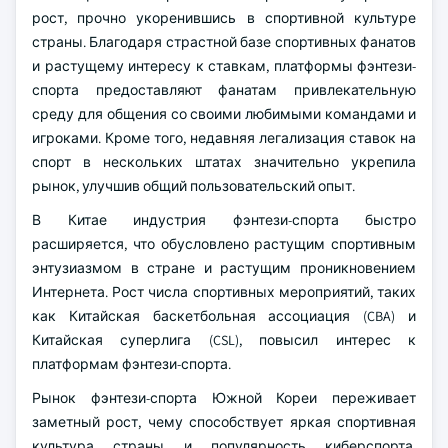
рост, прочно укоренившись в спортивной культуре
страны. Благодаря страстной базе спортивных фанатов
и растущему интересу к ставкам, платформы фэнтези-
спорта предоставляют фанатам привлекательную
среду для общения со своими любимыми командами и
игроками. Кроме того, недавняя легализация ставок на
спорт в нескольких штатах значительно укрепила
рынок, улучшив общий пользовательский опыт.
В Китае индустрия фэнтези-спорта быстро
расширяется, что обусловлено растущим спортивным
энтузиазмом в стране и растущим проникновением
Интернета. Рост числа спортивных мероприятий, таких
как Китайская баскетбольная ассоциация (CBA) и
Китайская суперлига (CSL), повысил интерес к
платформам фэнтези-спорта.
Рынок фэнтези-спорта Южной Кореи переживает
заметный рост, чему способствует яркая спортивная
культура страны и популярность киберспорта.