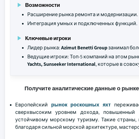
Возможности
Расширение рынка ремонта и модернизации.
Интеграция умных и подключенных функций.
Ключевые игроки
Лидер рынка:
Azimut Benetti Group
занимал бо
Ведущие игроки: Топ-5 компаний на этом ры
Yachts, Sunseeker International
, которые в сово
Получите аналитические данные о рынке
Европейский
рынок роскошных яхт
переживае
сверхвысоким уровнем дохода, повышенный 
устойчивому морскому туризму. Такие страны, 
благодаря сильной морской архитектуре, мастерс