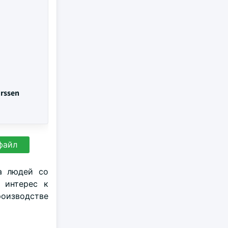
urssen
файл
а людей со
 интерес к
роизводстве