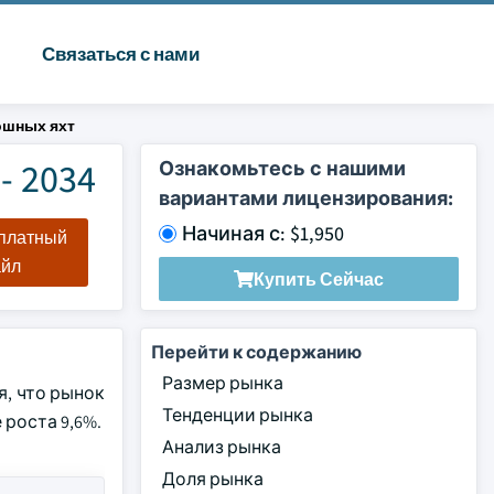
Связаться с нами
ошных яхт
- 2034
Ознакомьтесь с нашими
вариантами лицензирования:
Начиная с: $1,950
сплатный
айл
Купить Сейчас
Перейти к содержанию
Размер рынка
я, что рынок
Тенденции рынка
 роста 9,6%.
Анализ рынка
Доля рынка