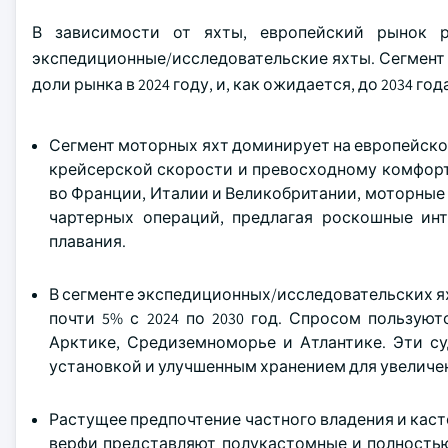
В зависимости от яхты, европейский рынок 
экспедиционные/исследовательские яхты. Сегмент 
доли рынка в 2024 году, и, как ожидается, до 2034 г
Сегмент моторных яхт доминирует на европейско
крейсерской скорости и превосходному комфорт
во Франции, Италии и Великобритании, моторные
чартерных операций, предлагая роскошные ин
плавания.
В сегменте экспедиционных/исследовательских я
почти 5% с 2024 по 2030 год. Спросом пользую
Арктике, Средиземноморье и Атлантике. Эти с
установкой и улучшенным хранением для увеличе
Растущее предпочтение частного владения и каст
верфи представляют полукастомные и полностью