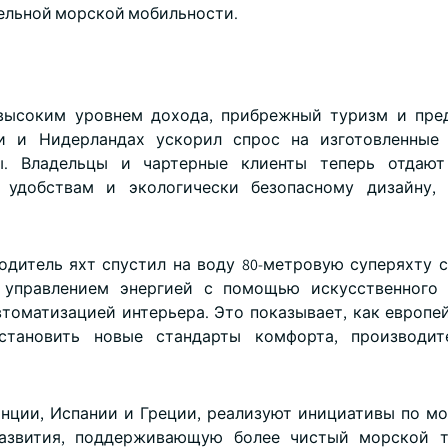
ельной морской мобильности.
хвысоким уровнем дохода, прибрежный туризм и пре
и и Нидерландах ускорил спрос на изготовленные 
ы. Владельцы и чартерные клиенты теперь отдают
м удобствам и экологически безопасному дизайну, 
одитель яхт спустил на воду 80-метровую суперяхту 
ю управлением энергией с помощью искусственного 
томатизацией интерьера. Это показывает, как европе
становить новые стандарты комфорта, производит
анции, Испании и Греции, реализуют инициативы по м
развития, поддерживающую более чистый морской т