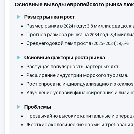
Основные выводы европейского рынка люк
Размер рынка и рост
Размер рынка в 2024 году: 3,8 миллиарда дол
Прогноз размера рынка на 2034 год: 8,4 мил
Среднегодовой темп роста (2025–2034): 9,6%
Основные факторы роста рынка
Растущая популярность чартерных яхт.
Расширение индустрии морского туризма.
Рост спроса на индивидуализацию и эксклюз
Улучшение условий финансирования и лизинг
Проблемы
Чрезвычайно высокие капитальные и операц
Жесткие экологические нормы и требования 