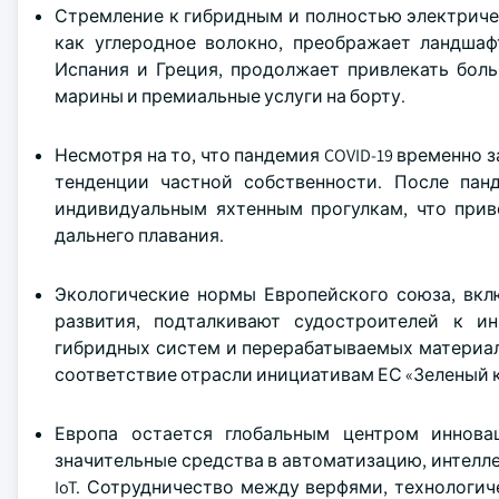
Стремление к гибридным и полностью электриче
как углеродное волокно, преображает ландшаф
Испания и Греция, продолжает привлекать боль
марины и премиальные услуги на борту.
Несмотря на то, что пандемия COVID-19 временно 
тенденции частной собственности. После пан
индивидуальным яхтенным прогулкам, что прив
дальнего плавания.
Экологические нормы Европейского союза, вкл
развития, подталкивают судостроителей к и
гибридных систем и перерабатываемых материал
соответствие отрасли инициативам ЕС «Зеленый к
Европа остается глобальным центром иннов
значительные средства в автоматизацию, интел
IoT. Сотрудничество между верфями, технологи