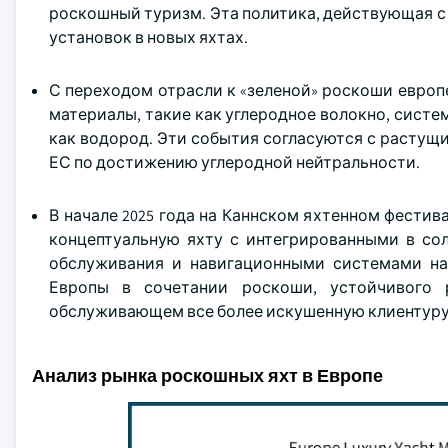
роскошный туризм. Эта политика, действующая с 
установок в новых яхтах.
С переходом отрасли к «зеленой» роскоши европ
материалы, такие как углеродное волокно, сист
как водород. Эти события согласуются с расту
ЕС по достижению углеродной нейтральности.
В начале 2025 года на Каннском яхтенном фести
концептуальную яхту с интегрированными в со
обслуживания и навигационными системами н
Европы в сочетании роскоши, устойчивого 
обслуживающем все более искушенную клиентуру
Анализ рынка роскошных яхт в Европе