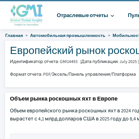
Отраслевые отчеты
Пул
Главная
Автомобильная промышленность
Мобильнос
Европейский рынок роскош
Идентификатор отчета: GMI14493
|
Дата публикации: July 2025
Формат отчета: PDF/Эксель/Панель управления/Платформа
Объем рынка роскошных яхт в Европе
Объем европейского рынка роскошных яхт в 2024 го
вырастет с 4,1 млрд долларов США в 2025 году до 8,