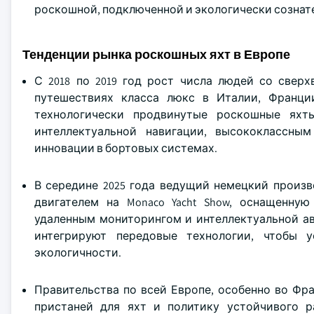
роскошной, подключенной и экологически сознат
Тенденции рынка роскошных яхт в Европе
С 2018 по 2019 год рост числа людей со свер
путешествиях класса люкс в Италии, Франци
технологически продвинутые роскошные яхт
интеллектуальной навигации, высококлассны
инновации в бортовых системах.
В середине 2025 года ведущий немецкий произв
двигателем на Monaco Yacht Show, оснащенну
удаленным мониторингом и интеллектуальной ав
интегрируют передовые технологии, чтобы у
экологичности.
Правительства по всей Европе, особенно во Фр
пристаней для яхт и политику устойчивого 