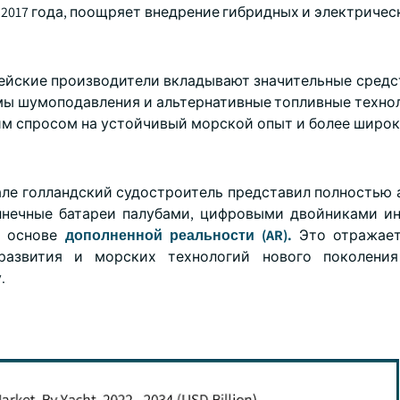
2017 года, поощряет внедрение гибридных и электричес
ейские производители вкладывают значительные средст
емы шумоподавления и альтернативные топливные технол
щим спросом на устойчивый морской опыт и более широ
вале голландский судостроитель представил полностью
лнечные батареи палубами, цифровыми двойниками и
а основе
дополненной реальности (AR).
Это отражает
развития и морских технологий нового поколения
.