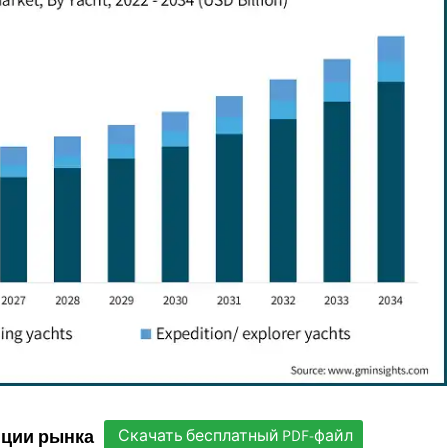
нции рынка
Скачать бесплатный PDF-файл