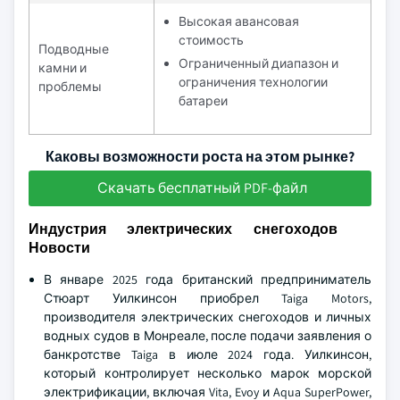
Высокая авансовая
стоимость
Подводные
Ограниченный диапазон и
камни и
ограничения технологии
проблемы
батареи
Каковы возможности роста на этом рынке?
Скачать бесплатный PDF-файл
Индустрия электрических снегоходов
Новости
В январе 2025 года британский предприниматель
Стюарт Уилкинсон приобрел Taiga Motors,
производителя электрических снегоходов и личных
водных судов в Монреале, после подачи заявления о
банкротстве Taiga в июле 2024 года. Уилкинсон,
который контролирует несколько марок морской
электрификации, включая Vita, Evoy и Aqua SuperPower,