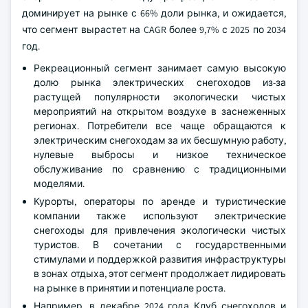
доминирует на рынке с 66% доли рынка, и ожидается,
что сегмент вырастет на CAGR более 9,7% с 2025 по 2034
год.
Рекреационный сегмент занимает самую высокую
долю рынка электрических снегоходов из-за
растущей популярности экологически чистых
мероприятий на открытом воздухе в заснеженных
регионах. Потребители все чаще обращаются к
электрическим снегоходам за их бесшумную работу,
нулевые выбросы и низкое техническое
обслуживание по сравнению с традиционными
моделями.
Курорты, операторы по аренде и туристические
компании также используют электрические
снегоходы для привлечения экологически чистых
туристов. В сочетании с государственными
стимулами и поддержкой развития инфраструктуры
в зонах отдыха, этот сегмент продолжает лидировать
на рынке в принятии и потенциале роста.
Например, в декабре 2024 года Клуб снегоходов и