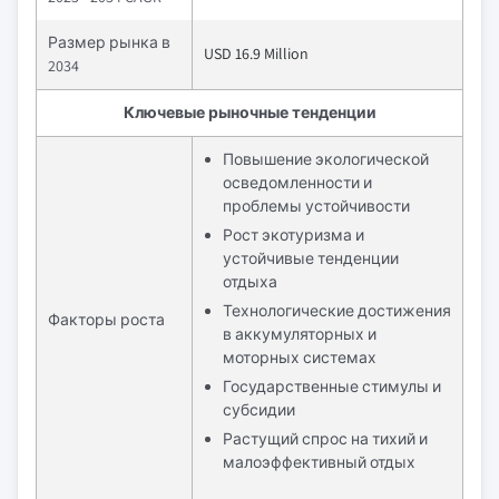
Размер рынка в
USD 16.9 Million
2034
Ключевые рыночные тенденции
Повышение экологической
осведомленности и
проблемы устойчивости
Рост экотуризма и
устойчивые тенденции
отдыха
Технологические достижения
Факторы роста
в аккумуляторных и
моторных системах
Государственные стимулы и
субсидии
Растущий спрос на тихий и
малоэффективный отдых