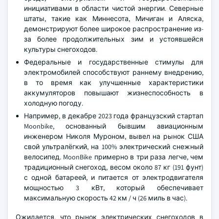
инициативами в области чистой энергии. Северные
штаты, такие как Миннесота, Мичиган и Аляска,
демонстрируют более широкое распространение из-
за более продолжительных зим и устоявшейся
культуры снегоходов.
Федеральные и государственные стимулы для
электромобилей способствуют раннему внедрению,
в то время как улучшенные характеристики
аккумуляторов повышают жизнеспособность в
холодную погоду.
Например, в декабре 2023 года французский стартап
Moonbike, основанный бывшим авиационным
инженером Николя Муроном, вывел на рынок США
свой ультралёгкий, на 100% электрический снежный
велосипед. MoonBike примерно в три раза легче, чем
традиционный снегоход, весом около 87 кг (191 фунт)
с одной батареей, и питается от электродвигателя
мощностью 3 кВт, который обеспечивает
максимальную скорость 42 км / ч (26 миль в час).
Ожидается, что рынок электрических снегоходов в