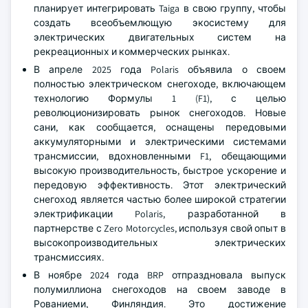
планирует интегрировать Taiga в свою группу, чтобы
создать всеобъемлющую экосистему для
электрических двигательных систем на
рекреационных и коммерческих рынках.
В апреле 2025 года Polaris объявила о своем
полностью электрическом снегоходе, включающем
технологию Формулы 1 (F1), с целью
революционизировать рынок снегоходов. Новые
сани, как сообщается, оснащены передовыми
аккумуляторными и электрическими системами
трансмиссии, вдохновленными F1, обещающими
высокую производительность, быстрое ускорение и
передовую эффективность. Этот электрический
снегоход является частью более широкой стратегии
электрификации Polaris, разработанной в
партнерстве с Zero Motorcycles, используя свой опыт в
высокопроизводительных электрических
трансмиссиях.
В ноябре 2024 года BRP отпраздновала выпуск
полумиллиона снегоходов на своем заводе в
Рованиеми, Финляндия. Это достижение