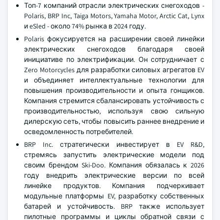
Топ-7 компаний отрасли электрических снегоходов -
Polaris, BRP Inc, Taiga Motors, Yamaha Motor, Arctic Cat, Lynx
и eSled - около 74% рынка в 2024 году.
Polaris фокусируется на расширении своей линейки
электрических снегоходов благодаря своей
инициативе по электрификации. Он сотрудничает с
Zero Motorcycles для разработки силовых агрегатов EV
и объединяет интеллектуальные технологии для
повышения производительности и опыта гонщиков.
Компания стремится сбалансировать устойчивость с
производительностью, используя свою сильную
дилерскую сеть, чтобы повысить раннее внедрение и
осведомленность потребителей.
BRP Inc. стратегически инвестирует в EV R&D,
стремясь запустить электрические модели под
своим брендом Ski-Doo. Компания обязалась к 2026
году внедрить электрические версии по всей
линейке продуктов. Компания подчеркивает
модульные платформы EV, разработку собственных
батарей и устойчивость. BRP также использует
пилотные программы и циклы обратной связи с