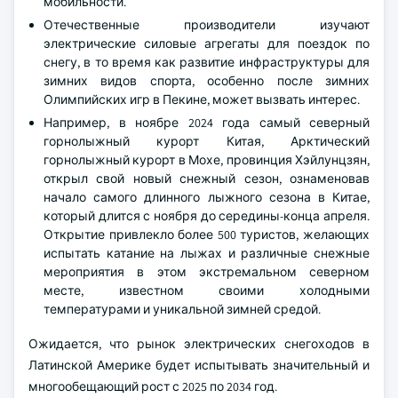
мобильности.
Отечественные производители изучают
электрические силовые агрегаты для поездок по
снегу, в то время как развитие инфраструктуры для
зимних видов спорта, особенно после зимних
Олимпийских игр в Пекине, может вызвать интерес.
Например, в ноябре 2024 года самый северный
горнолыжный курорт Китая, Арктический
горнолыжный курорт в Мохе, провинция Хэйлунцзян,
открыл свой новый снежный сезон, ознаменовав
начало самого длинного лыжного сезона в Китае,
который длится с ноября до середины-конца апреля.
Открытие привлекло более 500 туристов, желающих
испытать катание на лыжах и различные снежные
мероприятия в этом экстремальном северном
месте, известном своими холодными
температурами и уникальной зимней средой.
Ожидается, что рынок электрических снегоходов в
Латинской Америке будет испытывать значительный и
многообещающий рост с 2025 по 2034 год.