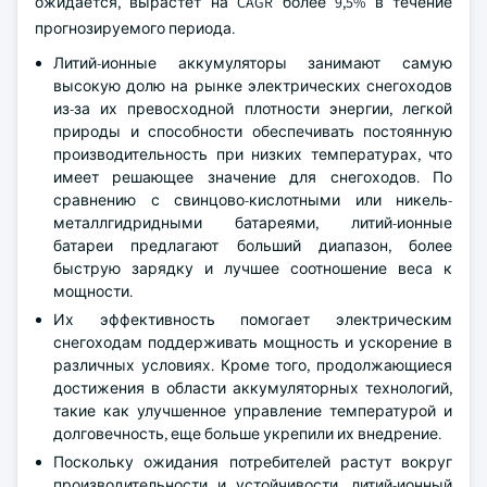
ожидается, вырастет на CAGR более 9,5% в течение
прогнозируемого периода.
Литий-ионные аккумуляторы занимают самую
высокую долю на рынке электрических снегоходов
из-за их превосходной плотности энергии, легкой
природы и способности обеспечивать постоянную
производительность при низких температурах, что
имеет решающее значение для снегоходов. По
сравнению с свинцово-кислотными или никель-
металлгидридными батареями, литий-ионные
батареи предлагают больший диапазон, более
быструю зарядку и лучшее соотношение веса к
мощности.
Их эффективность помогает электрическим
снегоходам поддерживать мощность и ускорение в
различных условиях. Кроме того, продолжающиеся
достижения в области аккумуляторных технологий,
такие как улучшенное управление температурой и
долговечность, еще больше укрепили их внедрение.
Поскольку ожидания потребителей растут вокруг
производительности и устойчивости, литий-ионный