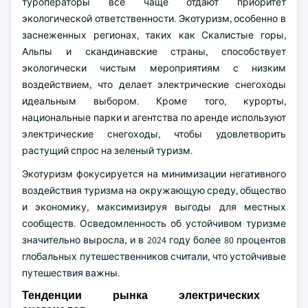
туроператоры все чаще отдают приоритет
экологической ответственности. Экотуризм, особенно в
заснеженных регионах, таких как Скалистые горы,
Альпы и скандинавские страны, способствует
экологически чистым мероприятиям с низким
воздействием, что делает электрические снегоходы
идеальным выбором. Кроме того, курорты,
национальные парки и агентства по аренде используют
электрические снегоходы, чтобы удовлетворить
растущий спрос на зеленый туризм.
Экотуризм фокусируется на минимизации негативного
воздействия туризма на окружающую среду, общество
и экономику, максимизируя выгоды для местных
сообществ. Осведомленность об устойчивом туризме
значительно выросла, и в 2024 году более 80 процентов
глобальных путешественников считали, что устойчивые
путешествия важны.
Тенденции рынка электрических