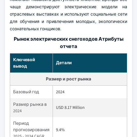
чаще демонстрируют электрические модели на
отраслевых выставках и используют социальные сети
для обучения и привлечения молодых, экологически
сознательных гонщиков.
Рынок электрических снегоходов Атрибуты
отчета
Ключевой
Детали
вывод
Размер и рост рынка
Базовый год
2024
Размер рынка в
USD 8.17 Million
2024
Период
прогнозирования
9.4%
2025 - 2034 CAGR