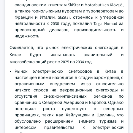
скандинавским клиентам SkiStar и Motorbutiken Klövsjö,
а также горнолыжным курортам и туроператорам во
Франции и Италии. SkiStar, стремясь к углеродной
нейтральности к 2030 году, похвалил Taiga Nomad за
превосходный диапазон, производительность и
надежность.
Ожидается, что рынок электрических снегоходов в
Китае будет испытывать значительный и
многообещающий рост с 2025 по 2034 год.
Рынок электрических снегоходов в Китае в
настоящее время находится в стадии зарождения, с
ограниченным внедрением из-за относительно
низкого спроса на рекреационные снегоходы и
отсутствия снежно-интенсивных регионов по
сравнению с Северной Америкой и Европой. Однако
потенциал роста существует в северных
провинциях, таких как Хэйлунцзян и Цзилинь, что
обусловлено расширением зимнего туризма и
интересом правительства к электрической