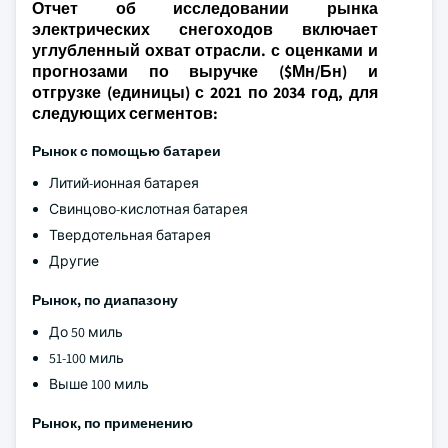
Отчет об исследовании рынка
электрических снегоходов включает
углубленный охват отрасли. с оценками и
прогнозами по выручке ($Мн/Бн) и
отгрузке (единицы) с 2021 по 2034 год, для
следующих сегментов:
Рынок с помощью батареи
Литий-ионная батарея
Свинцово-кислотная батарея
Твердотельная батарея
Другие
Рынок, по диапазону
До 50 миль
51-100 миль
Выше 100 миль
Рынок, по применению