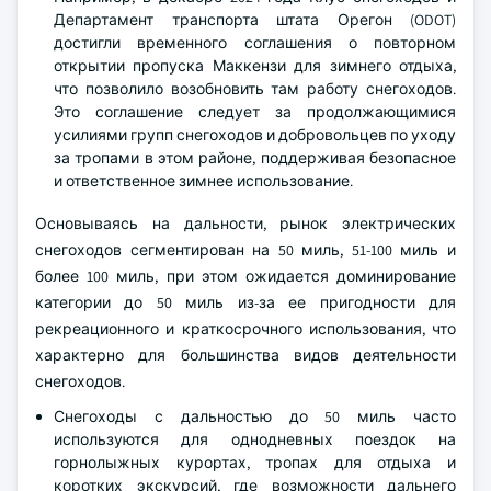
Департамент транспорта штата Орегон (ODOT)
достигли временного соглашения о повторном
открытии пропуска Маккензи для зимнего отдыха,
что позволило возобновить там работу снегоходов.
Это соглашение следует за продолжающимися
усилиями групп снегоходов и добровольцев по уходу
за тропами в этом районе, поддерживая безопасное
и ответственное зимнее использование.
Основываясь на дальности, рынок электрических
снегоходов сегментирован на 50 миль, 51-100 миль и
более 100 миль, при этом ожидается доминирование
категории до 50 миль из-за ее пригодности для
рекреационного и краткосрочного использования, что
характерно для большинства видов деятельности
снегоходов.
Снегоходы с дальностью до 50 миль часто
используются для однодневных поездок на
горнолыжных курортах, тропах для отдыха и
коротких экскурсий, где возможности дальнего