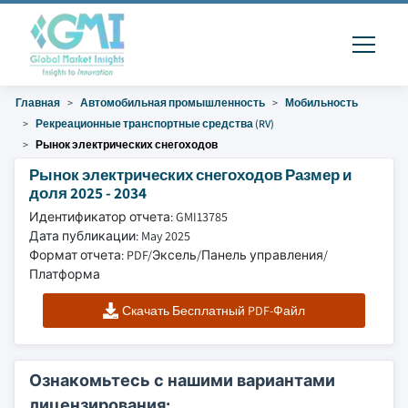
Главная
Автомобильная промышленность
Мобильность
Рекреационные транспортные средства (RV)
Рынок электрических снегоходов
Рынок электрических снегоходов Размер и
доля 2025 - 2034
Идентификатор отчета: GMI13785
Дата публикации: May 2025
Формат отчета: PDF/Эксель/Панель управления/
Платформа
Скачать Бесплатный PDF-Файл
Ознакомьтесь с нашими вариантами
лицензирования: