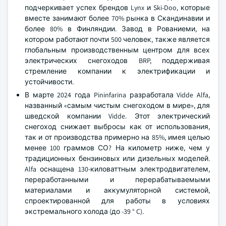
подчеркивает успех брендов Lynx и Ski-Doo, которые
вместе занимают более 70% рынка в Скандинавии и
более 80% в Финляндии. Завод в Рованиеми, на
котором работают почти 500 человек, также является
глобальным производственным центром для всех
электрических снегоходов BRP, поддерживая
стремление компании к электрификации и
устойчивости.
В марте 2024 года Pininfarina разработала Vidde Alfa,
названный «самым чистым снегоходом в мире», для
шведской компании Vidde. Этот электрический
снегоход снижает выбросы как от использования,
так и от производства примерно на 85%, имея целью
менее 100 граммов СО? На километр ниже, чем у
традиционных бензиновых или дизельных моделей.
Alfa оснащена 130-киловаттным электродвигателем,
переработанными и перерабатываемыми
материалами и аккумуляторной системой,
спроектированной для работы в условиях
экстремального холода (до -39 ° C).