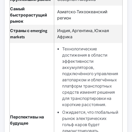
Самый
Азиатско-Тихоокеанский
быстрорастущий
регион
рынок
Страны с emerging
Индия, Аргентина, Южная
markets
Африка
Технологические
достижения в области
эффективности
аккумуляторов,
подключённого управления
автопарком и облегчённых
платформ транспортных
средств изменят решения
для транспортировки на
короткие расстояния.
Ожидается, что глобальный
Перспективы на
рынок электрических
будущее
гольф-каров будет
демонстрировать