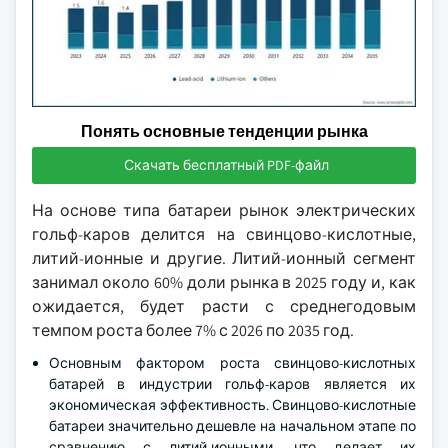
Понять основные тенденции рынка
Скачать бесплатный PDF-файл
На основе типа батареи рынок электрических
гольф-каров делится на свинцово-кислотные,
литий-ионные и другие. Литий-ионный сегмент
занимал около 60% доли рынка в 2025 году и, как
ожидается, будет расти с среднегодовым
темпом роста более 7% с 2026 по 2035 год.
Основным фактором роста свинцово-кислотных
батарей в индустрии гольф-каров является их
экономическая эффективность. Свинцово-кислотные
батареи значительно дешевле на начальном этапе по
сравнению с литий-ионными, что делает их