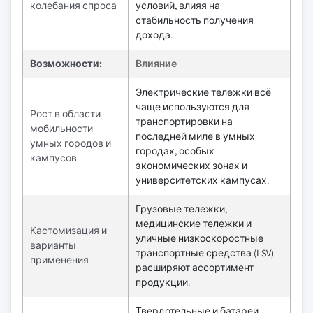
колебания спроса
условий, влияя на
стабильность получения
дохода.
Возможности:
Влияние
Электрические тележки всё
чаще используются для
Рост в области
транспортировки на
мобильности
последней миле в умных
умных городов и
городах, особых
кампусов
экономических зонах и
университетских кампусах.
Грузовые тележки,
медицинские тележки и
Кастомизация и
уличные низкоскоростные
варианты
транспортные средства (LSV)
применения
расширяют ассортимент
продукции.
Твердотельные и батареи