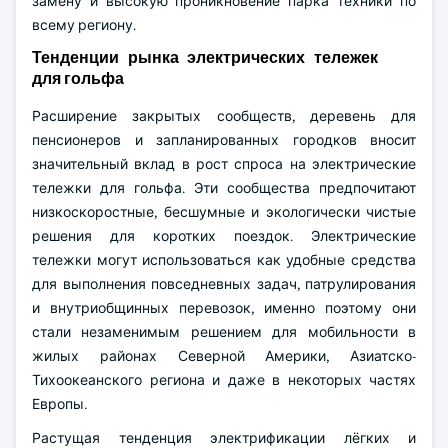
замену и высокую проникновение парка техники по
всему региону.
Тенденции рынка электрических тележек
для гольфа
Расширение закрытых сообществ, деревень для
пенсионеров и запланированных городков вносит
значительный вклад в рост спроса на электрические
тележки для гольфа. Эти сообщества предпочитают
низкоскоростные, бесшумные и экологически чистые
решения для коротких поездок. Электрические
тележки могут использоваться как удобные средства
для выполнения повседневных задач, патрулирования
и внутриобщинных перевозок, именно поэтому они
стали незаменимым решением для мобильности в
жилых районах Северной Америки, Азиатско-
Тихоокеанского региона и даже в некоторых частях
Европы.
Растущая тенденция электрификации лёгких и