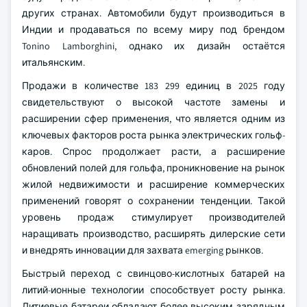
других странах. Автомобили будут производиться в
Индии и продаваться по всему миру под брендом
Tonino Lamborghini, однако их дизайн остаётся
итальянским.
Продажи в количестве 183 299 единиц в 2025 году
свидетельствуют о высокой частоте замены и
расширении сфер применения, что является одним из
ключевых факторов роста рынка электрических гольф-
каров. Спрос продолжает расти, а расширение
обновлений полей для гольфа, проникновение на рынок
жилой недвижимости и расширение коммерческих
применений говорят о сохранении тенденции. Такой
уровень продаж стимулирует производителей
наращивать производство, расширять дилерские сети
и внедрять инновации для захвата emerging рынков.
Быстрый переход с свинцово-кислотных батарей на
литий-ионные технологии способствует росту рынка.
Литиевые батареи обладают более высоким зарядным