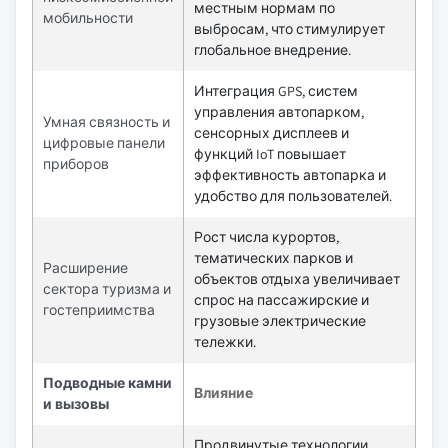
местным нормам по
мобильности
выбросам, что стимулирует
глобальное внедрение.
Интеграция GPS, систем
управления автопарком,
Умная связность и
сенсорных дисплеев и
цифровые панели
функций IoT повышает
приборов
эффективность автопарка и
удобство для пользователей.
Рост числа курортов,
тематических парков и
Расширение
объектов отдыха увеличивает
сектора туризма и
спрос на пассажирские и
гостеприимства
грузовые электрические
тележки.
Подводные камни
Влияние
и вызовы
Продвинутые технологии