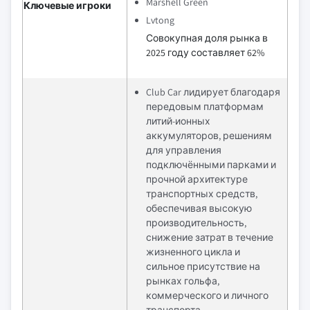
Marshell Green
Ключевые игроки
Lvtong
Совокупная доля рынка в
2025 году составляет 62%
Club Car лидирует благодаря
передовым платформам
литий-ионных
аккумуляторов, решениям
для управления
подключёнными парками и
прочной архитектуре
транспортных средств,
обеспечивая высокую
производительность,
снижение затрат в течение
жизненного цикла и
сильное присутствие на
рынках гольфа,
коммерческого и личного