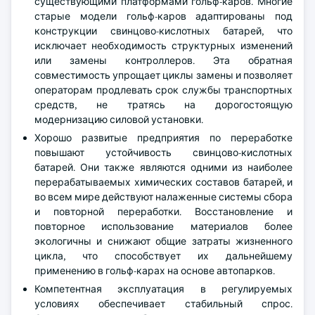
существующими платформами гольф-каров. Многие
старые модели гольф-каров адаптированы под
конструкции свинцово-кислотных батарей, что
исключает необходимость структурных изменений
или замены контроллеров. Эта обратная
совместимость упрощает циклы замены и позволяет
операторам продлевать срок службы транспортных
средств, не тратясь на дорогостоящую
модернизацию силовой установки.
Хорошо развитые предприятия по переработке
повышают устойчивость свинцово-кислотных
батарей. Они также являются одними из наиболее
перерабатываемых химических составов батарей, и
во всем мире действуют налаженные системы сбора
и повторной переработки. Восстановление и
повторное использование материалов более
экологичны и снижают общие затраты жизненного
цикла, что способствует их дальнейшему
применению в гольф-карах на основе автопарков.
Компетентная эксплуатация в регулируемых
условиях обеспечивает стабильный спрос.