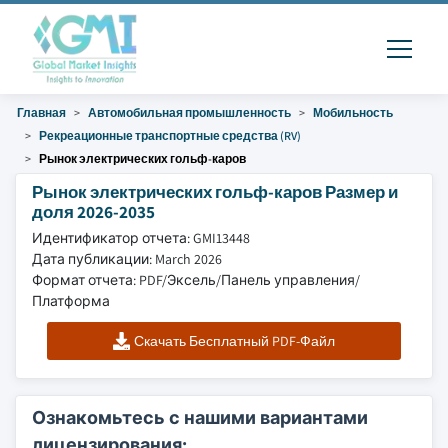
Главная
Автомобильная промышленность
Мобильность
Рекреационные транспортные средства (RV)
Рынок электрических гольф-каров
Рынок электрических гольф-каров Размер и
доля 2026-2035
Идентификатор отчета: GMI13448
Дата публикации: March 2026
Формат отчета: PDF/Эксель/Панель управления/
Платформа
Скачать Бесплатный PDF-Файл
Ознакомьтесь с нашими вариантами
лицензирования: