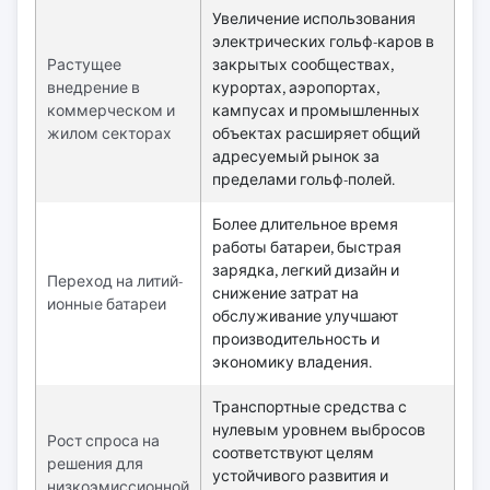
Увеличение использования
электрических гольф-каров в
Растущее
закрытых сообществах,
внедрение в
курортах, аэропортах,
коммерческом и
кампусах и промышленных
жилом секторах
объектах расширяет общий
адресуемый рынок за
пределами гольф-полей.
Более длительное время
работы батареи, быстрая
зарядка, легкий дизайн и
Переход на литий-
снижение затрат на
ионные батареи
обслуживание улучшают
производительность и
экономику владения.
Транспортные средства с
нулевым уровнем выбросов
Рост спроса на
соответствуют целям
решения для
устойчивого развития и
низкоэмиссионной