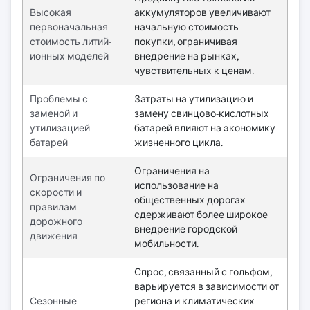
Высокая
аккумуляторов увеличивают
первоначальная
начальную стоимость
стоимость литий-
покупки, ограничивая
ионных моделей
внедрение на рынках,
чувствительных к ценам.
Проблемы с
Затраты на утилизацию и
заменой и
замену свинцово-кислотных
утилизацией
батарей влияют на экономику
батарей
жизненного цикла.
Ограничения на
Ограничения по
использование на
скорости и
общественных дорогах
правилам
сдерживают более широкое
дорожного
внедрение городской
движения
мобильности.
Спрос, связанный с гольфом,
варьируется в зависимости от
Сезонные
региона и климатических