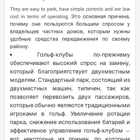
They are easy to park, have simple controls and are low
cost in terms of operating. Это основная причина,
почему они пользуются большим спросом у
владельцев частных домов, которым нужны
удобные средства передвижения по своему
району.
Гольф-клубы по-прежнему
обеспечивают высокий спрос на замену,
который благоприятствует двухместным
моделям. Стандартный парк, состоящий из
двухместных машин, типичен, так как
позволяет перевозить двух пассажиров,
которые обычно являются традиционными
игроками в гольф. Увеличение ротации
парка, снижение использования батарей и
эффективное управление гольф-клубом —
вот некоторые из причин, по которым