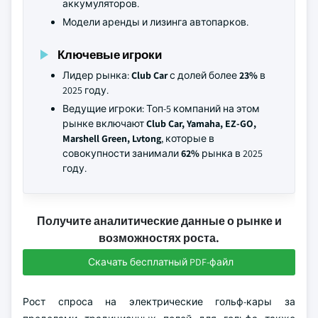
аккумуляторов.
Модели аренды и лизинга автопарков.
Ключевые игроки
Лидер рынка:
Club Car
с долей более
23%
в
2025 году.
Ведущие игроки: Топ-5 компаний на этом
рынке включают
Club Car, Yamaha, EZ-GO,
Marshell Green, Lvtong
, которые в
совокупности занимали
62%
рынка в 2025
году.
Получите аналитические данные о рынке и
возможностях роста.
Скачать бесплатный PDF-файл
Рост спроса на электрические гольф-кары за