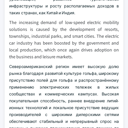
инфраструктуры и росту располагаемых доходов в
таких странах, как Китай и Индия.
The increasing demand of low-speed electric mobility
solutions is caused by the development of resorts,
townships, industrial parks, and smart cities. The electric
car industry has been boosted by the government and
local production, which once again drives adoption on
the business and leisure markets.
Североамериканский регион имеет высокую долю
рынка благодаря развитой культуре гольфа, широкому
присутствию полей для гольфа и распространённому
применению электрических тележек в жилых
сообществах и коммерческих кампусах. Высокая
покупательная способность, раннее внедрение литий-
ионных технологий и локальное присутствие ведущих
производителей с широкими дилерскими сетями
обеспечивают стабильный и непрерывный спрос на