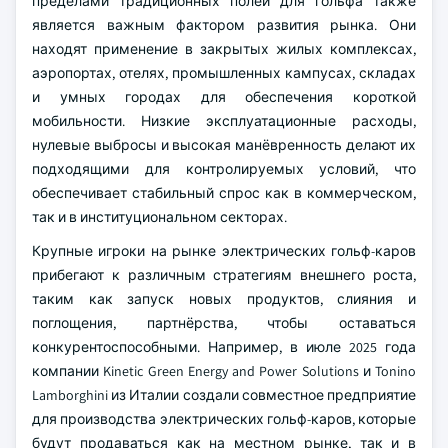
пределами традиционных полей для гольфа также
является важным фактором развития рынка. Они
находят применение в закрытых жилых комплексах,
аэропортах, отелях, промышленных кампусах, складах
и умных городах для обеспечения короткой
мобильности. Низкие эксплуатационные расходы,
нулевые выбросы и высокая манёвренность делают их
подходящими для контролируемых условий, что
обеспечивает стабильный спрос как в коммерческом,
так и в институциональном секторах.
Крупные игроки на рынке электрических гольф-каров
прибегают к различным стратегиям внешнего роста,
таким как запуск новых продуктов, слияния и
поглощения, партнёрства, чтобы оставаться
конкурентоспособными. Например, в июле 2025 года
компании Kinetic Green Energy and Power Solutions и Tonino
Lamborghini из Италии создали совместное предприятие
для производства электрических гольф-каров, которые
будут продаваться как на местном рынке, так и в