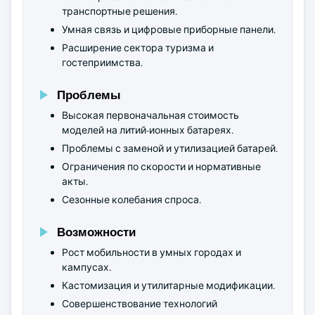
транспортные решения.
Умная связь и цифровые приборные панели.
Расширение сектора туризма и
гостеприимства.
Проблемы
Высокая первоначальная стоимость
моделей на литий-ионных батареях.
Проблемы с заменой и утилизацией батарей.
Ограничения по скорости и нормативные
акты.
Сезонные колебания спроса.
Возможности
Рост мобильности в умных городах и
кампусах.
Кастомизация и утилитарные модификации.
Совершенствование технологий