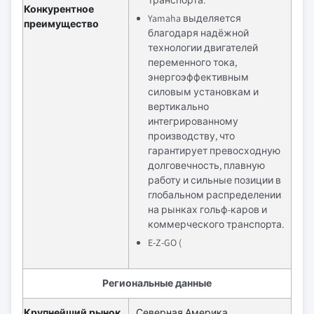
транспорта.
Конкурентное
Yamaha выделяется
преимущество
благодаря надёжной
технологии двигателей
переменного тока,
энергоэффективным
силовым установкам и
вертикально
интегрированному
производству, что
гарантирует превосходную
долговечность, плавную
работу и сильные позиции в
глобальном распределении
на рынках гольф-каров и
коммерческого транспорта.
E-Z-GO (
Региональные данные
Крупнейший рынок
Северная Америка