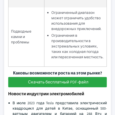
Ограниченный диапазон
может ограничить удобство
использования для
внедорожных приключений.
Подводные
Ограничения в
камни и
производительности в
проблемы
экстремальных условиях,
таких как холодная погода
или пересеченная местность.
Каковы возможности роста на этом рынке?
Скачать бесплатный PDF-файл
Новости индустрии электромобилей
В июле 2023 года Tesla представила электрический
квадроцикл для детей в Китае, оснащенный 500-
ваттным двигателем и батареей на 288 Втч и