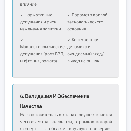
влияние
✓ Нормативные
✓ Параметр кривой
допущения и риск
технологического
изменения политики
освоения
✓
✓ Конкурентная
Макроэкономические
динамика и
допущения (рост ВВП,
ожидаемый вход/
инфляция, валюта)
выход на рынок
6. Валидация И Обеспечение
Качества
На заключительных этапах осуществляется
человеческая валидация, в рамках которой
эксперты в области вручную проверяют