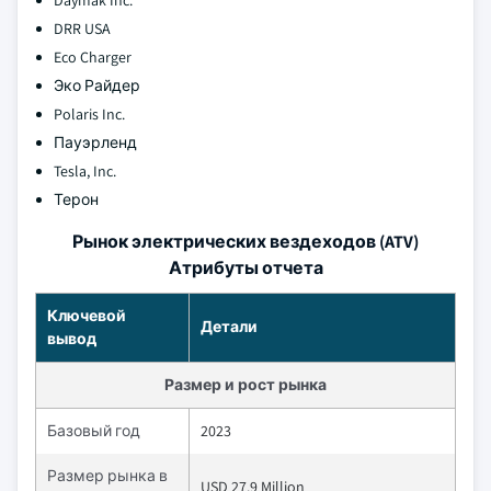
Daymak Inc.
DRR USA
Eco Charger
Эко Райдер
Polaris Inc.
Пауэрленд
Tesla, Inc.
Терон
Рынок электрических вездеходов (ATV)
Атрибуты отчета
Ключевой
Детали
вывод
Размер и рост рынка
Базовый год
2023
Размер рынка в
USD 27.9 Million