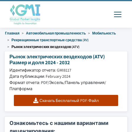
Главная
Автомобильная промышленность
Мобильность
Рекреационные транспортные средства (RV)
Рынок электрических вездеходов (ATV)
Рынок электрических вездеходов (ATV)
Размер и доля 2024 - 2032
Идентификатор отчета: GMI8117
Дата публикации: February 2024
Формат отчета: PDF/Эксель/Панель управления/
Платформа
Скачать Бесплатный PDF-Файл
Ознакомьтесь с нашими вариантами
лицензирования: