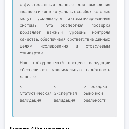
отфильтрованные данные для выявления
нюансов и контекстуальных ошибок, которые
могут ускользнуть автоматизированные
системы. Эта экспертная проверка
добавляет важный уровень контроля
качества, обеспечивая соответствие данных
целям исследования и отраслевым
стандартам.
Наш трёхуровневый процесс валидации
обеспечивает максимальную надёжность
данных:
✓
✓
✓ Проверка
Статистическая
Экспертная
рыночной
валидация
валидация
реальности
Доверие И Достоверность