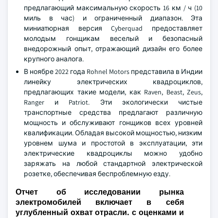
предлагающий максимальную скорость 16 км / ч (10
миль в час) и ограниченный диапазон. Эта
миниатюрная версия Cyberquad предоставляет
молодым гонщикам веселый и безопасный
внедорожный опыт, отражающий дизайн его более
крупного аналога.
В ноябре 2022 года Rohnel Motors представила в Индии
линейку электрических квадроциклов,
предлагающих такие модели, как Raven, Beast, Zeus,
Ranger и Patriot. Эти экологически чистые
транспортные средства предлагают различную
мощность и обслуживают гонщиков всех уровней
квалификации. Обладая высокой мощностью, низким
уровнем шума и простотой в эксплуатации, эти
электрические квадроциклы можно удобно
заряжать на любой стандартной электрической
розетке, обеспечивая беспроблемную езду.
Отчет об исследовании рынка
электромобилей включает в себя
углубленный охват отрасли. с оценками и