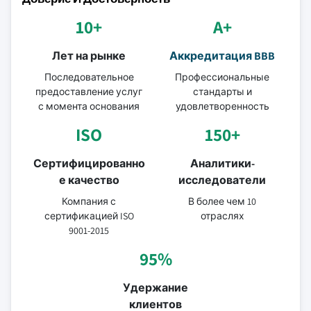
10+
A+
Лет на рынке
Аккредитация BBB
Последовательное
Профессиональные
предоставление услуг
стандарты и
с момента основания
удовлетворенность
ISO
150+
Сертифицированно
Аналитики-
е качество
исследователи
Компания с
В более чем 10
сертификацией ISO
отраслях
9001-2015
95%
Удержание
клиентов