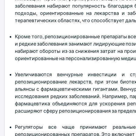
заболевания набирают популярность благодаря
подходы, ориентированные на лекарства и за
терапевтических областях, что способствует дал
Кроме того, репозиционированные препараты все
и редкие заболевания занимают лидирующие поз
набирают обороты из-за снижения затрат на про
ориентированные на персонализированную медиц
Увеличиваются венчурные инвестиции и ст
репозиционирование лекарств, при этом биоте
альянсы с фармацевтическими гигантами. Венчу
исследования редких заболеваний. Например, парт
фармацевтика объединяются для ускорения реп
расширяют сферу репозиционирования за предел
Регуляторы все чаще принимают реальные
репозиционированных препаратов. Это включает 