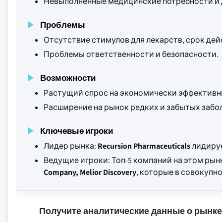
Невыполненные медицинские потребности и 
Проблемы
Отсутствие стимулов для лекарств, срок дей
Проблемы ответственности и безопасности.
Возможности
Растущий спрос на экономически эффективн
Расширение на рынок редких и забытых забо
Ключевые игроки
Лидер рынка:
Recursion Pharmaceuticals
лидируе
Ведущие игроки: Топ-5 компаний на этом ры
Company, Melior Discovery
, которые в совокупн
Получите аналитические данные о рынке