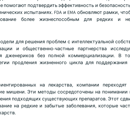
е помогают подтвердить эффективность и безопасность
нических испытаниях. FDA и EMA обновляют рамки, что
рование более жизнеспособным для редких и не
модели для решения проблем с интеллектуальной собст
зации и общественно-частные партнерства исследу
ия дженериков без полной коммерциализации. В т
егии продления жизненного цикла для поддержания
иентированных на лекарства, компании переходят 
кие мишени. Эти методы сосредоточены на понимании
ления подходящих существующих препаратов. Этот сдв
ание на редкие и забытые заболевания, которые час
карств.