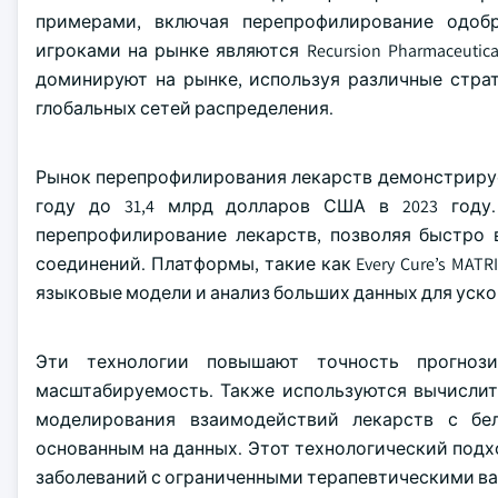
примерами, включая перепрофилирование одоб
игроками на рынке являются Recursion Pharmaceuticals, 
доминируют на рынке, используя различные стра
глобальных сетей распределения.
Рынок перепрофилирования лекарств демонстрирует
году до 31,4 млрд долларов США в 2023 году
перепрофилирование лекарств, позволяя быстро
соединений. Платформы, такие как Every Cure’s MATRI
языковые модели и анализ больших данных для уско
Эти технологии повышают точность прогноз
масштабируемость. Также используются вычислит
моделирования взаимодействий лекарств с бе
основанным на данных. Этот технологический под
заболеваний с ограниченными терапевтическими ва