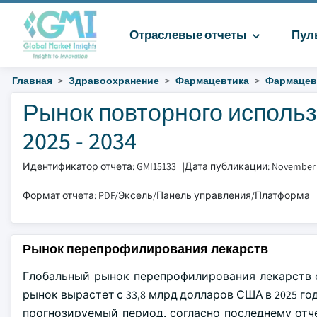
Отраслевые отчеты
Пул
Главная
Здравоохранение
Фармацевтика
Фармацев
Рынок повторного использ
2025 - 2034
Идентификатор отчета: GMI15133
|
Дата публикации: November
Формат отчета: PDF/Эксель/Панель управления/Платформа
Рынок перепрофилирования лекарств
Глобальный рынок перепрофилирования лекарств о
рынок вырастет с 33,8 млрд долларов США в 2025 году
прогнозируемый период, согласно последнему отчету