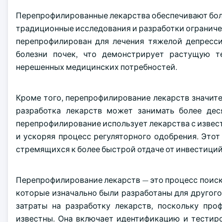
Перепрофилированные лекарства обеспечивают более
традиционные исследования и разработки ограниче
перепрофилирован для лечения тяжелой депресси
болезни почек, что демонстрирует растущую 
нерешенных медицинских потребностей.
Кроме того, перепрофилирование лекарств значите
разработка лекарств может занимать более де
перепрофилирование использует лекарства с извес
и ускоряя процесс регуляторного одобрения. Это
стремящихся к более быстрой отдаче от инвестиций
Перепрофилирование лекарств — это процесс поис
которые изначально были разработаны для другого
затраты на разработку лекарств, поскольку про
известны. Она включает идентификацию и тестиро