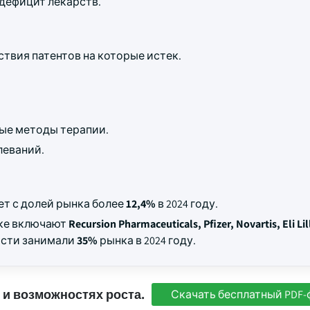
дефицит лекарств.
ствия патентов на которые истек.
ые методы терапии.
леваний.
т с долей рынка более
12,4%
в 2024 году.
нке включают
Recursion Pharmaceuticals, Pfizer, Novartis, Eli Lil
ости занимали
35%
рынка в 2024 году.
 и возможностях роста.
Скачать бесплатный PDF-