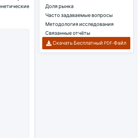
енетические
Доля рынка
Часто задаваемые вопросы
Методология исследования
Связанные отчёты
Скачать Бесплатный PDF-Файл