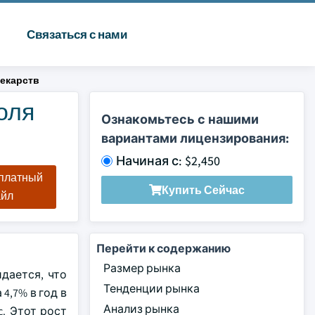
Связаться с нами
екарств
оля
Ознакомьтесь с нашими
вариантами лицензирования:
Начиная с: $2,450
сплатный
Купить Сейчас
айл
Перейти к содержанию
Размер рынка
дается, что
Тенденции рынка
4,7% в год в
Анализ рынка
c. Этот рост