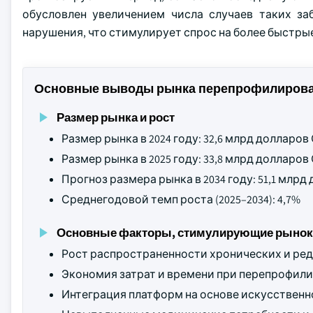
обусловлен увеличением числа случаев таких за
нарушения, что стимулирует спрос на более быстры
Основные выводы рынка перепрофилирова
Размер рынка и рост
Размер рынка в 2024 году: 32,6 млрд долларо
Размер рынка в 2025 году: 33,8 млрд долларо
Прогноз размера рынка в 2034 году: 51,1 млр
Среднегодовой темп роста (2025–2034): 4,7%
Основные факторы, стимулирующие рынок
Рост распространенности хронических и ред
Экономия затрат и времени при перепрофили
Интеграция платформ на основе искусственн