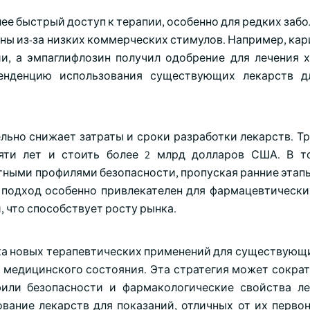
 быстрый доступ к терапии, особенно для редких забол
ны из-за низких коммерческих стимулов. Например, кар
и, а эмпаглифлозин получил одобрение для лечения 
тенденцию использования существующих лекарств д
льно снижает затраты и сроки разработки лекарств. Т
сяти лет и стоить более 2 млрд долларов США. В 
тными профилями безопасности, пропуская ранние этап
т подход особенно привлекателен для фармацевтически
, что способствует росту рынка.
ка новых терапевтических применений для существующи
 медицинского состояния. Эта стратегия может сократ
фили безопасности и фармакологические свойства л
вание лекарств для показаний, отличных от их первон