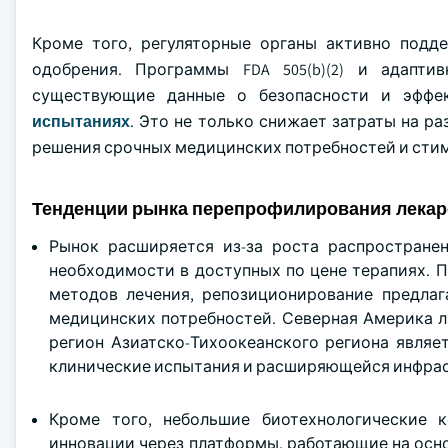
Кроме того, регуляторные органы активно подд
одобрения. Программы FDA 505(b)(2) и адапти
существующие данные о безопасности и эффе
испытаниях
. Это не только снижает затраты на р
решения срочных медицинских потребностей и сти
Тенденции рынка перепрофилирования лекар
Рынок расширяется из-за роста распространен
необходимости в доступных по цене терапиях. П
методов лечения, репозиционирование предлаг
медицинских потребностей. Северная Америка л
регион Азиатско-Тихоокеанского региона являе
клинические испытания и расширяющейся инфрас
Кроме того, небольшие биотехнологические 
инновации через платформы, работающие на осн