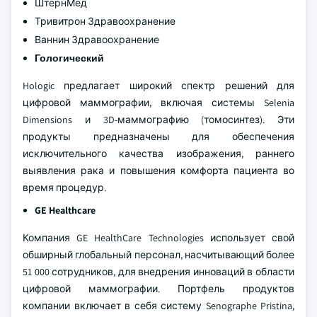
Koninklijke Philips
Планмед
Сименс Хелинеры
СИНО МДТ
ШтернМед
Тривитрон Здравоохранение
Ваннин Здравоохранение
Гологический
Hologic предлагает широкий спектр решений для
цифровой маммографии, включая системы Selenia
Dimensions и 3D-маммографию (томосинтез). Эти
продукты предназначены для обеспечения
исключительного качества изображения, раннего
выявления рака и повышения комфорта пациента во
время процедур.
GE Healthcare