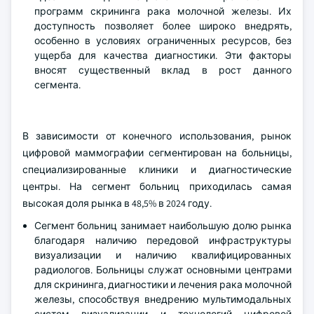
маммосинтеза 2D являются экономически
эффективными и широко доступными, что делает их
идеальными для национальных и региональных
программ скрининга рака молочной железы. Их
доступность позволяет более широко внедрять,
особенно в условиях ограниченных ресурсов, без
ущерба для качества диагностики. Эти факторы
вносят существенный вклад в рост данного
сегмента.
В зависимости от конечного использования, рынок
цифровой маммографии сегментирован на больницы,
специализированные клиники и диагностические
центры. На сегмент больниц приходилась самая
высокая доля рынка в 48,5% в 2024 году.
Сегмент больниц занимает наибольшую долю рынка
благодаря наличию передовой инфраструктуры
визуализации и наличию квалифицированных