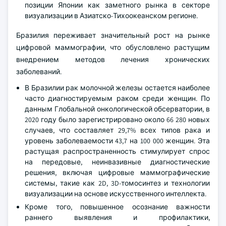
маммографических систем и систем на основе
искусственного интеллекта.
Кроме того, правительственные инициативы и
кампании по информированию общественности
расширяют доступ к услугам скрининга, укрепляя
позиции Японии как заметного рынка в секторе
визуализации в Азиатско-Тихоокеанском регионе.
Бразилия переживает значительный рост на рынке
цифровой маммографии, что обусловлено растущим
внедрением методов лечения хронических
заболеваний.
В Бразилии рак молочной железы остается наиболее
часто диагностируемым раком среди женщин. По
данным Глобальной онкологической обсерватории, в
2020 году было зарегистрировано около 66 280 новых
случаев, что составляет 29,7% всех типов рака и
уровень заболеваемости 43,7 на 100 000 женщин. Эта
растущая распространенность стимулирует спрос
на передовые, неинвазивные диагностические