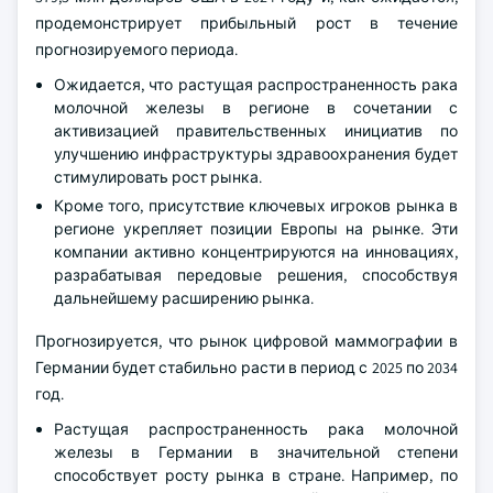
выявлении. Растущий спрос на эти системы является
ключевым фактором, стимулирующим расширение
рынка в США.
Европейский рынок цифровой маммографии составил
379,5 млн долларов США в 2024 году и, как ожидается,
продемонстрирует прибыльный рост в течение
прогнозируемого периода.
Ожидается, что растущая распространенность рака
молочной железы в регионе в сочетании с
активизацией правительственных инициатив по
улучшению инфраструктуры здравоохранения будет
стимулировать рост рынка.
Кроме того, присутствие ключевых игроков рынка в
регионе укрепляет позиции Европы на рынке. Эти
компании активно концентрируются на инновациях,
разрабатывая передовые решения, способствуя
дальнейшему расширению рынка.
Прогнозируется, что рынок цифровой маммографии в