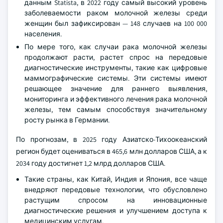
Германии будет стабильно расти в период с 2025 по 2034
год.
Растущая распространенность рака молочной
железы в Германии в значительной степени
способствует росту рынка в стране. Например, по
данным Statista, в 2022 году самый высокий уровень
заболеваемости раком молочной железы среди
женщин был зафиксирован — 148 случаев на 100 000
населения.
По мере того, как случаи рака молочной железы
продолжают расти, растет спрос на передовые
диагностические инструменты, такие как цифровые
маммографические системы. Эти системы имеют
решающее значение для раннего выявления,
мониторинга и эффективного лечения рака молочной
железы, тем самым способствуя значительному
росту рынка в Германии.
По прогнозам, в 2025 году Азиатско-Тихоокеанский
регион будет оцениваться в 465,6 млн долларов США, а к