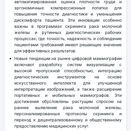
потребности, внедряя передовые цифровые
маммографические системы, предназначенные для
визуализации с высоким разрешением и
повышенного комфорта для пациентов. Например,
производители разрабатывают системы с такими
функциями, как томосинтез (3D-маммография),
автоматизированная оценка плотности груди и
эргономичные компрессионные лопатки для
повышения точности диагностики и уменьшения
дискомфорта пациента. Эти инновации особенно
важны в программах скрининга рака молочной
железы и рутинных диагностических рабочих
процессах, где точность, надежность и соблюдение
пациентами требований имеют решающее значение
для эффективных результатов.
Новые тенденции на рынке цифровой маммографии
включают разработку систем визуализации с
высокой пропускной способностью, интеграцию
диагностических инструментов на основе
искусственного интеллекта для улучшенной
интерпретации изображений, а также расширение
портативных и мобильных маммографов. Эти