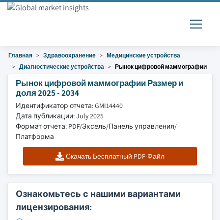
Главная
Здравоохранение
Медицинские устройства
Диагностические устройства
Рынок цифровой маммографии
Рынок цифровой маммографии Размер и
доля 2025 - 2034
Идентификатор отчета: GMI14440
Дата публикации: July 2025
Формат отчета: PDF/Эксель/Панель управления/
Платформа
Скачать Бесплатный PDF-Файл
Ознакомьтесь с нашими вариантами
лицензирования: