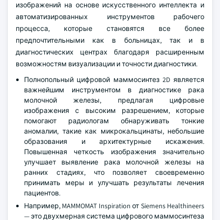
выше — 10,6%. Этот рост обусловлен достижениями в
области технологий визуализации, анализа
изображений на основе искусственного интеллекта и
автоматизированных инструментов рабочего
процесса, которые становятся все более
предпочтительными как в больницах, так и в
диагностических центрах благодаря расширенным
возможностям визуализации и точности диагностики.
Полнопольный цифровой маммосинтез 2D является
важнейшим инструментом в диагностике рака
молочной железы, предлагая цифровые
изображения с высоким разрешением, которые
помогают радиологам обнаруживать тонкие
аномалии, такие как микрокальцинаты, небольшие
образования и архитектурные искажения.
Повышенная четкость изображения значительно
улучшает выявление рака молочной железы на
ранних стадиях, что позволяет своевременно
принимать меры и улучшать результаты лечения
пациентов.