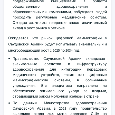
решения, включая цифровые маммографические
системы, такие как 2D, 3D-томосинтез и технологии
визуализации на основе искусственного интеллекта.
Кроме того, повышенное осознание важности
раннего выявления и профилактики,
поддерживаемое инициативами в области
общественного здравоохранения и
образовательными кампаниями, побуждает людей
проходить регулярные медицинские осмотры.
Ожидается, что эта тенденция внесет значительный
вклад в рост рынка в регионе.
Ожидается, что рынок цифровой маммографии в
Саудовской Аравии будет испытывать значительный и
многообещающий рост с 2025 по 2034 год.
Правительство Саудовской Аравии вкладывает
значительные средства в инфраструктуру
здравоохранения для интеграции передовых
медицинских устройств, таких как цифровые
маммографические системы, в больничные