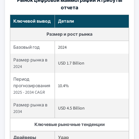
медицинском обслуживании и масштабируемых
решениях делает ее ключевым игроком в поддержке
глобальных программ скрининга рака молочной
железы.
Рынок цифровой маммографии Атрибуты
отчета
Ключевой вывод
Детали
Размер и рост рынка
Базовый год
2024
Размер рынка в
USD 1.7 Billion
2024
Период
прогнозирования
10.4%
2025 - 2034 CAGR