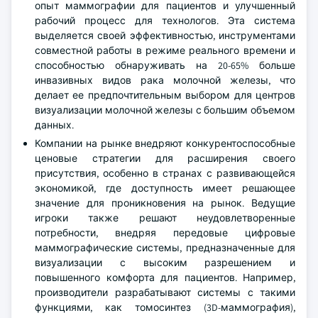
здравоохранения.
Компания Hologic лидирует на рынке благодаря своей
маммографической системе 3Dimensions, которая
обеспечивает более высокое качество 3D-
изображений для радиологов, более комфортный
опыт маммографии для пациентов и улучшенный
рабочий процесс для технологов. Эта система
выделяется своей эффективностью, инструментами
совместной работы в режиме реального времени и
способностью обнаруживать на 20-65% больше
инвазивных видов рака молочной железы, что
делает ее предпочтительным выбором для центров
визуализации молочной железы с большим объемом
данных.
Компании на рынке внедряют конкурентоспособные
ценовые стратегии для расширения своего
присутствия, особенно в странах с развивающейся
экономикой, где доступность имеет решающее
значение для проникновения на рынок. Ведущие
игроки также решают неудовлетворенные