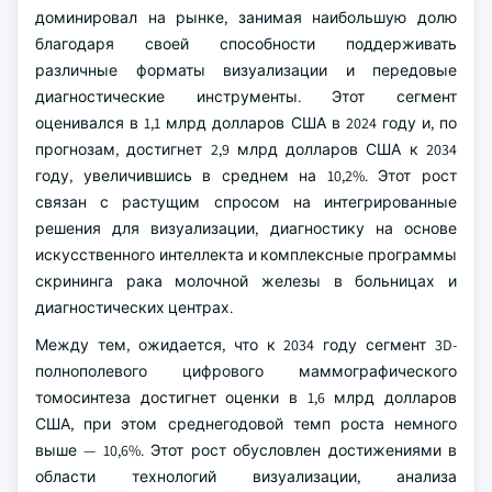
маммографический томосинтез. В 2024 году сегмент
полнополевого цифрового маммосинтеза 2D
доминировал на рынке, занимая наибольшую долю
благодаря своей способности поддерживать
различные форматы визуализации и передовые
диагностические инструменты. Этот сегмент
оценивался в 1,1 млрд долларов США в 2024 году и, по
прогнозам, достигнет 2,9 млрд долларов США к 2034
году, увеличившись в среднем на 10,2%. Этот рост
связан с растущим спросом на интегрированные
решения для визуализации, диагностику на основе
искусственного интеллекта и комплексные программы
скрининга рака молочной железы в больницах и
диагностических центрах.
Между тем, ожидается, что к 2034 году сегмент 3D-
полнополевого цифрового маммографического
томосинтеза достигнет оценки в 1,6 млрд долларов
США, при этом среднегодовой темп роста немного