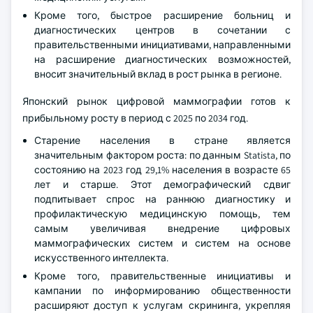
2034 году достигнет 1,2 млрд долларов США.
Такие страны, как Китай, Индия и Япония, все чаще
внедряют передовые технологии, что обусловлено
растущим спросом на инновационные
диагностические решения и улучшением доступа к
медицинским услугам.
Кроме того, быстрое расширение больниц и
диагностических центров в сочетании с
правительственными инициативами, направленными
на расширение диагностических возможностей,
вносит значительный вклад в рост рынка в регионе.
Японский рынок цифровой маммографии готов к
прибыльному росту в период с 2025 по 2034 год.
Старение населения в стране является
значительным фактором роста: по данным Statista, по
состоянию на 2023 год 29,1% населения в возрасте 65
лет и старше. Этот демографический сдвиг
подпитывает спрос на раннюю диагностику и
профилактическую медицинскую помощь, тем
самым увеличивая внедрение цифровых