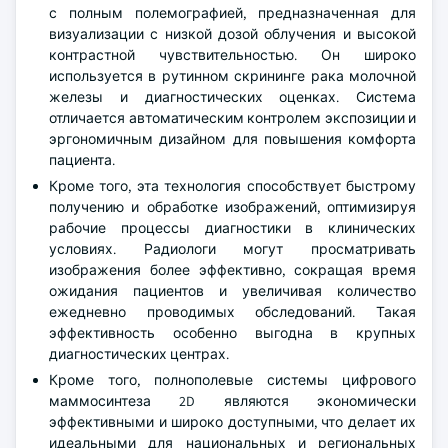
Например, MAMMOMAT Inspiration от Siemens Healthineers
— это двухмерная система цифрового маммосинтеза
с полным полемографией, предназначенная для
визуализации с низкой дозой облучения и высокой
контрастной чувствительностью. Он широко
используется в рутинном скрининге рака молочной
железы и диагностических оценках. Система
отличается автоматическим контролем экспозиции и
эргономичным дизайном для повышения комфорта
пациента.
Кроме того, эта технология способствует быстрому
получению и обработке изображений, оптимизируя
рабочие процессы диагностики в клинических
условиях. Радиологи могут просматривать
изображения более эффективно, сокращая время
ожидания пациентов и увеличивая количество
ежедневно проводимых обследований. Такая
эффективность особенно выгодна в крупных
диагностических центрах.
Кроме того, полнополевые системы цифрового