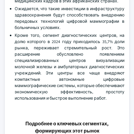
Нигерия. Эти инвестиции, рассчитанные на период с
2022 по 2025 год, направлены на улучшение
медицинских учреждений и увеличение численности
медицинских кадров в этих африканских странах.
Ожидается, что такие инвестиции в инфраструктуру
здравоохранения будут способствовать внедрению
передовых технологий цифровой маммографии в
больничных условиях.
Кроме того, сегмент диагностических центров, на
долю которого в 2024 году приходилось 35,7% доли
рынка, переживает стремительный рост. Это
расширение обусловлено появлением
специализированных центров визуализации
молочной железы и амбулаторных диагностических
учреждений. Эти центры все чаще внедряют
компактные автономные цифровые
маммографические системы, которые обеспечивают
экономическую эффективность, простоту
использования и быстрое выполнение работ.