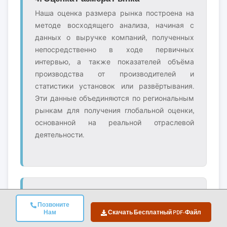
Наша оценка размера рынка построена на
методе восходящего анализа, начиная с
данных о выручке компаний, полученных
непосредственно в ходе первичных
интервью, а также показателей объёма
производства от производителей и
статистики установок или развёртывания.
Эти данные объединяются по региональным
рынкам для получения глобальной оценки,
основанной на реальной отраслевой
деятельности.
5. Модель Прогноза И Ключевые
Позвоните
Нам
Скачать Бесплатный PDF-Файл
Допущения