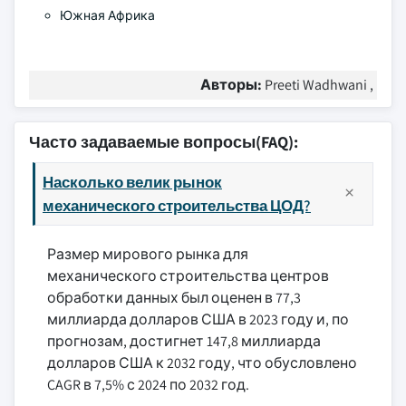
Южная Африка
Авторы:
Preeti Wadhwani ,
Часто задаваемые вопросы(FAQ):
Насколько велик рынок
механического строительства ЦОД?
Размер мирового рынка для
механического строительства центров
обработки данных был оценен в 77,3
миллиарда долларов США в 2023 году и, по
прогнозам, достигнет 147,8 миллиарда
долларов США к 2032 году, что обусловлено
CAGR в 7,5% с 2024 по 2032 год.