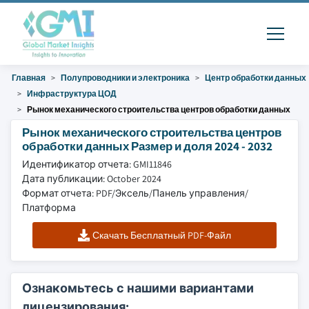
Главная
Полупроводники и электроника
Центр обработки данных
Инфраструктура ЦОД
Рынок механического строительства центров обработки данных
Рынок механического строительства центров
обработки данных Размер и доля 2024 - 2032
Идентификатор отчета: GMI11846
Дата публикации: October 2024
Формат отчета: PDF/Эксель/Панель управления/
Платформа
Скачать Бесплатный PDF-Файл
Ознакомьтесь с нашими вариантами
лицензирования: