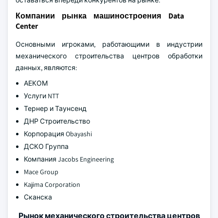
оставаться впереди конкурентов на рынке.
Компании рынка машиностроения Data
Center
Основными игроками, работающими в индустрии
механического строительства центров обработки
данных, являются:
АЕКОМ
Услуги NTT
Тернер и Таунсенд
ДНР Строительство
Корпорация Obayashi
ДСКО Группа
Компания Jacobs Engineering
Mace Group
Kajima Corporation
Сканска
Рынок механического строительства центров