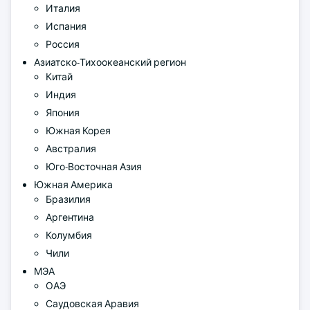
Италия
Испания
Россия
Азиатско-Тихоокеанский регион
Китай
Индия
Япония
Южная Корея
Австралия
Юго-Восточная Азия
Южная Америка
Бразилия
Аргентина
Колумбия
Чили
МЭА
ОАЭ
Саудовская Аравия