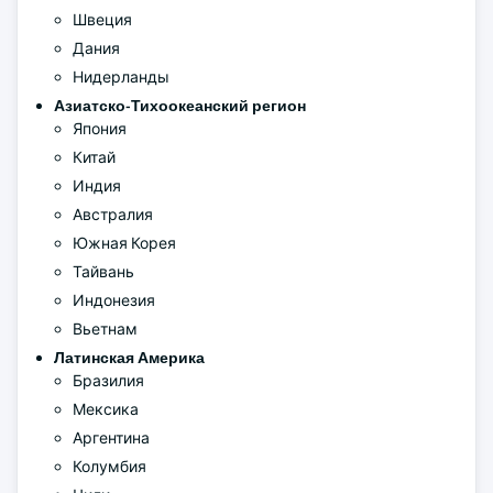
Швеция
Дания
Нидерланды
Азиатско-Тихоокеанский регион
Япония
Китай
Индия
Австралия
Южная Корея
Тайвань
Индонезия
Вьетнам
Латинская Америка
Бразилия
Мексика
Аргентина
Колумбия