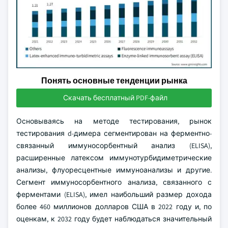
Понять основные тенденции рынка
Скачать бесплатный PDF-файл
Основываясь на методе тестирования, рынок
тестирования d-димера сегментирован на ферментно-
связанный иммуносорбентный анализ (ELISA),
расширенные латексом иммунотурбидиметрические
анализы, флуоресцентные иммуноанализы и другие.
Сегмент иммуносорбентного анализа, связанного с
ферментами (ELISA), имел наибольший размер дохода
более 460 миллионов долларов США в 2022 году и, по
оценкам, к 2032 году будет наблюдаться значительный