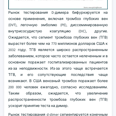
Рынок тестирования D-димера бифуркируется на
основе применения, включая тромбоз глубоких вен
(DVT), легочную эмболию (PE), диссеминированную
внутрисосудистую коагуляцию (DIC), другие.
Ожидается, что сегмент тромбоза глубоких вен (ТГВ)
вырастет более чем на 770 миллионов долларов США к
2032 году. ТГВ является широко распространенным
заболеванием, которое часто остается нелеченным и в
основном поражает госпитализированных пациентов
из-за неподвижности. Из-за этого чаще встречается
ТГВ, и его сопутствующие последствия чаще
возникают. В США венозный тромбоз поражает более
200 000 человек ежегодно, согласно исследованиям.
Таким образом, ожидается, что увеличение
распространенности тромбоза глубоких вен (ТГВ)
ускорит принятие теста на димер.
Рынок тестирования d-dimer сегментируется конечным