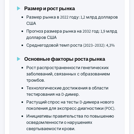
Размер и рост рынка
Размер рынка в 2022 году: 1,2 млрд долларов
США
Прогноз размера рынка на 2032 год: 1,9 млрд
долларов США
Среднегодовой темп роста (2023–2032): 4,3%
Основные факторы роста рынка
Рост распространенности генетических
заболеваний, связанных с образованием
тромбов.
Технологические достижения в области
тестирования на D-димер.
Растущий спрос на тесты D-димера нового
поколения для экспресс-диагностики (POC).
Инициативы правительства по повышению
осведомленности о нарушениях
свертываемости крови.