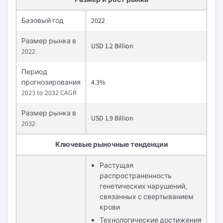
Базовый год
2022
Размер рынка в
USD 1.2 Billion
2022
Период
прогнозирования
4.3%
2023 to 2032 CAGR
Размер рынка в
USD 1.9 Billion
2032
Ключевые рыночные тенденции
Растущая
распространенность
генетических нарушений,
связанных с свертыванием
крови
Технологические достижения