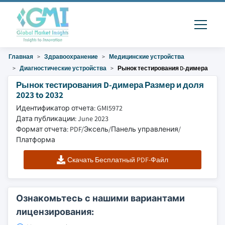
Главная
Здравоохранение
Медицинские устройства
Диагностические устройства
Рынок тестирования D-димера
Рынок тестирования D-димера Размер и доля
2023 to 2032
Идентификатор отчета: GMI5972
Дата публикации: June 2023
Формат отчета: PDF/Эксель/Панель управления/
Платформа
Скачать Бесплатный PDF-Файл
Ознакомьтесь с нашими вариантами
лицензирования: