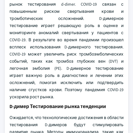
рынок тестирования d-dimer. COVID-19 связан с
повышенным риском свертывания крови и
тромботических осложнений. D-димерное
тестирование играет решающую роль в оценке и
мониторинге аномалий свертывания у пациентов с
COVID-19. В результате во время пандемии произошел
всплеск использования D-димерного тестирования.
COVID-19 может увеличить риск тромбоэмболических
событий, таких как тромбоз глубоких вен (DVT) и
легочная эмболия (PE). D-димерное тестирование
играет важную роль в диагностике и лечении этих
осложнений, помогая исключить или подтвердить
наличие сгустков крови. Поэтому пандемия COVID-19
ускорила рост рынка.
D-димер Тестирование рынка тенденции
Ожидается, что технологические достижения в области
тестирования D-димеров будут стимулировать
развитие рынка. Методы иммуноанализа, такие как