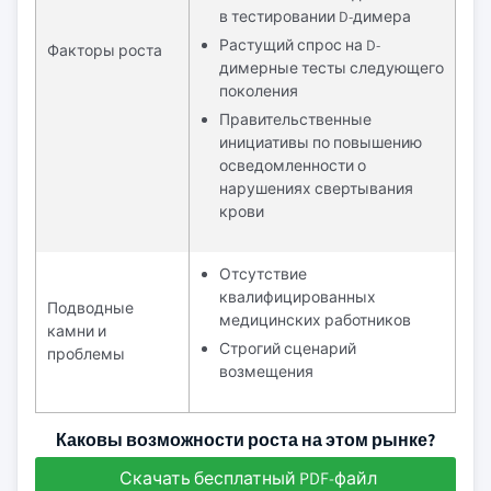
в тестировании D-димера
Растущий спрос на D-
Факторы роста
димерные тесты следующего
поколения
Правительственные
инициативы по повышению
осведомленности о
нарушениях свертывания
крови
Отсутствие
квалифицированных
Подводные
медицинских работников
камни и
Строгий сценарий
проблемы
возмещения
Каковы возможности роста на этом рынке?
Скачать бесплатный PDF-файл