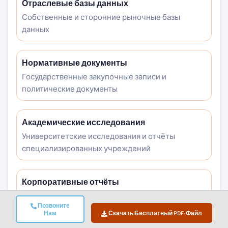
Отраслевые базы данных
Собственные и сторонние рыночные базы
данных
Нормативные документы
Государственные закупочные записи и
политические документы
Академические исследования
Университетские исследования и отчёты
специализированных учреждений
Корпоративные отчёты
Годовые отчёты, презентации для инвесторов и
Позвоните
регуляторные документы
Нам
Скачать Бесплатный PDF-Файл