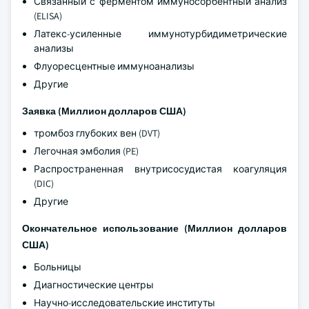
Связанный с ферментом иммуносорбентный анализ
(ELISA)
Латекс-усиленные иммунотурбидиметрические
анализы
Флуоресцентные иммуноанализы
Другие
Заявка (Миллион долларов США)
тромбоз глубоких вен (DVT)
Легочная эмболия (PE)
Распространенная внутрисосудистая коагуляция
(DIC)
Другие
Окончательное использование (Миллион долларов
США)
Больницы
Диагностические центры
Научно-исследовательские институты