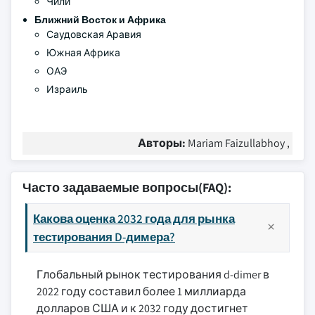
Чили
Ближний Восток и Африка
Саудовская Аравия
Южная Африка
ОАЭ
Израиль
Авторы:
Mariam Faizullabhoy ,
Часто задаваемые вопросы(FAQ):
Какова оценка 2032 года для рынка
тестирования D-димера?
Глобальный рынок тестирования d-dimer в
2022 году составил более 1 миллиарда
долларов США и к 2032 году достигнет