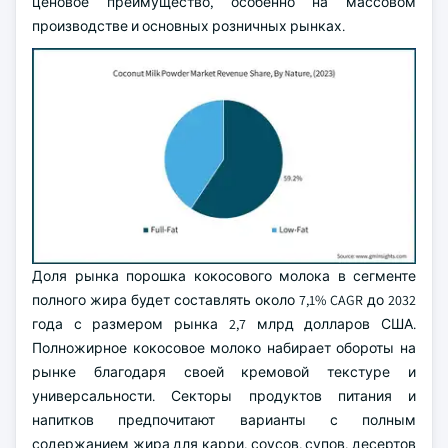
ценовое преимущество, особенно на массовом
производстве и основных розничных рынках.
Доля рынка порошка кокосового молока в сегменте
полного жира будет составлять около 7,1% CAGR до 2032
года с размером рынка 2,7 млрд долларов США.
Полножирное кокосовое молоко набирает обороты на
рынке благодаря своей кремовой текстуре и
универсальности. Секторы продуктов питания и
напитков предпочитают варианты с полным
содержанием жира для карри, соусов, супов, десертов