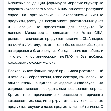
Ключевые тенденции формируют мировую индустрию
порошка кокосового молока. К ним относятся растущий
спрос на органические и экологически чистые
продукты, растущая популярность растительных диет
и инновационные приложения для продукта. По
данным Министерства сельского хозяйства США,
рынок органических продуктов питания в США вырос
на 12,4% в 2023 году, что отражает более широкий акцент
на здоровье и благополучие. Сегодняшние потребители
тяготеют к органическому, не-ГМО и без добавок
кокосовому сухому молоку.
Поскольку все больше людей принимают растительный
и веганский образ жизни, такие сектора, как молочные
альтернативы, кондитерские изделия и хлебобулочные
изделия, становятся свидетелями повышенного спроса.
Кроме того, производители расширяют горизонты
кокосового молока, интегрируя его в функциональные
продукты, закуски и даже предметы личной гигиены. С