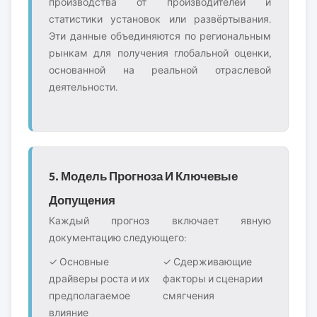
производства от производителей и
статистики установок или развёртывания.
Эти данные объединяются по региональным
рынкам для получения глобальной оценки,
основанной на реальной отраслевой
деятельности.
5. Модель Прогноза И Ключевые
Допущения
Каждый прогноз включает явную
документацию следующего:
✓ Основные
✓ Сдерживающие
драйверы роста и их
факторы и сценарии
предполагаемое
смягчения
влияние