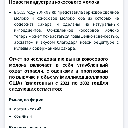
Новости индустрии кокосового молока
В 2022 году SUNRNBIRD представила зерновое овсяное
молоко и кокосовое молоко, оба из которых не
содержат сахара и сделаны из натуральных
ингредиентов. Обновленное кокосовое молоко
теперь может похвастаться повышенной свежестью,
ароматом и вкусом благодаря новой рецептуре с
нулевым содержанием сахара.
Отчет по исследованию рынка кокосового
молока включает в себя углубленный
охват отрасли. с оценками и прогнозами
по выручке и объему (миллиард долларов
США) (килотонны) с 2021 по 2032 годДля
следующих сегментов:
Рынок, по
форма
органический
обычный
Рынок по природе