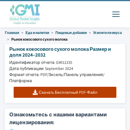
Главная
Еда и напитки
Пищевые добавки
Усилители вкуса
Рынок кокосового сухого молока
Рынок кокосового сухого молока Размер и
доля 2024–2032
Идентификатор отчета: GMI11335
Дата публикации: September 2024
Формат отчета: PDF/Эксель/Панель управления/
Платформа
Скачать Бесплатный PDF-Файл
Ознакомьтесь с нашими вариантами
лицензирования: