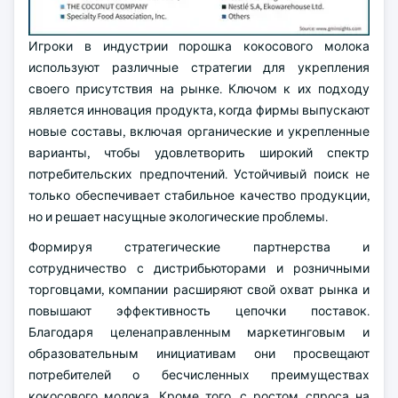
Игроки в индустрии порошка кокосового молока
используют различные стратегии для укрепления
своего присутствия на рынке. Ключом к их подходу
является инновация продукта, когда фирмы выпускают
новые составы, включая органические и укрепленные
варианты, чтобы удовлетворить широкий спектр
потребительских предпочтений. Устойчивый поиск не
только обеспечивает стабильное качество продукции,
но и решает насущные экологические проблемы.
Формируя стратегические партнерства и
сотрудничество с дистрибьюторами и розничными
торговцами, компании расширяют свой охват рынка и
повышают эффективность цепочки поставок.
Благодаря целенаправленным маркетинговым и
образовательным инициативам они просвещают
потребителей о бесчисленных преимуществах
кокосового молока. Кроме того, с ростом спроса на