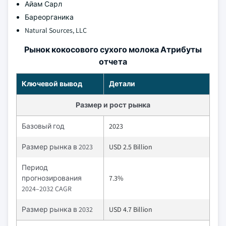
Айам Сарл
Бареорганика
Natural Sources, LLC
Рынок кокосового сухого молока Атрибуты
отчета
Ключевой вывод
Детали
Размер и рост рынка
Базовый год
2023
Размер рынка в 2023
USD 2.5 Billion
Период
прогнозирования
7.3%
2024–2032 CAGR
Размер рынка в 2032
USD 4.7 Billion