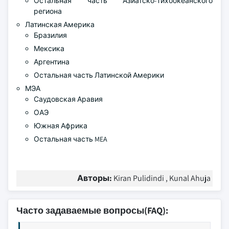
Остальная часть Азиатско-Тихоокеанского
региона
Латинская Америка
Бразилия
Мексика
Аргентина
Остальная часть Латинской Америки
МЭА
Саудовская Аравия
ОАЭ
Южная Африка
Остальная часть MEA
Авторы:
Kiran Pulidindi , Kunal Ahuja
Часто задаваемые вопросы(FAQ):