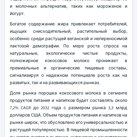
и молочных альтернатив, таких как мороженое и
йогурт.
Богатое содержание жира привлекает потребителей,
ищущих снисходительный, растительный выбор,
особенно среди растущей веганской и непереносимой
лактозой демографии. По мере роста спроса на
натуральные, экологически чистые продукты,
полножирное кокосовое молоко проникает в
премиальные и органические пищевые составы,
сигнализируя о надежном потенциале роста как на
развитых, так и на развивающихся рынках.
Доля рынка порошка кокосового молока в сегменте
продуктов питания и напитков будет составлять около
7,2% CAGR до 2032 года с размером рынка 3,3 млрд
долларов США. Объем продуктов питания и напитков на
рынке широк, что обусловлено его универсальностью и
растущей популярностью. В пищевой промышленности