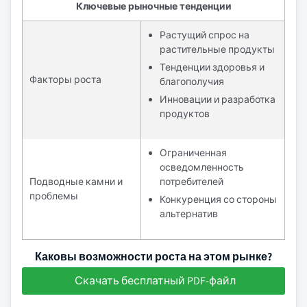
Ключевые рыночные тенденции
Растущий спрос на
растительные продукты
Тенденции здоровья и
Факторы роста
благополучия
Инновации и разработка
продуктов
Ограниченная
осведомленность
Подводные камни и
потребителей
проблемы
Конкуренция со стороны
альтернатив
Каковы возможности роста на этом рынке?
Скачать бесплатный PDF-файл