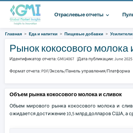
Отраслевые отчеты
Пул
Главная
Еда и напитки
Пищевые добавки
Усилители
Рынок кокосового молока и
Идентификатор отчета: GMI14067
|
Дата публикации: June 2025
Формат отчета: PDF/Эксель/Панель управления/Платформа
Объем рынка кокосового молока и сливок
Объем мирового рынка кокосового молока и сливок
ожидается достижение 10,5 млрд долларов США, а ср