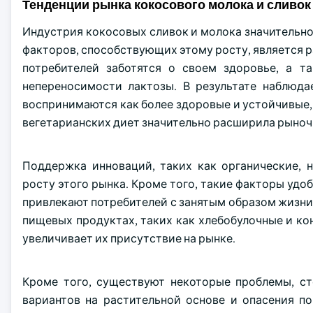
Тенденции рынка кокосового молока и сливок
Индустрия кокосовых сливок и молока значительно
факторов, способствующих этому росту, является р
потребителей заботятся о своем здоровье, а т
непереносимости лактозы. В результате наблюда
воспринимаются как более здоровые и устойчивые, 
вегетарианских диет значительно расширила рыночн
Поддержка инноваций, таких как органические, 
росту этого рынка. Кроме того, такие факторы удоб
привлекают потребителей с занятым образом жизни
пищевых продуктах, таких как хлебобулочные и ко
увеличивает их присутствие на рынке.
Кроме того, существуют некоторые проблемы, ст
вариантов на растительной основе и опасения п