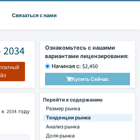
Связаться с нами
 2034
Ознакомьтесь с нашими
вариантами лицензирования:
Начиная с: $2,450
сплатный
айл
Купить Сейчас
Перейти к содержанию
Размер рынка
к 2034 году
Тенденции рынка
Анализ рынка
Доля рынка