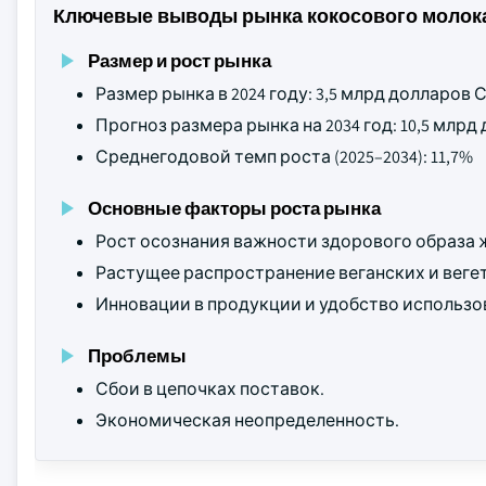
Ключевые выводы рынка кокосового молока
Размер и рост рынка
Размер рынка в 2024 году: 3,5 млрд долларов
Прогноз размера рынка на 2034 год: 10,5 млр
Среднегодовой темп роста (2025–2034): 11,7%
Основные факторы роста рынка
Рост осознания важности здорового образа 
Растущее распространение веганских и вегет
Инновации в продукции и удобство использо
Проблемы
Сбои в цепочках поставок.
Экономическая неопределенность.