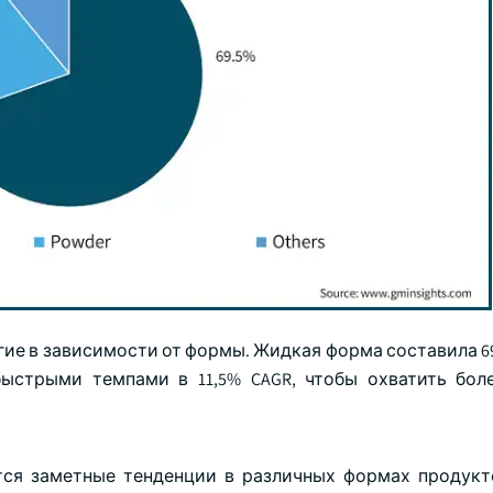
ие в зависимости от формы. Жидкая форма составила 69
 быстрыми темпами в 11,5% CAGR, чтобы охватить бо
ся заметные тенденции в различных формах продукт