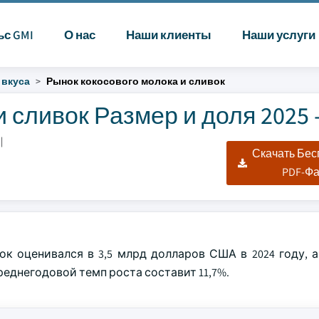
ьс GMI
О нас
Наши клиенты
Наши услуги
 вкуса
Рынок кокосового молока и сливок
 сливок Размер и доля 2025 -
|
Скачать Бе
PDF-Ф
 оценивался в 3,5 млрд долларов США в 2024 году, а 
еднегодовой темп роста составит 11,7%.