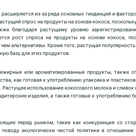
 расширяется из-за ряда основных тенденций и факторо
астущий спрос на продукты на основе кокоса, поскольк
акже благодаря растущему уровню зарегистрирован
ется рост спроса на продукты на основе кокоса, по
чем альтернативы. Кроме того, растущая популярность 
ую базу для этих продуктов.
нежирные или ароматизированные продукты, также с
ства, как готовая к употреблению упаковка и пластико
. Растущее использование кокосового молока и сливок 
ндитерские изделия, а также готовые к употреблению б
оящие перед рынком, такие как конкуренция со сто
о поводу экологически чистой политики в отношении