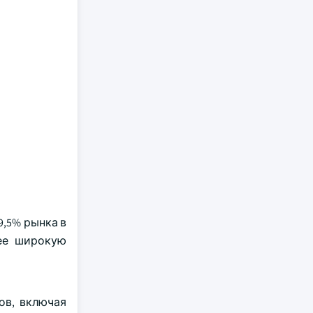
,5% рынка в
лее широкую
ов, включая