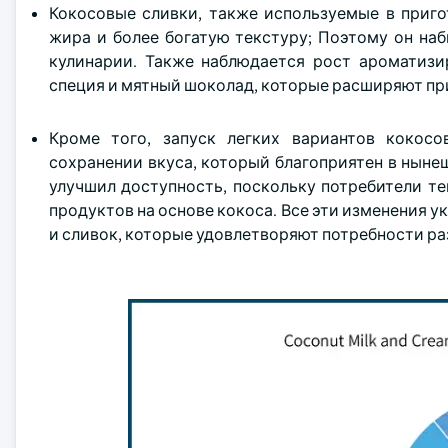
Кокосовые сливки, также используемые в приго
жира и более богатую текстуру; Поэтому он на
кулинарии. Также наблюдается рост ароматизи
специя и мятный шоколад, которые расширяют при
Кроме того, запуск легких вариантов кокос
сохранении вкуса, который благоприятен в ныне
улучшил доступность, поскольку потребители т
продуктов на основе кокоса. Все эти изменения 
и сливок, которые удовлетворяют потребности ра