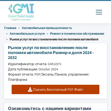
Главная
Автомобильная промышленность
Автомобильные услуги
Ремонт и техническое обслуживание
Рынок услуг по восстановлению после поломки автомобиля
Рынок услуг по восстановлению после
поломки автомобиля Размер и доля 2024 -
2032
Идентификатор отчета: GMI11971
Дата публикации: October 2024
Формат отчета: PDF/Эксель/Панель управления/
Платформа
Скачать Бесплатный PDF-Файл
Ознакомьтесь с нашими вариантами