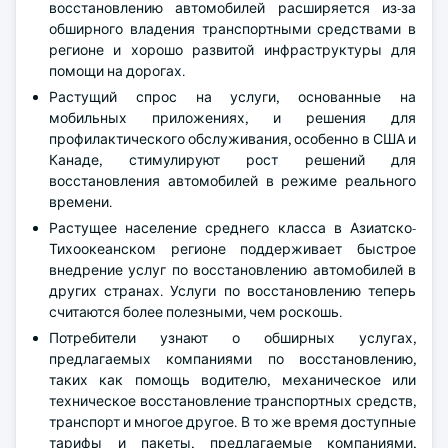
восстановлению автомобилей расширяется из-за
обширного владения транспортными средствами в
регионе и хорошо развитой инфраструктуры для
помощи на дорогах.
Растущий спрос на услуги, основанные на
мобильных приложениях, и решения для
профилактического обслуживания, особенно в США и
Канаде, стимулируют рост решений для
восстановления автомобилей в режиме реального
времени.
Растущее население среднего класса в Азиатско-
Тихоокеанском регионе поддерживает быстрое
внедрение услуг по восстановлению автомобилей в
других странах. Услуги по восстановлению теперь
считаются более полезными, чем роскошь.
Потребители узнают о обширных услугах,
предлагаемых компаниями по восстановлению,
таких как помощь водителю, механическое или
техническое восстановление транспортных средств,
транспорт и многое другое. В то же время доступные
тарифы и пакеты, предлагаемые компаниями,