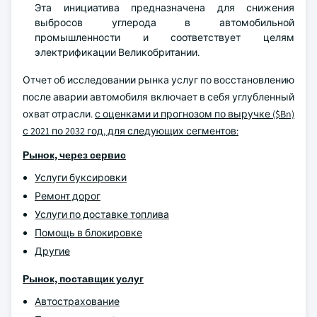
Эта инициатива предназначена для снижения
выбросов углерода в автомобильной
промышленности и соответствует целям
электрификации Великобритании.
Отчет об исследовании рынка услуг по восстановлению
после аварии автомобиля включает в себя углубленный
охват отрасли.
с оценками и прогнозом по выручке ($Bn)
с 2021 по 2032 год, для следующих сегментов:
Рынок, через сервис
Услуги буксировки
Ремонт дорог
Услуги по доставке топлива
Помощь в блокировке
Другие
Рынок, поставщик услуг
Автострахование