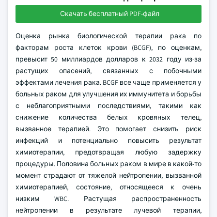
Скачать бесплатный PDF-файл
Оценка рынка биологической терапии рака по
факторам роста клеток крови (BCGF), по оценкам,
превысит 50 миллиардов долларов к 2032 году из-за
растущих опасений, связанных с побочными
эффектами лечения рака. BCGF все чаще применяется у
больных раком для улучшения их иммунитета и борьбы
с неблагоприятными последствиями, такими как
снижение количества белых кровяных телец,
вызванное терапией. Это помогает снизить риск
инфекций и потенциально повысить результат
химиотерапии, предотвращая любую задержку
процедуры. Половина больных раком в мире в какой-то
момент страдают от тяжелой нейтропении, вызванной
химиотерапией, состояние, относящееся к очень
низким WBC. Растущая распространенность
нейтропении в результате лучевой терапии,