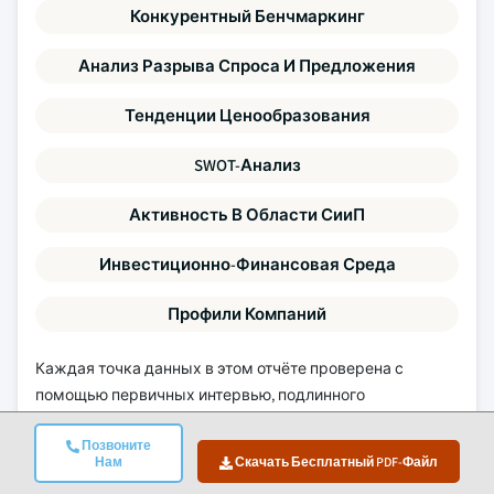
Конкурентный Бенчмаркинг
Анализ Разрыва Спроса И Предложения
Тенденции Ценообразования
SWOT-Анализ
Активность В Области СииП
Инвестиционно-Финансовая Среда
Профили Компаний
Каждая точка данных в этом отчёте проверена с
помощью первичных интервью, подлинного
восходящего моделирования и строгой перекрёстной
Позвоните
проверки.
Узнайте больше о нашем исследовательском
Нам
Скачать Бесплатный PDF-Файл
процессе →