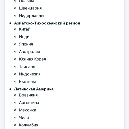
Польша
Швейцария
Нидерланды
Азиатско-Тихоокеанский регион
Китай
Индия
Япония
Австралия
Южная Корея
Таиланд
Индонезия
Вьетнам
Латинская Америка
Бразилия
Аргентина
Мексика
Чили
Колумбия