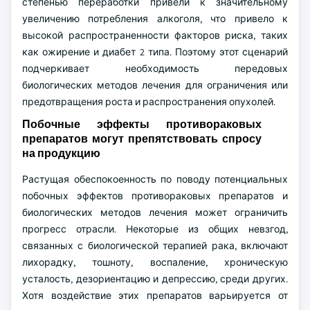
степенью переработки привели к значительному
увеличению потребления алкоголя, что привело к
высокой распространенности факторов риска, таких
как ожирение и диабет 2 типа. Поэтому этот сценарий
подчеркивает необходимость передовых
биологических методов лечения для ограничения или
предотвращения роста и распространения опухолей.
Побочные эффекты противораковых
препаратов могут препятствовать спросу
на продукцию
Растущая обеспокоенность по поводу потенциальных
побочных эффектов противораковых препаратов и
биологических методов лечения может ограничить
прогресс отрасли. Некоторые из общих невзгод,
связанных с биологической терапией рака, включают
лихорадку, тошноту, воспаление, хроническую
усталость, дезориентацию и депрессию, среди других.
Хотя воздействие этих препаратов варьируется от