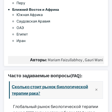
Перу
Ближний Восток и Африка
Южная Африка
Саудовская Аравия
ОАЭ
Египет
Иран
Авторы:
Mariam Faizullabhoy , Gauri Wani
Часто задаваемые вопросы(FAQ):
Сколько стоит рынок биологической
терапии рака?
Глобальный рынок биологической терапии