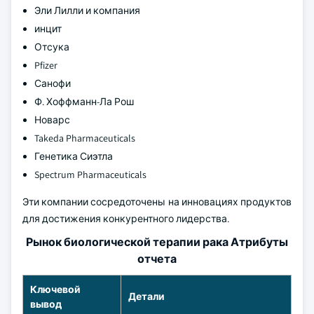
Эли Лилли и компания
инцит
Отсука
Pfizer
Санофи
Ф. Хоффманн-Ла Рош
Новарс
Takeda Pharmaceuticals
Генетика Сиэтла
Spectrum Pharmaceuticals
Эти компании сосредоточены на инновациях продуктов
для достижения конкурентного лидерства.
Рынок биологической терапии рака Атрибуты
отчета
Ключевой
Детали
вывод