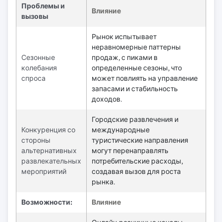
Проблемы и
Влияние
вызовы
Рынок испытывает
неравномерные паттерны
Сезонные
продаж, с пиками в
колебания
определенные сезоны, что
спроса
может повлиять на управление
запасами и стабильность
доходов.
Городские развлечения и
Конкуренция со
международные
стороны
туристические направления
альтернативных
могут перенаправлять
развлекательных
потребительские расходы,
мероприятий
создавая вызов для роста
рынка.
Возможности:
Влияние