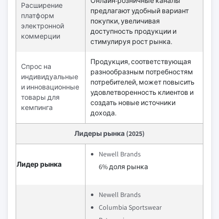
Онлайн-розничные каналы
Расширение
предлагают удобный вариант
платформ
покупки, увеличивая
электронной
доступность продукции и
коммерции
стимулируя рост рынка.
Продукция, соответствующая
Спрос на
разнообразным потребностям
индивидуальные
потребителей, может повысить
и инновационные
удовлетворенность клиентов и
товары для
создать новые источники
кемпинга
дохода.
Лидеры рынка (2025)
Newell Brands
Лидер рынка
6% доля рынка
Newell Brands
Columbia Sportswear