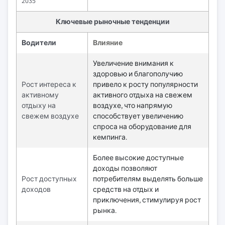
2035
Ключевые рыночные тенденции
Водители
Влияние
Увеличение внимания к
здоровью и благополучию
Рост интереса к
привело к росту популярности
активному
активного отдыха на свежем
отдыху на
воздухе, что напрямую
свежем воздухе
способствует увеличению
спроса на оборудование для
кемпинга.
Более высокие доступные
доходы позволяют
Рост доступных
потребителям выделять больше
доходов
средств на отдых и
приключения, стимулируя рост
рынка.