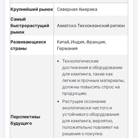
Крупнейший рынок
Северная Америка
Самый
быстрорастущий
Азиатско-Тихоокеанский регион
рынок
Развивающиеся
Китай, Индия, Франция,
страны
Германия
Технологические
достижения в оборудовании
для кемпинга, такие как
легкие и прочные материалы,
должны повысить спрос на
продукцию.
Растущее осознание
экологически чистого и
устойчивого оборудования
Перспективы
для кемпинга, вероятно,
будущего
положительно повлияет на
решения о покупке.