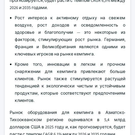
прогнозируется, будет расти с темпом CAGR 6,5% между
2026 и 2035 годами.
Рост интереса к активному отдыху на свежем
воздухе, рост доходов и осведомленность о
здоровье и благополучии — это некоторые из
факторов, стимулирующих рост рынка. Германия,
Франция и Великобритания являются одними из
ключевых игроков на рынке кемпинга.
Кроме того, инновации в легком и прочном
снаряжении для кемпинга привлекают больше
клиентов. Рынок также стимулируется растущей
тенденцией к экологически чистым и устойчивым
продуктам, которые соответствуют предпочтениям
клиентов.
Рынок оборудования для кемпинга в Азиатско-
Тихоокеанском регионе оценивался в 5,4 млрд
долларов США в 2025 году и, как прогнозируется, будет
расти с темпом CAGR 6,1% между 2026 и 2035 годами.