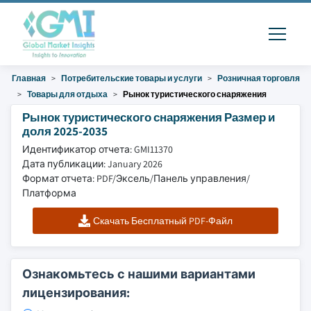
Главная
Потребительские товары и услуги
Розничная торговля
Товары для отдыха
Рынок туристического снаряжения
Рынок туристического снаряжения Размер и
доля 2025-2035
Идентификатор отчета: GMI11370
Дата публикации: January 2026
Формат отчета: PDF/Эксель/Панель управления/
Платформа
Скачать Бесплатный PDF-Файл
Ознакомьтесь с нашими вариантами
лицензирования: