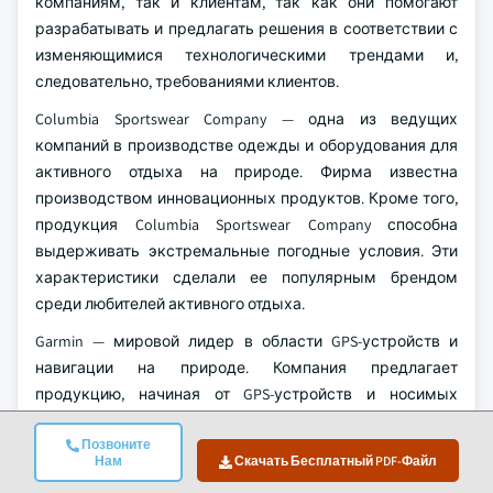
компаниям, так и клиентам, так как они помогают
разрабатывать и предлагать решения в соответствии с
изменяющимися технологическими трендами и,
следовательно, требованиями клиентов.
Columbia Sportswear Company — одна из ведущих
компаний в производстве одежды и оборудования для
активного отдыха на природе. Фирма известна
производством инновационных продуктов. Кроме того,
продукция Columbia Sportswear Company способна
выдерживать экстремальные погодные условия. Эти
характеристики сделали ее популярным брендом
среди любителей активного отдыха.
Garmin — мировой лидер в области GPS-устройств и
навигации на природе. Компания предлагает
продукцию, начиная от GPS-устройств и носимых
устройств, специально разработанных для кемпинга и
Позвоните
активного отдыха на природе. Технологические
Нам
Скачать Бесплатный PDF-Файл
достижения и функциональность устройств Garmin