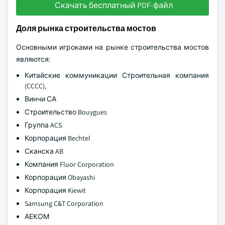
Скачать бесплатный PDF-файл
Доля рынка строительства мостов
Основными игроками на рынке строительства мостов
являются:
Китайские коммуникации Строительная компания
(CCCC),
Винчи СА
Строительство Bouygues
Группа ACS
Корпорация Bechtel
Сканска AB
Компания Fluor Corporation
Корпорация Obayashi
Корпорация Kiewit
Samsung C&T Corporation
АЕКОМ