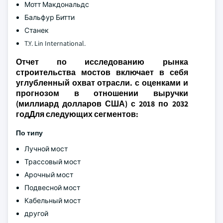
Мотт Макдональдс
Бальфур Битти
Станек
T.Y. Lin International.
Отчет по исследованию рынка
строительства мостов включает в себя
углубленный охват отрасли. с оценками и
прогнозом в отношении выручки
(миллиард долларов США) с 2018 по 2032
годДля следующих сегментов:
По типу
Лучной мост
Трассовый мост
Арочный мост
Подвесной мост
Кабельный мост
другой