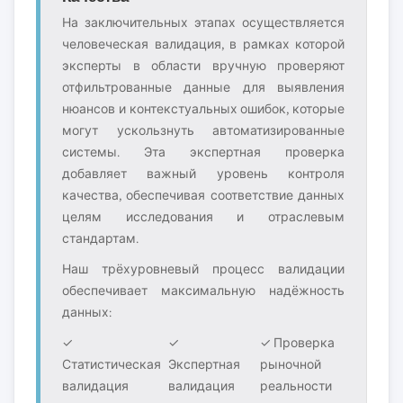
На заключительных этапах осуществляется
человеческая валидация, в рамках которой
эксперты в области вручную проверяют
отфильтрованные данные для выявления
нюансов и контекстуальных ошибок, которые
могут ускользнуть автоматизированные
системы. Эта экспертная проверка
добавляет важный уровень контроля
качества, обеспечивая соответствие данных
целям исследования и отраслевым
стандартам.
Наш трёхуровневый процесс валидации
обеспечивает максимальную надёжность
данных:
✓
✓
✓ Проверка
Статистическая
Экспертная
рыночной
валидация
валидация
реальности