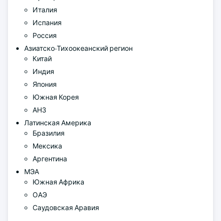
Италия
Испания
Россия
Азиатско-Тихоокеанский регион
Китай
Индия
Япония
Южная Корея
АНЗ
Латинская Америка
Бразилия
Мексика
Аргентина
МЭА
Южная Африка
ОАЭ
Саудовская Аравия