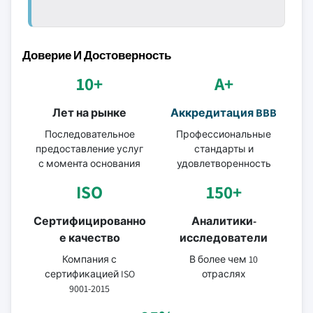
Доверие И Достоверность
10+
A+
Лет на рынке
Аккредитация BBB
Последовательное
Профессиональные
предоставление услуг
стандарты и
с момента основания
удовлетворенность
ISO
150+
Сертифицированно
Аналитики-
е качество
исследователи
Компания с
В более чем 10
сертификацией ISO
отраслях
9001-2015