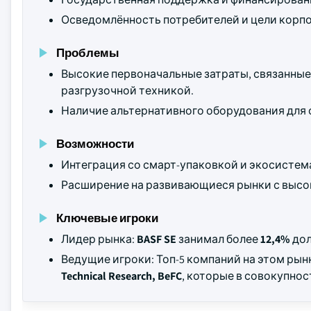
Осведомлённость потребителей и цели корп
Проблемы
Высокие первоначальные затраты, связанные
разгрузочной техникой.
Наличие альтернативного оборудования для 
Возможности
Интеграция со смарт-упаковкой и экосистема
Расширение на развивающиеся рынки с высо
Ключевые игроки
Лидер рынка:
BASF SE
занимал более
12,4%
дол
Ведущие игроки: Топ-5 компаний на этом ры
Technical Research, BeFC
, которые в совокупно