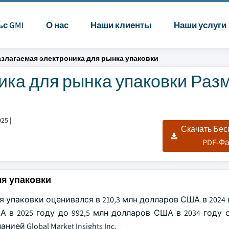
ьс GMI
О нас
Наши клиенты
Наши услуги
злагаемая электроника для рынка упаковки
ка для рынка упаковки Разм
025
|
Скачать Бе
PDF-Ф
ля упаковки
упаковки оценивался в 210,3 млн долларов США в 2024 
 в 2025 году до 992,5 млн долларов США в 2034 году с
й Global Market Insights Inc.