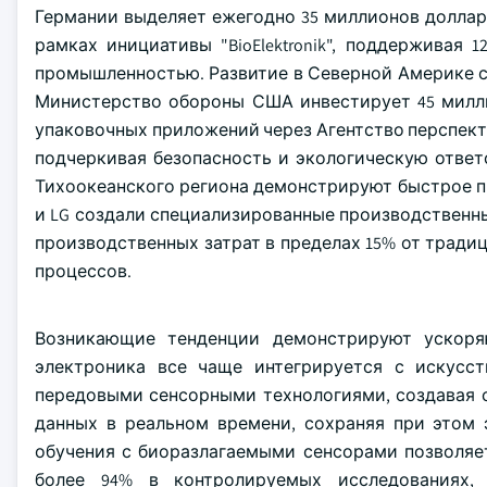
Германии выделяет ежегодно 35 миллионов доллар
рамках инициативы "BioElektronik", поддерживая 
промышленностью. Развитие в Северной Америке 
Министерство обороны США инвестирует 45 милл
упаковочных приложений через Агентство перспект
подчеркивая безопасность и экологическую ответ
Тихоокеанского региона демонстрируют быстрое п
и LG создали специализированные производственн
производственных затрат в пределах 15% от трад
процессов.
Возникающие тенденции демонстрируют ускоря
электроника все чаще интегрируется с искусст
передовыми сенсорными технологиями, создавая 
данных в реальном времени, сохраняя при этом 
обучения с биоразлагаемыми сенсорами позволяе
более 94% в контролируемых исследованиях,