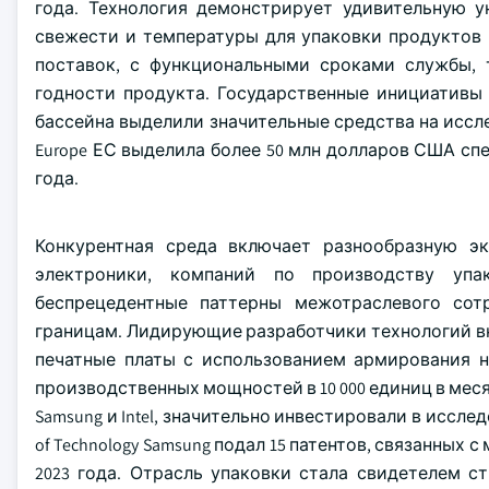
года. Технология демонстрирует удивительную у
свежести и температуры для упаковки продуктов 
поставок, с функциональными сроками службы, 
годности продукта. Государственные инициативы
бассейна выделили значительные средства на иссл
Europe ЕС выделила более 50 млн долларов США сп
года.
Конкурентная среда включает разнообразную эк
электроники, компаний по производству упа
беспрецедентные паттерны межотраслевого со
границам. Лидирующие разработчики технологий вк
печатные платы с использованием армирования 
производственных мощностей в 10 000 единиц в меся
Samsung и Intel, значительно инвестировали в иссле
of Technology Samsung подал 15 патентов, связанны
2023 года. Отрасль упаковки стала свидетелем 