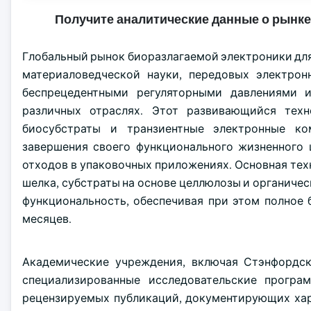
Получите аналитические данные о рынке
Глобальный рынок биоразлагаемой электроники дл
материаловедческой науки, передовых электрон
беспрецедентными регуляторными давлениями 
различных отраслях. Этот развивающийся техн
биосубстраты и транзиентные электронные ко
завершения своего функционального жизненного 
отходов в упаковочных приложениях. Основная техн
шелка, субстраты на основе целлюлозы и органиче
функциональность, обеспечивая при этом полное
месяцев.
Академические учреждения, включая Стэнфордски
специализированные исследовательские програ
рецензируемых публикаций, документирующих хар