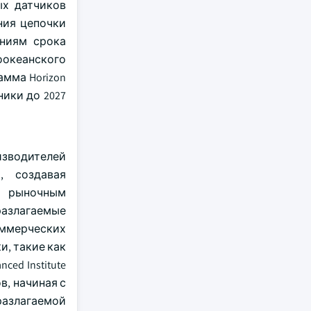
ых датчиков
ния цепочки
аниям срока
оокеанского
мма Horizon
ики до 2027
изводителей
, создавая
м рыночным
разлагаемые
оммерческих
и, такие как
ed Institute
в, начиная с
разлагаемой