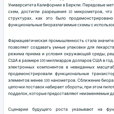
Университета Калифорнии в Беркли. Передовые мет
схем, достигли разрешения 10 микрометров, что
структурах, как это было продемонстрировано
функциональные биоразлагаемые схемы с использ
Фармацевтическая промышленность стала значите
позволяет создавать умные упаковки для лекарст
режима приема и условия окружающей среды, реш
США в размере 100 миллиардов долларов США в год
электронных компонентов в невиданных масштаб
продемонстрировали функциональные транзисто
элементов менее 100 нанометров. Сближение биора
цепочки поставок набирает обороты, при этом пил
подделок, которые предоставляют неизменяемые да
Сценарии будущего роста указывают на фунд