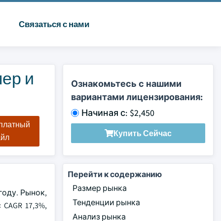
Связаться с нами
ер и
Ознакомьтесь с нашими
вариантами лицензирования:
Начиная с: $2,450
сплатный
Купить Сейчас
айл
Перейти к содержанию
Размер рынка
году. Рынок,
Тенденции рынка
 CAGR 17,3%,
Анализ рынка