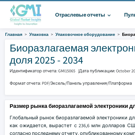
Отраслевые отчеты
Пул
Главная
Упаковка
Упаковочное оборудование
Биора
Биоразлагаемая электрони
доля 2025 - 2034
Идентификатор отчета: GMI15065
|
Дата публикации: October 2
Формат отчета: PDF/Эксель/Панель управления/Платформа
Размер рынка биоразлагаемой электроники д
Глобальный рынок биоразлагаемой электроники для 
как ожидается, вырастет с 236,6 млн долларов США
согласно последнему отчету, опубликованному компание