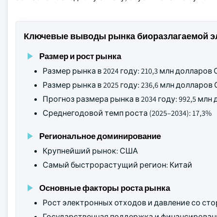
Ключевые выводы рынка биоразлагаемой эл
Размер и рост рынка
Размер рынка в 2024 году: 210,3 млн долларов
Размер рынка в 2025 году: 236,6 млн долларов
Прогноз размера рынка в 2034 году: 992,5 мл
Среднегодовой темп роста (2025–2034): 17,3%
Региональное доминирование
Крупнейший рынок: США
Самый быстрорастущий регион: Китай
Основные факторы роста рынка
Рост электронных отходов и давление со ст
Государственная поддержка и финансирован