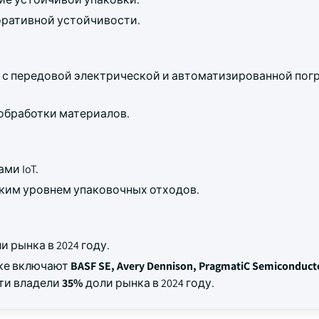
оративной устойчивости.
 с передовой электрической и автоматизированной пог
обработки материалов.
ми IoT.
ким уровнем упаковочных отходов.
и рынка в 2024 году.
нке включают
BASF SE, Avery Dennison, PragmatiC Semiconduct
сти владели
35%
доли рынка в 2024 году.