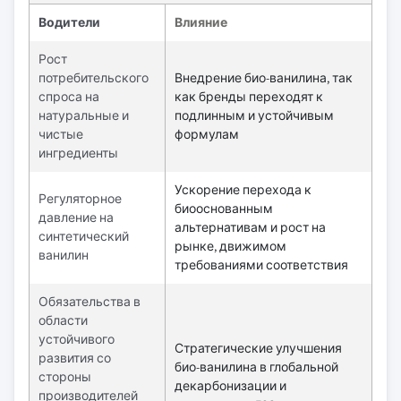
Водители
Влияние
Рост
потребительского
Внедрение био-ванилина, так
спроса на
как бренды переходят к
натуральные и
подлинным и устойчивым
чистые
формулам
ингредиенты
Ускорение перехода к
Регуляторное
биооснованным
давление на
альтернативам и рост на
синтетический
рынке, движимом
ванилин
требованиями соответствия
Обязательства в
области
устойчивого
Стратегические улучшения
развития со
био-ванилина в глобальной
стороны
декарбонизации и
производителей