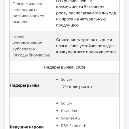
Открылись новые
Географическая
возможности благодаря
экспансия на
росту располагаемого дохода
развивающихся
и спроса на натуральную
рынках
продукцию
Новое
Снижение затрат на сырье и
использование
повышение устойчивости для
субстратов
конкурентного преимущества
(отходы биомассы)
Лидеры рынка (2025)
Solvay
Лидеры рынка
12% доля рынка
Solvay
Givaudan
Symrise AG
DSM Firmenich
Ведущие игроки