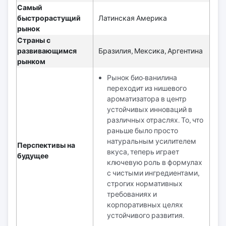
Самый
быстрорастущий
Латинская Америка
рынок
Страны с
развивающимся
Бразилия, Мексика, Аргентина
рынком
Рынок био-ванилина
переходит из нишевого
ароматизатора в центр
устойчивых инноваций в
различных отраслях. То, что
раньше было просто
натуральным усилителем
Перспективы на
вкуса, теперь играет
будущее
ключевую роль в формулах
с чистыми ингредиентами,
строгих нормативных
требованиях и
корпоративных целях
устойчивого развития.