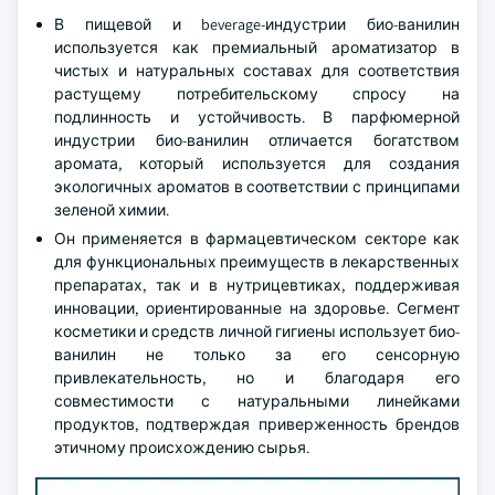
В пищевой и beverage-индустрии био-ванилин
используется как премиальный ароматизатор в
чистых и натуральных составах для соответствия
растущему потребительскому спросу на
подлинность и устойчивость. В парфюмерной
индустрии био-ванилин отличается богатством
аромата, который используется для создания
экологичных ароматов в соответствии с принципами
зеленой химии.
Он применяется в фармацевтическом секторе как
для функциональных преимуществ в лекарственных
препаратах, так и в нутрицевтиках, поддерживая
инновации, ориентированные на здоровье. Сегмент
косметики и средств личной гигиены использует био-
ванилин не только за его сенсорную
привлекательность, но и благодаря его
совместимости с натуральными линейками
продуктов, подтверждая приверженность брендов
этичному происхождению сырья.