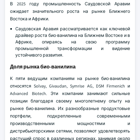
В 2025 году промышленность Саудовской Аравии
ожидает значительного роста на рынке Ближнего
Востока и Африки.
Саудовская Аравия рассматривается как ключевой
драйвер роста био-ванилина на Ближнем Востоке и в
Африке, опираясь на свою программу
промышленной трансформации и видение
устойчивого развития.
Доля рынка био-ванилина
К пяти ведущим компаниям на рынке био-ванилина
относятся Solvay, Givaudan, Symrise AG, DSM Firmenich и
Advanced Biotech. Эти компании занимают сильные
позиции благодаря своему многолетнему опыту на
рынке био-ванилина. Их разнообразные продуктовые
портфели, подкрепленные современными
производственными мощностями и
дистрибьюторскими сетями, позволяют удовлетворять
растущий спрос в различных регионах, занимая около