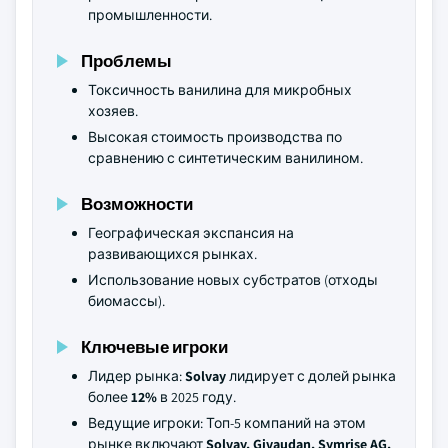
промышленности.
Проблемы
Токсичность ванилина для микробных
хозяев.
Высокая стоимость производства по
сравнению с синтетическим ванилином.
Возможности
Географическая экспансия на
развивающихся рынках.
Использование новых субстратов (отходы
биомассы).
Ключевые игроки
Лидер рынка:
Solvay
лидирует с долей рынка
более
12%
в 2025 году.
Ведущие игроки: Топ-5 компаний на этом
рынке включают
Solvay, Givaudan, Symrise AG,