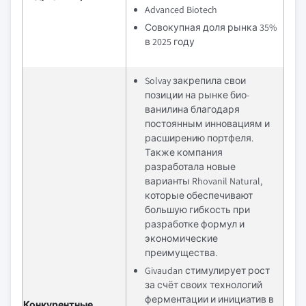
Advanced Biotech
Совокупная доля рынка 35%
в 2025 году
Solvay закрепила свои
позиции на рынке био-
ванилина благодаря
постоянным инновациям и
расширению портфеля.
Также компания
разработала новые
варианты Rhovanil Natural,
которые обеспечивают
большую гибкость при
разработке формул и
экономические
преимущества.
Givaudan стимулирует рост
за счёт своих технологий
ферментации и инициатив в
Конкурентные