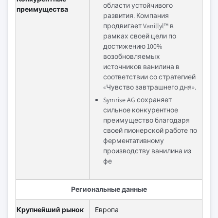
области устойчивого
преимущества
развития. Компания
продвигает Vanillyl™ в
рамках своей цели по
достижению 100%
возобновляемых
источников ванилина в
соответствии со стратегией
«Чувство завтрашнего дня».
Symrise AG сохраняет
сильное конкурентное
преимущество благодаря
своей пионерской работе по
ферментативному
производству ванилина из
фе
Региональные данные
Крупнейший рынок
Европа