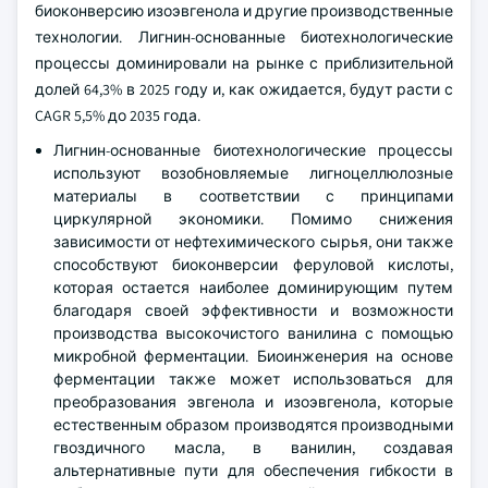
биоконверсию изоэвгенола и другие производственные
технологии. Лигнин-основанные биотехнологические
процессы доминировали на рынке с приблизительной
долей 64,3% в 2025 году и, как ожидается, будут расти с
CAGR 5,5% до 2035 года.
Лигнин-основанные биотехнологические процессы
используют возобновляемые лигноцеллюлозные
материалы в соответствии с принципами
циркулярной экономики. Помимо снижения
зависимости от нефтехимического сырья, они также
способствуют биоконверсии феруловой кислоты,
которая остается наиболее доминирующим путем
благодаря своей эффективности и возможности
производства высокочистого ванилина с помощью
микробной ферментации. Биоинженерия на основе
ферментации также может использоваться для
преобразования эвгенола и изоэвгенола, которые
естественным образом производятся производными
гвоздичного масла, в ванилин, создавая
альтернативные пути для обеспечения гибкости в