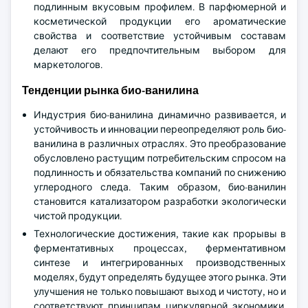
подлинным вкусовым профилем. В парфюмерной и
косметической продукции его ароматические
свойства и соответствие устойчивым составам
делают его предпочтительным выбором для
маркетологов.
Тенденции рынка био-ванилина
Индустрия био-ванилина динамично развивается, и
устойчивость и инновации переопределяют роль био-
ванилина в различных отраслях. Это преобразование
обусловлено растущим потребительским спросом на
подлинность и обязательства компаний по снижению
углеродного следа. Таким образом, био-ванилин
становится катализатором разработки экологически
чистой продукции.
Технологические достижения, такие как прорывы в
ферментативных процессах, ферментативном
синтезе и интегрированных производственных
моделях, будут определять будущее этого рынка. Эти
улучшения не только повышают выход и чистоту, но и
соответствуют принципам циркулярной экономики,