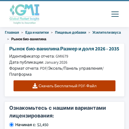
Главная
Еда и напитки
Пищевые добавки
Усилители вкуса
Рынок био-ванилина
Рынок био-ванилина Размер и доля 2026 - 2035
Идентификатор отчета: GMI679
Дата публикации: January 2026
Формат отчета: PDF/Эксель/Панель управления/
Платформа
Скачать Бесплатный PDF-Файл
Ознакомьтесь с нашими вариантами
лицензирования:
Начиная с: $2,450