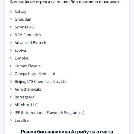
Крупнейшие игроки на рынке био-ванилина включают:
Solvay
Givaudan
Symrise AG
DSM Firmenich
Advanced Biotech
Evolva
Ennolys
Comax Flavors
Omega Ingredients Ltd
Beijing LYS Chemicals Co., Ltd
Aurochemicals
Borregaard
Alfrebro, LLC
IFF (International Flavors & Fragrances)
Lesaffre
Рынок био-ванилина Атрибуты отчета