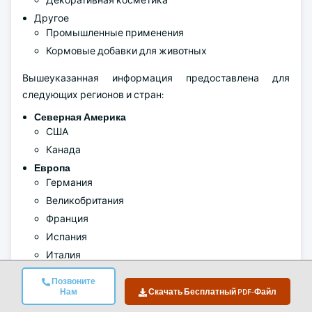
Декоративная косметика
Другое
Промышленные применения
Кормовые добавки для животных
Вышеуказанная информация предоставлена для
следующих регионов и стран:
Северная Америка
США
Канада
Европа
Германия
Великобритания
Франция
Испания
Италия
Остальная Европа
Позвоните
Азиатско-Тихоокеанский регион
Нам
Скачать Бесплатный PDF-Файл
Китай