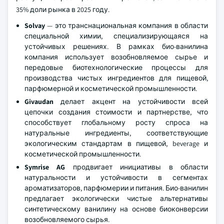
35% доли рынка в 2025 году.
Solvay
— это транснациональная компания в области
специальной химии, специализирующаяся на
устойчивых решениях. В рамках био-ванилина
компания использует возобновляемое сырье и
передовые биотехнологические процессы для
производства чистых ингредиентов для пищевой,
парфюмерной и косметической промышленности.
Givaudan
делает акцент на устойчивости всей
цепочки создания стоимости и партнерстве, что
способствует глобальному росту спроса на
натуральные ингредиенты, соответствующие
экологическим стандартам в пищевой, beverage и
косметической промышленности.
Symrise AG
продвигает инициативы в области
натуральности и устойчивости в сегментах
ароматизаторов, парфюмерии и питания. Био-ванилин
предлагает экологически чистые альтернативы
синтетическому ванилину на основе биоконверсии
возобновляемого сырья.