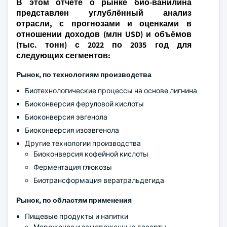
В этом отчёте о рынке био-ванилина
представлен углублённый анализ
отрасли, с прогнозами и оценками в
отношении доходов (млн USD) и объёмов
(тыс. тонн) с 2022 по 2035 год для
следующих сегментов:
Рынок, по технологиям производства
Биотехнологические процессы на основе лигнина
Биоконверсия феруловой кислоты
Биоконверсия эвгенола
Биоконверсия изоэвгенола
Другие технологии производства
Биоконверсия кофейной кислоты
Ферментация глюкозы
Биотрансформация вератральдегида
Рынок, по областям применения
Пищевые продукты и напитки