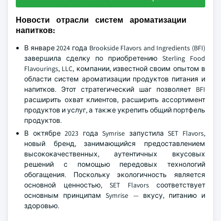
Новости отрасли систем ароматизации
напитков:
В январе 2024 года Brookside Flavors and Ingredients (BFI)
завершила сделку по приобретению Sterling Food
Flavourings, LLC, компании, известной своим опытом в
области систем ароматизации продуктов питания и
напитков. Этот стратегический шаг позволяет BFI
расширить охват клиентов, расширить ассортимент
продуктов и услуг, а также укрепить общий портфель
продуктов.
В октябре 2023 года Symrise запустила SET Flavors,
новый бренд, занимающийся предоставлением
высококачественных, аутентичных вкусовых
решений с помощью передовых технологий
обогащения. Поскольку экологичность является
основной ценностью, SET Flavors соответствует
основным принципам Symrise — вкусу, питанию и
здоровью.