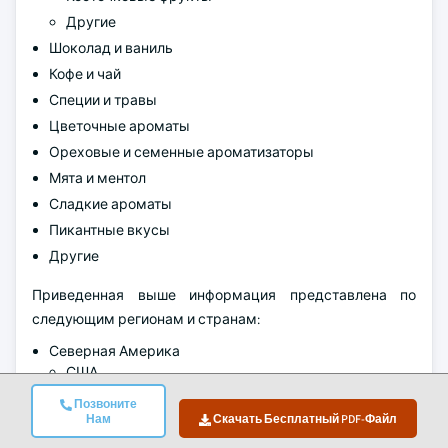
Другие
Шоколад и ваниль
Кофе и чай
Специи и травы
Цветочные ароматы
Ореховые и семенные ароматизаторы
Мята и ментол
Сладкие ароматы
Пикантные вкусы
Другие
Приведенная выше информация представлена по
следующим регионам и странам:
Северная Америка
США
Канада
Позвоните
Нам
Скачать Бесплатный PDF-Файл
Европа
Германия