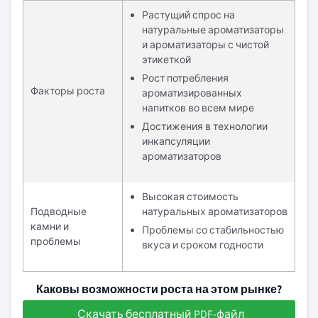
Растущий спрос на
натуральные ароматизаторы
и ароматизаторы с чистой
этикеткой
Рост потребления
Факторы роста
ароматизированных
напитков во всем мире
Достижения в технологии
инкапсуляции
ароматизаторов
Высокая стоимость
Подводные
натуральных ароматизаторов
камни и
Проблемы со стабильностью
проблемы
вкуса и сроком годности
Каковы возможности роста на этом рынке?
Скачать бесплатный PDF-файл