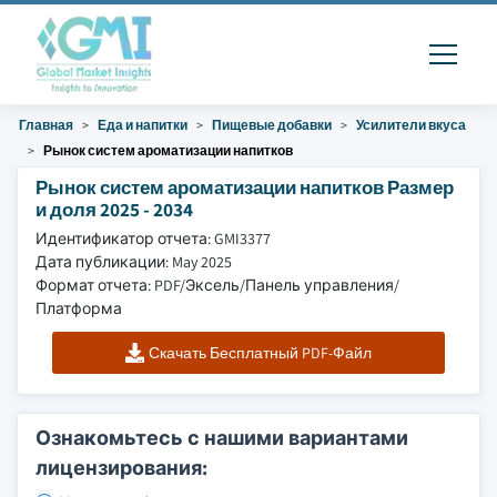
Главная
Еда и напитки
Пищевые добавки
Усилители вкуса
Рынок систем ароматизации напитков
Рынок систем ароматизации напитков Размер
и доля 2025 - 2034
Идентификатор отчета: GMI3377
Дата публикации: May 2025
Формат отчета: PDF/Эксель/Панель управления/
Платформа
Скачать Бесплатный PDF-Файл
Ознакомьтесь с нашими вариантами
лицензирования: