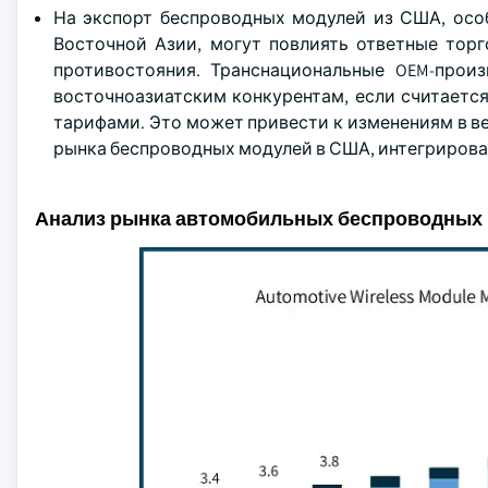
На экспорт беспроводных модулей из США, осо
Восточной Азии, могут повлиять ответные тор
противостояния. Транснациональные OEM-прои
восточноазиатским конкурентам, если считаетс
тарифами. Это может привести к изменениям в 
рынка беспроводных модулей в США, интегриров
Анализ рынка автомобильных беспроводных