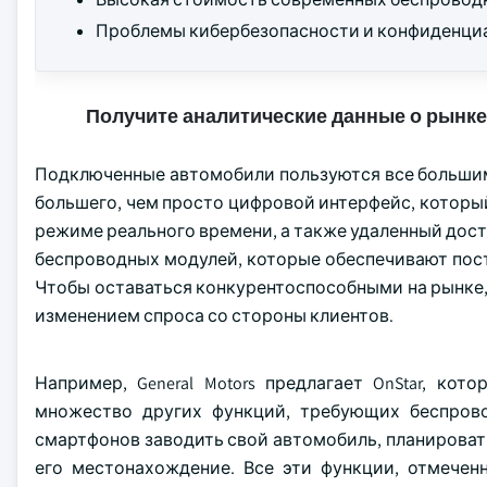
Проблемы кибербезопасности и конфиденциа
Получите аналитические данные о рынке
Подключенные автомобили пользуются все большим 
большего, чем просто цифровой интерфейс, которы
режиме реального времени, а также удаленный дост
беспроводных модулей, которые обеспечивают пос
Чтобы оставаться конкурентоспособными на рынке,
изменением спроса со стороны клиентов.
Например, General Motors предлагает OnStar, ко
множество других функций, требующих беспровод
смартфонов заводить свой автомобиль, планироват
его местонахождение. Все эти функции, отмече