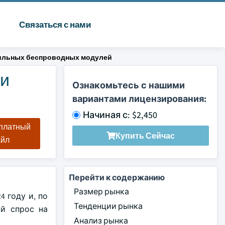
Связаться с нами
ильных беспроводных модулей
 и
Ознакомьтесь с нашими
вариантами лицензирования:
Начиная с: $2,450
сплатный
Купить Сейчас
айл
Перейти к содержанию
Размер рынка
 году и, по
Тенденции рынка
ий спрос на
Анализ рынка