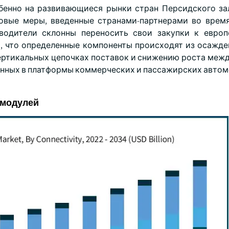
бенно на развивающиеся рынки стран Персидского за
говые меры, введенные странами-партнерами во врем
зводители склонны переносить свои закупки к евро
я, что определенные компоненты происходят из осажде
вертикальных цепочках поставок и снижению роста меж
анных в платформы коммерческих и пассажирских автом
 модулей