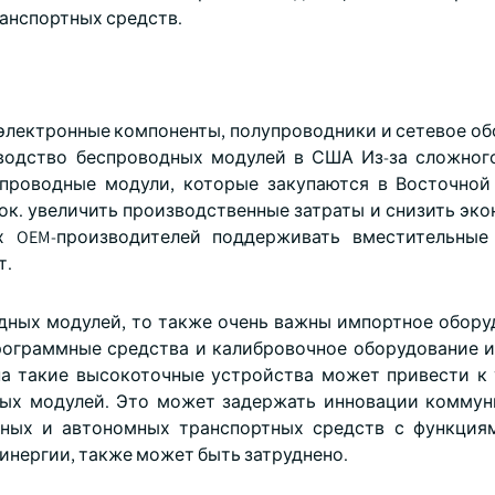
анспортных средств.
электронные компоненты, полупроводники и сетевое об
зводство беспроводных модулей в США Из-за сложног
спроводные модули, которые закупаются в Восточной
ок. увеличить производственные затраты и снизить эк
ых OEM-производителей поддерживать вместительные
т.
дных модулей, то также очень важны импортное обору
ограммные средства и калибровочное оборудование и
на такие высокоточные устройства может привести к
ных модулей. Это может задержать инновации комму
льных и автономных транспортных средств с функция
инергии, также может быть затруднено.