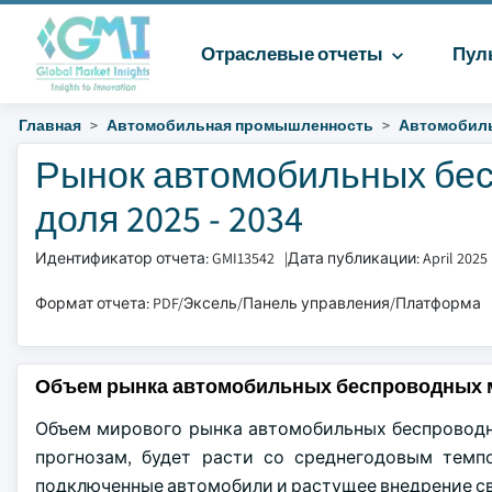
Отраслевые отчеты
Пул
Главная
Автомобильная промышленность
Автомобиль
Рынок автомобильных бес
доля 2025 - 2034
Идентификатор отчета: GMI13542
|
Дата публикации: April 2025
Формат отчета: PDF/Эксель/Панель управления/Платформа
Объем рынка автомобильных беспроводных 
Объем мирового рынка автомобильных беспроводны
прогнозам, будет расти со среднегодовым темпо
подключенные автомобили и растущее внедрение свя