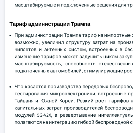
масштабируемые и подключенные решения для тр
Тариф администрации Трампа
При администрации Трампа тариф на импортные 
возможно, увеличил структуру затрат на прои
чипсетов и антенных систем, встроенных в бе
изменение тарифов может задушить циклы закуп
масштабируемость, способность отечественн
подключенных автомобилей, стимулирующие рос
Что касается производства передовых беспрово
тестирования микроэлектроники, встроенные пр
Тайваня и Южной Кореи. Резкий рост тарифов 
капитальных затрат производителей беспровод
модулей 5G-V2X, а развертывание интеллектуа
полагаются на интеграцию гибкой беспроводной с