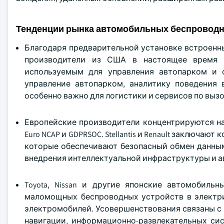
Тенденции рынка автомобильных беспровод
Благодаря предварительной установке встроенны
производители из США в настоящее время 
используемым для управления автопарком и 
управление автопарком, аналитику поведения 
особенно важно для логистики и сервисов по выз
Европейские производители концентрируются на
Euro NCAP и GDPRSOC. Stellantis и Renault заключа
которые обеспечивают безопасный обмен данны
внедрения интеллектуальной инфраструктуры и ав
Toyota, Nissan и другие японские автомобиль
маломощных беспроводных устройств в электр
электромобилей. Усовершенствования связаны с
навигации, информационно-развлекательных си