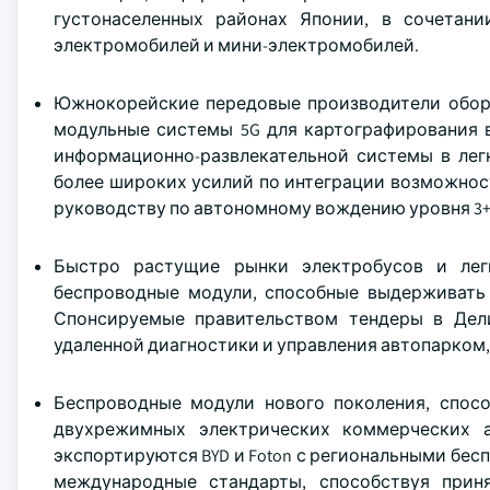
густонаселенных районах Японии, в сочетан
электромобилей и мини-электромобилей.
Южнокорейские передовые производители оборуд
модульные системы 5G для картографирования 
информационно-развлекательной системы в лег
более широких усилий по интеграции возможност
руководству по автономному вождению уровня 3+
Быстро растущие рынки электробусов и лег
беспроводные модули, способные выдерживать
Спонсируемые правительством тендеры в Дел
удаленной диагностики и управления автопарком
Беспроводные модули нового поколения, спосо
двухрежимных электрических коммерческих а
экспортируются BYD и Foton с региональными бес
международные стандарты, способствуя прин