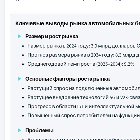
Ключевые выводы рынка автомобильных б
Размер и рост рынка
Размер рынка в 2024 году: 3,9 млрд долларов
Прогноз размера рынка в 2034 году: 8,3 млрд
Среднегодовой темп роста (2025–2034): 9,2%
Основные факторы роста рынка
Растущий спрос на подключенные автомобил
Растущее внедрение технологий 5G и V2X-связ
Прогресс в области IoT и интеллектуальной 
Повышенный спрос потребителей на функции
Проблемы
Высокая стоимость современных беспровод