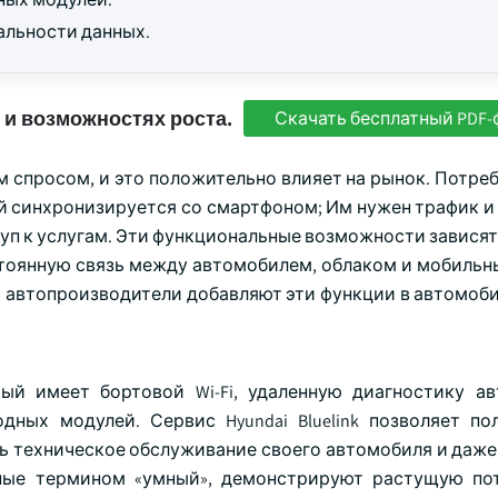
льности данных.
 и возможностях роста.
Скачать бесплатный PDF-
спросом, и это положительно влияет на рынок. Потреб
й синхронизируется со смартфоном; Им нужен трафик и 
уп к услугам. Эти функциональные возможности зависят
тоянную связь между автомобилем, облаком и мобильн
 автопроизводители добавляют эти функции в автомобил
торый имеет бортовой Wi-Fi, удаленную диагностику а
ных модулей. Сервис Hyundai Bluelink позволяет по
ь техническое обслуживание своего автомобиля и даже
нные термином «умный», демонстрируют растущую по