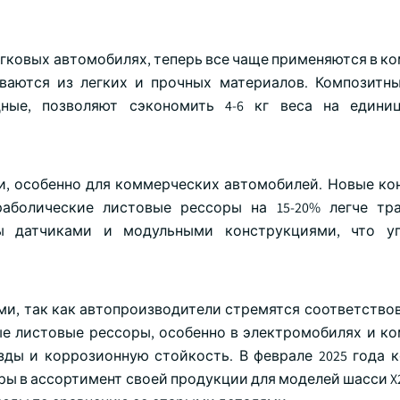
гковых автомобилях, теперь все чаще применяются в к
ваются из легких и прочных материалов. Композитн
дные, позволяют сэкономить 4-6 кг веса на едини
, особенно для коммерческих автомобилей. Новые ко
аболические листовые рессоры на 15-20% легче тр
ы датчиками и модульными конструкциями, что у
ми, так как автопроизводители стремятся соответство
ые листовые рессоры, особенно в электромобилях и к
ды и коррозионную стойкость. В феврале 2025 года к
ры в ассортимент своей продукции для моделей шасси X2