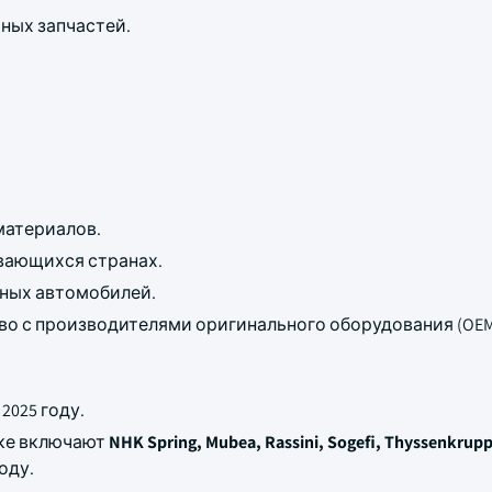
ных запчастей.
материалов.
вающихся странах.
ных автомобилей.
во с производителями оригинального оборудования (OEM
 2025 году.
нке включают
NHK Spring, Mubea, Rassini, Sogefi, Thyssenkrup
оду.