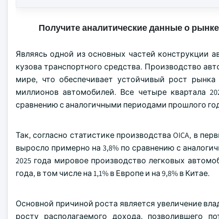
Получите аналитические данные о рынке
Являясь одной из основных частей конструкции 
кузова транспортного средства. Производство авт
мире, что обеспечивает устойчивый рост рынка 
миллионов автомобилей. Все четыре квартала 2
сравнению с аналогичными периодами прошлого год
Так, согласно статистике производства OICA, в пер
выросло примерно на 3,8% по сравнению с аналогич
2025 года мировое производство легковых автомоб
года, в том числе на 1,1% в Европе и на 9,8% в Китае.
Основной причиной роста является увеличение вла
росту располагаемого дохода, позволившего по