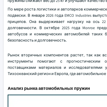
пружины снижают вес до 25 кг и улучшают качество
По мере роста логистики и автопарков коммерчес
подвески. В январе 2026 года EMCO Industries вы
прицепов. Она выдерживает нагрузку на ось 22
долговечности. В октябре 2025 года Monroe пре
автобусов и коммерческих автомобилей таких бр
безопасность и долговечность.
Рынок вторичных компонентов растет, так как 
инструменты помогают с прогностическим об
поставщиками материалов и исследователями ус
Тихоокеанский регион и Европа, где автомобильное
Анализ рынка автомобильных пружин