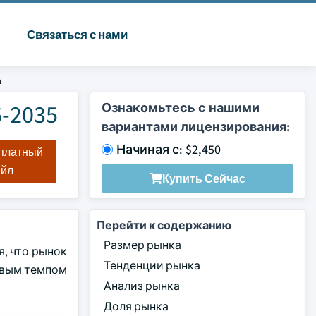
Связаться с нами
а
-2035
Ознакомьтесь с нашими
вариантами лицензирования:
Начиная с: $2,450
сплатный
айл
Купить Сейчас
Перейти к содержанию
Размер рынка
, что рынок
Тенденции рынка
довым темпом
Анализ рынка
Доля рынка