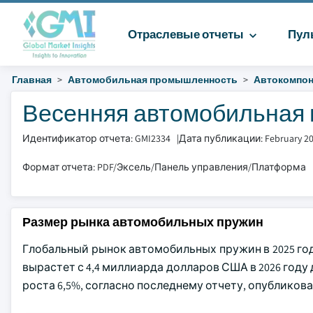
Отраслевые отчеты
Пул
Главная
Автомобильная промышленность
Автокомпо
Весенняя автомобильная в
Идентификатор отчета: GMI2334
|
Дата публикации: February 2
Формат отчета: PDF/Эксель/Панель управления/Платформа
Размер рынка автомобильных пружин
Глобальный рынок автомобильных пружин в 2025 год
вырастет с 4,4 миллиарда долларов США в 2026 году
роста 6,5%, согласно последнему отчету, опубликованн