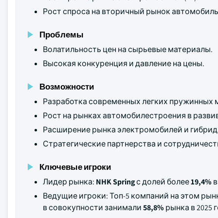
Рост спроса на вторичный рынок автомобиль
Проблемы
Волатильность цен на сырьевые материалы.
Высокая конкуренция и давление на цены.
Возможности
Разработка современных легких пружинных 
Рост на рынках автомобилестроения в разви
Расширение рынка электромобилей и гибрид
Стратегические партнерства и сотрудничест
Ключевые игроки
Лидер рынка:
NHK Spring
с долей более
19,4%
в
Ведущие игроки: Топ-5 компаний на этом ры
в совокупности занимали
58,8%
рынка в 2025 г