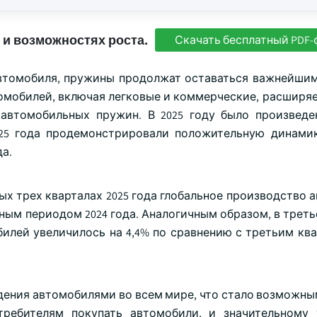
 и возможностях роста.
Скачать бесплатный PDF-
автомобиля, пружины продолжат оставаться важнейши
омобилей, включая легковые и коммерческие, расширяе
автомобильных пружин. В 2025 году было произведе
025 года продемонстрировали положительную динами
а.
вых трех кварталах 2025 года глобальное производство
ным периодом 2024 года. Аналогичным образом, в треть
илей увеличилось на 4,4% по сравнению с третьим ква
дения автомобилями во всем мире, что стало возможны
требителям покупать автомобили, и значительному