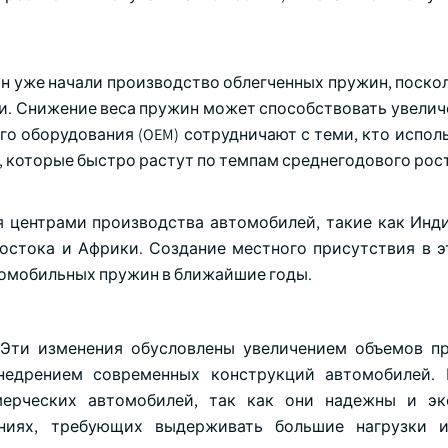
н уже начали производство облегченных пружин, поскол
и. Снижение веса пружин может способствовать увелич
о оборудования (OEM) сотрудничают с теми, кто исполь
, которые быстро растут по темпам среднегодового рос
я центрами производства автомобилей, такие как Инди
остока и Африки. Создание местного присутствия в э
томобильных пружин в ближайшие годы.
 Эти изменения обусловлены увеличением объемов п
недрением современных конструкций автомобилей. 
ерческих автомобилей, так как они надежны и эк
ниях, требующих выдерживать большие нагрузки и