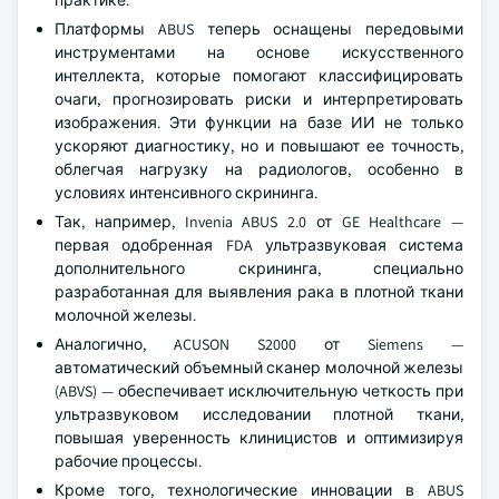
практике.
Платформы ABUS теперь оснащены передовыми
инструментами на основе искусственного
интеллекта, которые помогают классифицировать
очаги, прогнозировать риски и интерпретировать
изображения. Эти функции на базе ИИ не только
ускоряют диагностику, но и повышают ее точность,
облегчая нагрузку на радиологов, особенно в
условиях интенсивного скрининга.
Так, например, Invenia ABUS 2.0 от GE Healthcare —
первая одобренная FDA ультразвуковая система
дополнительного скрининга, специально
разработанная для выявления рака в плотной ткани
молочной железы.
Аналогично, ACUSON S2000 от Siemens —
автоматический объемный сканер молочной железы
(ABVS) — обеспечивает исключительную четкость при
ультразвуковом исследовании плотной ткани,
повышая уверенность клиницистов и оптимизируя
рабочие процессы.
Кроме того, технологические инновации в ABUS