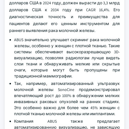
долларов США в 2024 году, должен вырасти до 3,3 млрд
долларов США к 2034 году при CAGR 16,4%. Его
диагностическая точность и преимущества для
пациентов делают его ценным инструментом для
раннего выявления рака молочной железы.
ABUS значительно улучшает скрининг рака молочной
железы, особенно у женщин с плотной тканью. Такие
системы обеспечивают высокоразрешающую 3D-
визуализацию, позволяя радиологам лучше видеть
слои ткани и обнаруживать мелкие или скрытые
очаги, которые могут быть пропущены при
традиционной маммографии.
Так, например, автоматизированный ультразвук
молочной железы SonoCine продемонстрировал
впечатляющий рост до 100% в обнаружении мелких
инвазивных раковых опухолей на ранних стадиях.
Это особенно важно для более чем 45% женщин с
плотной тканью молочной железы или имплантами.
Компания ABUS также предлагает
автоматизированную визуализацию, не зависящую