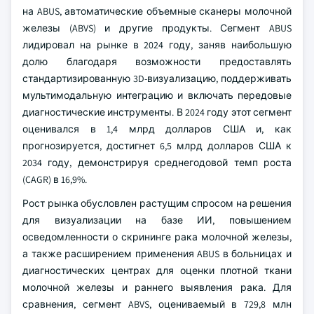
на ABUS, автоматические объемные сканеры молочной
железы (ABVS) и другие продукты. Сегмент ABUS
лидировал на рынке в 2024 году, заняв наибольшую
долю благодаря возможности предоставлять
стандартизированную 3D-визуализацию, поддерживать
мультимодальную интеграцию и включать передовые
диагностические инструменты. В 2024 году этот сегмент
оценивался в 1,4 млрд долларов США и, как
прогнозируется, достигнет 6,5 млрд долларов США к
2034 году, демонстрируя среднегодовой темп роста
(CAGR) в 16,9%.
Рост рынка обусловлен растущим спросом на решения
для визуализации на базе ИИ, повышением
осведомленности о скрининге рака молочной железы,
а также расширением применения ABUS в больницах и
диагностических центрах для оценки плотной ткани
молочной железы и раннего выявления рака. Для
сравнения, сегмент ABVS, оцениваемый в 729,8 млн