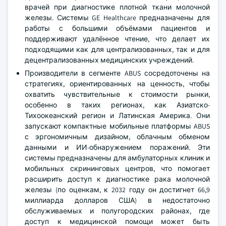
врачей при диагностике плотной ткани молочной
железы. Системы GE Healthcare предназначены для
работы с большими объёмами пациентов и
поддерживают удалённое чтение, что делает их
подходящими как для централизованных, так и для
децентрализованных медицинских учреждений.
Производители в сегменте ABUS сосредоточены на
стратегиях, ориентированных на ценность, чтобы
охватить чувствительные к стоимости рынки,
особенно в таких регионах, как Азиатско-
Тихоокеанский регион и Латинская Америка. Они
запускают компактные мобильные платформы ABUS
с эргономичным дизайном, облачным обменом
данными и ИИ-обнаружением поражений. Эти
системы предназначены для амбулаторных клиник и
мобильных скрининговых центров, что помогает
расширить доступ к диагностике рака молочной
железы (по оценкам, к 2032 году он достигнет 66,9
миллиарда долларов США) в недостаточно
обслуживаемых и полугородских районах, где
доступ к медицинской помощи может быть