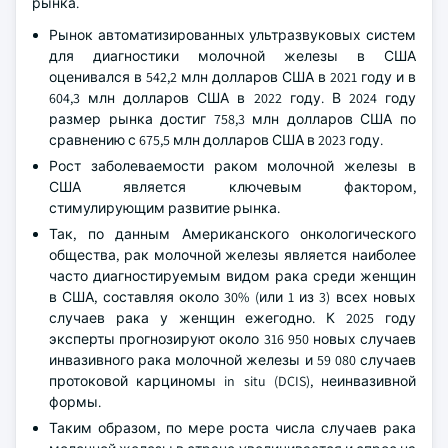
рынка.
Рынок автоматизированных ультразвуковых систем
для диагностики молочной железы в США
оценивался в 542,2 млн долларов США в 2021 году и в
604,3 млн долларов США в 2022 году. В 2024 году
размер рынка достиг 758,3 млн долларов США по
сравнению с 675,5 млн долларов США в 2023 году.
Рост заболеваемости раком молочной железы в
США является ключевым фактором,
стимулирующим развитие рынка.
Так, по данным Американского онкологического
общества, рак молочной железы является наиболее
часто диагностируемым видом рака среди женщин
в США, составляя около 30% (или 1 из 3) всех новых
случаев рака у женщин ежегодно. К 2025 году
эксперты прогнозируют около 316 950 новых случаев
инвазивного рака молочной железы и 59 080 случаев
протоковой карциномы in situ (DCIS), неинвазивной
формы.
Таким образом, по мере роста числа случаев рака