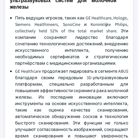
ультразвуковых систем для молочной
железы
Пять ведущих игроков, таких как GE Healthcare, Hologic,
Siemens Healthineers, SonoCine и Koninklijke Philips,
collectively held 52% of the total market share. Эти
компании сохраняют лидерство благодаря
сочетанию технологических достижений, внедрению
искусственного интеллекта, получению
необходимых сертификатов и стратегическим
партнёрствам с медицинскими организациями.
GE Healthcare продолжает лидировать в сегменте ABUS
благодаря своим передовым 3D-ультразвуковым
платформам, специально разработанным для
повышения эффективности скрининга рака молочной
железы. Их последние инновации включают
инструменты на основе искусственного интеллекта,
такие как оценка качества сканирования,
автоматическое обнаружение сосков и технология
быстрого сканирования. Эти функции не только
улучшают согласованность изображений, сокращают
время сканирования и повышают уверенность