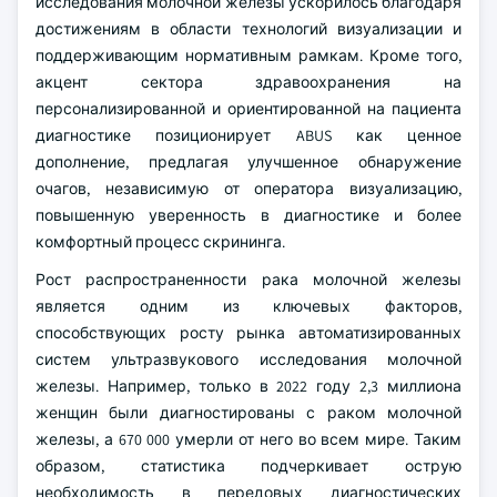
исследования молочной железы ускорилось благодаря
достижениям в области технологий визуализации и
поддерживающим нормативным рамкам. Кроме того,
акцент сектора здравоохранения на
персонализированной и ориентированной на пациента
диагностике позиционирует ABUS как ценное
дополнение, предлагая улучшенное обнаружение
очагов, независимую от оператора визуализацию,
повышенную уверенность в диагностике и более
комфортный процесс скрининга.
Рост распространенности рака молочной железы
является одним из ключевых факторов,
способствующих росту рынка автоматизированных
систем ультразвукового исследования молочной
железы. Например, только в 2022 году 2,3 миллиона
женщин были диагностированы с раком молочной
железы, а 670 000 умерли от него во всем мире. Таким
образом, статистика подчеркивает острую
необходимость в передовых диагностических