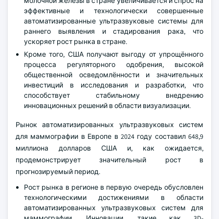
молочной железы в стране увеличивается и спрос на
эффективные и технологически совершенные
автоматизированные ультразвуковые системы для
раннего выявления и стадирования рака, что
ускоряет рост рынка в стране.
Кроме того, США получают выгоду от упрощённого
процесса регуляторного одобрения, высокой
общественной осведомлённости и значительных
инвестиций в исследования и разработки, что
способствует стабильному внедрению
инновационных решений в области визуализации.
Рынок автоматизированных ультразвуковых систем
для маммографии в Европе в 2024 году составил 648,9
миллиона долларов США и, как ожидается,
продемонстрирует значительный рост в
прогнозируемый период.
Рост рынка в регионе в первую очередь обусловлен
технологическими достижениями в области
автоматизированных ультразвуковых систем для
маммографии. Инновации, такие как 3D-