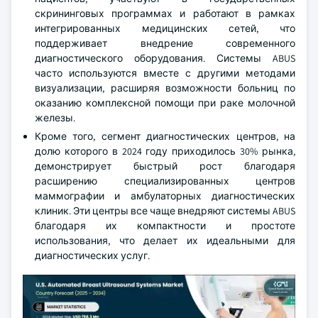
скрининговых программах и работают в рамках
интегрированных медицинских сетей, что
поддерживает внедрение современного
диагностического оборудования. Системы ABUS
часто используются вместе с другими методами
визуализации, расширяя возможности больниц по
оказанию комплексной помощи при раке молочной
железы.
Кроме того, сегмент диагностических центров, на
долю которого в 2024 году приходилось 30% рынка,
демонстрирует быстрый рост благодаря
расширению специализированных центров
маммографии и амбулаторных диагностических
клиник. Эти центры все чаще внедряют системы ABUS
благодаря их компактности и простоте
использования, что делает их идеальными для
диагностических услуг.