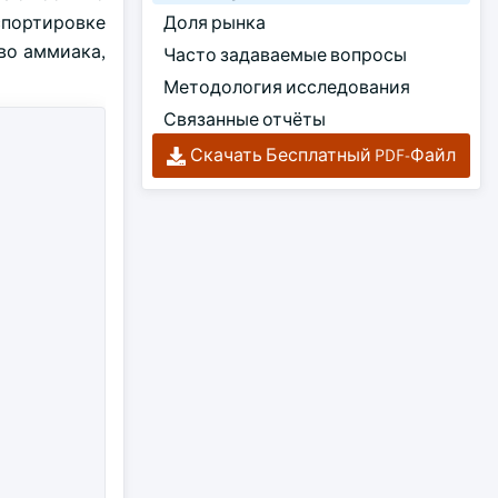
спортировке
Доля рынка
во аммиака,
Часто задаваемые вопросы
Методология исследования
Связанные отчёты
Скачать Бесплатный PDF-Файл