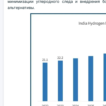
минимизации углеродного следа и внедрения б
альтернативы.