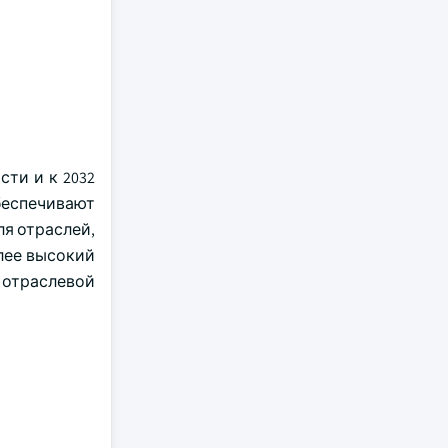
сти и к 2032
беспечивают
я отраслей,
лее высокий
 отраслевой