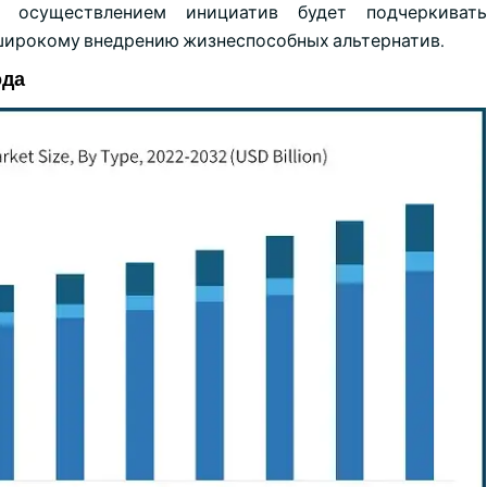
 осуществлением инициатив будет подчеркиват
 широкому внедрению жизнеспособных альтернатив.
ода