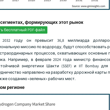
 сегментах, формирующих этот рынок
ть бесплатный PDF-файл
2032 году он превысит 36,8 миллиарда долларо
иональную миссию по водороду, будут способствовать р
экстраординарных процессов, охватывающих основные 
а. Например, в феврале 2024 года министр финансо
ойчивой энергетики Шакти (SSEF) и IIT Bombay для
рудничество направлено на разработку дорожной карты 
акже созданию «зеленых» рабочих мест.
ком регионе