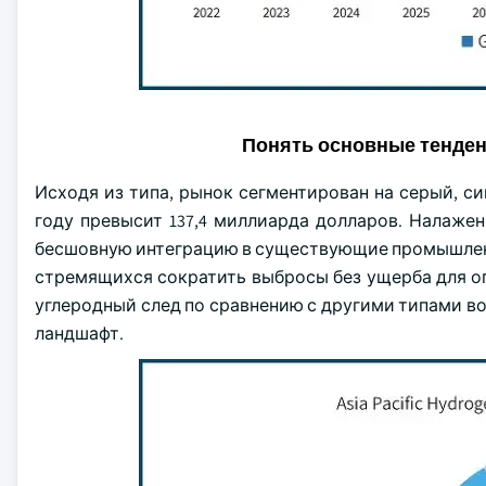
Понять основные тенде
Исходя из типа, рынок сегментирован на серый, син
году превысит 137,4 миллиарда долларов. Налаж
бесшовную интеграцию в существующие промышленн
стремящихся сократить выбросы без ущерба для о
углеродный след по сравнению с другими типами во
ландшафт.