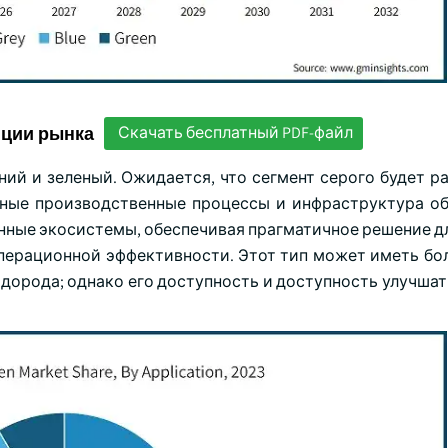
нции рынка
Скачать бесплатный PDF-файл
ий и зеленый. Ожидается, что сегмент серого будет ра
енные производственные процессы и инфраструктура о
ые экосистемы, обеспечивая прагматичное решение дл
перационной эффективности. Этот тип может иметь бо
дорода; однако его доступность и доступность улучшат