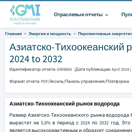
Отраслевые отчеты
Пул
Главная
Энергия и мощность
Перспективные энергетич
Азиатско-Тихоокеанский 
2024 to 2032
Идентификатор отчета: GMI8866
|
Дата публикации: April 2024
|
Формат отчета: PDF/Эксель/Панель управления/Платформа
Азиатско-Тихоокеанский рынок водорода
Размер Азиатско-Тихоокеанского рынка водорода бы
вырастет на 5,8% в период с 2024 по 2032 год. Эт
является высокореактивным и образует соединения