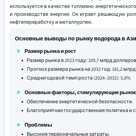
используется в качестве топливно-энергетическог
и производстве энергии. Он играет решающую рол
нефтепереработку и металлургию.
Основные выводы по рынку водорода в Ази
Размер рынка и рост
Размер рынка в 2023 году: 109,7 млрд доллар
Прогноз размера рынка на 2032 год: 181,2 мл
Среднегодовой темп роста (2024–2032): 5,8%
Основные факторы, стимулирующие рынок
Обеспечение энергетической безопасности.
Благоприятная государственная политика и 
Проблемы
Высокие первоначальные затраты.