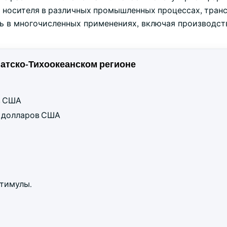
о носителя в различных промышленных процессах, тран
ь в многочисленных применениях, включая производст
атско-Тихоокеанском регионе
ов США
рд долларов США
стимулы.