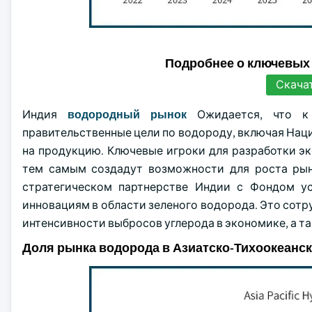
Подробнее о ключевых
Скача
Индия
водородный рынок
Ожидается, что к 
правительственные цели по водороду, включая Нац
на продукцию. Ключевые игроки для разработки 
тем самым создадут возможности для роста рынк
стратегическом партнерстве Индии с Фондом уст
инновациям в области зеленого водорода. Это сот
интенсивности выбросов углерода в экономике, а т
Доля рынка водорода в Азиатско-Тихоокеанс