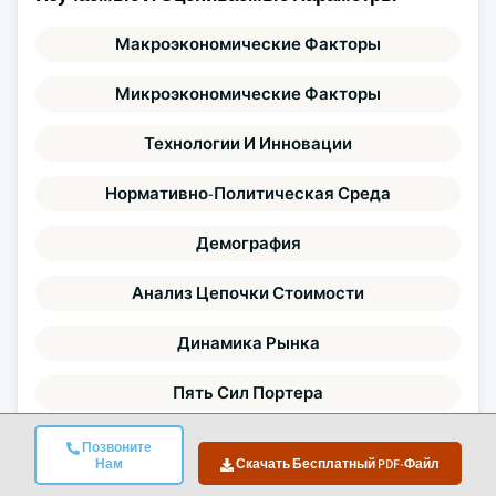
Макроэкономические Факторы
Микроэкономические Факторы
Технологии И Инновации
Нормативно-Политическая Среда
Демография
Анализ Цепочки Стоимости
Динамика Рынка
Пять Сил Портера
Анализ PESTLE
Позвоните
Нам
Скачать Бесплатный PDF-Файл
Конкурентный Бенчмаркинг