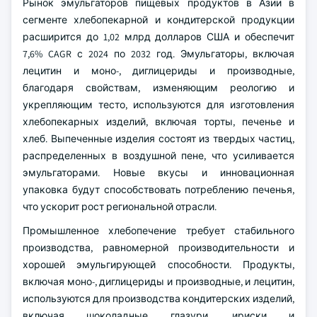
Рынок эмульгаторов пищевых продуктов в Азии в
сегменте хлебопекарной и кондитерской продукции
расширится до 1,02 млрд долларов США и обеспечит
7,6% CAGR с 2024 по 2032 год. Эмульгаторы, включая
лецитин и моно-, диглицериды и производные,
благодаря свойствам, изменяющим реологию и
укрепляющим тесто, используются для изготовления
хлебопекарных изделий, включая торты, печенье и
хлеб. Выпеченные изделия состоят из твердых частиц,
распределенных в воздушной пене, что усиливается
эмульгаторами. Новые вкусы и инновационная
упаковка будут способствовать потреблению печенья,
что ускорит рост региональной отрасли.
Промышленное хлебопечение требует стабильного
производства, равномерной производительности и
хорошей эмульгирующей способности. Продукты,
включая моно-, диглицериды и производные, и лецитин,
используются для производства кондитерских изделий,
включая шоколадные глазури, ириски и