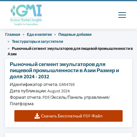
Главная
Еда и напитки
Пищевые добавки
Текстураторы и загустители
Рыночный сегмент эмульгаторов для пищевой промышленности в
Азии
Рыночный сегмент эмульгаторов для
пищевой промышленности в Азии Размер и
доля 2024 - 2032
Идентификатор отчета: GMI4769
Дата публикации: August 2024
Формат отчета: PDF/Эксель/Панель управления/
Платформа
Скачать Бесплатный PDF-Файл