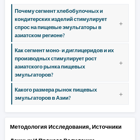
Почему сегмент хлебобулочных и
кондитерских изделий стимулирует
спрос на пищевые эмульгаторы в
азиатском регионе?
Как сегмент моно- и диглицеридов и их
производных стимулирует рост
азиатского рынка пищевых
эмульгаторов?
Какого размера рынок пищевых
эмульгаторов в Азии?
Методология Исследования, Источники