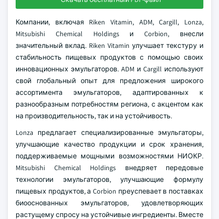
Компании, включая Riken Vitamin, ADM, Cargill, Lonza,
Mitsubishi Chemical Holdings и Corbion, внесли
значительный вклад. Riken Vitamin улучшает текстуру и
стабильность пищевых продуктов с помощью своих
инновационных эмульгаторов. ADM и Cargill используют
свой глобальный опыт для предложения широкого
ассортимента эмульгаторов, адаптированных к
разнообразным потребностям региона, с акцентом как
на производительность, так и на устойчивость.
Lonza предлагает специализированные эмульгаторы,
улучшающие качество продукции и срок хранения,
поддерживаемые мощными возможностями НИОКР.
Mitsubishi Chemical Holdings внедряет передовые
технологии эмульгаторов, улучшающие формулу
пищевых продуктов, а Corbion преуспевает в поставках
биооснованных эмульгаторов, удовлетворяющих
растущему спросу на устойчивые ингредиенты. Вместе