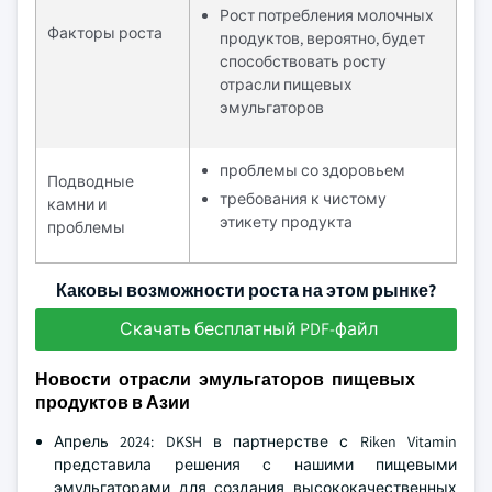
Рост потребления молочных
Факторы роста
продуктов, вероятно, будет
способствовать росту
отрасли пищевых
эмульгаторов
проблемы со здоровьем
Подводные
требования к чистому
камни и
этикету продукта
проблемы
Каковы возможности роста на этом рынке?
Скачать бесплатный PDF-файл
Новости отрасли эмульгаторов пищевых
продуктов в Азии
Апрель 2024: DKSH в партнерстве с Riken Vitamin
представила решения с нашими пищевыми
эмульгаторами для создания высококачественных