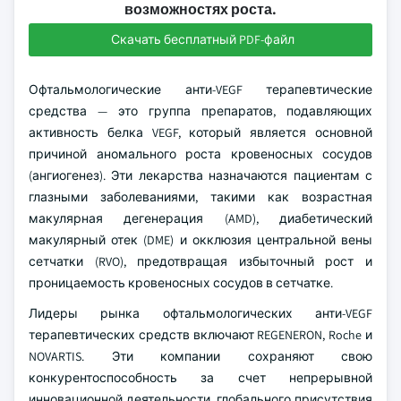
возможностях роста.
Скачать бесплатный PDF-файл
Офтальмологические анти-VEGF терапевтические
средства — это группа препаратов, подавляющих
активность белка VEGF, который является основной
причиной аномального роста кровеносных сосудов
(ангиогенез). Эти лекарства назначаются пациентам с
глазными заболеваниями, такими как возрастная
макулярная дегенерация (AMD), диабетический
макулярный отек (DME) и окклюзия центральной вены
сетчатки (RVO), предотвращая избыточный рост и
проницаемость кровеносных сосудов в сетчатке.
Лидеры рынка офтальмологических анти-VEGF
терапевтических средств включают REGENERON, Roche и
NOVARTIS. Эти компании сохраняют свою
конкурентоспособность за счет непрерывной
инновационной деятельности, глобального присутствия