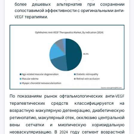
более дешевых альтернатив при сохранении
сопоставимой эффективности с оригинальными анти-
VEGF терапиями.
По показаниям рынок офтальмологических анти-VEGF
терапевтических средств классифицируется на
возрастную макулярную дегенерацию, диабетическую
ретинопатию, макулярный отек, окклюзию центральной
вены сетчатки и миопическую хориоидальную
неоваскуляризацию. В 2024 году сегмент возрастной