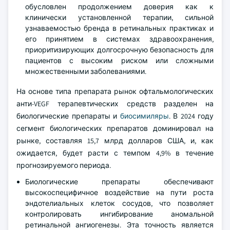
обусловлен продолжением доверия как к
клинически установленной терапии, сильной
узнаваемостью бренда в ретинальных практиках и
его принятием в системах здравоохранения,
приоритизирующих долгосрочную безопасность для
пациентов с высоким риском или сложными
множественными заболеваниями.
На основе типа препарата рынок офтальмологических
анти-VEGF терапевтических средств разделен на
биологические препараты и
биосимиляры
. В 2024 году
сегмент биологических препаратов доминировал на
рынке, составляя 15,7 млрд долларов США, и, как
ожидается, будет расти с темпом 4,9% в течение
прогнозируемого периода.
Биологические препараты обеспечивают
высокоспецифичное воздействие на пути роста
эндотелиальных клеток сосудов, что позволяет
контролировать ингибирование аномальной
ретинальной ангиогенезы. Эта точность является