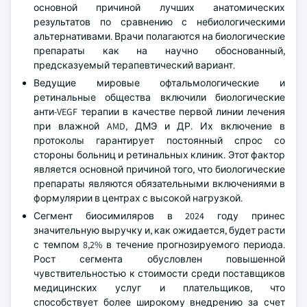
основной причиной лучших анатомических
результатов по сравнению с небиологическими
альтернативами. Врачи полагаются на биологические
препараты как на научно обоснованный,
предсказуемый терапевтический вариант.
Ведущие мировые офтальмологические и
ретинальные общества включили биологические
анти-VEGF терапии в качестве первой линии лечения
при влажной AMD, ДМЭ и ДР. Их включение в
протоколы гарантирует постоянный спрос со
стороны больниц и ретинальных клиник. Этот фактор
является основной причиной того, что биологические
препараты являются обязательными включениями в
формулярии в центрах с высокой нагрузкой.
Сегмент биосимиляров в 2024 году принес
значительную выручку и, как ожидается, будет расти
с темпом 8,2% в течение прогнозируемого периода.
Рост сегмента обусловлен повышенной
чувствительностью к стоимости среди поставщиков
медицинских услуг и плательщиков, что
способствует более широкому внедрению за счет