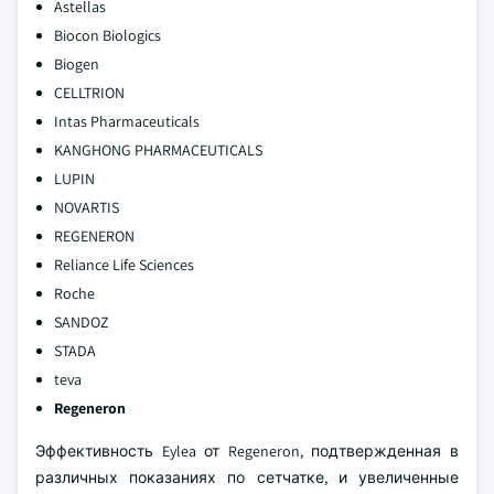
Astellas
Biocon Biologics
Biogen
CELLTRION
Intas Pharmaceuticals
KANGHONG PHARMACEUTICALS
LUPIN
NOVARTIS
REGENERON
Reliance Life Sciences
Roche
SANDOZ
STADA
teva
Regeneron
Эффективность Eylea от Regeneron, подтвержденная в
различных показаниях по сетчатке, и увеличенные