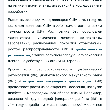
на рынке и значительных инвестиций в исследования и
разработки.
Рынок вырос с 13,4 млрд долларов США в 2021 году до
15,7 млрд долларов США в 2023 году, с историческим
темпом роста 8,1%. Рост рынка был обусловлен
увеличением применения лечения ретинальных
заболеваний, расширением покрытия страховками,
ростом распространенности AMD и
диабетической
ретинопатии
, а также запуском следующего поколения
длительно действующих анти-VEGF терапий.
Кроме того, распространенность диабетической
ретинопатии (DR), диабетического макулярного отека
(DME) и
возрастной макулярной дегенерации
(AMD)
продолжает расти из-за старения населения, нагрузки
диабета и малоподвижного образа жизни. Например,
согласно Международной федерации диабета (IDF), в
2024 году с диабетом живет примерно 589 миллионов