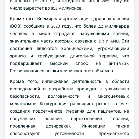
взрослых (20-79 лет), и ожидается, что к 2050 году их
число вырастет до 853 миллионов.
Кроме того, Всемирная организация здравоохранения
(ВОЗ) сообщила в 2023 году, что более 2,2 миллиарда
человек в мире страдают нарушениями зрения,
значительная часть которых связана с DR и AMD. Эти
состояния являются хроническими, угрожающими
зрению и требующими длительной терапии, что
поддерживает высокий спрос на анти-VEGF.
Развивающиеся рынки усиливают рост объемов.
Кроме того, интенсивная деятельность в области
исследований и разработок приводит к улучшению
безопасности, долговечности и многоцелевых
механизмов. Конкуренция расширяет рынок за счет
создания подсегментов (терапия для пациентов, не
получавших лечение, переключение терапии,
продленная дозировка). Инновации также
способствуют устойчивости премиального