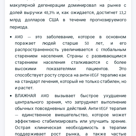
макулярной дегенерации доминировал на рынке с
долей выручки 48,3% и, как ожидается, достигнет 13,2
млрд долларов США в течение прогнозируемого
периода.
AMD — это заболевание, которое в основном
поражает людей старше 50 лет, и его
распространенность увеличивается с глобальным
старением населения. Страны с развивающимся
старением населения сталкиваются с более
высокими показателями пациентов. Это
способствует росту спроса на анти-VEGF терапию как
на стандарт лечения, который не только стабилен, но
и растет.
ВЛАЖНАЯ AMD вызывает быстрое ухудшение
центрального зрения, что затрудняет выполнение
обычных повседневных действий. Анти-VEGF терапия
— единственное вмешательство, которое может
эффективно стабилизировать или улучшить зрение.
Острая клиническая необходимость в терапии
поддерживает рост рынка, а также частые