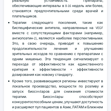
реальную устойчивость. Препараты,
обеспечивающие интервалы в 8-16 недель или более,
становятся предпочтительными среди врачей и
плательщиков.
Терапии следующего поколения, такие как
биспецифические антитела, направленные на VEGF
вместе с сопутствующими факторами (например,
ангиопоэтин-2), являются наиболее перспективными.
Это, в свою очередь, приводит к повышению
продолжительности лечения и улучшению
зрительных исходов по сравнению с препаратами с
одним мишенью. Эта тенденция сигнализирует о
переходе от эффективности как единственного
критерия к эффективности + эффективности
дозирования как новому стандарту.
Кроме того, развивающиеся регионы инвестируют в
локальное производство, мощности по розливу и
запуск биосimilаров для снижения стоимости
терапии. Биосimilары способствуют
конкурентоспособным ценам, улучшают доступность
и расширяют пул пациентов в Азии, ЛАТАМ и Ближнем