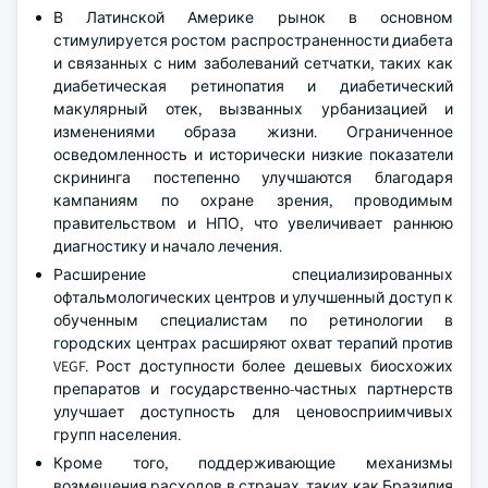
В Латинской Америке рынок в основном
стимулируется ростом распространенности диабета
и связанных с ним заболеваний сетчатки, таких как
диабетическая ретинопатия и диабетический
макулярный отек, вызванных урбанизацией и
изменениями образа жизни. Ограниченное
осведомленность и исторически низкие показатели
скрининга постепенно улучшаются благодаря
кампаниям по охране зрения, проводимым
правительством и НПО, что увеличивает раннюю
диагностику и начало лечения.
Расширение специализированных
офтальмологических центров и улучшенный доступ к
обученным специалистам по ретинологии в
городских центрах расширяют охват терапий против
VEGF. Рост доступности более дешевых биосхожих
препаратов и государственно-частных партнерств
улучшает доступность для ценовосприимчивых
групп населения.
Кроме того, поддерживающие механизмы
возмещения расходов в странах, таких как Бразилия