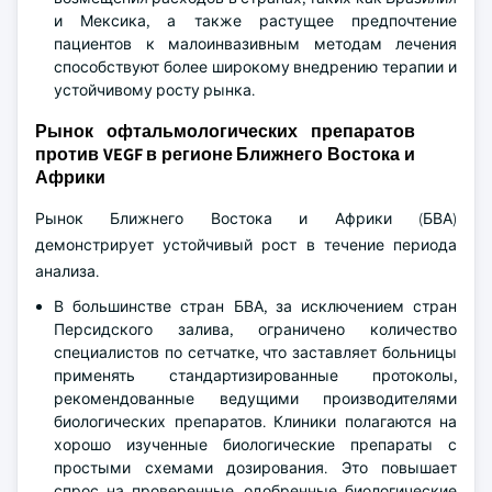
и Мексика, а также растущее предпочтение
пациентов к малоинвазивным методам лечения
способствуют более широкому внедрению терапии и
устойчивому росту рынка.
Рынок офтальмологических препаратов
против VEGF в регионе Ближнего Востока и
Африки
Рынок Ближнего Востока и Африки (БВА)
демонстрирует устойчивый рост в течение периода
анализа.
В большинстве стран БВА, за исключением стран
Персидского залива, ограничено количество
специалистов по сетчатке, что заставляет больницы
применять стандартизированные протоколы,
рекомендованные ведущими производителями
биологических препаратов. Клиники полагаются на
хорошо изученные биологические препараты с
простыми схемами дозирования. Это повышает
спрос на проверенные, одобренные биологические