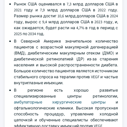
Рынок США оценивался в 7,3 млрд долларов США в
2021 году и 7,9 млрд долларов США в 2022 году.
Размер рынка достиг 10,6 млрд долларов США в 2024
году, вырос с 9,4 млрд долларов США в 2023 году, и,
как ожидается, будет расти на 4,7% в год в период с
2025 по 2034 год.
В Северной Америке значительное количество
пациентов с возрастной макулярной дегенерацией
(ВМД), диабетическим макулярным отеком (ДМО) и
диабетической ретинопатией (ДР) из-за старения
населения и высокой распространенности диабета.
Большое количество пациентов является источником
стабильного спроса на терапии против VEGF и частые
внутриглазные инъекции.
В регионе есть хорошо развитые
специализированные центры ретинологии,
амбулаторные хирургические центры
и
офтальмологические клиники. Высокая пропускная
способность процедур, управление холодной
цепочкой и обученные специалисты обеспечивают
эффективную доставку инъекций против VEGF.