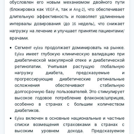
обусловлен его новым механизмом двойного пути
(блокировка как VEGF-A, так и Ang-2), что обеспечивает
длительную эффективность и позволяет удлиненные
интервалы дозирования (до 16 недель), что снижает
нагрузку на лечение и улучшает принятие пациентами/
врачами.
Сегмент eylea продолжает доминировать на рынке.
Eylea имеет глубокую клиническую валидацию при
диабетической макулярной отеке и диабетической
ретинопатии. Учитывая растущую глобальную
нагрузку диабета, предсказуемые и
прогрессирующие диабетические ретинальные
осложнения обеспечивают стабильную
долгосрочную базу пользователей. Это стимулирует
высокое годовое потребление флаконов/шприцев,
особенно в странах с большим количеством
диабетиков.
Eylea включен в основные национальные и частные
списки возмещения страховками в странах с
высоким уровнем дохода. Предсказуемое