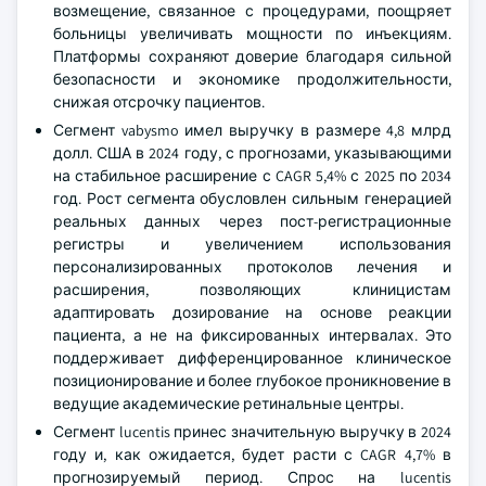
возмещение, связанное с процедурами, поощряет
больницы увеличивать мощности по инъекциям.
Платформы сохраняют доверие благодаря сильной
безопасности и экономике продолжительности,
снижая отсрочку пациентов.
Сегмент vabysmo имел выручку в размере 4,8 млрд
долл. США в 2024 году, с прогнозами, указывающими
на стабильное расширение с CAGR 5,4% с 2025 по 2034
год. Рост сегмента обусловлен сильным генерацией
реальных данных через пост-регистрационные
регистры и увеличением использования
персонализированных протоколов лечения и
расширения, позволяющих клиницистам
адаптировать дозирование на основе реакции
пациента, а не на фиксированных интервалах. Это
поддерживает дифференцированное клиническое
позиционирование и более глубокое проникновение в
ведущие академические ретинальные центры.
Сегмент lucentis принес значительную выручку в 2024
году и, как ожидается, будет расти с CAGR 4,7% в
прогнозируемый период. Спрос на lucentis