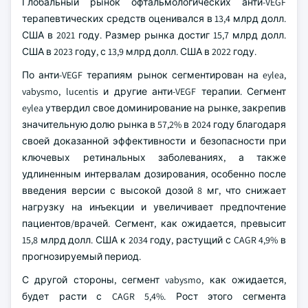
Глобальный рынок офтальмологических анти-VEGF
терапевтических средств оценивался в 13,4 млрд долл.
США в 2021 году. Размер рынка достиг 15,7 млрд долл.
США в 2023 году, с 13,9 млрд долл. США в 2022 году.
По анти-VEGF терапиям рынок сегментирован на eylea,
vabysmo, lucentis и другие анти-VEGF терапии. Сегмент
eylea утвердил свое доминирование на рынке, закрепив
значительную долю рынка в 57,2% в 2024 году благодаря
своей доказанной эффективности и безопасности при
ключевых ретинальных заболеваниях, а также
удлиненным интервалам дозирования, особенно после
введения версии с высокой дозой 8 мг, что снижает
нагрузку на инъекции и увеличивает предпочтение
пациентов/врачей. Сегмент, как ожидается, превысит
15,8 млрд долл. США к 2034 году, растущий с CAGR 4,9% в
прогнозируемый период.
С другой стороны, сегмент vabysmo, как ожидается,
будет расти с CAGR 5,4%. Рост этого сегмента