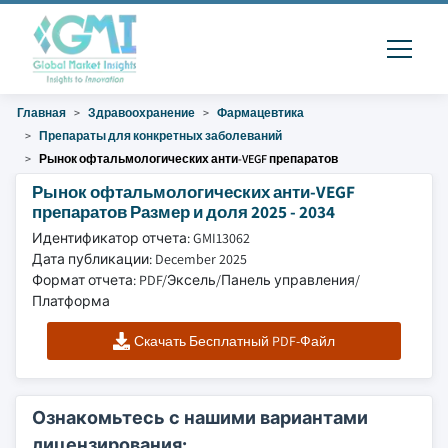
Главная
Здравоохранение
Фармацевтика
Препараты для конкретных заболеваний
Рынок офтальмологических анти-VEGF препаратов
Рынок офтальмологических анти-VEGF
препаратов Размер и доля 2025 - 2034
Идентификатор отчета: GMI13062
Дата публикации: December 2025
Формат отчета: PDF/Эксель/Панель управления/
Платформа
Скачать Бесплатный PDF-Файл
Ознакомьтесь с нашими вариантами
лицензирования: