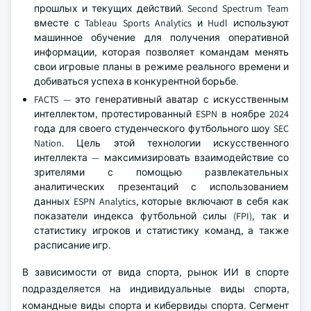
прошлых и текущих действий. Second Spectrum Team
вместе с Tableau Sports Analytics и Hudl используют
машинное обучение для получения оперативной
информации, которая позволяет командам менять
свои игровые планы в режиме реального времени и
добиваться успеха в конкурентной борьбе.
FACTS — это генеративный аватар с искусственным
интеллектом, протестированный ESPN в ноябре 2024
года для своего студенческого футбольного шоу SEC
Nation. Цель этой технологии искусственного
интеллекта — максимизировать взаимодействие со
зрителями с помощью развлекательных
аналитических презентаций с использованием
данных ESPN Analytics, которые включают в себя как
показатели индекса футбольной силы (FPI), так и
статистику игроков и статистику команд, а также
расписание игр.
В зависимости от вида спорта, рынок ИИ в спорте
подразделяется на индивидуальные виды спорта,
командные виды спорта и кибервиды спорта. Сегмент