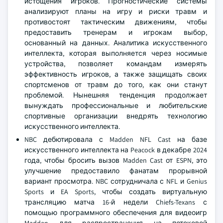
истощения игроков. Прогностические системы
анализируют планы на игру и риски травм и
противостоят тактическим движениям, чтобы
предоставить тренерам и игрокам выбор,
основанный на данных. Аналитика искусственного
интеллекта, которая выполняется через носимые
устройства, позволяет командам измерять
эффективность игроков, а также защищать своих
спортсменов от травм до того, как они станут
проблемой. Нынешняя тенденция продолжает
вынуждать профессиональные и любительские
спортивные организации внедрять технологию
искусственного интеллекта.
NBC дебютировала с Madden NFL Cast на базе
искусственного интеллекта на Peacock в декабре 2024
года, чтобы бросить вызов Madden Cast от ESPN, это
улучшение предоставило фанатам прорывной
вариант просмотра. NBC сотрудничала с NFL и Genius
Sports и EA Sports, чтобы создать виртуальную
трансляцию матча 16-й недели Chiefs-Texans с
помощью программного обеспечения для видеоигр