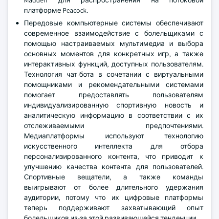
Madden для распространения на потоковой
платформе Peacock.
Передовые компьютерные системы обеспечивают
современное взаимодействие с болельщиками с
помощью настраиваемых мультимедиа и выбора
основных моментов для конкретных игр, а также
интерактивных функций, доступных пользователям.
Технология чат-бота в сочетании с виртуальными
помощниками и рекомендательными системами
помогает предоставлять пользователям
индивидуализированную спортивную новость и
аналитическую информацию в соответствии с их
отслеживаемыми предпочтениями.
Медиаплатформы используют технологию
искусственного интеллекта для отбора
персонализированного контента, что приводит к
улучшению качества контента для пользователей.
Спортивные вещатели, а также команды
выигрывают от более длительного удержания
аудитории, потому что их цифровые платформы
теперь поддерживают захватывающий опыт
болельщиков из-за этой развивающейся тенденции.