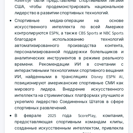
Hawk-Eye были представлены спортивными лигами
США, чтобы продемонстрировать национальное
лидерство в развитии спортивных технологий.
Спортивные медиа-операции на основе
искусственного интеллекта по всей Америке
контролируются ESPN, а также CBS Sports и NBC Sports
благодаря использованию технологий
автоматизированного производства контента,
персонализированной поддержки болельщиков и
аналитических инструментов в режиме реального
времени. Рекомендации ИИ в сочетании с
интерактивными технологиями спортивного вещания
ИИ, найденными в трансляциях Disney ESPN AI,
позиционируют американские спортивные СМИ как
мирового лидера. Внедрение искусственного
интеллекта на стриминговых платформах улучшило и
укрепило лидерство Соединенных Штатов в сфере
спортивных развлечений.
В феврале 2025 года ScorePlay, компания,
предоставляющая спортивным командам клипы,
созданные искусственным интеллектом, привлекла