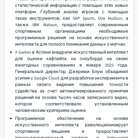
статистической информации с помощью этих новых
платформ. Глубокий анализ игроков с помощью
таких инструментов, как SAP Sports, One Hudson, а
также IBM Watson, предоставляет современным
спортивным организациям необходимые
программные решения на основе искусственного
интеллекта для полного понимания данных о матчах.
X Games в Аспене внедрили искусственный интеллект
для оценки хафпайпа на сноуборде на своих
ежегодных соревнованиях в январе 2025 года.
Генеральный директор Джереми Блум объединил
усилия с Google Cloud для разработки эксперимента в
рамках своего видения повышения точности
судейства за счет автоматизированного принятия
решений на основе тысяч часов записанного видео,
которое соответствовало установленным
человеческим критериям оценки.
Программное обеспечение на основе
искусственного интеллекта революционизирует
спортивное вещание и предоставляет
персонализированный контент и повышает