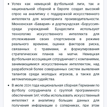
Успех как немецкой футбольной лиги, так и
национальной сборной в Европе создал высокий
спрос на аналитику с поддержкой искусственного
интеллекта для мониторинга производительности.
Мюнхенская «Бавария» и дортмундская «Боруссия»
среди учреждений Бундеслиги используют
технологию искусственного интеллекта для
отслеживания своих спортсменов в режиме
реального времени, оценки факторов риска,
связанных с травмами, и формулирования
стратегических планов на матчи. Немецкая
футбольная ассоциация сотрудничает с компаниями,
занимающимися искусственным интеллектом, над
разработкой более совершенных систем выявления
талантов среди молодых игроков, а также для
автоматизации судейства.
В июле 2024 года национальная сборная Германии по
футболу сотрудничала с группой программного
обеспечения SAP, чтобы использовать искусственный
интеллект и аналитику больших данных для
получения информации о соперниках, при этом