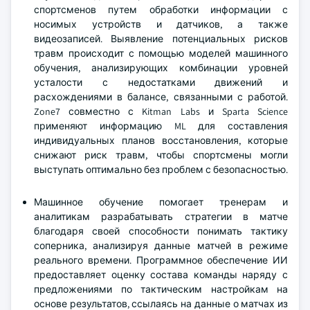
спортсменов путем обработки информации с
носимых устройств и датчиков, а также
видеозаписей. Выявление потенциальных рисков
травм происходит с помощью моделей машинного
обучения, анализирующих комбинации уровней
усталости с недостатками движений и
расхождениями в балансе, связанными с работой.
Zone7 совместно с Kitman Labs и Sparta Science
применяют информацию ML для составления
индивидуальных планов восстановления, которые
снижают риск травм, чтобы спортсмены могли
выступать оптимально без проблем с безопасностью.
Машинное обучение помогает тренерам и
аналитикам разрабатывать стратегии в матче
благодаря своей способности понимать тактику
соперника, анализируя данные матчей в режиме
реального времени. Программное обеспечение ИИ
предоставляет оценку состава команды наряду с
предложениями по тактическим настройкам на
основе результатов, ссылаясь на данные о матчах из