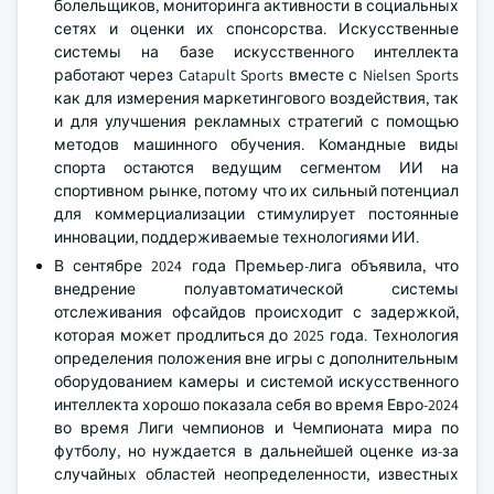
болельщиков, мониторинга активности в социальных
сетях и оценки их спонсорства. Искусственные
системы на базе искусственного интеллекта
работают через Catapult Sports вместе с Nielsen Sports
как для измерения маркетингового воздействия, так
и для улучшения рекламных стратегий с помощью
методов машинного обучения. Командные виды
спорта остаются ведущим сегментом ИИ на
спортивном рынке, потому что их сильный потенциал
для коммерциализации стимулирует постоянные
инновации, поддерживаемые технологиями ИИ.
В сентябре 2024 года Премьер-лига объявила, что
внедрение полуавтоматической системы
отслеживания офсайдов происходит с задержкой,
которая может продлиться до 2025 года. Технология
определения положения вне игры с дополнительным
оборудованием камеры и системой искусственного
интеллекта хорошо показала себя во время Евро-2024
во время Лиги чемпионов и Чемпионата мира по
футболу, но нуждается в дальнейшей оценке из-за
случайных областей неопределенности, известных