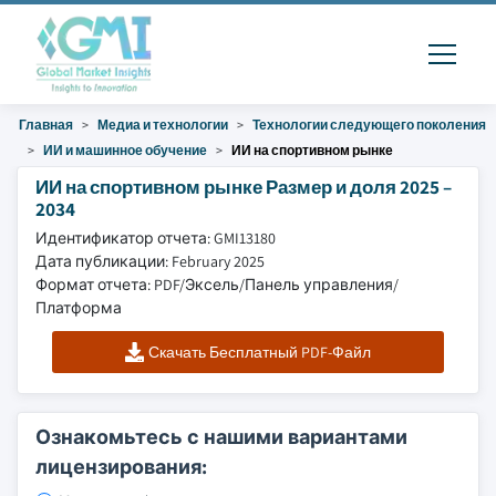
Главная
Медиа и технологии
Технологии следующего поколения
ИИ и машинное обучение
ИИ на спортивном рынке
ИИ на спортивном рынке Размер и доля 2025 –
2034
Идентификатор отчета: GMI13180
Дата публикации: February 2025
Формат отчета: PDF/Эксель/Панель управления/
Платформа
Скачать Бесплатный PDF-Файл
Ознакомьтесь с нашими вариантами
лицензирования: