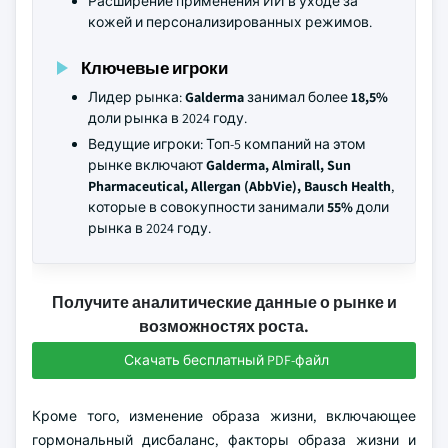
Расширение применения ИИ в уходе за
кожей и персонализированных режимов.
Ключевые игроки
Лидер рынка:
Galderma
занимал более
18,5%
доли рынка в 2024 году.
Ведущие игроки: Топ-5 компаний на этом
рынке включают
Galderma, Almirall, Sun
Pharmaceutical, Allergan (AbbVie), Bausch Health
,
которые в совокупности занимали
55%
доли
рынка в 2024 году.
Получите аналитические данные о рынке и
возможностях роста.
Скачать бесплатный PDF-файл
Кроме того, изменение образа жизни, включающее
гормональный дисбаланс, факторы образа жизни и