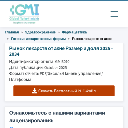
Главная
Здравоохранение
Фармацевтика
Готовые лекарственные формы
Рынок лекарств от акне
Рынок лекарств от акне Размер и доля 2025 -
2034
Идентификатор отчета: GMI3010
Дата публикации: October 2025
Формат отчета: PDF/Эксель/Панель управления/
Платформа
Скачать Бесплатный PDF-Файл
Ознакомьтесь с нашими вариантами
лицензирования: