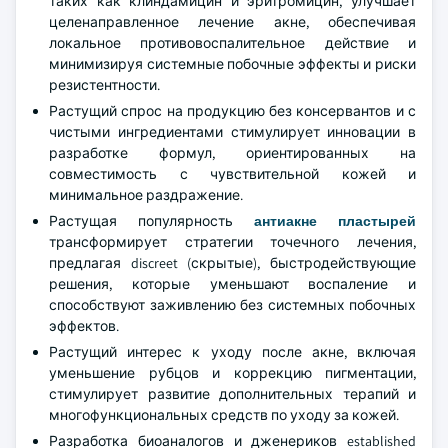
таких как клиндамицин и эритромицин, улучшает
целенаправленное лечение акне, обеспечивая
локальное противовоспалительное действие и
минимизируя системные побочные эффекты и риски
резистентности.
Растущий спрос на продукцию без консервантов и с
чистыми ингредиентами стимулирует инновации в
разработке формул, ориентированных на
совместимость с чувствительной кожей и
минимальное раздражение.
Растущая популярность
антиакне пластырей
трансформирует стратегии точечного лечения,
предлагая discreet (скрытые), быстродействующие
решения, которые уменьшают воспаление и
способствуют заживлению без системных побочных
эффектов.
Растущий интерес к уходу после акне, включая
уменьшение рубцов и коррекцию пигментации,
стимулирует развитие дополнительных терапий и
многофункциональных средств по уходу за кожей.
Разработка биоаналогов и дженериков established