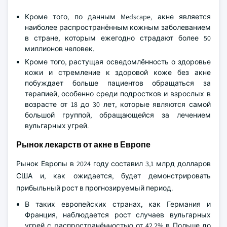
Кроме того, по данным Medscape, акне является
наиболее распространённым кожным заболеванием
в стране, которым ежегодно страдают более 50
миллионов человек.
Кроме того, растущая осведомлённость о здоровье
кожи и стремление к здоровой коже без акне
побуждает больше пациентов обращаться за
терапией, особенно среди подростков и взрослых в
возрасте от 18 до 30 лет, которые являются самой
большой группой, обращающейся за лечением
вульгарных угрей.
Рынок лекарств от акне в Европе
Рынок Европы в 2024 году составил 3,1 млрд долларов
США и, как ожидается, будет демонстрировать
прибыльный рост в прогнозируемый период.
В таких европейских странах, как Германия и
Франция, наблюдается рост случаев вульгарных
угрей с распространённостью от 42,2% в Польше до