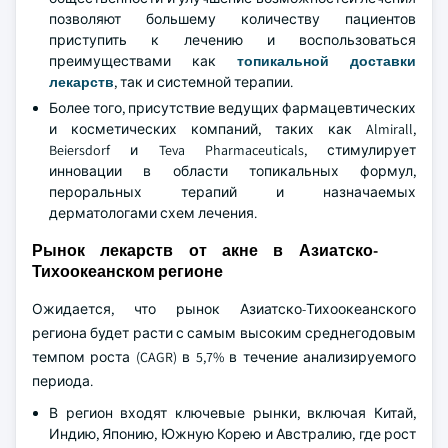
позволяют большему количеству пациентов
приступить к лечению и воспользоваться
преимуществами как
топикальной доставки
лекарств
, так и системной терапии.
Более того, присутствие ведущих фармацевтических
и косметических компаний, таких как Almirall,
Beiersdorf и Teva Pharmaceuticals, стимулирует
инновации в области топикальных формул,
пероральных терапий и назначаемых
дерматологами схем лечения.
Рынок лекарств от акне в Азиатско-
Тихоокеанском регионе
Ожидается, что рынок Азиатско-Тихоокеанского
региона будет расти с самым высоким среднегодовым
темпом роста (CAGR) в 5,7% в течение анализируемого
периода.
В регион входят ключевые рынки, включая Китай,
Индию, Японию, Южную Корею и Австралию, где рост