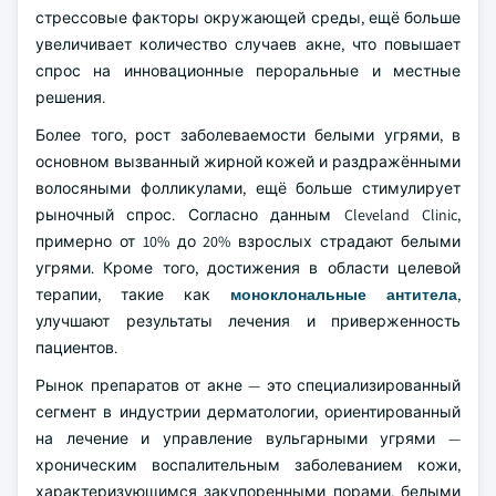
стрессовые факторы окружающей среды, ещё больше
увеличивает количество случаев акне, что повышает
спрос на инновационные пероральные и местные
решения.
Более того, рост заболеваемости белыми угрями, в
основном вызванный жирной кожей и раздражёнными
волосяными фолликулами, ещё больше стимулирует
рыночный спрос. Согласно данным Cleveland Clinic,
примерно от 10% до 20% взрослых страдают белыми
угрями. Кроме того, достижения в области целевой
терапии, такие как
моноклональные антитела
,
улучшают результаты лечения и приверженность
пациентов.
Рынок препаратов от акне — это специализированный
сегмент в индустрии дерматологии, ориентированный
на лечение и управление вульгарными угрями —
хроническим воспалительным заболеванием кожи,
характеризующимся закупоренными порами, белыми