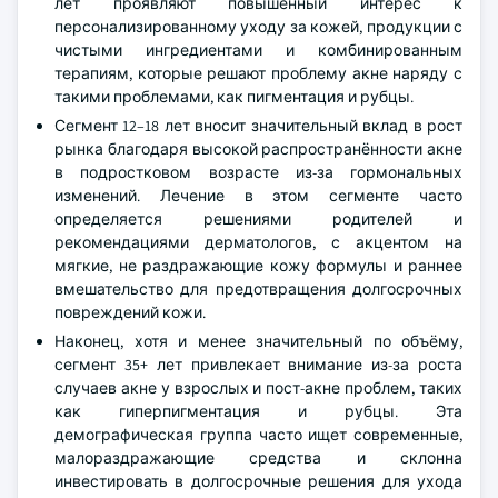
лет проявляют повышенный интерес к
персонализированному уходу за кожей, продукции с
чистыми ингредиентами и комбинированным
терапиям, которые решают проблему акне наряду с
такими проблемами, как пигментация и рубцы.
Сегмент 12–18 лет вносит значительный вклад в рост
рынка благодаря высокой распространённости акне
в подростковом возрасте из-за гормональных
изменений. Лечение в этом сегменте часто
определяется решениями родителей и
рекомендациями дерматологов, с акцентом на
мягкие, не раздражающие кожу формулы и раннее
вмешательство для предотвращения долгосрочных
повреждений кожи.
Наконец, хотя и менее значительный по объёму,
сегмент 35+ лет привлекает внимание из-за роста
случаев акне у взрослых и пост-акне проблем, таких
как гиперпигментация и рубцы. Эта
демографическая группа часто ищет современные,
малораздражающие средства и склонна
инвестировать в долгосрочные решения для ухода