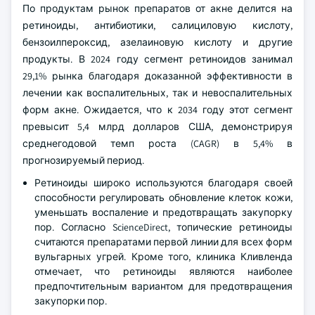
По продуктам рынок препаратов от акне делится на
ретиноиды, антибиотики, салициловую кислоту,
бензоилпероксид, азелаиновую кислоту и другие
продукты. В 2024 году сегмент ретиноидов занимал
29,1% рынка благодаря доказанной эффективности в
лечении как воспалительных, так и невоспалительных
форм акне. Ожидается, что к 2034 году этот сегмент
превысит 5,4 млрд долларов США, демонстрируя
среднегодовой темп роста (CAGR) в 5,4% в
прогнозируемый период.
Ретиноиды широко используются благодаря своей
способности регулировать обновление клеток кожи,
уменьшать воспаление и предотвращать закупорку
пор. Согласно ScienceDirect, топические ретиноиды
считаются препаратами первой линии для всех форм
вульгарных угрей. Кроме того, клиника Кливленда
отмечает, что ретиноиды являются наиболее
предпочтительным вариантом для предотвращения
закупорки пор.