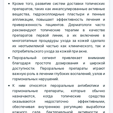
Кроме того, развитие систем доставки топических
препаратов, таких как инкапсулированные активные
вещества, гидроколлоидные пластыри и пенные
аппликации, повышает эффективность лечения и
приверженность пациентов. Дерматологи часто
рекомендуют топические терапии в качестве
препаратов первой линии, а их включение в
многоэтапные процедуры ухода за кожей сделало
их неотъемлемой частью как клинического, так и
потребительского ухода за кожей при акне.
Пероральный сегмент привлекает внимание
благодаря простоте дозирования и широкой
доступности. Пероральные препараты играют
важную роль в лечении глубоких воспалений, узлов и
гормональных нарушений.
К ним относятся пероральные антибиотики и
гормональные препараты, которые обычно
назначаются, когда топические средства
оказываются недостаточно эффективными,
обеспечивая внутреннюю регуляцию выработки
кожного сала, бактериальной активности и