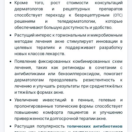
Кроме того, рост стоимости консультаций
дерматологов и рецептурных препаратов
способствует переходу к безрецептурным (OTC)
решениям и теледерматологии, которые
обеспечивают большую доступность и удобство.
Растущий интерес к гормональным и микробиомным
методам лечения акне стимулирует инновации в
целевых терапиях и поддерживает разработку
новых классов лекарств.
Появление фиксированных комбинированных схем
лечения, таких как ретиноиды в сочетании с
антибиотиками или бензоилпероксидом, помогает
дерматологам преодолевать резистентность к
лечению и улучшать результаты при среднетяжёлых
и тяжёлых формах акне.
Увеличение инвестиций в пенные, гелевые и
пролонгированные топические формы способствует
повышению комфорта пациентов и улучшению
приверженности долгосрочной терапии акне.
Растущая популярность
топических антибиотиков