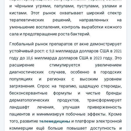
и чёрными угрями, папулами, пустулами, узлами и
кистами. Этот рынок охватывает широкий спектр
терапевтических решений, направленных на
уменьшение воспаления, контроль выработки кожного
сала и предотвращение роста бактерий.
Глобальный рынок препаратов от акне демонстрирует
устойчивый рост: с 9,8 миллиарда долларов США в 2021
году до 10,6 миллиарда долларов США в 2023 году. Это
расширение стимулируется увеличением
диагностических случаев, особенно в городских
популяциях и регионах с высоким уровнем
загрязнения. Спрос на терапию, щадящую стероиды,
бесконсервантные формулы и чистые бренды
дерматологических продуктов, трансформирует
ландшафт лечения, улучшая приверженность
пациентов и минимизируя побочные эффекты. Кроме
того, развитие
телемедицины
и платформ электронной
коммерции ещё больше повышает доступность и