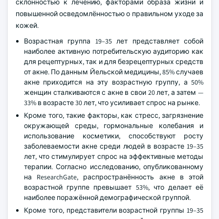
склонностью к лечению, факторами образа жизни и
повышенной осведомлённостью о правильном уходе за
кожей.
Возрастная группа 19–35 лет представляет собой
наиболее активную потребительскую аудиторию как
для рецептурных, так и для безрецептурных средств
от акне. По данным Йельской медицины, 85% случаев
акне приходится на эту возрастную группу, а 50%
женщин сталкиваются с акне в свои 20 лет, а затем —
33% в возрасте 30 лет, что усиливает спрос на рынке.
Кроме того, такие факторы, как стресс, загрязнение
окружающей среды, гормональные колебания и
использование косметики, способствуют росту
заболеваемости акне среди людей в возрасте 19–35
лет, что стимулирует спрос на эффективные методы
терапии. Согласно исследованию, опубликованному
на ResearchGate, распространённость акне в этой
возрастной группе превышает 53%, что делает её
наиболее поражённой демографической группой.
Кроме того, представители возрастной группы 19–35