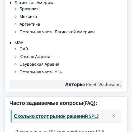
Латинская Америка
Бразилия
Мексика
Аргентина
Остальная часть Латинской Америки
МЭА
ОАЭ
Южная Африка
Саудовская Аравия
Остальная часть MEA
Авторы:
Preeti Wadhwani ,
Часто задаваемые вопросы(FAQ):
Сколько стоит рынок решений 5PL?
Размер рынка 5PL-решений достиг $3,8