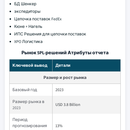
БД Шенкер
экспедиторы
Цепочка поставок FedEx
Кюне + Нагель
ИПС Решения для цепочки поставок
XPO Логистика
Рынок 5PL-решений Атрибуты отчета
Ключевой вывод
Детали
Размер и рост рынка
Базовый год
2023
Размер рынка в
USD 3.8 Billion
2023
Период
прогнозирования
13%