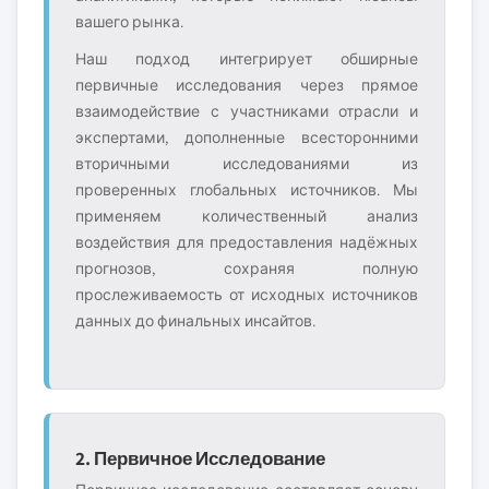
вашего рынка.
Наш подход интегрирует обширные
первичные исследования через прямое
взаимодействие с участниками отрасли и
экспертами, дополненные всесторонними
вторичными исследованиями из
проверенных глобальных источников. Мы
применяем количественный анализ
воздействия для предоставления надёжных
прогнозов, сохраняя полную
прослеживаемость от исходных источников
данных до финальных инсайтов.
2. Первичное Исследование