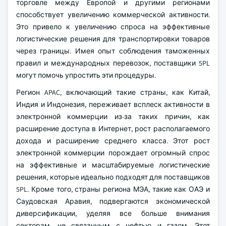
торговле между Европой и другими регионами
способствует увеличению коммерческой активности.
Это привело к увеличению спроса на эффективные
логистические решения для транспортировки товаров
через границы. Имея опыт соблюдения таможенных
правил и международных перевозок, поставщики 5PL
могут помочь упростить эти процедуры.
Регион APAC, включающий такие страны, как Китай,
Индия и Индонезия, переживает всплеск активности в
электронной коммерции из-за таких причин, как
расширение доступа в Интернет, рост располагаемого
дохода и расширение среднего класса. Этот рост
электронной коммерции порождает огромный спрос
на эффективные и масштабируемые логистические
решения, которые идеально подходят для поставщиков
5PL. Кроме того, страны региона МЭА, такие как ОАЭ и
Саудовская Аравия, подвергаются экономической
диверсификации, уделяя все больше внимания
секторам, не связанным с нефтью и газом. Этот